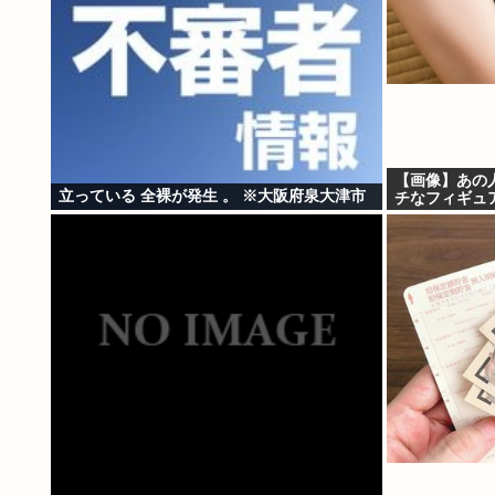
【画像】あの
立っている 全裸が発生 。 ※大阪府泉大津市
チなフィギュ