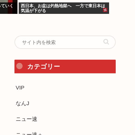
っていく
西日本、お盆は灼熱地獄へ 一方で東日本は
気温が下がる
カテゴリー
VIP
なんJ
ニュー速
ニュー速＋