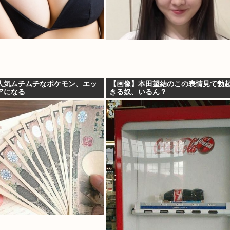
人気ムチムチなポケモン、エッ
【画像】本田望結のこの表情見て勃
アになる
きる奴、いるん？