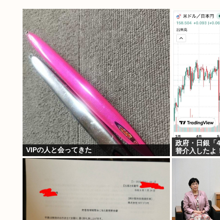
政府・日銀「4
VIPの人と会ってきた
替介入したよ