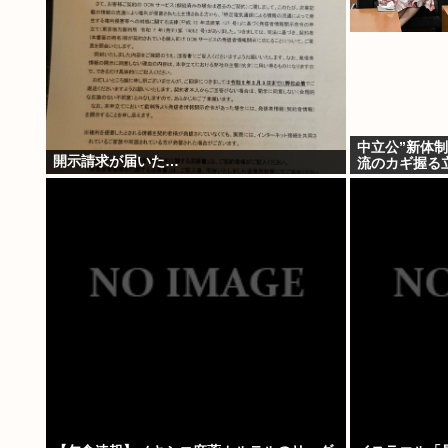
中立公”新体制
開示請求が届いた…
流のカギ握る