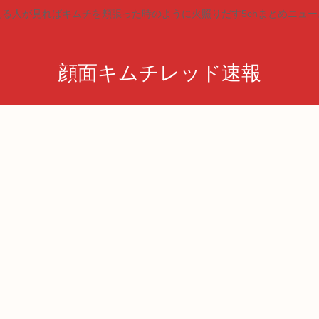
見る人が見ればキムチを頬張った時のように火照りだす5chまとめニュー
顔面キムチレッド速報