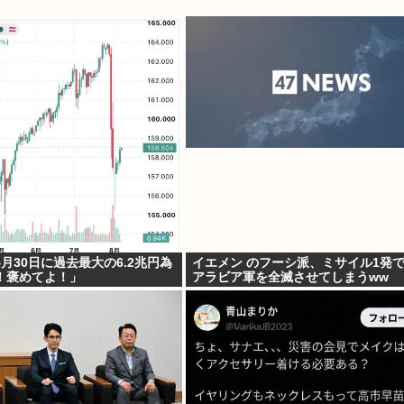
月30日に過去最大の6.2兆円為
イエメン のフーシ派、ミサイル1発
！褒めてよ！」
アラビア軍を全滅させてしまうww