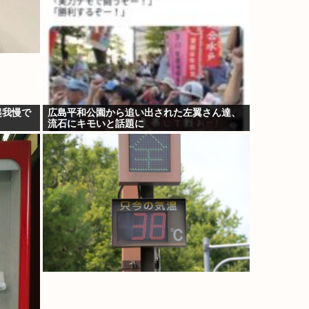
起我慢で
広島平和公園から追い出された左翼さん達、
流石にキモいと話題に