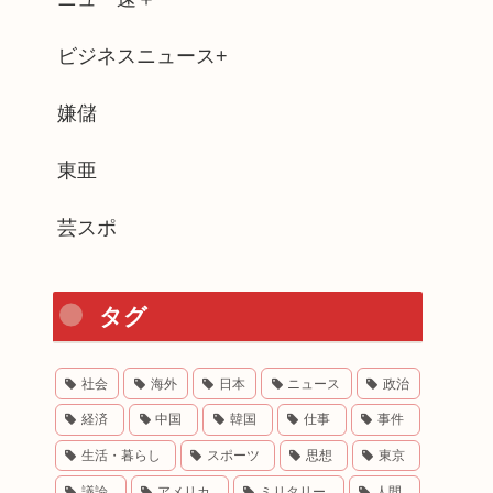
ビジネスニュース+
嫌儲
東亜
芸スポ
タグ
社会
海外
日本
ニュース
政治
経済
中国
韓国
仕事
事件
生活・暮らし
スポーツ
思想
東京
議論
アメリカ
ミリタリー
人間