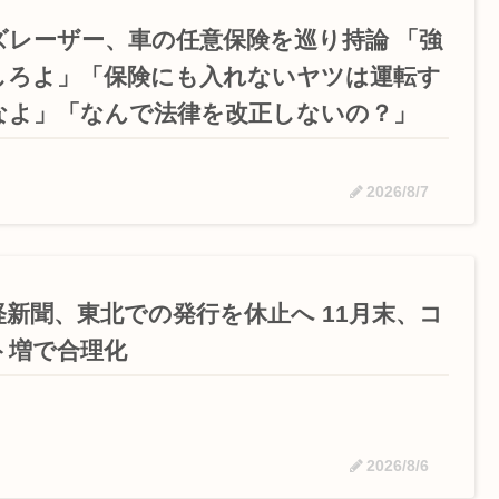
ズレーザー、車の任意保険を巡り持論 「強
しろよ」「保険にも入れないヤツは運転す
なよ」「なんで法律を改正しないの？」
2026/8/7
経新聞、東北での発行を休止へ 11月末、コ
ト増で合理化
2026/8/6