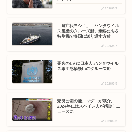
2026/5/7
「無症状ヨシ！」…ハンタウイル
ス感染のクルーズ船、乗客たちを
特別機で各国に送り返す方針
2026/5/7
乗客の1人は日本人 ハンタウイル
ス集団感染疑いのクルーズ船
2026/5/5
奈良公園の鹿、マダニが媒介。
2024年にはスペイン人が感染しニ
ュースに
2026/5/2