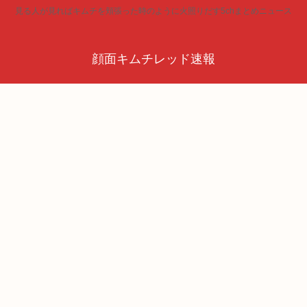
見る人が見ればキムチを頬張った時のように火照りだす5chまとめニュース
顔面キムチレッド速報