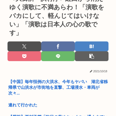
ゆく演歌に不満あらわ！「演歌を
バカにして、軽んじてはいけな
い」「演歌は日本人の心の歌で
す」
2021/10/18
【中国】毎年恒例の大洪水、今年もヤバい 湖北省秭
帰県で山洪水が市街地を直撃、工場浸水・車両が
次々...
連れて行かれた