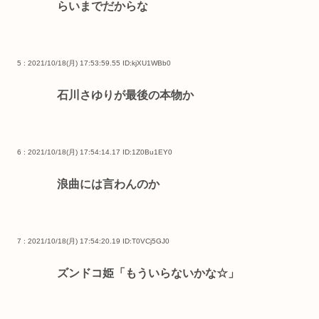
らいまでだからな
5 : 2021/10/18(月) 17:53:59.55
ID:kjXU1WBb0
石川さゆりが最後の本物か
6 : 2021/10/18(月) 17:54:14.17
ID:1Z0Bu1EY0
浪曲には言わんのか
7 : 2021/10/18(月) 17:54:20.19
ID:T0VCj5GJ0
ズンドコ姫「もういらないかな☆」