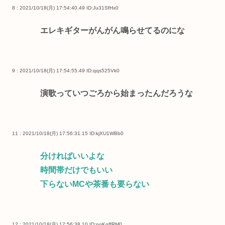
8 : 2021/10/18(月) 17:54:40.49
ID:Ju31SfHx0
エレキギターがんがん鳴らせてるのにな
9 : 2021/10/18(月) 17:54:55.49
ID:qqs525Vk0
演歌っていつごろから始まったんだろうな
11 : 2021/10/18(月) 17:56:31.15
ID:kjXU1WBb0
分ければいいよな
時間帯だけでもいい
下らないMCや茶番も要らない
12 : 2021/10/18(月) 17:56:38.10
ID:nqKqffRM0