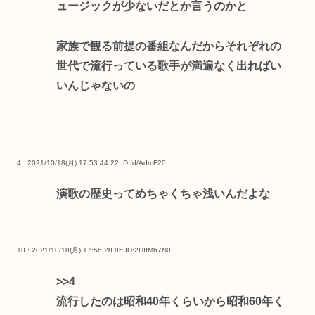
ュージックが少ないだとか言うのかと
家族で観る前提の番組なんだからそれぞれの
世代で流行っている歌手が満遍なく出ればい
いんじゃないの
4 : 2021/10/18(月) 17:53:44.22
ID:fd/AdmF20
演歌の歴史ってめちゃくちゃ浅いんだよな
10 : 2021/10/18(月) 17:56:28.85
ID:2HIfMb7N0
>>4
流行したのは昭和40年くらいから昭和60年く