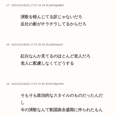
17 : 2021/10/18(月) 17:57:16.18
ID:yM76gbMK0
演歌を軽んじてる訳じゃないだろ
反社の影がチラチラしてるからだろ
18 : 2021/10/18(月) 17:57:35.04
ID:y5Qh8zph0
紅白なんか見てるのほとんど老人だろ
老人に配慮しなくてどうする
19 : 2021/10/18(月) 17:57:37.92
ID:EiCABpOH0
そもそも政治的なスタイルのものだったんだ
し
今の演歌なんて歌謡曲全盛期に作られたもん