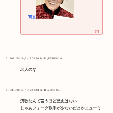
写真
2 : 2021/10/18(月) 17:53:30.24
ID:gKS2PUVU0
老人のな
3 : 2021/10/18(月) 17:53:43.62
ID:0ob0OFIK0
演歌なんて言うほど歴史はない
じゃあフォーク歌手が少ないだとかニューミ