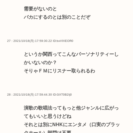
需要がないのと
バカにするのとは別のことだぞ
27 : 2021/10/18(月) 17:59:30.22
ID:bxVIXEOR0
というか関西ってこんなパーソナリティーし
かいないのか？
そりゃＦＭにリスナー取られるわ
28 : 2021/10/18(月) 17:59:44.30
ID:GXT0B2Ij0
演歌の歌唱法ってもっと他ジャンルに広がっ
てもいいと思うけどね
それとは別にNHKにエンタメ（口実のブラッ
クホール）部門は不要