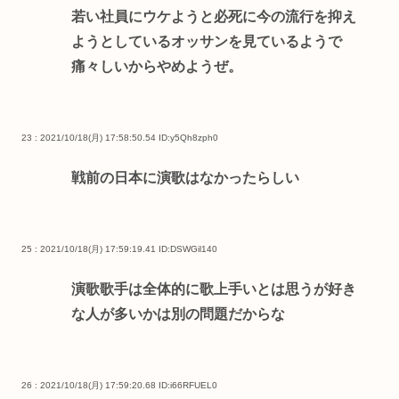
若い社員にウケようと必死に今の流行を抑え
ようとしているオッサンを見ているようで
痛々しいからやめようぜ。
23 : 2021/10/18(月) 17:58:50.54
ID:y5Qh8zph0
戦前の日本に演歌はなかったらしい
25 : 2021/10/18(月) 17:59:19.41
ID:DSWGil140
演歌歌手は全体的に歌上手いとは思うが好き
な人が多いかは別の問題だからな
26 : 2021/10/18(月) 17:59:20.68
ID:i66RFUEL0