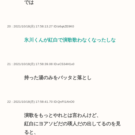
では
20 : 2021/10/18(月) 17:58:13.27
ID:b6qkZE9K0
氷川くんが紅白で演歌歌わなくなったしな
21 : 2021/10/18(月) 17:58:39.08
ID:eCS34H1x0
持った湯のみをバッタと落とし
22 : 2021/10/18(月) 17:58:41.70
ID:QnFI1AhO0
演歌をもっとやれとは言わんけど、
紅白にヨアソビだの瑛人だの出してるのを見
ると、