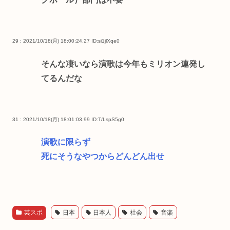
29 : 2021/10/18(月) 18:00:24.27
ID:si1jlXqe0
そんな凄いなら演歌は今年もミリオン連発し
てるんだな
31 : 2021/10/18(月) 18:01:03.99
ID:T/LspS5g0
演歌に限らず
死にそうなやつからどんどん出せ
芸スポ
日本
日本人
社会
音楽