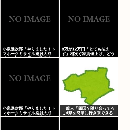
した」
小泉進次郎「やりました！ト
8万が12万円「とても払え
マホークミサイル発射大成
ず」相次ぐ家賃値上げ、どう
功！！対中朝露への防衛力を
すれば・・・？
強化してますw」
小泉進次郎「やりました！ト
一般人「四国？隣り合ってる
マホークミサイル発射大成
し4県を簡単に行き来できる
功！！対中朝露への防衛力を
んやろなあ」←これwww
強化してますw」