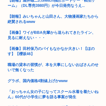
【朗報】堀井雄二のSwitch独占ボードゲー「転生ゲ
ーム」（DL専売3980円）が今日発売なうえ...
【朗報】みいちゃんと山田さん、大物漫画家たちから
絶賛されるwww
【画像】ワイがBBA先輩から送られてきたライン、
見るに耐えない・・・
【画像】田村保乃のパイもなかなか大きい！【ほの
す】【櫻坂46】
職場の貸本の習慣が、本を大事にしないおばさんのせ
いで無くなった
グラボ、国内価格4割値上げかwww
「おっちゃん女の子になってスクール水着を着たいね
ん」60代が小学生に夢を語る事案が発生