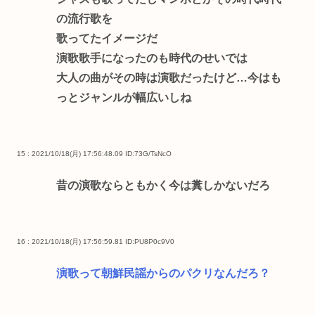
の流行歌を
歌ってたイメージだ
演歌歌手になったのも時代のせいでは
大人の曲がその時は演歌だったけど…今はも
っとジャンルが幅広いしね
15 : 2021/10/18(月) 17:56:48.09
ID:73G/TsNcO
昔の演歌ならともかく今は糞しかないだろ
16 : 2021/10/18(月) 17:56:59.81
ID:PU8P0c9V0
演歌って朝鮮民謡からのパクリなんだろ？