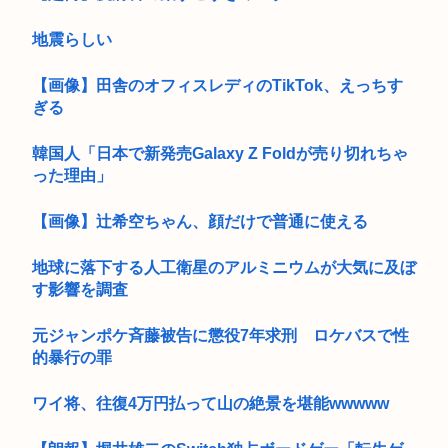
地震らしい
【画像】田舎のオフィスレディのTikTok、えっちす
ぎる
韓国人「日本で新発売Galaxy Z Foldが売り切れちゃ
った理由」
【画像】辻希空ちゃん、顔だけで普通に使える
地球に落下する人工衛星のアルミニウムが大気に及ぼ
す影響を調査
元ジャンポケ斉藤被告に懲役7年求刑 ロケバスで性
的暴行の罪
ワイ将、往復4万円払って山の絶景を堪能wwwww