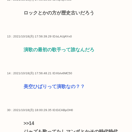
ロックとかの方が歴史古いだろう
13 : 2021/10/18(月) 17:56:39.29
ID:bLAUjAYn0
演歌の最初の歌手って誰なんだろ
14 : 2021/10/18(月) 17:56:48.21
ID:KbIv6MC50
美空ひばりって演歌なの？？
30 : 2021/10/18(月) 18:00:29.35
ID:EiCABpOH0
>>14
ジャズも歌ってたしマンボとかその時代時代