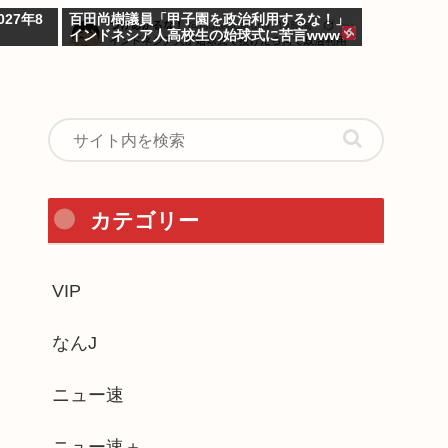
27年8
百田尚樹議員「甲子園を政治利用するな！」
インドネシア人高校生の始球式に苦言www
カテゴリー
VIP
なんJ
ニュー速
ニュー速＋