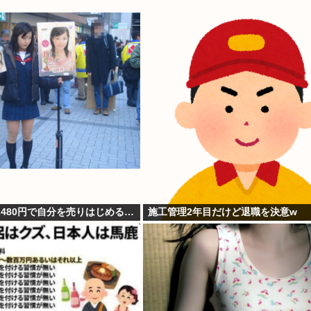
に480円で自分を売りはじめる…
施工管理2年目だけど退職を決意w