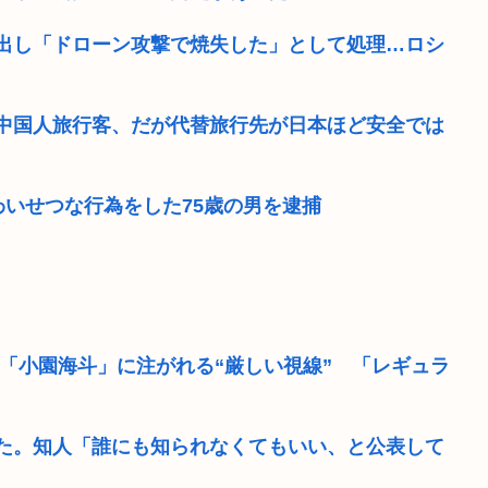
出し「ドローン攻撃で焼失した」として処理…ロシ
中国人旅行客、だが代替旅行先が日本ほど安全では
いせつな行為をした75歳の男を逮捕
「小園海斗」に注がれる“厳しい視線” 「レギュラ
た。知人「誰にも知られなくてもいい、と公表して