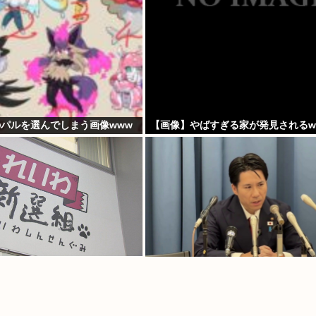
のパルを選んでしまう画像www
【画像】やばすぎる家が発見されるw