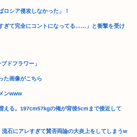
ばロシア侵攻しなかった」！
すぎて完全にコントになってる……」と衝撃を受け
ーブドフラワー」
った画像がこちら
メンwww
る。197cm57kgの俺が背後5cmまで接近して
、流石にアレすぎて賛否両論の大炎上をしてしまうw