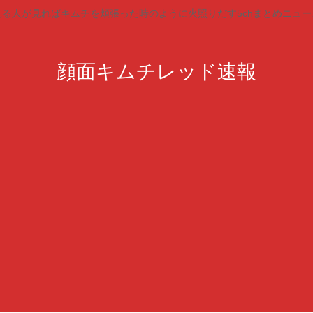
見る人が見ればキムチを頬張った時のように火照りだす5chまとめニュー
顔面キムチレッド速報