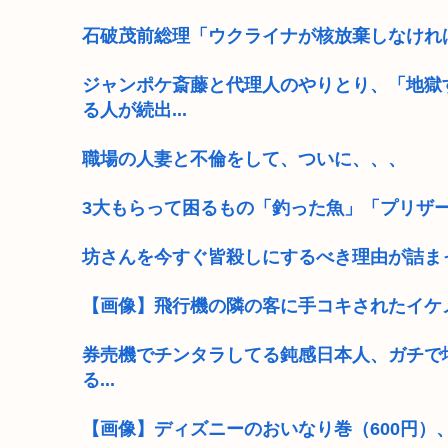
石破茂前総理「ウクライナが核放棄しなけれ
ジャンポケ斎藤と代理人のやりとり、「地獄
る人が続出...
職場の人妻と不倫をして、ついに、、、
3大もらって困るもの「釣った魚」「プリザ
坊さんを今すぐ皆殺しにするべき理由が詰ま
【画像】飛行機の隣の客に手コキされたイケ
券売機でチンタラしてる鈍感日本人、ガチで増え
る...
【画像】ディズニーのおいなり巻（600円）