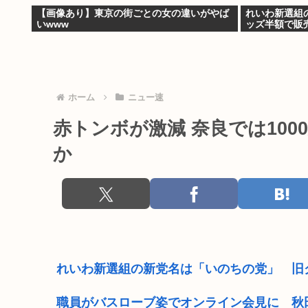
【画像あり】東京の街ごとの女の違いがやば
れいわ新選組
いwww
ッズ半額で販
ホーム
ニュー速
赤トンボが激減 奈良では100
か
れいわ新選組の新党名は「いのちの党」 旧
職員がバスローブ姿でオンライン会見に 秋