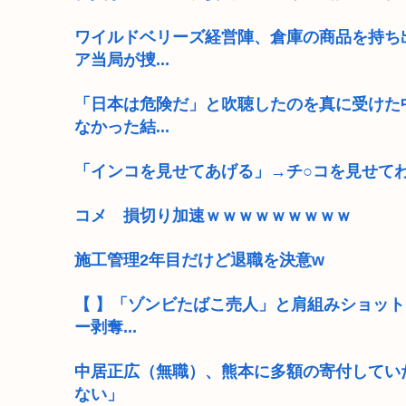
ワイルドベリーズ経営陣、倉庫の商品を持ち
ア当局が捜...
「日本は危険だ」と吹聴したのを真に受けた
なかった結...
「インコを見せてあげる」→チ○コを見せてわ
コメ 損切り加速ｗｗｗｗｗｗｗｗｗ
施工管理2年目だけど退職を決意w
【 】「ゾンビたばこ売人」と肩組みショット
ー剥奪...
中居正広（無職）、熊本に多額の寄付してい
ない」