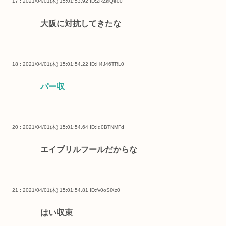
17 : 2021/04/01(木) 15:01:53.92
ID:ZRZkiQe00
大阪に対抗してきたな
18 : 2021/04/01(木) 15:01:54.22
ID:H4J46TRL0
パー収
20 : 2021/04/01(木) 15:01:54.64
ID:Id0BTNMFd
エイプリルフールだからな
21 : 2021/04/01(木) 15:01:54.81
ID:fv0oSiXz0
はい収束