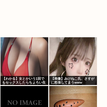
【わかる】女とかいう1回で
【画像】みけねこ氏、さすが
もセックスしたらちょろい生
に怒張してまうwww
物www