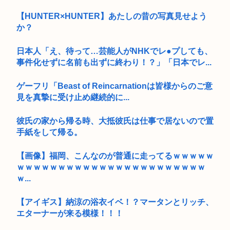
【HUNTER×HUNTER】あたしの昔の写真見せよう
か？
日本人「え、待って…芸能人がNHKでレ●プしても、
事件化せずに名前も出ずに終わり！？」「日本でレ...
ゲーフリ「Beast of Reincarnationは皆様からのご意
見を真摯に受け止め継続的に...
彼氏の家から帰る時、大抵彼氏は仕事で居ないので置
手紙をして帰る。
【画像】福岡、こんなのが普通に走ってるｗｗｗｗｗ
ｗｗｗｗｗｗｗｗｗｗｗｗｗｗｗｗｗｗｗｗｗｗｗ
ｗ...
【アイギス】納涼の浴衣イベ！？マータンとリッチ、
エターナーが来る模様！！！