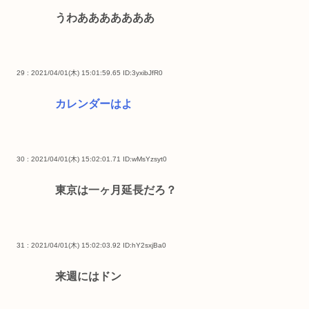
うわあああああああ
29 : 2021/04/01(木) 15:01:59.65
ID:3yxibJfR0
カレンダーはよ
30 : 2021/04/01(木) 15:02:01.71
ID:wMsYzsyt0
東京は一ヶ月延長だろ？
31 : 2021/04/01(木) 15:02:03.92
ID:hY2sxjBa0
来週にはドン