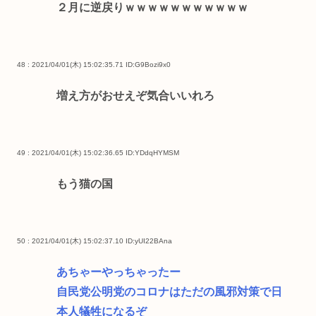
２月に逆戻りｗｗｗｗｗｗｗｗｗｗｗ
48 : 2021/04/01(木) 15:02:35.71
ID:G9Bozi9x0
増え方がおせえぞ気合いいれろ
49 : 2021/04/01(木) 15:02:36.65
ID:YDdqHYMSM
もう猫の国
50 : 2021/04/01(木) 15:02:37.10
ID:yUI22BAna
あちゃーやっちゃったー
自民党公明党のコロナはただの風邪対策で日
本人犠牲になるぞ