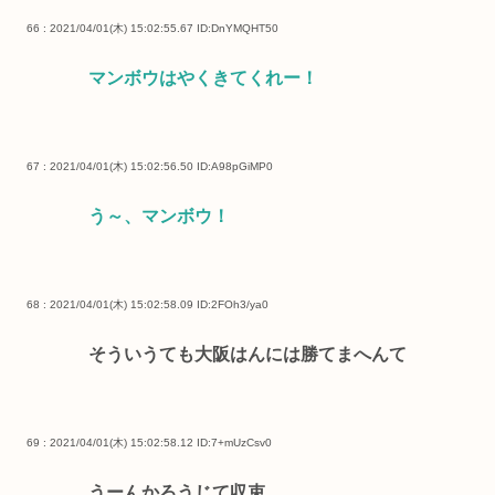
66 : 2021/04/01(木) 15:02:55.67
ID:DnYMQHT50
マンボウはやくきてくれー！
67 : 2021/04/01(木) 15:02:56.50
ID:A98pGiMP0
う～、マンボウ！
68 : 2021/04/01(木) 15:02:58.09
ID:2FOh3/ya0
そういうても大阪はんには勝てまへんて
69 : 2021/04/01(木) 15:02:58.12
ID:7+mUzCsv0
うーんかろうじて収束