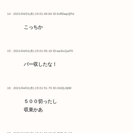
14 : 2021/04/01(木) 15:01:49.84
ID:3vRDwpQPd
こっちか
15 : 2021/04/01(木) 15:01:50.19
ID:waSo2yeF0
パー収したな！
16 : 2021/04/01(木) 15:01:51.70
ID:/JUQL6jN0
５００切ったし
収束かあ