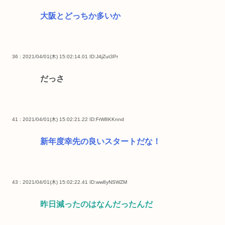
大阪とどっちか多いか
36 : 2021/04/01(木) 15:02:14.01
ID:J4jZut3Pr
だっさ
41 : 2021/04/01(木) 15:02:21.22
ID:FrW8KKnnd
新年度幸先の良いスタートだな！
43 : 2021/04/01(木) 15:02:22.41
ID:ww8yNSWZM
昨日減ったのはなんだったんだ