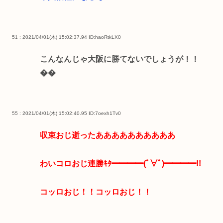
51 : 2021/04/01(木) 15:02:37.94
ID:haoRtkLX0
こんなんじゃ大阪に勝てないでしょうが！！
��
55 : 2021/04/01(木) 15:02:40.95
ID:7oexh1Tv0
収束おじ逝ったああああああああああ
わいコロおじ連勝ｷﾀ━━━━(ﾟ∀ﾟ)━━━━!!
コッロおじ！！コッロおじ！！