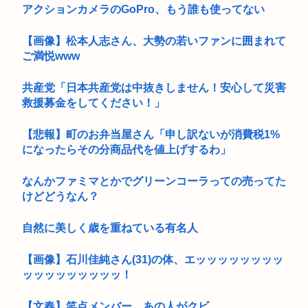
アクションカメラのGoPro、もう誰も使ってない
【画像】松本人志さん、大勢の若いファンに囲まれて
ご満悦www
共産党「日本共産党は中抜きしません！安心して災害
救援募金をしてください！」
【悲報】町のお弁当屋さん「申し訳ないが消費税1%
になったらその分商品代を値上げするわ」
なんかファミマとかでグリーンコーラっての売ってた
けどどうなん？
自然に美しく歳を重ねている有名人
【画像】石川佳純さん(31)の体、エッッッッッッッッ
ッッッッッッッッッ！
【文春】笑点メンバー、あの人がクビ