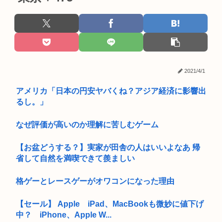
2021/4/1
アメリカ「日本の円安ヤバくね？アジア経済に影響出
るし。」
なぜ評価が高いのか理解に苦しむゲーム
【お盆どうする？】実家が田舎の人はいいよなあ 帰
省して自然を満喫できて羨ましい
格ゲーとレースゲーがオワコンになった理由
【セール】 Apple iPad、MacBookも微妙に値下げ
中？ iPhone、Apple W...