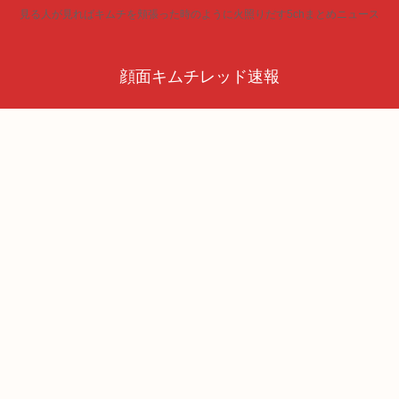
見る人が見ればキムチを頬張った時のように火照りだす5chまとめニュース
顔面キムチレッド速報