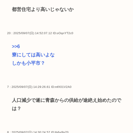
都営住宅より高いじゃないか
20 : 2025/09/07(日) 14:52:07.12
ID:oOqnYT2c0
>>6
寮にしては高いよな
しかも小平市？
7 : 2025/09/07(日) 14:29:26.61
ID:mfX01V2A0
人口減少で遂に青森からの供給が途絶え始めたので
は？
8 : 2025/09/07(日) 14:30:24.57
ID:Ib6s/9s70