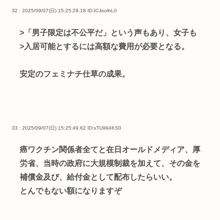
32 : 2025/09/07(日) 15:25:29.18
ID:ICJeolhL0
>「男子限定は不公平だ」という声もあり、女子も
>入居可能とするには高額な費用が必要となる。
安定のフェミナチ仕草の成果。
33 : 2025/09/07(日) 15:25:49.62
ID:xTU994KS0
癌ワクチン関係者全てと在日オールドメディア、厚
労省、当時の政府に大規模制裁を加えて、その金を
補償金及び、給付金として配布したらいい。
とんでもない額になりますぞ