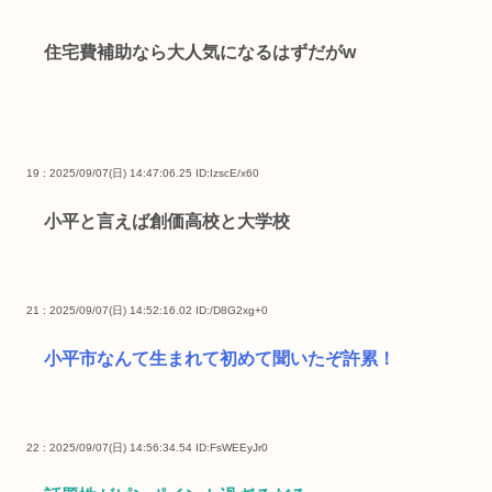
住宅費補助なら大人気になるはずだがw
19 : 2025/09/07(日) 14:47:06.25
ID:IzscE/x60
小平と言えば創価高校と大学校
21 : 2025/09/07(日) 14:52:16.02
ID:/D8G2xg+0
小平市なんて生まれて初めて聞いたぞ許累！
22 : 2025/09/07(日) 14:56:34.54
ID:FsWEEyJr0