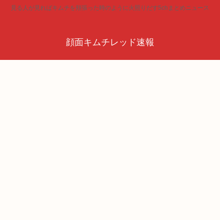
見る人が見ればキムチを頬張った時のように火照りだす5chまとめニュース
顔面キムチレッド速報