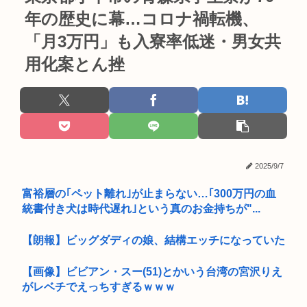
年の歴史に幕…コロナ禍転機、
「月3万円」も入寮率低迷・男女共
用化案とん挫
2025/9/7
富裕層の｢ペット離れ｣が止まらない…｢300万円の血
統書付き犬は時代遅れ｣という真のお金持ちが"...
【朗報】ビッグダディの娘、結構エッチになっていた
【画像】ビビアン・スー(51)とかいう台湾の宮沢りえ
がレベチでえっちすぎるｗｗｗ