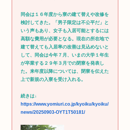
同会は１６年度から寮の建て替えや改修を
検討してきた。「男子限定は不公平だ」と
いう声もあり、女子も入居可能とするには
高額な費用が必要となる。現在の所在地で
建て替えても入居率の改善は見込めないと
して、同会は今年７月、いまの大学１年生
が卒業する２９年３月での閉寮を発表し
た。来年度以降については、閉寮を伝えた
上で新規の入寮を受け入れる。
続きは↓
https://www.yomiuri.co.jp/kyoiku/kyoiku/
news/20250903-OYT1T50181/