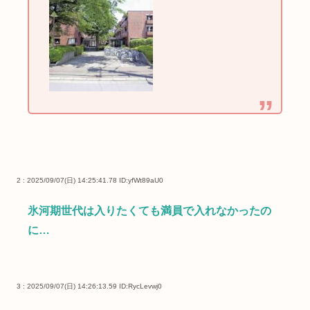
2 : 2025/09/07(日) 14:25:41.78
ID:yfWt89aU0
氷河期世代は入りたくても満員で入れなかったの
に…
3 : 2025/09/07(日) 14:26:13.59
ID:RycLevwj0