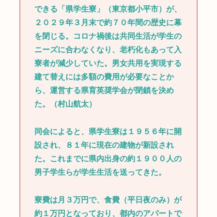
できる「県学生寮」（東京都小平市）が、
２０２９年３月末で約７０年間の歴史に幕
を閉じる。コロナ禍後は共同生活が学生の
ニーズに合わなくなり、老朽化もあって入
寮者が減少していた。男女共用を実現する
建て替えには多額の費用が必要なことか
ら、運営する県育英奨学会が閉鎖を決め
た。（村山航太）
同会によると、県学生寮は１９５６年に開
設され、８１年に現在の建物が新設され
た。これまでに県内出身の約１９００人の
男子学生らが学生生活を送ってきた。
寮費は月３万円で、食費（平日夜のみ）が
約１万円となっており、都内のアパートで