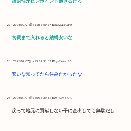
話題性がピンポイント過ぎるだろ
23 : 2025/09/07(日) 14:57:59.77
ID:EXCLeu/H0
食費まで入れると結構安いな
24 : 2025/09/07(日) 15:09:31.53
ID:yv8WtobS0
安いな知ってたら住みたかったな
26 : 2025/09/07(日) 15:17:39.42
ID:oRyvdYXA0
戻って地元に貢献しない子に金出しても無駄だし