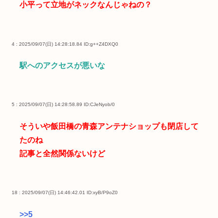
小平って立地がネックなんじゃねの？
4 : 2025/09/07(日) 14:28:18.84
ID:g++Z4DXQ0
駅へのアクセスが悪いな
5 : 2025/09/07(日) 14:28:58.89
ID:CJeNyob/0
そういや飯田橋の青森アンテナショップも閉店して
たのね
記事と全然関係ないけど
18 : 2025/09/07(日) 14:46:42.01
ID:xyB/P9oZ0
>>5