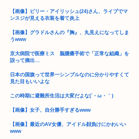
【画像】ビリー・アイリッシュ(24)さん、ライブでマ
ンスジが見える衣装を着て炎上
【画像】グラドルさんの『胸』、丸見えになってしま
うwww
京大病院で医療ミス 脳腫瘍手術で「正常な組織」を
誤って摘出…
日本の国旗って世界一シンプルなのに分かりやすくて
見た目もいいよな
この時期に避難所生活は大変だよな(´・ω・｀)
【画像】女子、自分勝手すぎるwww
【画像】最近のAV女優、アイドル顔負けにかわいい
www