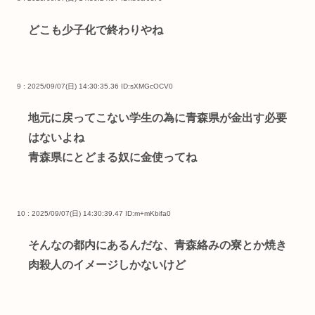
どこも少子化で終わりやね
9 : 2025/09/07(日) 14:30:35.36
ID:sXMGcOCV0
地元に戻ってこない学生の為に青森県が金出す必要
はないよね
青森県にとどまる奴に金使ってね
10 : 2025/09/07(日) 14:30:39.47
ID:m+mKbifa0
そんなの都内にあるんだな、青森絡みの寮とか焼き
肉殺人のイメージしかないけど