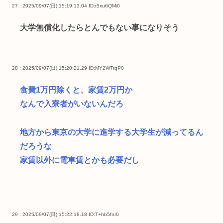
27 : 2025/09/07(日) 15:19:13.04
ID:t5xu6QMi0
大学無償化したらとんでもない事になりそう
28 : 2025/09/07(日) 15:20:21.29
ID:MY2WTtqP0
食費1万円除くと、家賃2万円か
なんで入寮者がいないんだろ
地方から東京の大学に進学する大学生が減ってるん
だろうな
家賃以外に電車賃とかも必要だし
29 : 2025/09/07(日) 15:22:18.18
ID:T+hb5fnr0