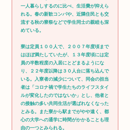
一人暮らしするのに比べ、生活費が抑えら
れる。春の新歓コンパや、近隣住民とも交
流する秋の寮祭などで学生同士の親睦も深
めている。
寮は定員１００人で、２００７年度頃まで
はほぼ満たしていたが、１３年度頃には定
員の半数程度の入居にとどまるようにな
り、２２年度以降は３０人台に落ち込んで
いる。入寮者の減少について、同会の担当
者は「コロナ禍で学生たちのライフスタイ
ルが変化したのではないか」とし、他者と
の接触の多い共同生活が選ばれなくなった
とみる。また寮から駅までがやや遠く、都
心の大学への通学に時間がかかることも理
由の一つとみられる。