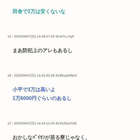
田舎で3万は安くないな
15 : 2025/09/07(日) 14:38:07.60
ID:thTLu7ly0
まあ防犯上のアレもあるし
16 : 2025/09/07(日) 14:42:42.08
ID:BEq3AfNc0
小平で3万は高いよ
1万6000円ぐらいのあるし
17 : 2025/09/07(日) 14:43:12.40
ID:91DSuVUi0
おかしなﾊﾟｲｾﾝが居る寮じゃなく、