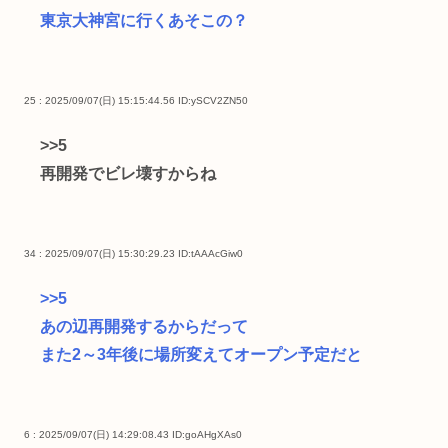
東京大神宮に行くあそこの？
25 : 2025/09/07(日) 15:15:44.56
ID:ySCV2ZN50
>>5
再開発でビレ壊すからね
34 : 2025/09/07(日) 15:30:29.23
ID:tAAAcGiw0
>>5
あの辺再開発するからだって
また2～3年後に場所変えてオープン予定だと
6 : 2025/09/07(日) 14:29:08.43
ID:goAHgXAs0