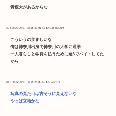
青森大があるからな
30 : 2025/09/07(日) 15:23:01.17
ID:GghehdXc0
こういうの羨ましいな
俺は神奈川出身で神奈川の大学に通学
一人暮らしと学費を払うために週6でバイトしてた
から
31 : 2025/09/07(日) 15:25:02.53
ID:DolfcvIe0
写真の見た目は古そうに見えないな
やっぱ立地かな