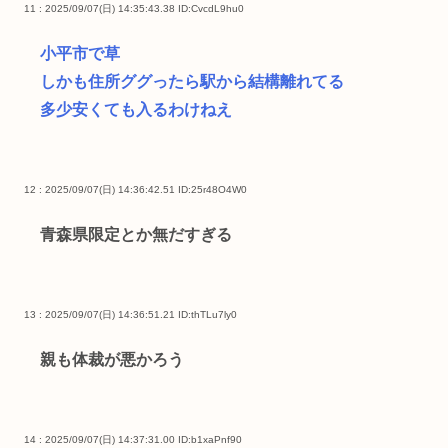
11 : 2025/09/07(日) 14:35:43.38
ID:CvcdL9hu0
小平市で草
しかも住所ググったら駅から結構離れてる
多少安くても入るわけねえ
12 : 2025/09/07(日) 14:36:42.51
ID:25r48O4W0
青森県限定とか無だすぎる
13 : 2025/09/07(日) 14:36:51.21
ID:thTLu7ly0
親も体裁が悪かろう
14 : 2025/09/07(日) 14:37:31.00
ID:b1xaPnf90