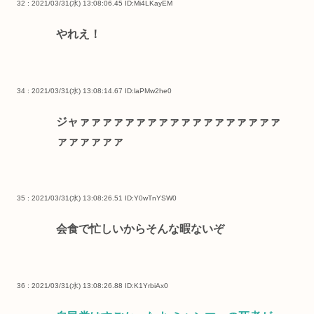
32 : 2021/03/31(水) 13:08:06.45
ID:Mi4LKayEM
やれえ！
34 : 2021/03/31(水) 13:08:14.67
ID:laPMw2he0
ジャァァァァァァァァァァァァァァァァァァ
ァァァァァァ
35 : 2021/03/31(水) 13:08:26.51
ID:Y0wTnYSW0
会食で忙しいからそんな暇ないぞ
36 : 2021/03/31(水) 13:08:26.88
ID:K1YrbiAx0