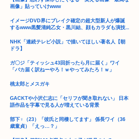
画像」貼っていけwww
イメージDVD界にブレイク確定の超大型新人が爆誕
するwww黒髪清純乙女・黒川結、顔もカラダも演技...
NHK「連続テレビ小説」で描いてほしい著名人【朝
ドラ】
ガ〇ジ「ティッシュ43回折ったら月に届く」ワイ
「バカ届く訳ねーやろ！ｗやってみたろ！ｗ」
桃太郎とメスガキ
GACKTや小沢仁志に「セリフが聞き取れない」 日本
語作品を字幕で見る人が増えている背景
部下♀（23）「彼氏と同棲してます」 係長ワイ（36
歳童貞）「えっ…？」