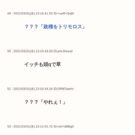
49 : 2021/03/31(水) 13:10:41.50
ID:+zaf0+SqM
？？？「政権をトリモロス」
50 : 2021/03/31(水) 13:10:43.30
ID:phL9/eezd
イッチも頭qで草
51 : 2021/03/31(水) 13:10:44.34
ID:ORrE5wehr
？？？「やれぇ！」
53 : 2021/03/31(水) 13:11:01.72
ID:m3+Ul8Bg0