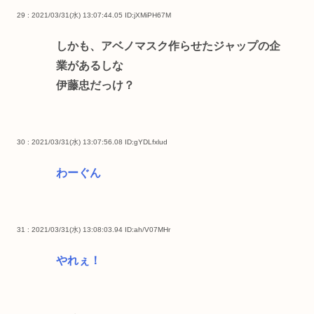
29 : 2021/03/31(水) 13:07:44.05
ID:jXMiPH67M
しかも、アベノマスク作らせたジャップの企
業があるしな
伊藤忠だっけ？
30 : 2021/03/31(水) 13:07:56.08
ID:gYDLfxlud
わーぐん
31 : 2021/03/31(水) 13:08:03.94
ID:ah/V07MHr
やれぇ！