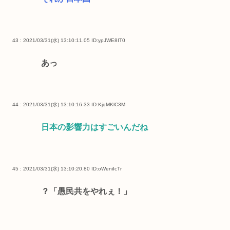
43 : 2021/03/31(水) 13:10:11.05
ID:ypJWE8IT0
あっ
44 : 2021/03/31(水) 13:10:16.33
ID:KjqMKlC3M
日本の影響力はすごいんだね
45 : 2021/03/31(水) 13:10:20.80
ID:oWeniIcTr
？「愚民共をやれぇ！」