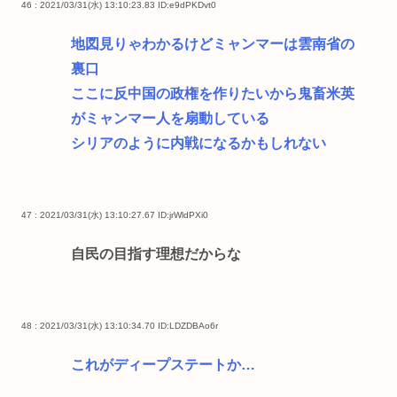
46 : 2021/03/31(水) 13:10:23.83
ID:e9dPKDvt0
地図見りゃわかるけどミャンマーは雲南省の
裏口
ここに反中国の政権を作りたいから鬼畜米英
がミャンマー人を扇動している
シリアのように内戦になるかもしれない
47 : 2021/03/31(水) 13:10:27.67
ID:jrWldPXi0
自民の目指す理想だからな
48 : 2021/03/31(水) 13:10:34.70
ID:LDZDBAo6r
これがディープステートか…