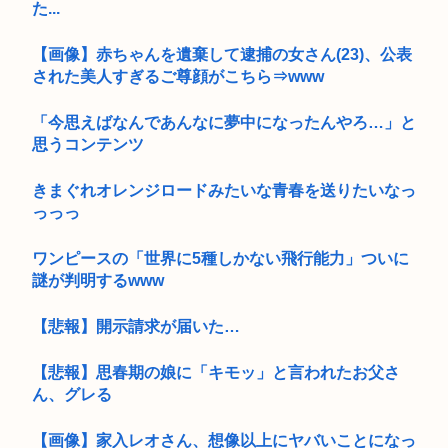
た...
【画像】赤ちゃんを遺棄して逮捕の女さん(23)、公表
された美人すぎるご尊顔がこちら⇒www
「今思えばなんであんなに夢中になったんやろ…」と
思うコンテンツ
きまぐれオレンジロードみたいな青春を送りたいなっ
っっっ
ワンピースの「世界に5種しかない飛行能力」ついに
謎が判明するwww
【悲報】開示請求が届いた…
【悲報】思春期の娘に「キモッ」と言われたお父さ
ん、グレる
【画像】家入レオさん、想像以上にヤバいことになっ