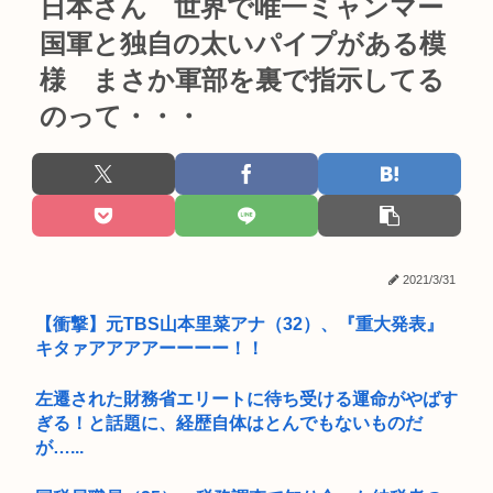
日本さん 世界で唯一ミャンマー
国軍と独自の太いパイプがある模
様 まさか軍部を裏で指示してる
のって・・・
2021/3/31
【衝撃】元TBS山本里菜アナ（32）、『重大発表』
キタァアアアアーーーー！！
左遷された財務省エリートに待ち受ける運命がやばす
ぎる！と話題に、経歴自体はとんでもないものだ
が…...