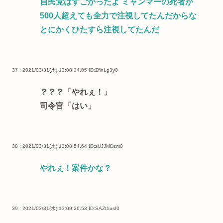
自民党はすごかったよ ミャンマーの死者が
500人超えても全力で注視してたんだからな
とにかくひたすら注視してたんだ
37 : 2021/03/31(水) 13:08:34.05
ID:ZfinLg3y0
？？？「やれぇ！」
司令官「はい」
38 : 2021/03/31(水) 13:08:54.64
ID:zUJJMDzm0
やれぇ！案件かな？
39 : 2021/03/31(水) 13:09:26.53
ID:SAZt1usI0