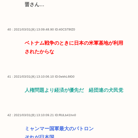
晋さん…
40 : 2021/03/31(水) 13:09:48.90
ID:40CST8fZ0
ベトナム戦争のときに日本の米軍基地が利用
されたからな
41 : 2021/03/31(水) 13:10:06.10
ID:0ekhL6lG0
人権問題より経済が優先だ 経団連の犬民党
42 : 2021/03/31(水) 13:10:09.21
ID:RULb41hn0
ミャンマー国軍最大のパトロン
それが日本国