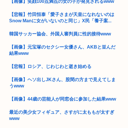
【画像】笑顔100点満点の女の子が発見されるwww
【悲報】竹田恒泰「愛子さまが天皇になれないのは
Snow Manに女がいないのと同じ」X民「養子案...
韓国サッカー協会、外国人審判員に性的接待www
【画像】元宝塚のセクシー女優さん、AKBと並んだ
結果www
【悲報】ロシア、じわじわと逝き始める
【画像】ヘソ出しJKさん、股間の方まで見えてしま
うwww
【画像】44歳の芸能人が同窓会に参加した結果www
最近の美少女フィギュア、さすがに太ももが太すぎ
www