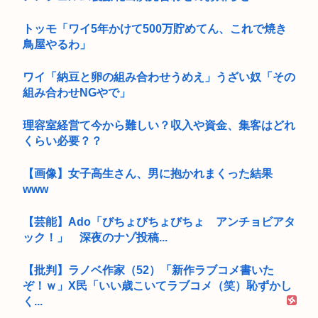
トッモ「ワイ5年かけて500万貯めてん、これで焼き
鳥屋やるわ」
ワイ「納豆と卵の組み合わせうめえ」うざい奴「その
組み合わせNGやで」
理容室経営て今から難しい？収入や資金、集客はどれ
くらい必要？？
【画像】女子高生さん、男に抱かれまくった結果
www
【芸能】Ado「びちょびちょびちょ アンチョビアタ
ック！」 深夜のナゾ投稿...
【批判】ラノベ作家（52）「新作ラブコメ書いた
ぞ！ｗ」X民「いい歳こいてラブコメ（笑）恥ずかし
く...