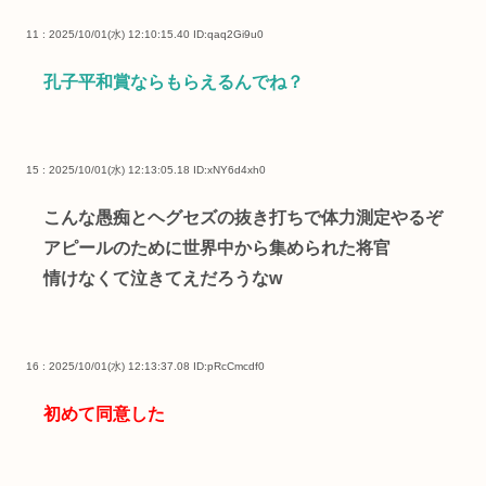
11 : 2025/10/01(水) 12:10:15.40
ID:qaq2Gi9u0
孔子平和賞ならもらえるんでね？
15 : 2025/10/01(水) 12:13:05.18
ID:xNY6d4xh0
こんな愚痴とヘグセズの抜き打ちで体力測定やるぞ
アピールのために世界中から集められた将官
情けなくて泣きてえだろうなw
16 : 2025/10/01(水) 12:13:37.08
ID:pRcCmcdf0
初めて同意した