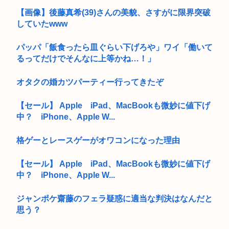
【画像】後藤真希(39)さんの美貌、さすがに限界突破
していたwww
パッパ「飯食ったら皿ぐらい下げろや」ワイ「働いて
るってだけでそんなに上等かね…！」
オタクの婚カツパーティー行ってきたぞ
【セール】 Apple iPad、MacBookも微妙に値下げ
中？ iPhone、Apple W...
格ゲーとレースゲーがオワコンになった理由
【セール】 Apple iPad、MacBookも微妙に値下げ
中？ iPhone、Apple W...
ジャンポケ齋藤のフェラ疑惑に適当な判決はなんだと
思う？