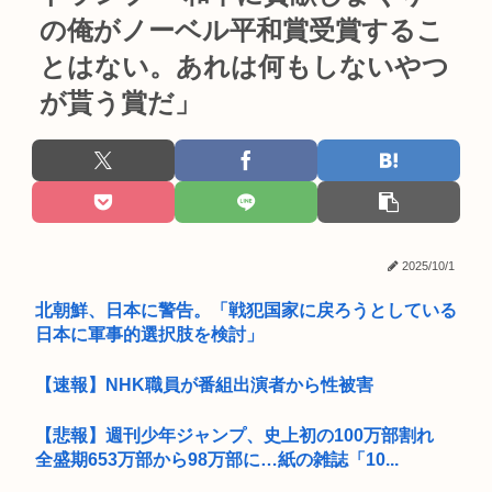
の俺がノーベル平和賞受賞するこ
とはない。あれは何もしないやつ
が貰う賞だ」
2025/10/1
北朝鮮、日本に警告。「戦犯国家に戻ろうとしている
日本に軍事的選択肢を検討」
【速報】NHK職員が番組出演者から性被害
【悲報】週刊少年ジャンプ、史上初の100万部割れ
全盛期653万部から98万部に…紙の雑誌「10...