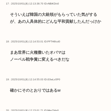
17 : 2025/10/01(水) 12:13:38.70
ID:rNBiKD/x0
そういえば韓国の大統領がもらっていた気がする
が、あの人具体的にどんな平和貢献したんだっけか
18 : 2025/10/01(水) 12:14:53.01
ID:PFTH8Icd0
まあ世界に火種撒いたオバマは
ノーベル戦争賞に変えるべきだな
19 : 2025/10/01(水) 12:14:55.03
ID:i33wLo5P0
確かにそのとおりではあるw
20 : 2025/10/01(水) 12:15:01.71
ID:Mjro7I4n0