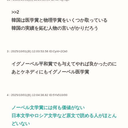
>>2
韓国は医学賞と物理学賞をいくつか取っている
韓国の実績を妬む人物の言いがかりだろう
3 : 2025/10/01(水) 12:03:53.58
ID:Cy/4+2Ck0
イグノーベル平和賞でも与えてやれば良かったのに
あとケネディにもイグノーベル医学賞
4 : 2025/10/01(水) 12:04:38.82
ID:5Yk510/00
ノーベル文学賞には何も価値がない
日本文学やロシア文学など原文で読める人がほとん
どいない