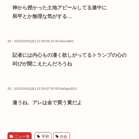
神から授かった土地アピールしてる連中に
和平とか無理な気がする…
34 : 2025/10/01(水) 12:28:59.10
ID:3dvznlrE0
記者には内心もの凄く欲しがってるトランプの心の
叫びが聞こえたんだろうね
35 : 2025/10/01(水) 12:29:07.55
ID:SnEgduDL0
違うね、アレは金で買う賞だよ
ニュー速
平和
社会