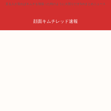
見る人が見ればキムチを頬張った時のように火照りだす5chまとめニュース
顔面キムチレッド速報