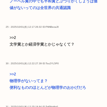
ノーベル賞の中でも平和賞とぶつりがくしょうは価
値がないってのは全世界の共通認識
25 : 2025/10/01(水) 12:17:26.02
ID:FNNBezaJ0
>>2
文学賞とか経済学賞とかじゃなくて？
30 : 2025/10/01(水) 12:22:27.39
ID:Tou2YL5P0
>>2
物理学がないってま？
便利なもののほとんどが物理学のおかげだろ
31 : 2025/10/01(水) 12:25:19.94
ID:TwFNyHIg0