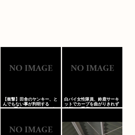
【衝撃】田舎のヤンキー、と
白バイ女性隊員、鈴鹿サーキ
んでもない事が判明する
ットでカーブを曲がりきれず
www 田舎のマイルドヤンキ
転倒して重傷
ーって何であんなに金ある
の？もしかして…