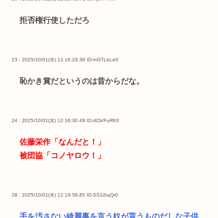
拒否権行使しただろ
23 : 2025/10/01(水) 12:16:29.38
ID:inGTLbLe0
恥かき賞だというのは昔からだな。
24 : 2025/10/01(水) 12:16:30.49
ID:dCb/FuRK0
佐藤栄作「なんだと！」
被団協「コノヤロウ！」
28 : 2025/10/01(水) 12:19:58.85
ID:SS1iSqQr0
手を汚さない綺麗事を言う奴が貰うものだしな子供