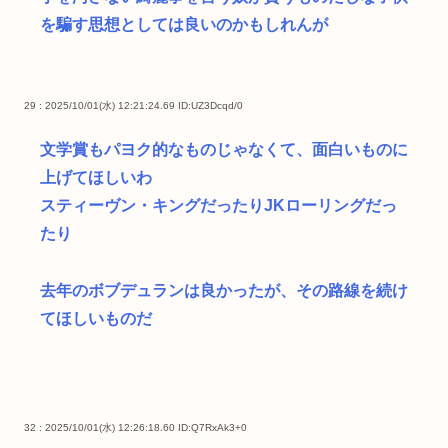
を騙す思想としては良いのかもしれんが
29 : 2025/10/01(水) 12:21:24.69
ID:UZ3Dcqd/0
文学賞もパヨク的なものじゃなくて、面白いものに
上げてほしいわ
スティーヴン・キングだったりJKローリングだっ
たり
去年のボブデュランは良かったが、その路線を続け
てほしいものだ
32 : 2025/10/01(水) 12:26:18.60
ID:Q7RxAk3+0