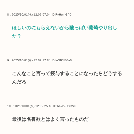
8 : 2025/10/01(水) 12:07:57.04
ID:RyHenlGP0
ほしいのにもらえないから酸っぱい葡萄やり出し
た？
9 : 2025/10/01(水) 12:09:17.84
ID:IeSRYE0a0
こんなこと言って授与することになったらどうする
んだろ
10 : 2025/10/01(水) 12:09:25.48
ID:hhWVCb8W0
最後は名誉欲とはよく言ったものだ