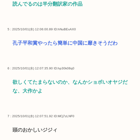
読んでるのは半分翻訳家の作品
5 : 2025/10/01(水) 12:06:00.89
ID:hNuBExAX0
孔子平和賞やったら簡単に中国に靡きそうだわ
6 : 2025/10/01(水) 12:07:35.90
ID:hp30k08q0
欲しくてたまらないのか、なんかショボいオヤジだ
な、大作かよ
7 : 2025/10/01(水) 12:07:51.92
ID:MCj7zLNF0
頭のおかしいジジィ