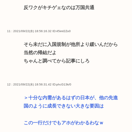
反ワクがキチゲェなのは万国共通
11 : 2021/09/22(水) 18:56:16.32
ID:45imI2Zo0
そら未だに入国規制が他所より緩いんだから
当然の帰結だよ
ちゃんと調べてから記事にしろ
12 : 2021/09/22(水) 18:56:31.42
ID:phcG13k/0
＞十分な内需があるはずの日本が、他の先進
国のように成長できない大きな要因は
この一行だけでもアホがわかるわなｗ