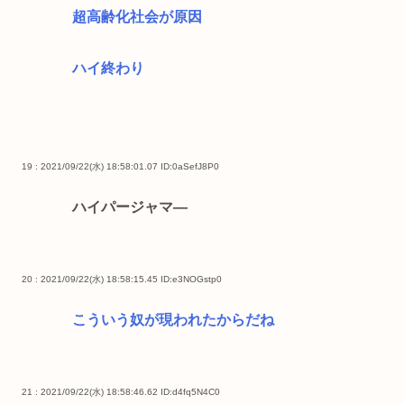
超高齢化社会が原因
ハイ終わり
19 : 2021/09/22(水) 18:58:01.07
ID:0aSefJ8P0
ハイパージャマ―
20 : 2021/09/22(水) 18:58:15.45
ID:e3NOGstp0
こういう奴が現われたからだね
21 : 2021/09/22(水) 18:58:46.62
ID:d4fq5N4C0