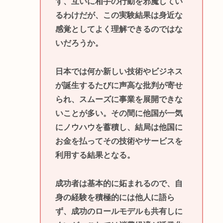
ず、互いに相手の行動を邪魔してい
るわけだが、この実験結果は身近な
感覚としてよく理解できるのではな
いだろうか。
日本では何か新しい技術やビジネス
が誕生するたびに声高な批判が寄せ
られ、スムーズに事業を展開できな
いことが多い。その間に他国が一気
にノウハウを蓄積し、結局は他国に
お金を払ってその技術やサービスを
利用する結果となる。
成功者は基本的に妬まれるので、自
身の経験を積極的には他人に語ら
ず、成功のロールモデルも共有しに