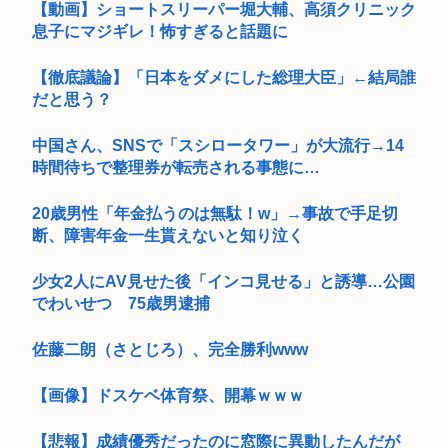
【動画】ショートスリーパー堀大輔、高須クリニック
息子にマジギレ！怖すぎると話題に
【徹底議論】「日本をダメにした総理大臣」←結局誰
だと思う？
中国さん、SNSで「スシロータワー」が大流行→14
時間待ちで整理券が転売される事態に…
20歳男性「年金払うのは無駄！w」→事故で手足切
断、障害年金一生貰えないと知り泣く
少女2人にAV見せた後「インコ見せる」と誘導…公園
でわいせつ 75歳男逮捕
佐藤二朗（さとじろ）、完全勝利www
【画像】ドスケベ体育祭、開幕ｗｗｗ
【悲報】成績優秀だったのに窓際に異動したんだが