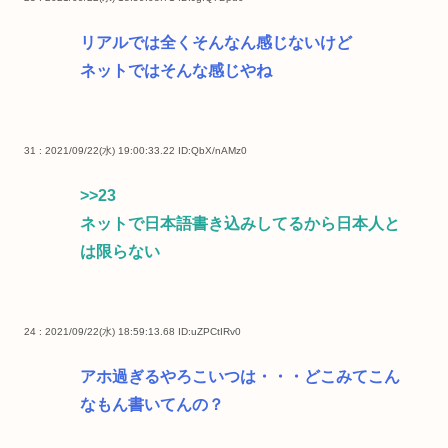
リアルでは全くそんなん感じないけど
ネットではそんな感じやね
31 : 2021/09/22(水) 19:00:33.22
ID:QbX/nAMz0
>>23
ネットで日本語書き込みしてるから日本人と
は限らない
24 : 2021/09/22(水) 18:59:13.68
ID:uZPCtIRv0
アホ過ぎるやろこいつは・・・どこみてこん
なもん書いてんの？