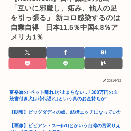
「互いに邪魔し、妬み、他人の足
を引っ張る」 新コロ感染するのは
自業自得 日本11.5％中国4.8％ア
メリカ1％
2021/9/22
富裕層の｢ペット離れ｣が止まらない…｢300万円の血
統書付き犬は時代遅れ｣という真のお金持ちが"...
【朗報】ビッグダディの娘、結構エッチになっていた
【画像】ビビアン・スー(51)とかいう台湾の宮沢りえ