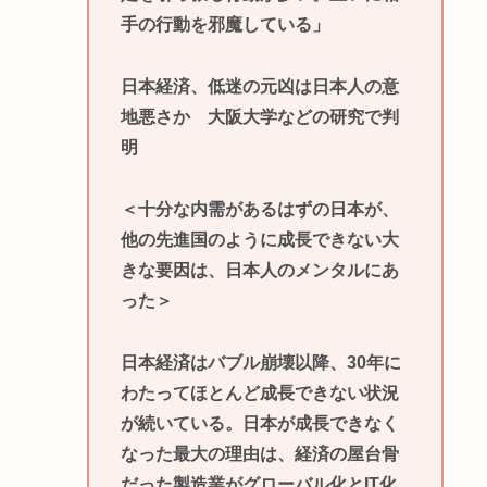
手の行動を邪魔している」
日本経済、低迷の元凶は日本人の意
地悪さか 大阪大学などの研究で判
明
＜十分な内需があるはずの日本が、
他の先進国のように成長できない大
きな要因は、日本人のメンタルにあ
った＞
日本経済はバブル崩壊以降、30年に
わたってほとんど成長できない状況
が続いている。日本が成長できなく
なった最大の理由は、経済の屋台骨
だった製造業がグローバル化とIT化