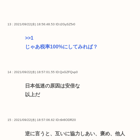
13 : 2021/09/22(水) 18:56:48.53
ID:t2GySZ5r0
>>1
じゃあ税率100%にしてみれば？
14 : 2021/09/22(水) 18:57:01.55
ID:QxGZFQvp0
日本低迷の原因は安倍な
以上だ
15 : 2021/09/22(水) 18:57:06.62
ID:t9r8ODR20
逆に言うと、互いに協力しあい、褒め、他人