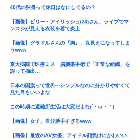
40代の独身って休日はなにしてるの？
【画像】ビリー・アイリッシュ(24)さん、ライブでマ
ンスジが見える衣装を着て炎上
【画像】グラドルさんの『胸』、丸見えになってしま
うwww
京大病院で医療ミス 脳腫瘍手術で「正常な組織」を
誤って摘出…
日本の国旗って世界一シンプルなのに分かりやすくて
見た目もいいよな
この時期に避難所生活は大変だよな(´・ω・｀)
【画像】女子、自分勝手すぎるwww
【画像】最近のAV女優、アイドル顔負けにかわいい