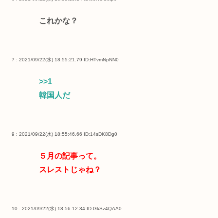
これかな？
7 : 2021/09/22(水) 18:55:21.79
ID:HTvmNpNN0
>>1
韓国人だ
9 : 2021/09/22(水) 18:55:46.66
ID:14sDK8Dg0
５月の記事って。
スレストじゃね？
10 : 2021/09/22(水) 18:56:12.34
ID:GkSz4QAA0