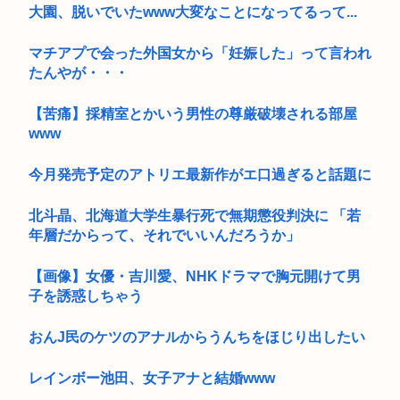
大園、脱いでいたwww大変なことになってるって...
マチアプで会った外国女から「妊娠した」って言われ
たんやが・・・
【苦痛】採精室とかいう男性の尊厳破壊される部屋
www
今月発売予定のアトリエ最新作がエ口過ぎると話題に
北斗晶、北海道大学生暴行死で無期懲役判決に 「若
年層だからって、それでいいんだろうか」
【画像】女優・吉川愛、NHKドラマで胸元開けて男
子を誘惑しちゃう
おんJ民のケツのアナルからうんちをほじり出したい
レインボー池田、女子アナと結婚www