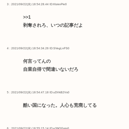
3 : 2021/09/22(水) 18:54:28.44
ID:KloknPkr0
>>1
剥奪されろ、いつの記事だよ
4 : 2021/09/22(水) 18:54:34.26
ID:SVegLnFS0
何言ってんの
自業自得で間違いないだろ
5 : 2021/09/22(水) 18:54:47.18
ID:uDVkB2Vs0
酷い国になった。人心も荒廃してる
6 : 2021/09/22(水) 18:55:15.14
ID:e3NOGstp0