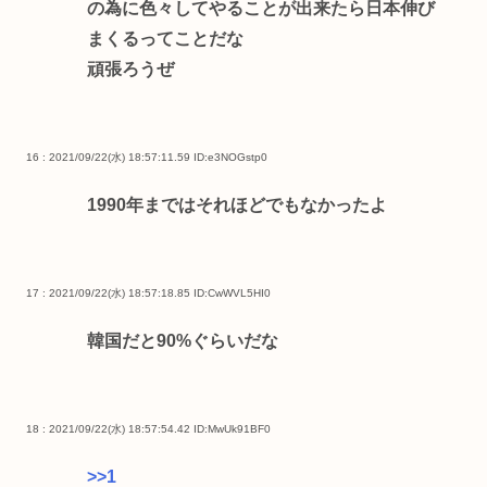
の為に色々してやることが出来たら日本伸び
まくるってことだな
頑張ろうぜ
16 : 2021/09/22(水) 18:57:11.59
ID:e3NOGstp0
1990年まではそれほどでもなかったよ
17 : 2021/09/22(水) 18:57:18.85
ID:CwWVL5HI0
韓国だと90%ぐらいだな
18 : 2021/09/22(水) 18:57:54.42
ID:MwUk91BF0
>>1