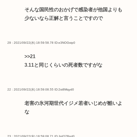
そんな国民性のおかげで感染者が他国よりも
少ないなら正解と言うことですので
29 : 2021/09/22(水) 18:59:58.78
ID:e3NOGstp0
>>21
3.11と同じくらいの死者数ですがな
22 : 2021/09/22(水) 18:59:08.55
ID:2st8Mqyd0
老害の氷河期世代イジメ若者いじめが酷いよ
な
23 : 2021/09/22(水) 18:59:08.71
ID:JgIQ7Bpd0