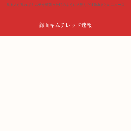
見る人が見ればキムチを頬張った時のように火照りだす5chまとめニュース
顔面キムチレッド速報