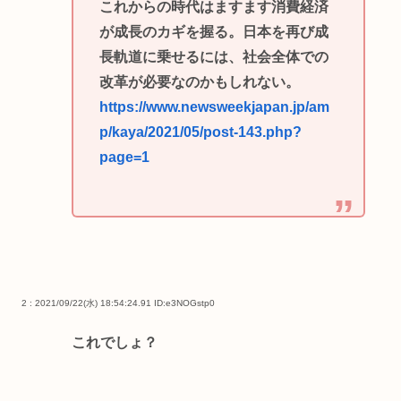
これからの時代はますます消費経済
が成長のカギを握る。日本を再び成
長軌道に乗せるには、社会全体での
改革が必要なのかもしれない。
https://www.newsweekjapan.jp/am
p/kaya/2021/05/post-143.php?
page=1
2 : 2021/09/22(水) 18:54:24.91
ID:e3NOGstp0
これでしょ？