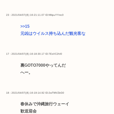
23 : 2021/04/07(水) 16:21:11.07
ID:NNpuYYmc0
>>15
元凶はウイルス持ち込んだ観光客な
17 : 2021/04/07(水) 16:18:30.17
ID:7EsVC2hI0
裏GOTO7000やってんだ
へー。
18 : 2021/04/07(水) 16:19:14.92
ID:2wTWVZbG0
春休みで沖縄旅行ウェーイ
歓送迎会