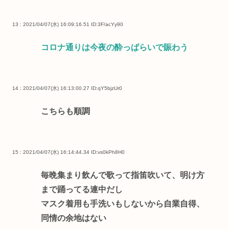
13 : 2021/04/07(水) 16:09:16.51
ID:3F/acYy90
コロナ通りは今夜の酔っぱらいで賑わう
14 : 2021/04/07(水) 16:13:00.27
ID:qY5bjzUr0
こちらも順調
15 : 2021/04/07(水) 16:14:44.34
ID:vs0kPh8H0
毎晩集まり飲んで歌って指笛吹いて、明け方
まで踊ってる連中だし
マスク着用も手洗いもしないから自業自得、
同情の余地はない