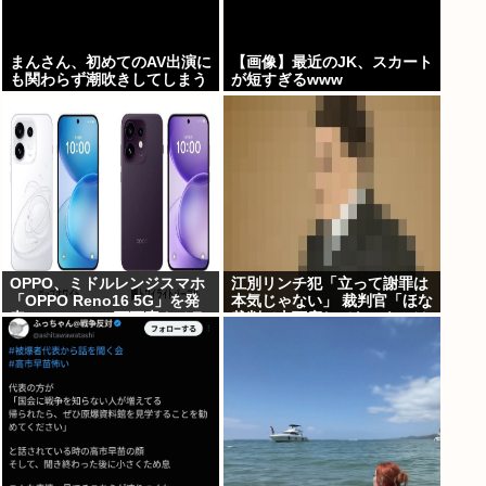
まんさん、初めてのAV出演に
【画像】最近のJK、スカート
も関わらず潮吹きしてしまう
が短すぎるwww
www
OPPO、ミドルレンジスマホ
江別リンチ犯「立って謝罪は
「OPPO Reno16 5G」を発
本気じゃない」 裁判官「ほな
表。4つの5000万画素カメラ
裁判で土下座してないキミは
を搭載し、片手でも操作しや
本気じゃないな」
すい小型モデルに