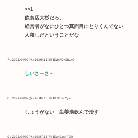
>>1
飲食店大杉だろ。
経営者がなにひとつ真面目にとりくんでない
人殺しだということだな
7 : 2021/04/07(水) 16:06:11.55
ID:bVO+Zh1k0
しいさーさ～
8 : 2021/04/07(水) 16:06:43.16
ID:3F/acYy90
しょうがない 生姜湯飲んで治す
9 : 2021/04/07(水) 16:07:13.74
ID:vt9ax4PO0