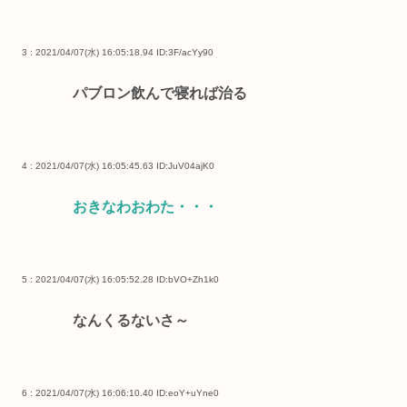
3 : 2021/04/07(水) 16:05:18.94
ID:3F/acYy90
パブロン飲んで寝れば治る
4 : 2021/04/07(水) 16:05:45.63
ID:JuV04ajK0
おきなわおわた・・・
5 : 2021/04/07(水) 16:05:52.28
ID:bVO+Zh1k0
なんくるないさ～
6 : 2021/04/07(水) 16:06:10.40
ID:eoY+uYne0