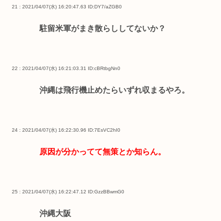
21 : 2021/04/07(水) 16:20:47.63
ID:DY7/aZGB0
駐留米軍がまき散らししてないか？
22 : 2021/04/07(水) 16:21:03.31
ID:cBRtbgNn0
沖縄は飛行機止めたらいずれ収まるやろ。
24 : 2021/04/07(水) 16:22:30.96
ID:7EsVC2hI0
原因が分かってて無策とか知らん。
25 : 2021/04/07(水) 16:22:47.12
ID:GzzBBwmG0
沖縄大阪