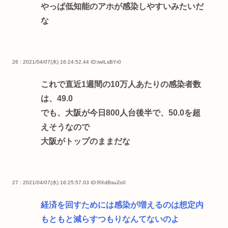
やっぱ低知能のアホが感染しやすいみたいだ
な
26 : 2021/04/07(水) 16:24:52.44
ID:twILsBYr0
これで直近1週間の10万人あたりの感染者数
は、49.0
でも、大阪が今日800人台後半で、50.0を超
えそうなので
大阪がトップのままだな
27 : 2021/04/07(水) 16:25:57.03
ID:RXdBsuZo0
経済を回すためには感染が増えるのは想定内
もともと減らすつもりなんてないのよ