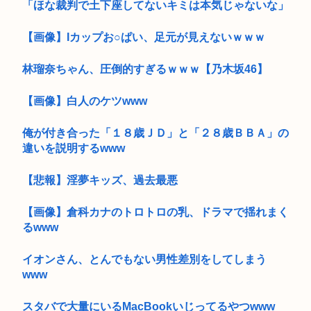
「ほな裁判で土下座してないキミは本気じゃないな」
【画像】Iカップお○ぱい、足元が見えないｗｗｗ
林瑠奈ちゃん、圧倒的すぎるｗｗｗ【乃木坂46】
【画像】白人のケツwww
俺が付き合った「１８歳ＪＤ」と「２８歳ＢＢＡ」の
違いを説明するwww
【悲報】淫夢キッズ、過去最悪
【画像】倉科カナのトロトロの乳、ドラマで揺れまく
るwww
イオンさん、とんでもない男性差別をしてしまう
www
スタバで大量にいるMacBookいじってるやつwww