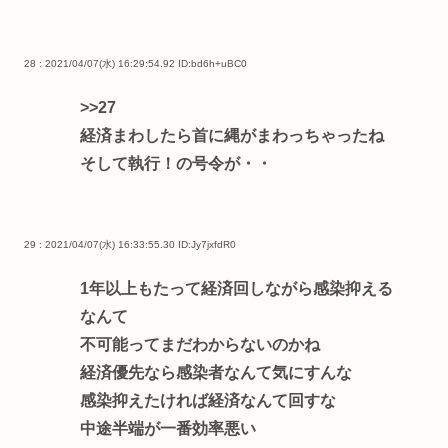
28 : 2021/04/07(水) 16:29:54.92
ID:bd6h+uBC0
>>27
経済まわしたら首に縄がまわっちゃったね
そして執行！の号令が・・
29 : 2021/04/07(水) 16:33:55.30
ID:Jy7jxfdR0
1年以上もたって経済回しながら感染抑える
なんて
不可能ってまだわからないのかね
経済優先なら感染者なんて気にすんな
感染抑えたければ経済なんて回すな
中途半端が一番効率悪い