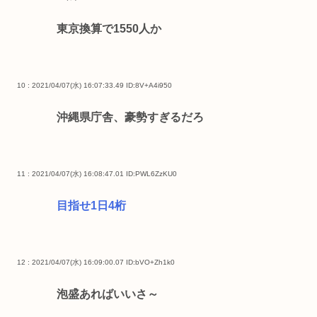
東京換算で1550人か
10 : 2021/04/07(水) 16:07:33.49
ID:8V+A4i950
沖縄県庁舎、豪勢すぎるだろ
11 : 2021/04/07(水) 16:08:47.01
ID:PWL6ZzKU0
目指せ1日4桁
12 : 2021/04/07(水) 16:09:00.07
ID:bVO+Zh1k0
泡盛あればいいさ～