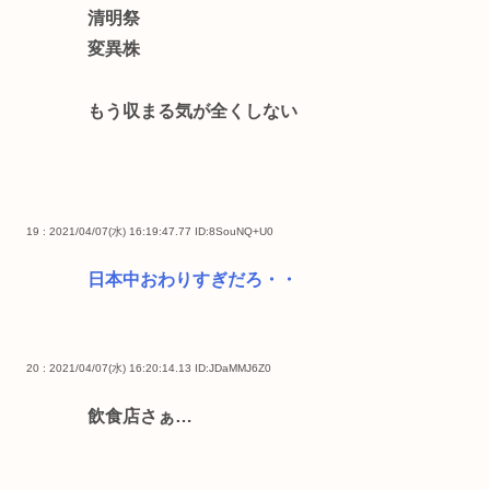
清明祭
変異株
もう収まる気が全くしない
19 : 2021/04/07(水) 16:19:47.77
ID:8SouNQ+U0
日本中おわりすぎだろ・・
20 : 2021/04/07(水) 16:20:14.13
ID:JDaMMJ6Z0
飲食店さぁ…