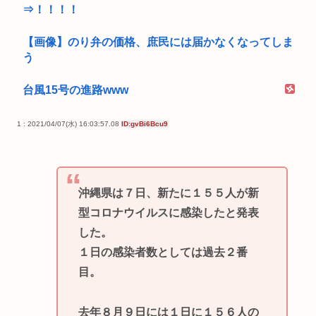
⇒！！！！
【画像】のり弁の価格、庶民には届かなくなってしま
う
台風15号の進路www
1 : 2021/04/07(水) 16:03:57.08
ID:gvBi6Bcu9
沖縄県は７日、新たに１５５人が新
型コロナウイルスに感染したと発表
した。
１日の感染者数としては過去２番
目。
去年８月９日には１日に１５６人の