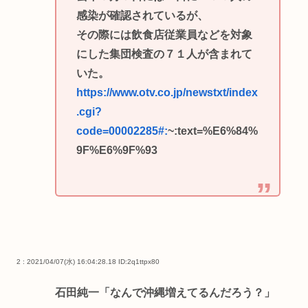
感染が確認されているが、
その際には飲食店従業員などを対象
にした集団検査の７１人が含まれて
いた。
https://www.otv.co.jp/newstxt/index
.cgi?
code=00002285#:
~:text=%E6%84%
9F%E6%9F%93
2 : 2021/04/07(水) 16:04:28.18
ID:2q1ttpx80
石田純一「なんで沖縄増えてるんだろう？」