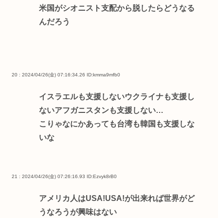
米国がシオニスト支配から脱したらどうなる
んだろう
20 : 2024/04/26(金) 07:16:34.26
ID:kmma9mfb0
イスラエルも支援しないウクライナも支援し
ないアフガニスタンも支援しない…
こりゃなにかあっても台湾も韓国も支援しな
いな
21 : 2024/04/26(金) 07:26:16.93
ID:Ezvyk8rB0
アメリカ人はUSA!USA!が出来れば世界がど
うなろうが興味はない