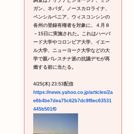
調査はアリゾナとジョージア、ミシ
ガン、ネバダ、ノースカロライナ、
ペンシルベニア、ウィスコンシンの
各州の登録有権者を対象に、４月８
－15日に実施された。これはハーバ
ード大学やコロンビア大学、イエー
ル大学、ニューヨーク大学などの大
学で親パレスチナ派の抗議デモが再
燃する前に当たる。
4/25(木) 23:53配信
https://news.yahoo.co.jp/articles/2a
e6b4be7dea75c62b7dc9f8ec63531
445b501f0