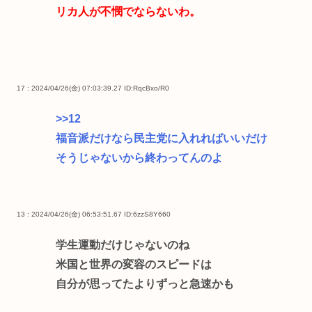
リカ人が不憫でならないわ。
17 : 2024/04/26(金) 07:03:39.27
ID:RqcBxo/R0
>>12
福音派だけなら民主党に入れればいいだけ
そうじゃないから終わってんのよ
13 : 2024/04/26(金) 06:53:51.67
ID:6zzS8Y660
学生運動だけじゃないのね
米国と世界の変容のスピードは
自分が思ってたよりずっと急速かも