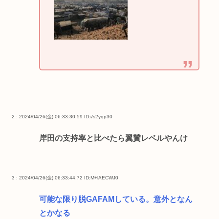
2 : 2024/04/26(金) 06:33:30.59
ID:i/s2yqp30
岸田の支持率と比べたら翼賛レベルやんけ
3 : 2024/04/26(金) 06:33:44.72
ID:M+lAECWJ0
可能な限り脱GAFAMしている。意外となん
とかなる