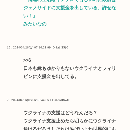
ジェノサイドに支援金を出している、許せな
い！」
みたいなの
19 : 2024/04/26(金) 07:16:23.99
ID:8ajhS5jI0
>>6
日本も縁もゆかりもないウクライナとフィリ
ピンに支援金を出してる。
7 : 2024/04/26(金) 06:38:44.35
ID:C1ew8Nwf0
ウクライナの支援はどうなんだろ？
ウクライナ支援止めたら明らかにウクライナ
負けるだろうしそれはやばいよね世界的にも