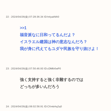
22 : 2024/04/26(金) 07:28:36.34
ID:htIyakNA0
>>1
福音派なに日和ってるんだよ？
イスラエル建国は神の意志なんだろ？
我が身に代えてもユダヤ民族を守り抜けよ！
23 : 2024/04/26(金) 07:50:46.93
ID:cDM6r0wP0
強く支持すると強く非難するのでは
どっちが多いんだろう
24 : 2024/04/26(金) 08:02:58.91
ID:CXmbAq2q0