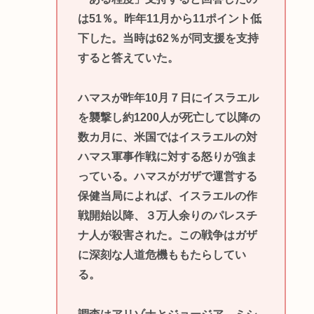
は51％。昨年11月から11ポイント低
下した。当時は62％が同支援を支持
すると答えていた。
ハマスが昨年10月７日にイスラエル
を襲撃し約1200人が死亡して以降の
数カ月に、米国ではイスラエルの対
ハマス軍事作戦に対する怒りが強ま
っている。ハマスがガザで運営する
保健当局によれば、イスラエルの作
戦開始以降、３万人余りのパレスチ
ナ人が殺害された。この戦争はガザ
に深刻な人道危機ももたらしてい
る。