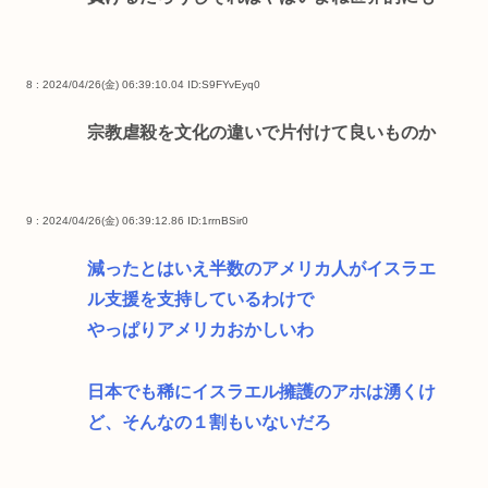
8 : 2024/04/26(金) 06:39:10.04
ID:S9FYvEyq0
宗教虐殺を文化の違いで片付けて良いものか
9 : 2024/04/26(金) 06:39:12.86
ID:1rrnBSir0
減ったとはいえ半数のアメリカ人がイスラエ
ル支援を支持しているわけで
やっぱりアメリカおかしいわ
日本でも稀にイスラエル擁護のアホは湧くけ
ど、そんなの１割もいないだろ