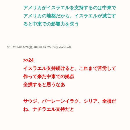
アメリカがイスラエルを支持するのは中東で
アメリカの地盤だから、イスラエルが滅亡す
ると中東での影響力を失う
30 : 2024/04/26(金) 09:20:09.25
ID:QtehvVqo0
>>24
イスラエル支持続けると、これまで苦労して
作って来た中東での拠点
全損すると思うなあ
サウジ、バーレーンイラク、シリア、全損だ
ね、ナチラエル支持だと