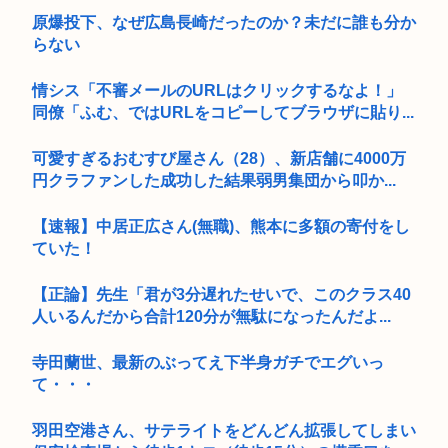
原爆投下、なぜ広島長崎だったのか？未だに誰も分か
らない
情シス「不審メールのURLはクリックするなよ！」
同僚「ふむ、ではURLをコピーしてブラウザに貼り...
可愛すぎるおむすび屋さん（28）、新店舗に4000万
円クラファンした成功した結果弱男集団から叩か...
【速報】中居正広さん(無職)、熊本に多額の寄付をし
ていた！
【正論】先生「君が3分遅れたせいで、このクラス40
人いるんだから合計120分が無駄になったんだよ...
寺田蘭世、最新のぶってえ下半身ガチでエグいっ
て・・・
羽田空港さん、サテライトをどんどん拡張してしまい