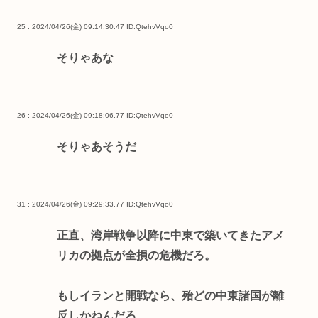
25 : 2024/04/26(金) 09:14:30.47
ID:QtehvVqo0
そりゃあな
26 : 2024/04/26(金) 09:18:06.77
ID:QtehvVqo0
そりゃあそうだ
31 : 2024/04/26(金) 09:29:33.77
ID:QtehvVqo0
正直、湾岸戦争以降に中東で築いてきたアメ
リカの拠点が全損の危機だろ。
もしイランと開戦なら、殆どの中東諸国が離
反しかねんだろ