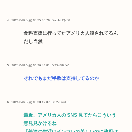
4 : 2024/04/26(金) 06:35:40.76
ID:exAtUQc50
食料支援に行ってたアメリカ人殺されてるん
だし当然
5 : 2024/04/26(金) 06:36:48.81
ID:75x88ipY0
それでもまだ半数は支持してるのか
6 : 2024/04/26(金) 06:38:19.87
ID:52cD96lK0
最近、アメリカ人の SNS 見てたらこういう
意見見かけるね
「俺達の生活はインフレで苦しいのに政府は