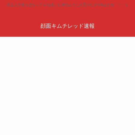
見る人が見ればキムチを頬張った時のように火照りだす5chまとめニュース
顔面キムチレッド速報