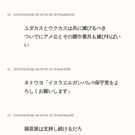
10 : 2024/04/26(金) 06:40:00.86
ID:fOhgMJCS0
ユダカスとウクカスは共に滅びるべき
ついでにアメ公とその腰巾着共も滅びればい
い
11 : 2024/04/26(金) 06:48:50.25
ID:8ajhS5jI0
ネトウヨ「イスラエルガンバレ!!保守党をよ
ろしくお願いします」
12 : 2024/04/26(金) 06:50:01.30
ID:UdO4jum00
福音派は支持し続けるだろ