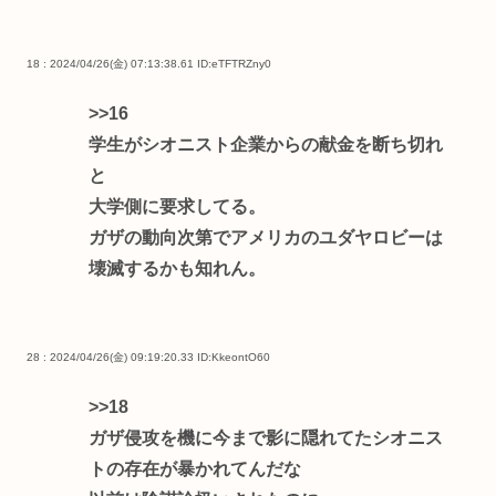
18 : 2024/04/26(金) 07:13:38.61
ID:eTFTRZny0
>>16
学生がシオニスト企業からの献金を断ち切れ
と
大学側に要求してる。
ガザの動向次第でアメリカのユダヤロビーは
壊滅するかも知れん。
28 : 2024/04/26(金) 09:19:20.33
ID:KkeontO60
>>18
ガザ侵攻を機に今まで影に隠れてたシオニス
トの存在が暴かれてんだな