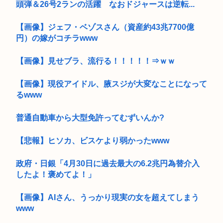
頭弾＆26号2ランの活躍 なおドジャースは逆転...
【画像】ジェフ・ベゾスさん（資産約43兆7700億
円）の嫁がコチラwww
【画像】見せブラ、流行る！！！！！⇒ｗｗ
【画像】現役アイドル、腋スジが大変なことになって
るwww
普通自動車から大型免許ってむずいんか?
【悲報】ヒソカ、ビスケより弱かったwww
政府・日銀「4月30日に過去最大の6.2兆円為替介入
したよ！褒めてよ！」
【画像】AIさん、うっかり現実の女を超えてしまう
www