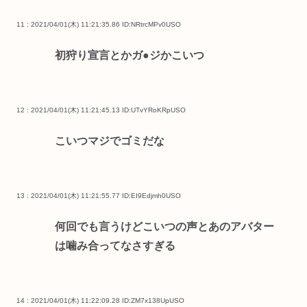
11 : 2021/04/01(木) 11:21:35.86
ID:NRtrcMPv0USO
初狩り宣言とかガ●ジかこいつ
12 : 2021/04/01(木) 11:21:45.13
ID:UTvYRoKRpUSO
こいつマジでゴミだな
13 : 2021/04/01(木) 11:21:55.77
ID:EI9Edjmh0USO
何回でも言うけどこいつの声とあのアバター
は噛み合ってなさすぎる
14 : 2021/04/01(木) 11:22:09.28
ID:ZM7x138UpUSO