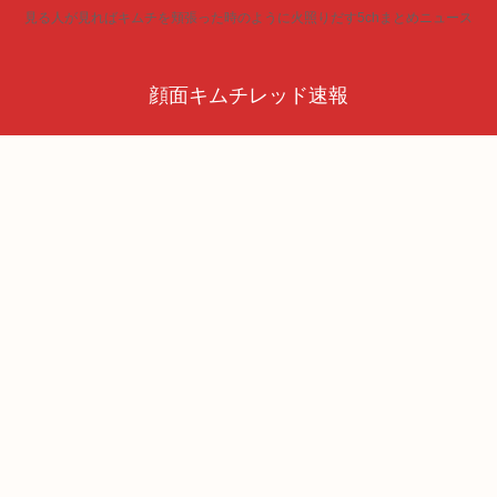
見る人が見ればキムチを頬張った時のように火照りだす5chまとめニュース
顔面キムチレッド速報