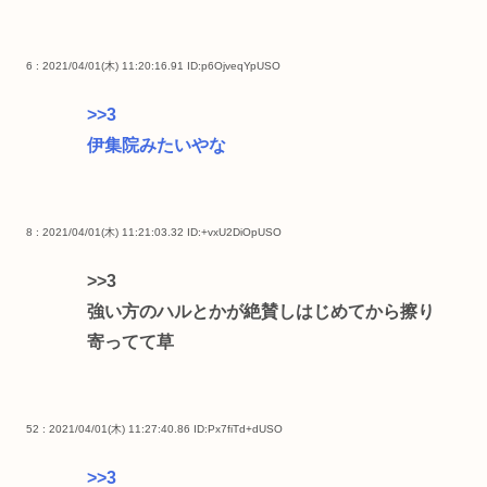
6 : 2021/04/01(木) 11:20:16.91
ID:p6OjveqYpUSO
>>3
伊集院みたいやな
8 : 2021/04/01(木) 11:21:03.32
ID:+vxU2DiOpUSO
>>3
強い方のハルとかが絶賛しはじめてから擦り
寄ってて草
52 : 2021/04/01(木) 11:27:40.86
ID:Px7fiTd+dUSO
>>3