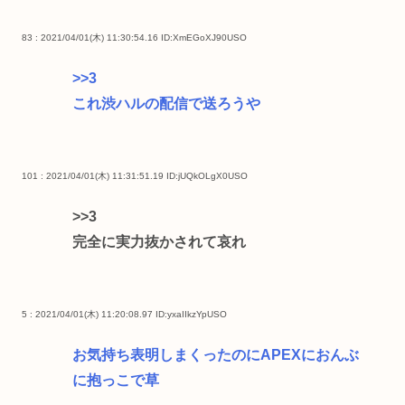
83 : 2021/04/01(木) 11:30:54.16
ID:XmEGoXJ90USO
>>3
これ渋ハルの配信で送ろうや
101 : 2021/04/01(木) 11:31:51.19
ID:jUQkOLgX0USO
>>3
完全に実力抜かされて哀れ
5 : 2021/04/01(木) 11:20:08.97
ID:yxaIIkzYpUSO
お気持ち表明しまくったのにAPEXにおんぶ
に抱っこで草