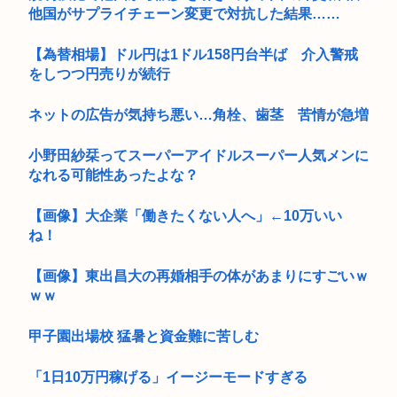
他国がサプライチェーン変更で対抗した結果……
【為替相場】ドル円は1ドル158円台半ば 介入警戒
をしつつ円売りが続行
ネットの広告が気持ち悪い…角栓、歯茎 苦情が急増
小野田紗栞ってスーパーアイドルスーパー人気メンに
なれる可能性あったよな？
【画像】大企業「働きたくない人へ」←10万いい
ね！
【画像】東出昌大の再婚相手の体があまりにすごいｗ
ｗｗ
甲子園出場校 猛暑と資金難に苦しむ
「1日10万円稼げる」イージーモードすぎる