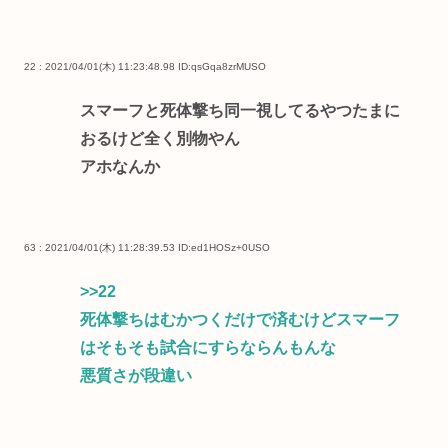
22 : 2021/04/01(木) 11:23:48.98
ID:qsGqa8zrMUSO
スマーフと死体撃ち同一視してるやつたまに
おるけど全く別物やん
アホなんか
63 : 2021/04/01(木) 11:28:39.53
ID:ed1HOSz+0USO
>>22
死体撃ちはむかつくだけで済むけどスマーフ
はそもそも試合にすらならんもんな
悪質さが段違い