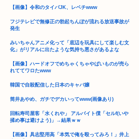
【画像】令和のタイパJK、レベチwww
フジテレビで無修正の勃起ちんぽが流れる放送事故が
発生
みいちゃんアニメ化って「底辺を玩具にして楽しむ文
化」がリアルに出たような気持ち悪さがあるよな
【画像】ハードオフでめちゃくちゃやばいものが売ら
れててワロたwww
韓国で自殺配信した日本のキャバ嬢
筒井あやめ、ガチでデカいってwww(画像あり)
回転寿司屋客「水くれや」 アルバイト僕「セルf(いや
揉め事は避けよう)」→結果ｗｗ
【画像】具志堅用高「本気で俺を殴ってみろ！」井上