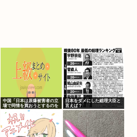
中国「日本は原爆被害者の立
日本をダメにした総理大臣と
場で同情を買おうとするのを
言えば？
止めろ」