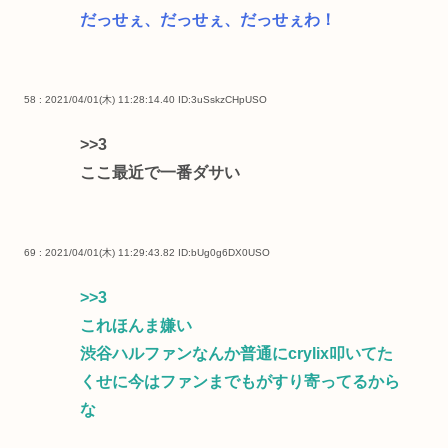
だっせぇ、だっせぇ、だっせぇわ！
58 : 2021/04/01(木) 11:28:14.40
ID:3uSskzCHpUSO
>>3
ここ最近で一番ダサい
69 : 2021/04/01(木) 11:29:43.82
ID:bUg0g6DX0USO
>>3
これほんま嫌い
渋谷ハルファンなんか普通にcrylix叩いてた
くせに今はファンまでもがすり寄ってるから
な