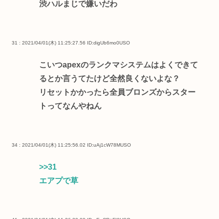
渋ハルまじで嫌いだわ
31 : 2021/04/01(木) 11:25:27.56
ID:digUb6mo0USO
こいつapexのランクマシステムはよくできて
るとか言うてたけど全然良くないよな？
リセットかかったら全員ブロンズからスター
トってなんやねん
34 : 2021/04/01(木) 11:25:56.02
ID:uAj1cW78MUSO
>>31
エアプで草