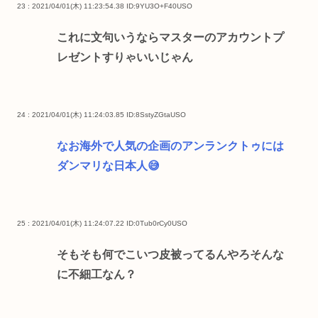
23 : 2021/04/01(木) 11:23:54.38
ID:9YU3O+F40USO
これに文句いうならマスターのアカウントプ
レゼントすりゃいいじゃん
24 : 2021/04/01(木) 11:24:03.85
ID:8SstyZGtaUSO
なお海外で人気の企画のアンランクトゥには
ダンマリな日本人😅
25 : 2021/04/01(木) 11:24:07.22
ID:0Tub0rCy0USO
そもそも何でこいつ皮被ってるんやろそんな
に不細工なん？