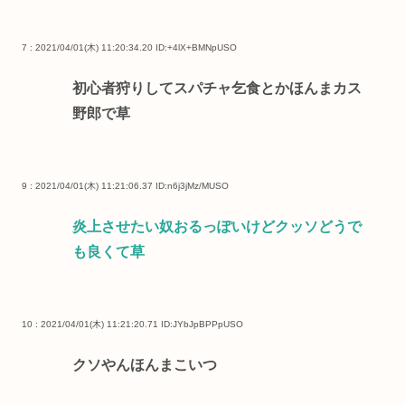
7 : 2021/04/01(木) 11:20:34.20
ID:+4lX+BMNpUSO
初心者狩りしてスパチャ乞食とかほんまカス
野郎で草
9 : 2021/04/01(木) 11:21:06.37
ID:n6j3jMz/MUSO
炎上させたい奴おるっぽいけどクッソどうで
も良くて草
10 : 2021/04/01(木) 11:21:20.71
ID:JYbJpBPPpUSO
クソやんほんまこいつ