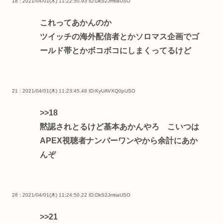
18 : 2021/04/01(木) 11:22:50.93
ID:DkS2JmtiaUSO
これってあかんのか
ツイッチの海外配信者とかソロマス企画でゴ
ールド帯とかボコボコにしまくってるけど
21 : 2021/04/01(木) 11:23:45.48
ID:KyUAVXQ0pUSO
>>18
黙認されとるけど基本あかんやろ こいつは
APEX視聴者ナンバーワンやから余計にあか
んぞ
28 : 2021/04/01(木) 11:24:50.22
ID:DkS2JmtiaUSO
>>21