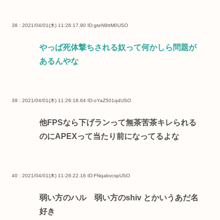
38 : 2021/04/01(木) 11:26:17.90
ID:gteN9ttM0USO
やっぱ死体撃ちされる奴って何かしら問題が
あるんやな
39 : 2021/04/01(木) 11:26:18.64
ID:oYaZ501qdUSO
他FPSなら下げランって無茶苦茶キレられる
のにAPEXって当たり前になってるよな
40 : 2021/04/01(木) 11:26:22.16
ID:FNqabvcspUSO
弱い方のハル 弱い方のshiv とかいうあだ名
好き