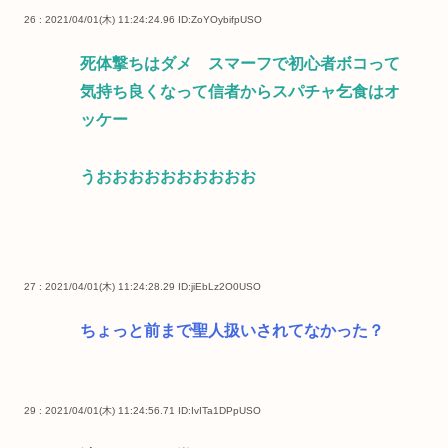
26 : 2021/04/01(木) 11:24:24.96
ID:ZoYOybifpUSO
死体撃ちはダメ スマーフで初心者ボコって
気持ち良くなって信者からスパチャ乞食はオ
ッケー
うおおおおおおおおおお
27 : 2021/04/01(木) 11:24:28.29
ID:jiEbLz2O0USO
ちょっと前まで聖人扱いされてなかった？
29 : 2021/04/01(木) 11:24:56.71
ID:IvITa1DPpUSO