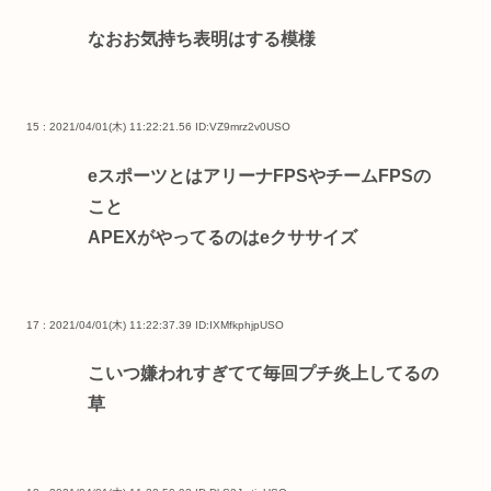
なおお気持ち表明はする模様
15 : 2021/04/01(木) 11:22:21.56
ID:VZ9mrz2v0USO
eスポーツとはアリーナFPSやチームFPSの
こと
APEXがやってるのはeクササイズ
17 : 2021/04/01(木) 11:22:37.39
ID:IXMfkphjpUSO
こいつ嫌われすぎてて毎回プチ炎上してるの
草