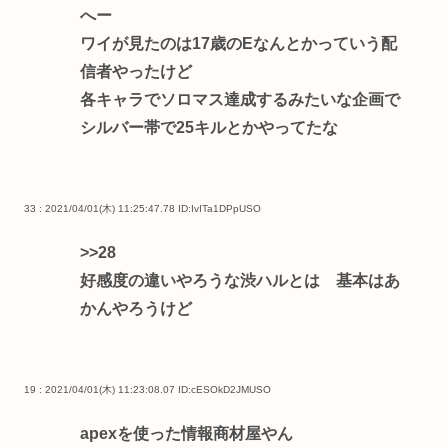
へー
ワイが見たのは17歳のEなんとかっていう配
信者やったけど
各キャラでソロマス達成するみたいな企画で
シルバー帯で25キルとかやってたな
33 : 2021/04/01(木) 11:25:47.78
ID:IvITa1DPpUSO
>>28
好感度の違いやろうな渋ハルとは 基本はあ
かんやろうけど
19 : 2021/04/01(木) 11:23:08.07
ID:cESOkD2JMUSO
apexを使った情報商材屋やん