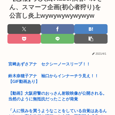
ん、スマーフ企画(初心者狩り)を
公言し炎上wywywywywywyw
2021/4/1
宮﨑あずさアナ セクシーノースリーブ！！
鈴木奈穂子アナ 袖口からインナーチラ見え！！
【GIF動画あり】
【動画】大阪府警のおっさん射殺映像が公開される。
当然のように無抵抗だったことが発覚
「人に恨みを買うようなことをしている自覚はあるん