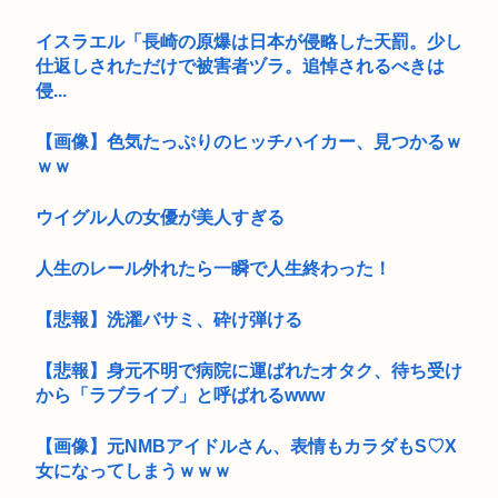
イスラエル「長崎の原爆は日本が侵略した天罰。少し
仕返しされただけで被害者ヅラ。追悼されるべきは
侵...
【画像】色気たっぷりのヒッチハイカー、見つかるｗ
ｗｗ
ウイグル人の女優が美人すぎる
人生のレール外れたら一瞬で人生終わった！
【悲報】洗濯バサミ、砕け弾ける
【悲報】身元不明で病院に運ばれたオタク、待ち受け
から「ラブライブ」と呼ばれるwww
【画像】元NMBアイドルさん、表情もカラダもS♡X
女になってしまうｗｗｗ