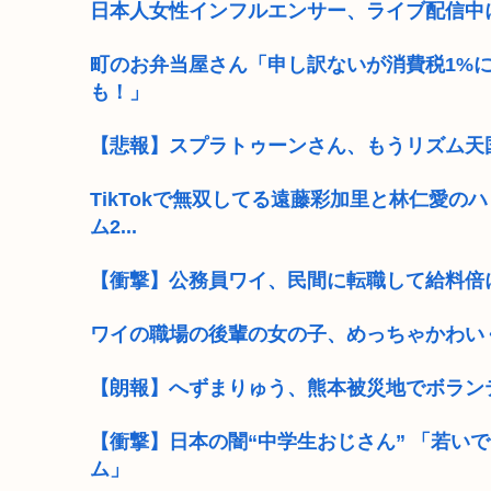
日本人女性インフルエンサー、ライブ配信中
町のお弁当屋さん「申し訳ないが消費税1%
も！」
【悲報】スプラトゥーンさん、もうリズム天国
TikTokで無双してる遠藤彩加里と林仁愛
ム2...
【衝撃】公務員ワイ、民間に転職して給料倍
ワイの職場の後輩の女の子、めっちゃかわい
【朗報】へずまりゅう、熊本被災地でボラン
【衝撃】日本の闇“中学生おじさん” 「若い
ム」