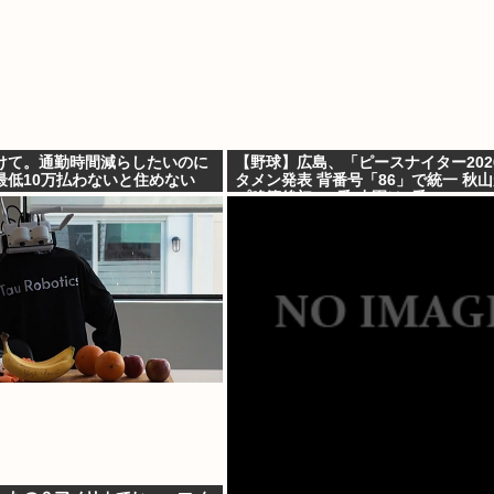
けて。通勤時間減らしたいのに
【野球】広島、「ピースナイター202
最低10万払わないと住めない
タメン発表 背番号「86」で統一 秋
プ移籍後初の4番 小園は6番