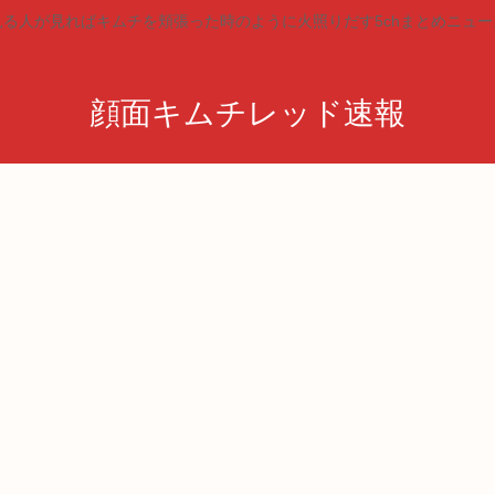
見る人が見ればキムチを頬張った時のように火照りだす5chまとめニュー
顔面キムチレッド速報