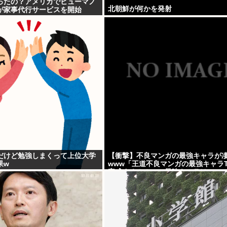
ったの？アメリカでヒューマノ
北朝鮮が何かを発射
が家事代行サービスを開始
だけど勉強しまくって上位大学
【衝撃】不良マンガの最強キャラが
果w
www「王道不良マンガの最強キャラTi
完成する！！この最強キャラは…