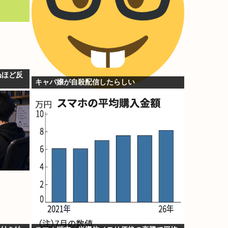
ぬほど反
キャバ嬢が自殺配信したらしい