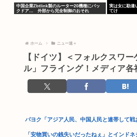
中国企業Zbtlink製のルーター20機種にバッ
実は女に勘違
クドア… 外部から完全制御のおそれ
てけ
ホーム
ニュー速＋
【ドイツ】＜フォルクスワー
ル」フライング！メディア各社
パヨク「アジア人民、中国人民と連帯して戦
「安物買いの銭失いだったねぇ」とインドネ