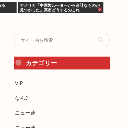
れる
アメリカ「中国製ルーターから余計なものが
見つかった」高市どうするのこれ
カテゴリー
VIP
なんJ
ニュー速
ニュー速＋