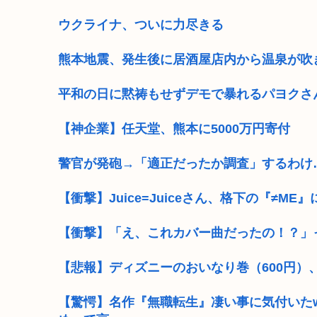
ウクライナ、ついに力尽きる
熊本地震、発生後に居酒屋店内から温泉が吹
平和の日に黙祷もせずデモで暴れるパヨクさ
【神企業】任天堂、熊本に5000万円寄付
警官が発砲→「適正だったか調査」するわけ
【衝撃】Juice=Juiceさん、格下の『≠
【衝撃】「え、これカバー曲だったの！？」
【悲報】ディズニーのおいなり巻（600円）
【驚愕】名作『無職転生』凄い事に気付いた