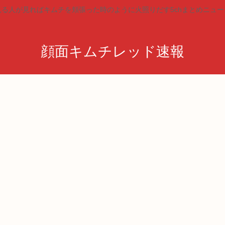
見る人が見ればキムチを頬張った時のように火照りだす5chまとめニュー
顔面キムチレッド速報