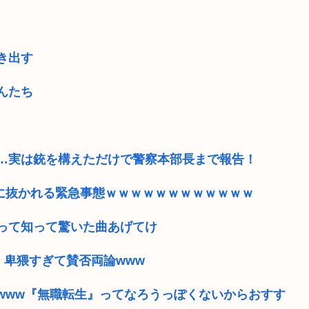
き出す
んたち
…実は銃を構えただけで警察本部長まで報告！
ME』に抜かれる緊急事態ｗｗｗｗｗｗｗｗｗｗｗｗ
って知って驚いた曲あげてけ
、卑猥すぎて賛否両論www
www『無職転生』ってなろうっぽくないからおすす