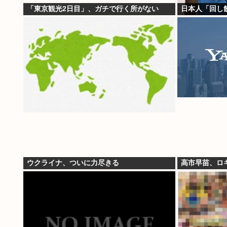
「東京観光2日目」、ガチで行く所がない
日本人「回し
ウクライナ、ついに力尽きる
高市早苗、ロキ