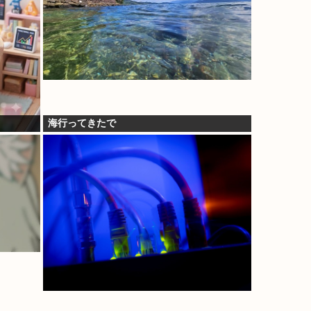
海行ってきたで