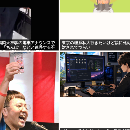
福岡天神駅の電車アナウンスで
東京の理系私大行きたいけど親に死
」「ちんぽ」などと連呼する不
対されてつらい
音量で流れる 犯人は不明