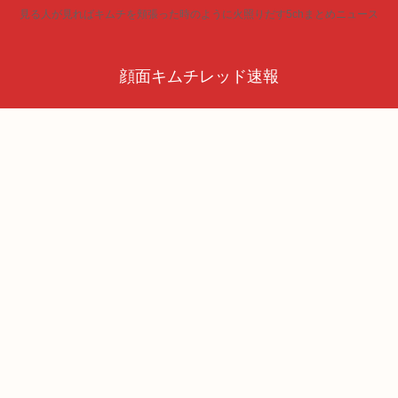
見る人が見ればキムチを頬張った時のように火照りだす5chまとめニュース
顔面キムチレッド速報