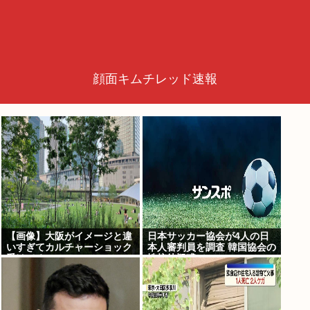
顔面キムチレッド速報
【画像】大阪がイメージと違
日本サッカー協会が4人の日
いすぎてカルチャーショック
本人審判員を調査 韓国協会の
受けてる
性接待疑惑で