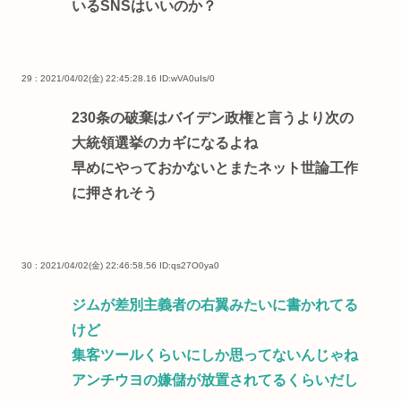
いるSNSはいいのか？
29 : 2021/04/02(金) 22:45:28.16
ID:wVA0uIs/0
230条の破棄はバイデン政権と言うより次の
大統領選挙のカギになるよね
早めにやっておかないとまたネット世論工作
に押されそう
30 : 2021/04/02(金) 22:46:58.56
ID:qs27O0ya0
ジムが差別主義者の右翼みたいに書かれてる
けど
集客ツールくらいにしか思ってないんじゃね
アンチウヨの嫌儲が放置されてるくらいだし