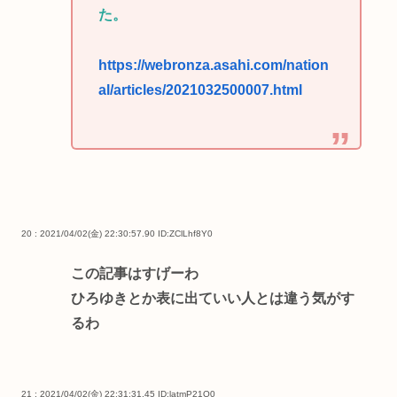
た。
https://webronza.asahi.com/nation
al/articles/2021032500007.html
20 : 2021/04/02(金) 22:30:57.90
ID:ZClLhf8Y0
この記事はすげーわ
ひろゆきとか表に出ていい人とは違う気がす
るわ
21 : 2021/04/02(金) 22:31:31.45
ID:latmP21Q0