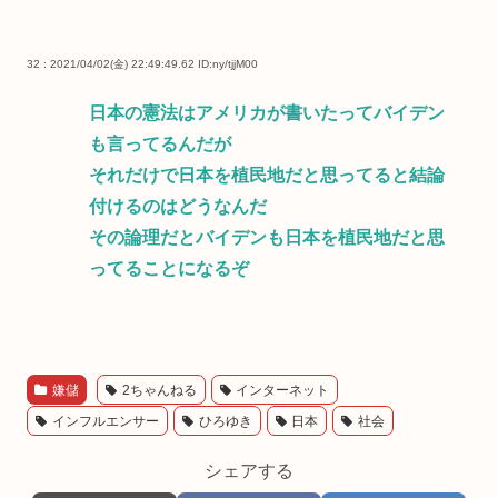
32 : 2021/04/02(金) 22:49:49.62
ID:ny/tjjM00
日本の憲法はアメリカが書いたってバイデン
も言ってるんだが
それだけで日本を植民地だと思ってると結論
付けるのはどうなんだ
その論理だとバイデンも日本を植民地だと思
ってることになるぞ
嫌儲
2ちゃんねる
インターネット
インフルエンサー
ひろゆき
日本
社会
シェアする