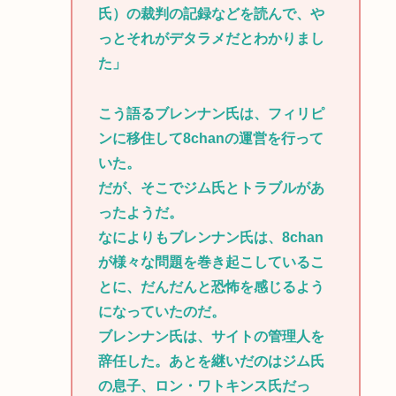
氏）の裁判の記録などを読んで、や
っとそれがデタラメだとわかりまし
た」
こう語るブレンナン氏は、フィリピ
ンに移住して8chanの運営を行って
いた。
だが、そこでジム氏とトラブルがあ
ったようだ。
なによりもブレンナン氏は、8chan
が様々な問題を巻き起こしているこ
とに、だんだんと恐怖を感じるよう
になっていたのだ。
ブレンナン氏は、サイトの管理人を
辞任した。あとを継いだのはジム氏
の息子、ロン・ワトキンス氏だっ