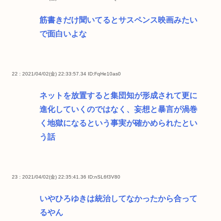
筋書きだけ聞いてるとサスペンス映画みたい
で面白いよな
22 : 2021/04/02(金) 22:33:57.34
ID:FqHe10as0
ネットを放置すると集団知が形成されて更に
進化していくのではなく、妄想と暴言が渦巻
く地獄になるという事実が確かめられたとい
う話
23 : 2021/04/02(金) 22:35:41.36
ID:nSL6f3V80
いやひろゆきは統治してなかったから合って
るやん