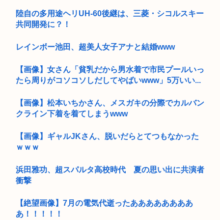
陸自の多用途ヘリUH-60後継は、三菱・シコルスキー
共同開発に？！
レインボー池田、超美人女子アナと結婚www
【画像】女さん「貧乳だから男水着で市民プールいっ
たら周りがコソコソしだしてやばいwww」5万いい...
【画像】松本いちかさん、メスガキの分際でカルバン
クライン下着を着てしまうwww
【画像】ギャルJKさん、脱いだらとてつもなかった
ｗｗｗ
浜田雅功、超スパルタ高校時代 夏の思い出に共演者
衝撃
【絶望画像】7月の電気代逝ったああああああああ
あ！！！！！