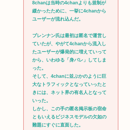
8chanは当時の4chanよりも規制が
緩かったために、一挙に4chanから
ユーザーが流れ込んだ。
ブレンナン氏は最初は匿名で運営し
ていたが、やがて4chanから流入し
たユーザーが爆発的に増えていって
から、いわゆる「身バレ」してしま
った。
そして、4chanに並ぶかのように巨
大なトラフィックとなっていったと
きには、ネット界の有名人となって
いった。
しかし、この手の匿名掲示板の宿命
ともいえるビジネスモデルの欠如の
難題にすぐに直面した。