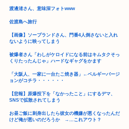
渡邊渚さん、意味深フォトwww
佐渡島へ旅行
【画像】ソープランドさん、門番4人倒さないと入れ
ないように映ってしまう
被爆者さん「わしがケロイドになる前はキムタクそっ
くりたったんじゃ」ハードなギャグをかます
「大阪人、一家に一台たこ焼き器」←ベルギーバージ
ョンがコチラ・・・・・・
【悲報】原爆投下を「なかったこと」にするデマ、
SNSで拡散されてしまう
お昼ご飯に刺身出したら彼女の機嫌が悪くなったんだ
けど俺が悪いのだろうか →…これアウト？