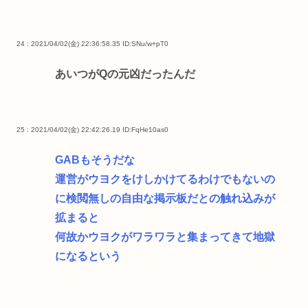
24 : 2021/04/02(金) 22:36:58.35
ID:SNu/w+pT0
あいつがQの元凶だったんだ
25 : 2021/04/02(金) 22:42:26.19
ID:FqHe10as0
GABもそうだな
運営がウヨクをけしかけてるわけでもないの
に検閲無しの自由な掲示板だとの触れ込みが
拡まると
何故かウヨクがワラワラと集まってきて地獄
になるという