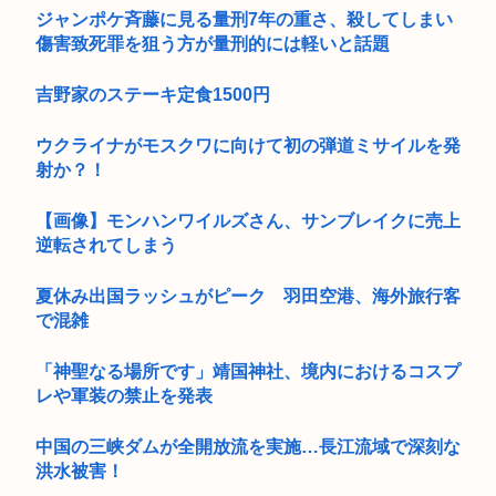
ジャンポケ斉藤に見る量刑7年の重さ、殺してしまい
傷害致死罪を狙う方が量刑的には軽いと話題
吉野家のステーキ定食1500円
ウクライナがモスクワに向けて初の弾道ミサイルを発
射か？！
【画像】モンハンワイルズさん、サンブレイクに売上
逆転されてしまう
夏休み出国ラッシュがピーク 羽田空港、海外旅行客
で混雑
「神聖なる場所です」靖国神社、境内におけるコスプ
レや軍装の禁止を発表
中国の三峡ダムが全開放流を実施…長江流域で深刻な
洪水被害！