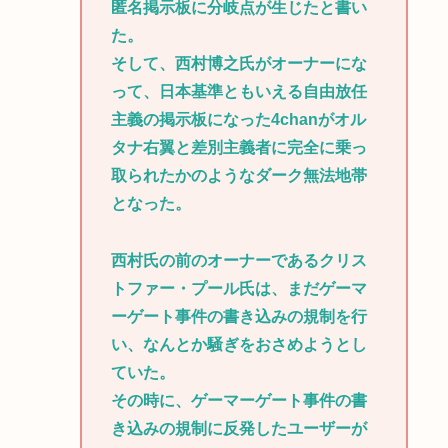
匿名掲示板に分岐点が生じたと書い
た。
そして、西村博之氏がオーナーにな
って、日本基準ともいえる自由放任
主義の掲示板になった4chanがオル
タナ右翼と差別主義者に完全に乗っ
取られたかのようなダーク無法地帯
となった。
西村氏の前のオーナーであるクリス
トファー・プール氏は、まだゲーマ
ーゲート事件の書き込みの規制を行
い、なんとか騒ぎをおさめようとし
ていた。
その時に、ゲーマーゲート事件の書
き込みの規制に反発したユーザーが