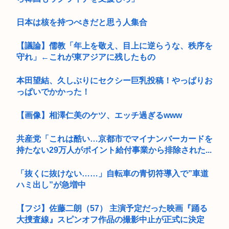
日本は核を持つべきだと思う人集合
【議論】儒教「年上を敬え、目上に逆らうな、秩序を
守れ」←これが東アジアに残したもの
本田望結、久しぶりにセクシー巨乳投稿！やっぱりお
っぱいでかかった！
【画像】相澤仁美のケツ、エッチ過ぎるwww
共産党「これは酷い…京都市でマイナンバーカードを
持たない29万人がポイント給付事業から排除された...
「抜くに抜けない……」自転車の青切符導入で”車道
ハミ出し”が急増中
【フジ】佐藤二朗（57） 主演予定だった映画『踊る
大捜査線』スピンオフ作品の撮影中止が正式に決定