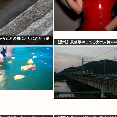
から近所の川にとりにきた（※
【悲報】風俗嬢やってる女の末路ww