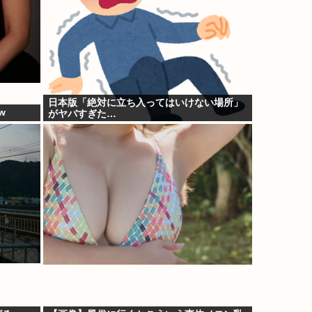
日本版「絶対に立ち入ってはいけない場所」
w
がヤバすぎた…