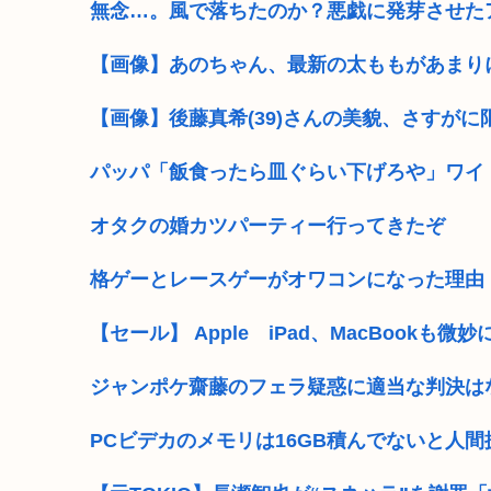
無念…。風で落ちたのか？悪戯に発芽させたア
【画像】あのちゃん、最新の太ももがあまり
【画像】後藤真希(39)さんの美貌、さすがに
パッパ「飯食ったら皿ぐらい下げろや」ワイ
オタクの婚カツパーティー行ってきたぞ
格ゲーとレースゲーがオワコンになった理由
【セール】 Apple iPad、MacBookも微妙に値
ジャンポケ齋藤のフェラ疑惑に適当な判決は
PCビデカのメモリは16GB積んでないと人