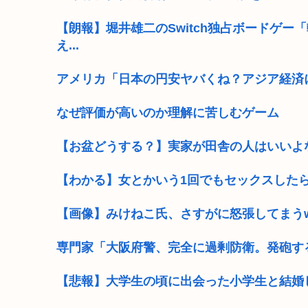
【朗報】堀井雄二のSwitch独占ボードゲー
え...
アメリカ「日本の円安ヤバくね？アジア経済
なぜ評価が高いのか理解に苦しむゲーム
【お盆どうする？】実家が田舎の人はいいよ
【わかる】女とかいう1回でもセックスしたら
【画像】みけねこ氏、さすがに怒張してまう
専門家「大阪府警、完全に過剰防衛。発砲す
【悲報】大学生の頃に出会った小学生と結婚