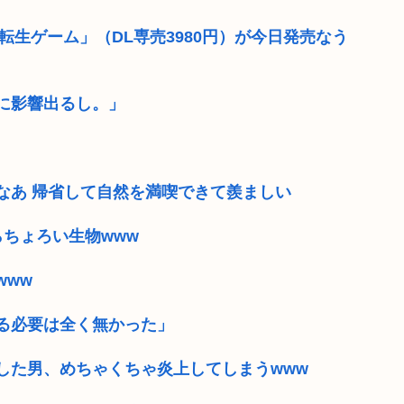
「転生ゲーム」（DL専売3980円）が今日発売なう
に影響出るし。」
なあ 帰省して自然を満喫できて羨ましい
ちょろい生物www
www
る必要は全く無かった」
した男、めちゃくちゃ炎上してしまうwww