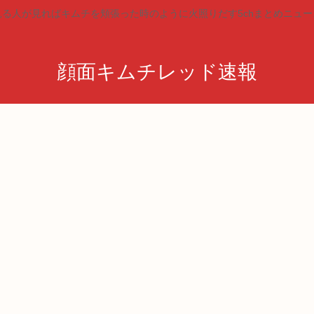
見る人が見ればキムチを頬張った時のように火照りだす5chまとめニュー
顔面キムチレッド速報