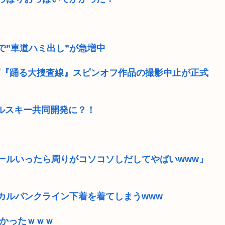
で”車道ハミ出し”が急増中
画『踊る大捜査線』スピンオフ作品の撮影中止が正式
コルスキー共同開発に？！
ールいったら周りがコソコソしだしてやばいwww」
カルバンクライン下着を着てしまうwww
なかったｗｗｗ