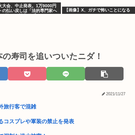
大会、中止発表。1万9000円
【画像】X、ガチで怖いことになる
トの払い戻しは「法的専門家へ
ながら」で確約せず
本の寿司を追いついたニダ！
2021/11/27
外旅行客で混雑
るコスプレや軍装の禁止を発表