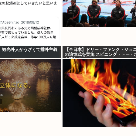
、観光外人がうざくて排外主義
【全日本】ドリー・ファンク・ジュ
の追悼式を実施 スピニング・トー・
も流れる