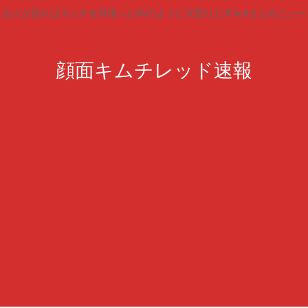
見る人が見ればキムチを頬張った時のように火照りだす5chまとめニュー
顔面キムチレッド速報