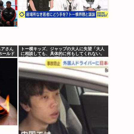
ニアさん
トー横キッズ、ジャップの大人に失望「大人
ホールド
に相談しても、具体的に何もしてくれない。
結果的に傷つく。福祉は自由が奪われる」