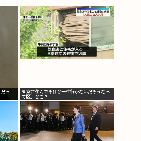
ミだっ
東京に住んでるけど一生行かないだろうなっ
て区、どこ？