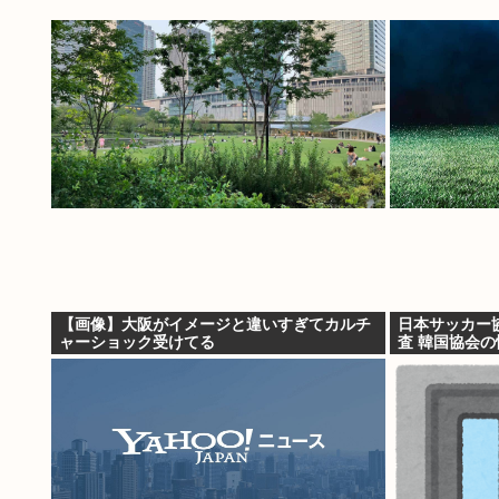
【画像】大阪がイメージと違いすぎてカルチ
日本サッカー
ャーショック受けてる
査 韓国協会