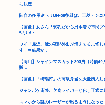
に決定
陸自の多用途ヘリUH-60後継は、三菱・シ
【画像】女さん「貧乳だから男水着で市民プ
5万いい...
ワイ「最近、嫁の夜間外出が増えてる…怪し
す」⇒結果w...
【岡山】シャインマスカット200房（時価4
販...
【画像】「崎陽軒」の高級弁当を大量購入し
ジャンポケ斎藤、乞食ライバーと化し正式に
スマホから謎のレーザーが出るようになった