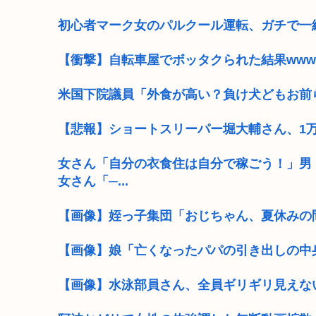
初心者マーク女のパルクール運転、ガチで一
【衝撃】自転車屋でボッタクられた結果www
米国下院議員「外食が高い？負け犬どもお前
【悲報】ショートスリーパー堀大輔さん、1
女さん「自分の衣食住は自分で稼ごう！」男
女さん「─...
【画像】姪っ子集団「おじちゃん、夏休みの
【画像】娘「亡くなったパパの引き出しの中
【画像】水泳部員さん、全員ギリギリ見えな