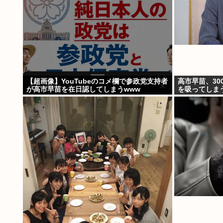
【超画像】YouTubeのコメ欄で参政党支持者
高市早苗、30
が高市早苗を在日認してしまうwww
を吸ってしま