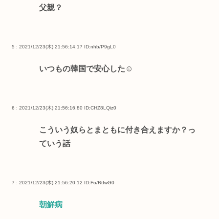
父親？
5 : 2021/12/23(木) 21:56:14.17
ID:nhb/P9gL0
いつもの韓国で安心した☺
6 : 2021/12/23(木) 21:56:16.80
ID:CHZ8LQiz0
こういう奴らとまともに付き合えますか？っ
ていう話
7 : 2021/12/23(木) 21:56:20.12
ID:Fo/RtIwG0
朝鮮病