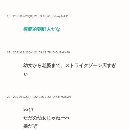
16 : 2021/12/23(木) 21:59:08.61
ID:huyAnHf10
模範的朝鮮人だな
17 : 2021/12/23(木) 21:59:11.78
ID:Ccl3akX90
幼女から老婆まで、ストライクゾーン広すぎ
ぃ
23 : 2021/12/23(木) 22:01:13.23
ID:KJTr6ZnW0
>>17
ただの幼女じゃねーべ
娘だぞ