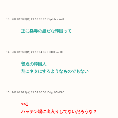
13 : 2021/12/23(木) 21:57:32.07
ID:pIdbucWz0
正に蠱毒の蟲だな韓国って
14 : 2021/12/23(木) 21:57:34.86
ID:IHDproIT0
普通の韓国人
別にネタにするようなものでもない
15 : 2021/12/23(木) 21:59:00.50
ID:fghN5eDh0
>>1
ハッテン場に出入りしてないだろうな？