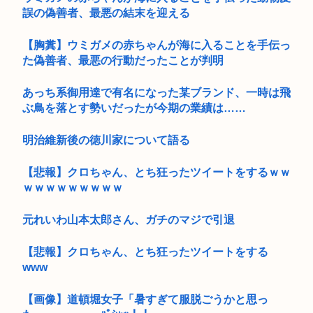
誤の偽善者、最悪の結末を迎える
【胸糞】ウミガメの赤ちゃんが海に入ることを手伝っ
た偽善者、最悪の行動だったことが判明
あっち系御用達で有名になった某ブランド、一時は飛
ぶ鳥を落とす勢いだったが今期の業績は……
明治維新後の徳川家について語る
【悲報】クロちゃん、とち狂ったツイートをするｗｗ
ｗｗｗｗｗｗｗｗｗ
元れいわ山本太郎さん、ガチのマジで引退
【悲報】クロちゃん、とち狂ったツイートをする
www
【画像】道頓堀女子「暑すぎて服脱ごうかと思っ