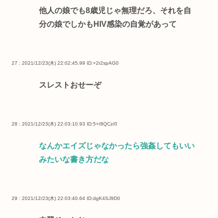
他人の娘でも8歳児じゃ無理だろ、それを自
分の娘でしかもHIV感染の自覚があって
27 : 2021/12/23(木) 22:02:45.99
ID:+2r2spAG0
スレストおせーぞ
28 : 2021/12/23(木) 22:03:10.93
ID:5+/8QCz/0
なんかエイズじゃなかったら強姦してもいい
みたいな書き方だな
29 : 2021/12/23(木) 22:03:40.64
ID:dgK4SJ9D0