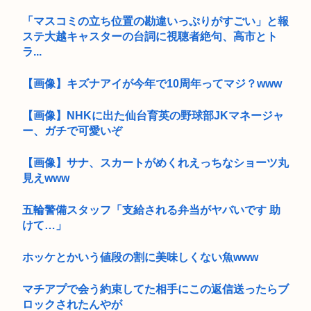
「マスコミの立ち位置の勘違いっぷりがすごい」と報
ステ大越キャスターの台詞に視聴者絶句、高市とト
ラ...
【画像】キズナアイが今年で10周年ってマジ？www
【画像】NHKに出た仙台育英の野球部JKマネージャ
ー、ガチで可愛いぞ
【画像】サナ、スカートがめくれえっちなショーツ丸
見えwww
五輪警備スタッフ「支給される弁当がヤバいです 助
けて…」
ホッケとかいう値段の割に美味しくない魚www
マチアプで会う約束してた相手にこの返信送ったらブ
ロックされたんやが