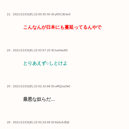
21 : 2021/12/23(木) 22:00:35.50
ID:y65CJE4e0
こんなんが日本にも蔓延ってるんやで
24 : 2021/12/23(木) 22:02:07.20
ID:hethla3I0
とりあえず○しとけよ
25 : 2021/12/23(木) 22:02:10.68
ID:viRQ2aOk0
最悪な奴らだ…
26 : 2021/12/23(木) 22:02:24.69
ID:6dZxAJEj0