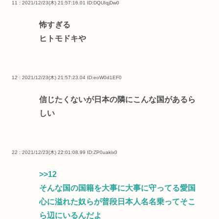
11 : 2021/12/23(木) 21:57:16.01
ID:DQUIqjDw0
怖すぎる
ヒトモドキや
12 : 2021/12/23(木) 21:57:23.04
ID:eoW0d1EF0
信じたくないが日本の隣にこんな国があるら
しい
22 : 2021/12/23(木) 22:01:08.99
ID:ZP0uakix0
>>12
そんな国の国籍を大事に大事に守ってる愛国
心に溢れた奴らが普段日本人名名乗ってそこ
ら辺にいるんだよ