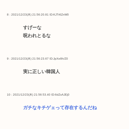
8 : 2021/12/23(木) 21:56:20.81
ID:KJTr6ZnW0
すげーな
呪われとるな
9 : 2021/12/23(木) 21:56:23.67
ID:JpXe8h/Z0
実に正しい韓国人
10 : 2021/12/23(木) 21:56:53.40
ID:6dZxAJEj0
ガチなキチゲェって存在するんだね