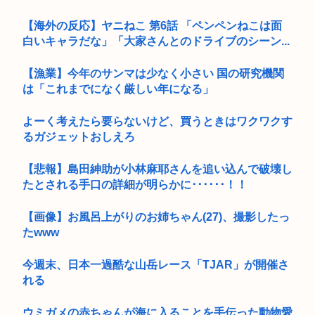
【海外の反応】ヤニねこ 第6話 「ペンペンねこは面
白いキャラだな」「大家さんとのドライブのシーン...
【漁業】今年のサンマは少なく小さい 国の研究機関
は「これまでになく厳しい年になる」
よーく考えたら要らないけど、買うときはワクワクす
るガジェットおしえろ
【悲報】島田紳助が小林麻耶さんを追い込んで破壊し
たとされる手口の詳細が明らかに･･････！！
【画像】お風呂上がりのお姉ちゃん(27)、撮影したっ
たwww
今週末、日本一過酷な山岳レース「TJAR」が開催さ
れる
ウミガメの赤ちゃんが海に入ることを手伝った動物愛