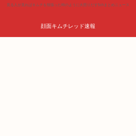
見る人が見ればキムチを頬張った時のように火照りだす5chまとめニュース
顔面キムチレッド速報