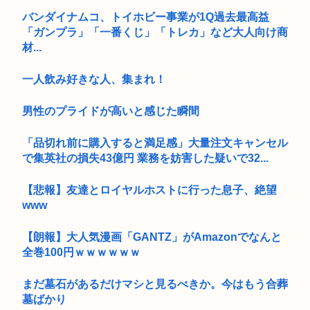
バンダイナムコ、トイホビー事業が1Q過去最高益
「ガンプラ」「一番くじ」「トレカ」など大人向け商
材...
一人飲み好きな人、集まれ！
男性のプライドが高いと感じた瞬間
「品切れ前に購入すると満足感」大量注文キャンセル
で集英社の損失43億円 業務を妨害した疑いで32...
【悲報】友達とロイヤルホストに行った息子、絶望
www
【朗報】大人気漫画「GANTZ」がAmazonでなんと
全巻100円ｗｗｗｗｗｗ
まだ墓石があるだけマシと見るべきか。今はもう合葬
墓ばかり