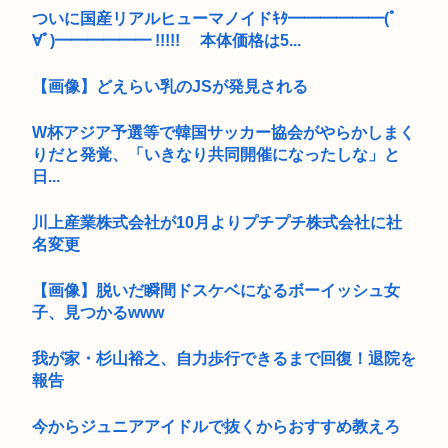
ついに国産リアルヒューマノイドｷﾀ━━━━━━(ﾟ
∀ﾟ)━━━━━━ !!!!! 本体価格は5...
【画像】どえらい乳のJSが発見される
W杯アジア予選等で韓国サッカー協会がやらかしまく
りだと発覚、「いきなり共同開催になったしな」と
日...
川上産業株式会社が10月よりプチプチ株式会社に社
名変更
【画像】脱いだ瞬間ドスケベになるボーイッシュ女
子、見つかるwww
我が家・杉山裕之、自力歩行できるまで回復！退院を
報告
今からジュニアアイドルで抜くからおすすめ教えろ