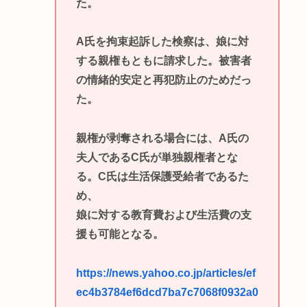
た。
A氏を拘束起訴した検察は、娘に対
する親権もともに請求した。被害者
の情緒的安定と再犯防止のためだっ
た。
親権が剥奪される場合には、A氏の
夫人であるC氏が単独親権者とな
る。C氏は生活保護受給者であるた
め、
娘に対する教育費および生活費の支
援も可能となる。
https://news.yahoo.co.jp/articles/ef
ec4b3784ef6dcd7ba7c7068f0932a0