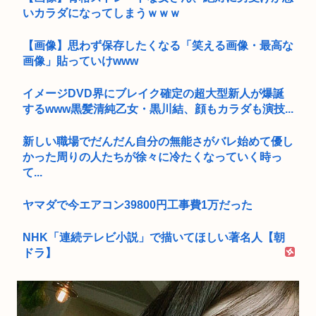
いカラダになってしまうｗｗｗ
【画像】思わず保存したくなる「笑える画像・最高な
画像」貼っていけwww
イメージDVD界にブレイク確定の超大型新人が爆誕
するwww黒髪清純乙女・黒川結、顔もカラダも演技...
新しい職場でだんだん自分の無能さがバレ始めて優し
かった周りの人たちが徐々に冷たくなっていく時っ
て...
ヤマダで今エアコン39800円工事費1万だった
NHK「連続テレビ小説」で描いてほしい著名人【朝
ドラ】