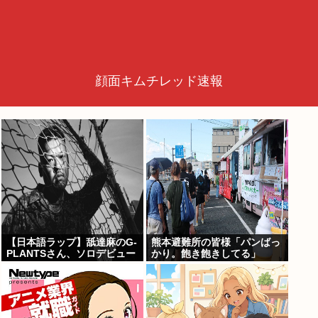
顔面キムチレッド速報
【日本語ラップ】舐達麻のG-
熊本避難所の皆様「パンばっ
PLANTSさん、ソロデビュー
かり。飽き飽きしてる」