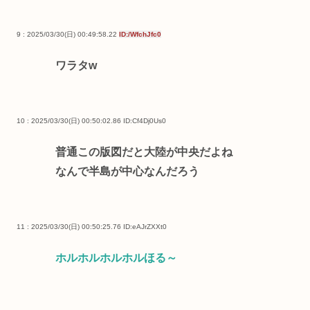
9 : 2025/03/30(日) 00:49:58.22
ID:/WfchJfc0
ワラタw
10 : 2025/03/30(日) 00:50:02.86
ID:Cf4Dj0Us0
普通この版図だと大陸が中央だよね
なんで半島が中心なんだろう
11 : 2025/03/30(日) 00:50:25.76
ID:eAJrZXXt0
ホルホルホルホルほる～