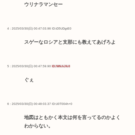
ウリナラマンセー
4 : 2025/03/30(日) 00:47:03.96
ID:tD5UDgtE0
スゲーなロシアと支那にも教えてあげろよ
5 : 2025/03/30(日) 00:47:59.90
ID:/WfchJfc0
ぐぇ
6 : 2025/03/30(日) 00:48:03.37
ID:U0T004h+0
地図はともかく本文は何を言ってるのかよく
わからない。