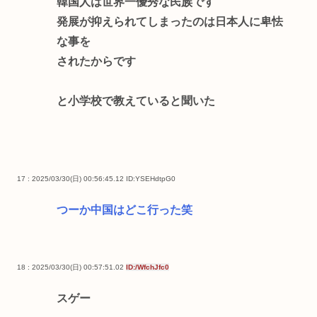
韓国人は世界一優秀な民族です
発展が抑えられてしまったのは日本人に卑怯
な事を
されたからです
と小学校で教えていると聞いた
17 : 2025/03/30(日) 00:56:45.12
ID:YSEHdtpG0
つーか中国はどこ行った笑
18 : 2025/03/30(日) 00:57:51.02
ID:/WfchJfc0
スゲー