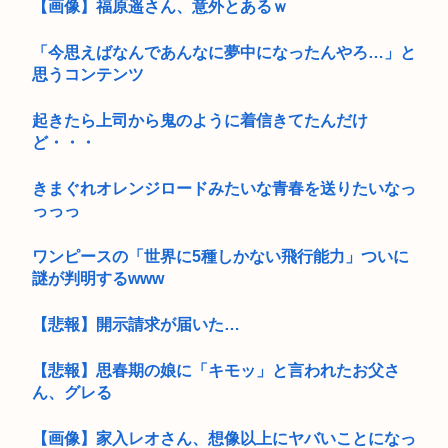
【画像】福原遥さん、意外とあるｗ
「今思えばなんであんなに夢中になったんやろ…」と
思うコンテンツ
起きたら上司から鬼のように着信きてたんだけ
ど・・・
きまぐれオレンジロードみたいな青春を送りたいなっ
っっっ
ワンピースの「世界に5種しかない飛行能力」ついに
謎が判明するwww
【悲報】開示請求が届いた…
【悲報】思春期の娘に「キモッ」と言われたお父さ
ん、グレる
【画像】家入レオさん、想像以上にヤバいことになっ