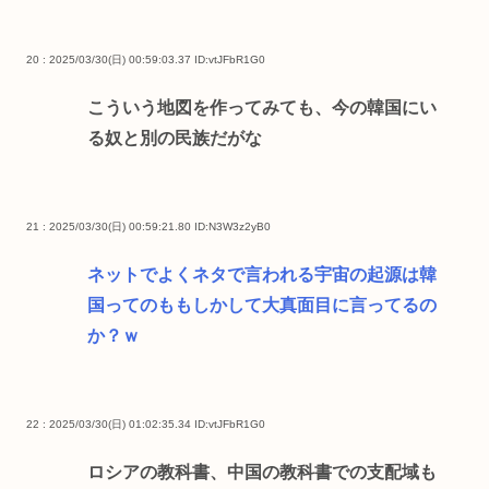
20 : 2025/03/30(日) 00:59:03.37
ID:vtJFbR1G0
こういう地図を作ってみても、今の韓国にい
る奴と別の民族だがな
21 : 2025/03/30(日) 00:59:21.80
ID:N3W3z2yB0
ネットでよくネタで言われる宇宙の起源は韓
国ってのももしかして大真面目に言ってるの
か？ｗ
22 : 2025/03/30(日) 01:02:35.34
ID:vtJFbR1G0
ロシアの教科書、中国の教科書での支配域も