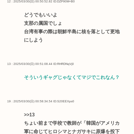
12 : 2025/03/30(日) 00:50:52.82
ID:DZP90M+B0
どうでもいいよ
支那の属国でしょ
台湾有事の際は朝鮮半島に核を落として更地
にしよう
13 : 2025/03/30(日) 00:51:08.44
ID:RHRDNqVj0
そういうギャグじゃなくてマジでこれなん？
19 : 2025/03/30(日) 00:58:34.54
ID:S20EEXps0
>>13
ちょい前まで学校で教師が「韓国がアメリカ
軍に命じてヒロシマとナガサキに原爆を投下