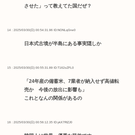
させた」って教えてた国だぜ？
14 : 2025/03/30(日) 00:54:31.96
ID:NONLqGne0
日本式古墳が半島にある事実隠しか
15 : 2025/03/30(日) 00:55:31.89
ID:T162oZFL0
「24年産の備蓄米、7業者が納入せず高値転
売か 今後の放出に影響も」
これとなんの関係があるの
16 : 2025/03/30(日) 00:56:12.35
ID:ykX7RlZJ0