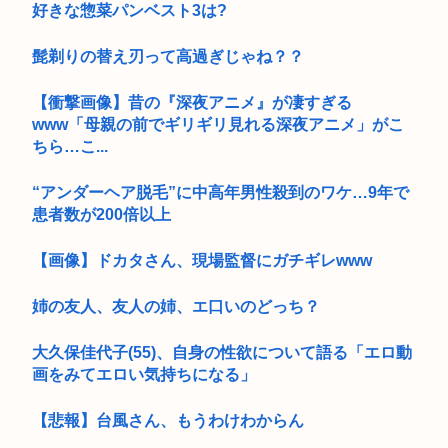
好きな惣菜パンベスト3は?
髭剃りの替え刃って高過ぎじゃね？？
【衝撃画像】昔の『深夜アニメ』が凄すぎる
www「母親の前でギリギリ見れる深夜アニメ」がこ
ちら…こ...
“アンダーヘア脱毛”に中高年男性殺到のワケ…9年で
患者数が200倍以上
【画像】ドカタさん、現場監督にガチギレwww
姉の友人、友人の姉、エ口いのどっち？
大久保佳代子(55)、自身の性欲について語る「エロ動
画をみてエロい気持ちになる」
【悲報】台風さん、もうわけわからん