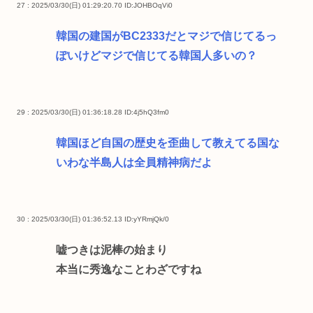
27 : 2025/03/30(日) 01:29:20.70
ID:JOHBOqVi0
韓国の建国がBC2333だとマジで信じてるっ
ぽいけどマジで信じてる韓国人多いの？
29 : 2025/03/30(日) 01:36:18.28
ID:4j5hQ3fm0
韓国ほど自国の歴史を歪曲して教えてる国な
いわな半島人は全員精神病だよ
30 : 2025/03/30(日) 01:36:52.13
ID:yYRmjQk/0
嘘つきは泥棒の始まり
本当に秀逸なことわざですね