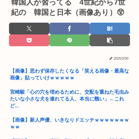
韓国人が習ってる 4世紀から7世
紀の 韓国と日本（画像あり）😲
2025/3/30
【画像】思わず保存したくなる「笑える画像・最高な
画像」貼っていけｗｗｗｗｗ
宮崎駿「心の穴を埋めるために、交配を重ねた毛虫み
たいな小さな犬を連れてる人、本当に醜い」←これ
ど...
【画像】新人声優、いきなりドエッチｗｗｗｗｗｗｗ
ｗｗ