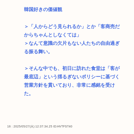
韓国好きの価値観
＞「人からどう見られるか」とか「客商売だ
からちゃんとしなくては」
＞なんて意識の欠片もない人たちの自由過ぎ
る振る舞い。
＞そんな中でも、初日に訪れた食堂は「客が
最底辺」という揺るぎないポリシーに基づく
営業方針を貫いており、非常に感銘を受け
た。
16 : 2025/05/27(火) 12:37:34.25
ID:HVTFST40