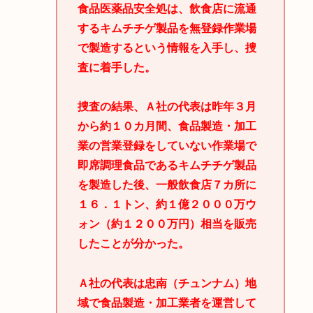
食品医薬品安全処は、飲食店に流通
するキムチチゲ製品を無登録作業場
で製造するという情報を入手し、捜
査に着手した。
捜査の結果、Ａ社の代表は昨年３月
から約１０カ月間、食品製造・加工
業の営業登録をしていない作業場で
即席調理食品であるキムチチゲ製品
を製造した後、一般飲食店７カ所に
１６．１トン、約１億２０００万ウ
ォン（約１２００万円）相当を販売
したことが分かった。
Ａ社の代表は忠南（チュンナム）地
域で食品製造・加工業者を運営して