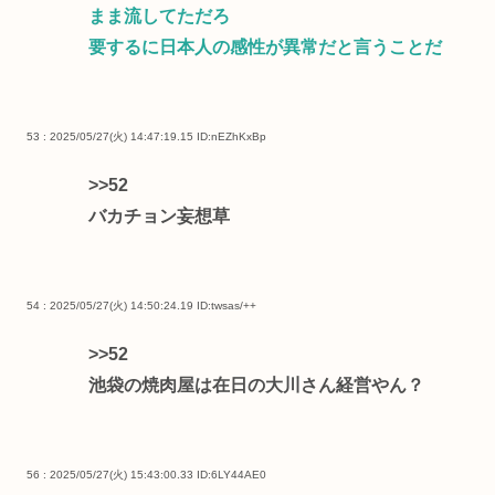
まま流してただろ
要するに日本人の感性が異常だと言うことだ
53 : 2025/05/27(火) 14:47:19.15
ID:nEZhKxBp
>>52
バカチョン妄想草
54 : 2025/05/27(火) 14:50:24.19
ID:twsas/++
>>52
池袋の焼肉屋は在日の大川さん経営やん？
56 : 2025/05/27(火) 15:43:00.33
ID:6LY44AE0