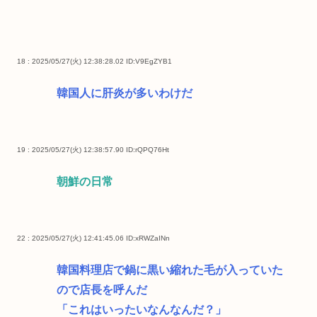
18 : 2025/05/27(火) 12:38:28.02
ID:V9EgZYB1
韓国人に肝炎が多いわけだ
19 : 2025/05/27(火) 12:38:57.90
ID:rQPQ76Ht
朝鮮の日常
22 : 2025/05/27(火) 12:41:45.06
ID:xRWZaINn
韓国料理店で鍋に黒い縮れた毛が入っていた
ので店長を呼んだ
「これはいったいなんなんだ？」