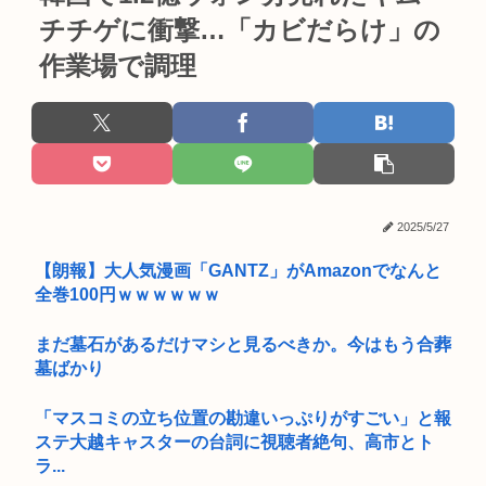
チチゲに衝撃…「カビだらけ」の
作業場で調理
2025/5/27
【朗報】大人気漫画「GANTZ」がAmazonでなんと
全巻100円ｗｗｗｗｗｗ
まだ墓石があるだけマシと見るべきか。今はもう合葬
墓ばかり
「マスコミの立ち位置の勘違いっぷりがすごい」と報
ステ大越キャスターの台詞に視聴者絶句、高市とト
ラ...