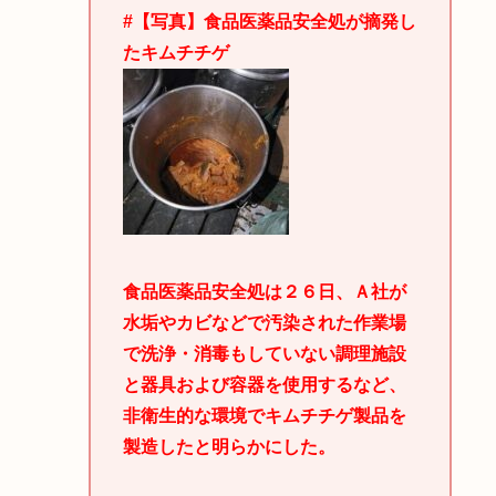
#【写真】食品医薬品安全処が摘発し
たキムチチゲ
食品医薬品安全処は２６日、Ａ社が
水垢やカビなどで汚染された作業場
で洗浄・消毒もしていない調理施設
と器具および容器を使用するなど、
非衛生的な環境でキムチチゲ製品を
製造したと明らかにした。