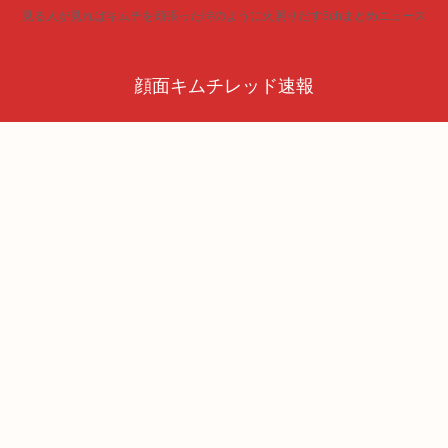
見る人が見ればキムチを頬張った時のように火照りだす5chまとめニュース
顔面キムチレッド速報