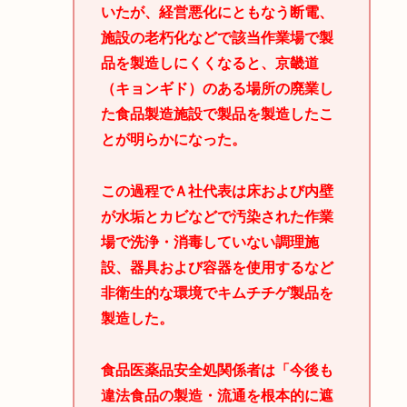
いたが、経営悪化にともなう断電、
施設の老朽化などで該当作業場で製
品を製造しにくくなると、京畿道
（キョンギド）のある場所の廃業し
た食品製造施設で製品を製造したこ
とが明らかになった。
この過程でＡ社代表は床および内壁
が水垢とカビなどで汚染された作業
場で洗浄・消毒していない調理施
設、器具および容器を使用するなど
非衛生的な環境でキムチチゲ製品を
製造した。
食品医薬品安全処関係者は「今後も
違法食品の製造・流通を根本的に遮