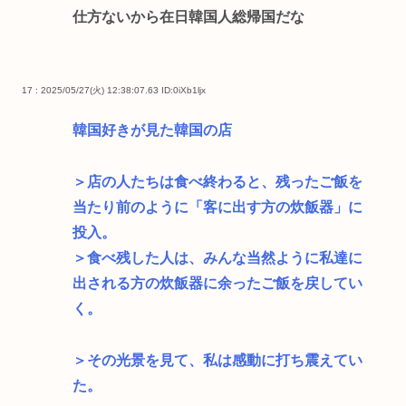
仕方ないから在日韓国人総帰国だな
17 : 2025/05/27(火) 12:38:07.63
ID:0iXb1ljx
韓国好きが見た韓国の店
＞店の人たちは食べ終わると、残ったご飯を
当たり前のように「客に出す方の炊飯器」に
投入。
＞食べ残した人は、みんな当然ように私達に
出される方の炊飯器に余ったご飯を戻してい
く。
＞その光景を見て、私は感動に打ち震えてい
た。