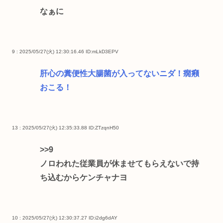
なぁに
9 : 2025/05/27(火) 12:30:16.46
ID:mLkD3EPV
肝心の糞便性大腸菌が入ってないニダ！癇癪
おこる！
13 : 2025/05/27(火) 12:35:33.88
ID:ZTzqnH50
>>9
ノロわれた従業員が休ませてもらえないで持
ち込むからケンチャナヨ
10 : 2025/05/27(火) 12:30:37.27
ID:i2dg6dAY