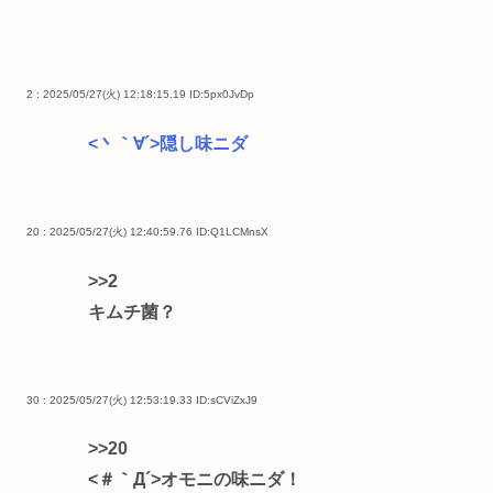
2 : 2025/05/27(火) 12:18:15.19
ID:5px0JvDp
<丶｀∀´>隠し味ニダ
20 : 2025/05/27(火) 12:40:59.76
ID:Q1LCMnsX
>>2
キムチ菌？
30 : 2025/05/27(火) 12:53:19.33
ID:sCViZxJ9
>>20
<＃｀Д´>オモニの味ニダ！