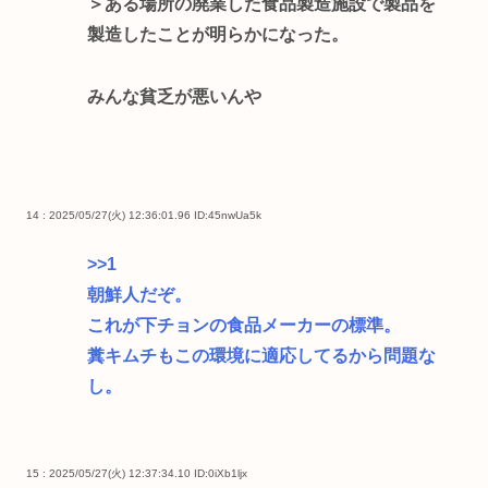
＞ある場所の廃業した食品製造施設で製品を
製造したことが明らかになった。
みんな貧乏が悪いんや
14 : 2025/05/27(火) 12:36:01.96
ID:45nwUa5k
>>1
朝鮮人だぞ。
これが下チョンの食品メーカーの標準。
糞キムチもこの環境に適応してるから問題な
し。
15 : 2025/05/27(火) 12:37:34.10
ID:0iXb1ljx