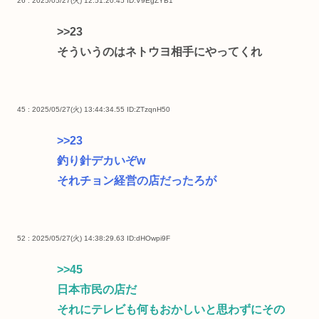
26 : 2025/05/27(火) 12:51:20.45
ID:V9EgZYB1
>>23
そういうのはネトウヨ相手にやってくれ
45 : 2025/05/27(火) 13:44:34.55
ID:ZTzqnH50
>>23
釣り針デカいぞw
それチョン経営の店だったろが
52 : 2025/05/27(火) 14:38:29.63
ID:dHOwpi9F
>>45
日本市民の店だ
それにテレビも何もおかしいと思わずにその