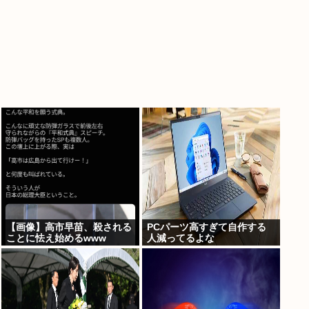
【画像】高市早苗、殺される
PCパーツ高すぎて自作する
ことに怯え始めるwww
人減ってるよな