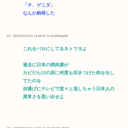
「チ、ゲニダ」
なんか納得した
23 : 2025/05/27(火) 12:46:47.74
ID:dHOwpi9F
これをバカにしてるネトウヨよ
過去に日本の焼肉屋が
カビだらけの床に何度も叩きつけた肉を出し
てたのを
自慢げにテレビで堂々と流しちゃう日本人の
異常さを思い出せよ