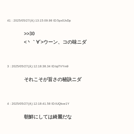
41 : 2025/05/27(火) 13:15:09.98
ID:5px0JvDp
>>30
<丶｀∀´>ウーン、コの味ニダ
3 : 2025/05/27(火) 12:18:38.34
ID:lql7VYm9
それこそが旨さの秘訣ニダ
4 : 2025/05/27(火) 12:18:41.58
ID:IUQkve1Y
朝鮮にしては綺麗だな