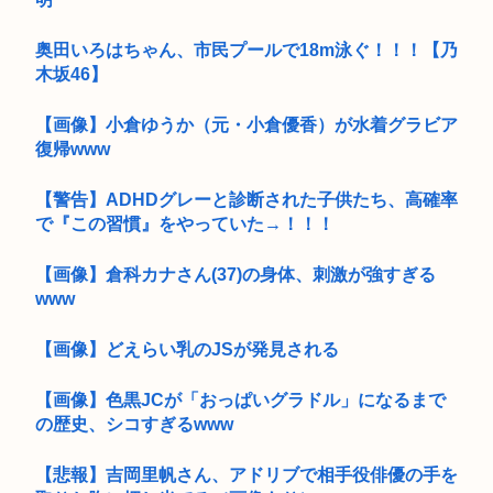
奥田いろはちゃん、市民プールで18m泳ぐ！！！【乃
木坂46】
【画像】小倉ゆうか（元・小倉優香）が水着グラビア
復帰www
【警告】ADHDグレーと診断された子供たち、高確率
で『この習慣』をやっていた→！！！
【画像】倉科カナさん(37)の身体、刺激が強すぎる
www
【画像】どえらい乳のJSが発見される
【画像】色黒JCが「おっぱいグラドル」になるまで
の歴史、シコすぎるwww
【悲報】吉岡里帆さん、アドリブで相手役俳優の手を