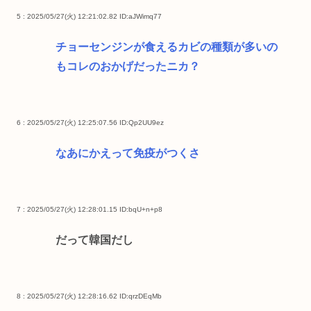
5 : 2025/05/27(火) 12:21:02.82
ID:aJWimq77
チョーセンジンが食えるカビの種類が多いの
もコレのおかげだったニカ？
6 : 2025/05/27(火) 12:25:07.56
ID:Qp2UU9ez
なあにかえって免疫がつくさ
7 : 2025/05/27(火) 12:28:01.15
ID:bqU+n+p8
だって韓国だし
8 : 2025/05/27(火) 12:28:16.62
ID:qrzDEqMb