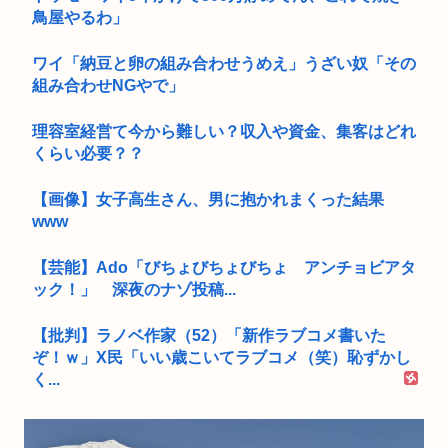
鳥屋やるわ」
ワイ「納豆と卵の組み合わせうめえ」うざい奴「その
組み合わせNGやで」
理容室経営て今から難しい？収入や資金、集客はどれ
くらい必要？？
【画像】女子高生さん、男に抱かれまくった結果
www
【芸能】Ado「びちょびちょびちょ アンチョビアタ
ック！」 深夜のナゾ投稿...
【批判】ラノベ作家（52）「新作ラブコメ書いた
ぞ！ｗ」X民「いい歳こいてラブコメ（笑）恥ずかし
く...