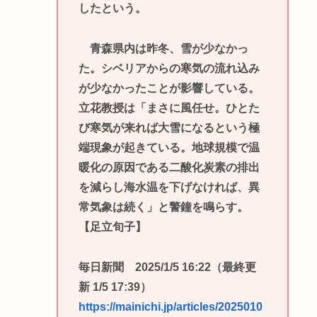
したという。
青森県内は昨冬、雪が少なかっ
た。シベリアからの寒気の流れ込み
が少なかったことが影響している。
立花教授は「まさに風任せ。ひとた
び寒気が来れば大雪になるという極
端現象が起きている。地球規模で温
暖化の原因である二酸化炭素の排出
を減らし海水温を下げなければ、異
常気象は続く」と警鐘を鳴らす。
【足立旬子】
毎日新聞 2025/1/5 16:22（最終更
新 1/5 17:39）
https://mainichi.jp/articles/2025010