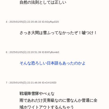
自然の法則としては正しい
4 : 2025/01/05(日) 22:20:46.33
ID:AGyRqzD20
さっき大間は雪ふってなかったぞ！嘘つけ！
6 : 2025/01/05(日) 22:20:51.39
ID:BXFyBomb0
そんな恐ろしい日本語もあったのかよ
7 : 2025/01/05(日) 22:21:46.06
ID:rCrV10fZ0
戦場降雪隊やべぇな
雨であれだけ災害級なのに雪なんか普通に全
域ホワイトアウトするんちゃう