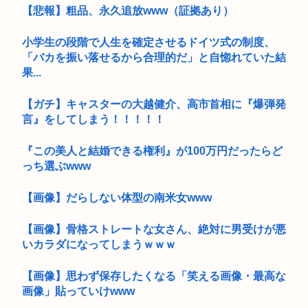
【悲報】粗品、永久追放www（証拠あり）
小学生の段階で人生を確定させるドイツ式の制度、
「バカを振い落せるから合理的だ」と自惚れていた結
果...
【ガチ】キャスターの大越健介、高市首相に『爆弾発
言』をしてしまう！！！！！
『この美人と結婚できる権利』が100万円だったらど
っち選ぶwww
【画像】だらしない体型の南米女www
【画像】骨格ストレートな女さん、絶対に男受けが悪
いカラダになってしまうｗｗｗ
【画像】思わず保存したくなる「笑える画像・最高な
画像」貼っていけwww