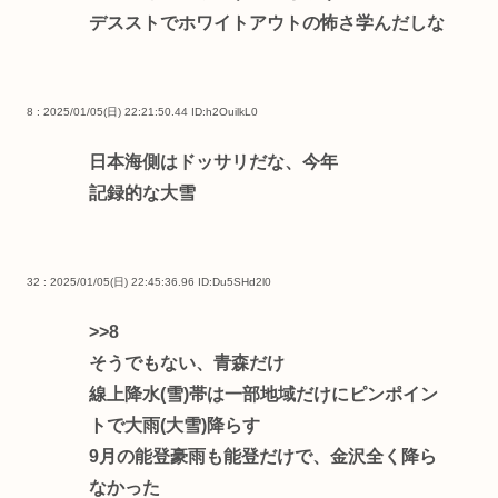
デスストでホワイトアウトの怖さ学んだしな
8 : 2025/01/05(日) 22:21:50.44
ID:h2OuilkL0
日本海側はドッサリだな、今年
記録的な大雪
32 : 2025/01/05(日) 22:45:36.96
ID:Du5SHd2l0
>>8
そうでもない、青森だけ
線上降水(雪)帯は一部地域だけにピンポイン
トで大雨(大雪)降らす
9月の能登豪雨も能登だけで、金沢全く降ら
なかった