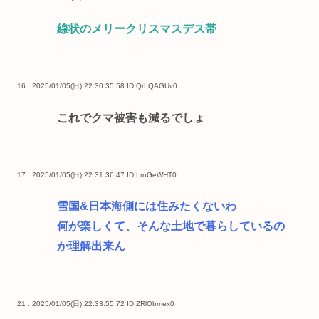
線状のメリークリスマスデス帯
16 : 2025/01/05(日) 22:30:35.58
ID:QrLQAGUv0
これでクマ被害も減るでしょ
17 : 2025/01/05(日) 22:31:36.47
ID:LrnGeWHT0
雪国&日本海側には住みたくないわ
何が楽しくて、そんな土地で暮らしているの
か理解出来ん
21 : 2025/01/05(日) 22:33:55.72
ID:ZRlObmex0