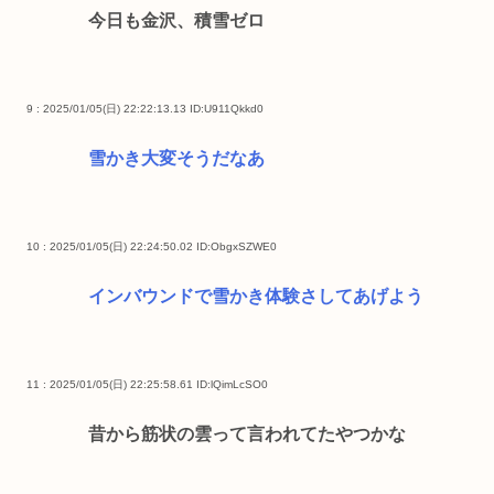
今日も金沢、積雪ゼロ
9 : 2025/01/05(日) 22:22:13.13
ID:U911Qkkd0
雪かき大変そうだなあ
10 : 2025/01/05(日) 22:24:50.02
ID:ObgxSZWE0
インバウンドで雪かき体験さしてあげよう
11 : 2025/01/05(日) 22:25:58.61
ID:lQimLcSO0
昔から筋状の雲って言われてたやつかな