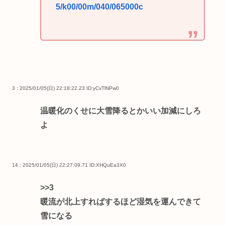
5/k00/00m/040/065000c
3 : 2025/01/05(日) 22:18:22.23
ID:yCvTlNPw0
温暖化のくせに大雪降るとかいい加減にしろ
よ
14 : 2025/01/05(日) 22:27:09.71
ID:XHQuEa3X0
>>3
暖流が北上すればするほど湿気を運んできて
雪になる