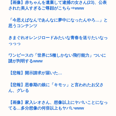
【画像】赤ちゃんを遺棄して逮捕の女さん(23)、公表
された美人すぎるご尊顔がこちら⇒www
「今思えばなんであんなに夢中になったんやろ…」と
思うコンテンツ
きまぐれオレンジロードみたいな青春を送りたいなっ
っっっ
ワンピースの「世界に5種しかない飛行能力」ついに
謎が判明するwww
【悲報】開示請求が届いた…
【悲報】思春期の娘に「キモッ」と言われたお父さ
ん、グレる
【画像】家入レオさん、想像以上にヤバいことになっ
てる…多分想像の何倍以上もヤバいwww