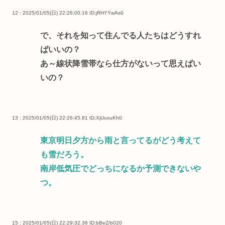
12 : 2025/01/05(日) 22:26:00.16
ID:jRHYYwAs0
で、それを知って住んでる人たちはどうすれ
ばいいの？
あ～線状降雪帯なら仕方がないって思えばい
いの？
13 : 2025/01/05(日) 22:26:45.81
ID:XjUuxuKh0
東京明日夕方から雨と言ってるがどう考えて
も雪だろう。
南岸低気圧でどっちになるか予測できないや
つ。
15 : 2025/01/05(日) 22:29:32.36
ID:bBeZ/b020