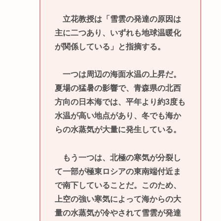
立花教授は「雪雲の発達の原因は
主に二つあり、いずれも地球温暖化
が関係している」と指摘する。
一つは周辺の海面水温の上昇だ。
夏場の猛暑の影響で、青森県の北西
方向の日本海では、平年より約3度も
水温が高い地点があり、冬でも海か
らの水蒸気が大量に発生している。
もう一つは、北極の寒気が分裂し
て一部が極東ロシアの東南端付近ま
で南下していることだ。このため、
上空の強い寒気によって海からの大
量の水蒸気が冷やされて雪雲が発達