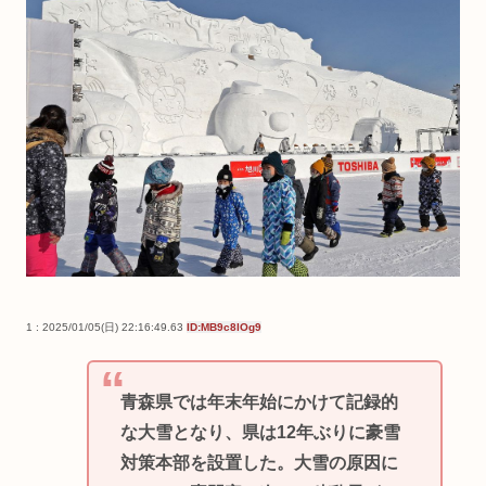
1 : 2025/01/05(日) 22:16:49.63
ID:MB9c8lOg9
青森県では年末年始にかけて記録的
な大雪となり、県は12年ぶりに豪雪
対策本部を設置した。大雪の原因に