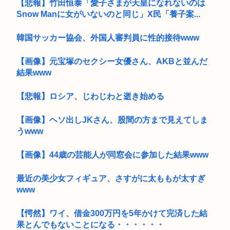
【悲報】竹田恒泰「愛子さまが天皇になれないのは
Snow Manに女がいないのと同じ」X民「養子案...
韓国サッカー協会、外国人審判員に性的接待www
【画像】元宝塚のセクシー女優さん、AKBと並んだ
結果www
【悲報】ロシア、じわじわと逝き始める
【画像】ヘソ出しJKさん、股間の方まで見えてしま
うwww
【画像】44歳の芸能人が同窓会に参加した結果www
最近の美少女フィギュア、さすがに太ももが太すぎ
www
【愕然】ワイ、借金300万円を5年かけて完済した結
果とんでもないことになる・・・・・・