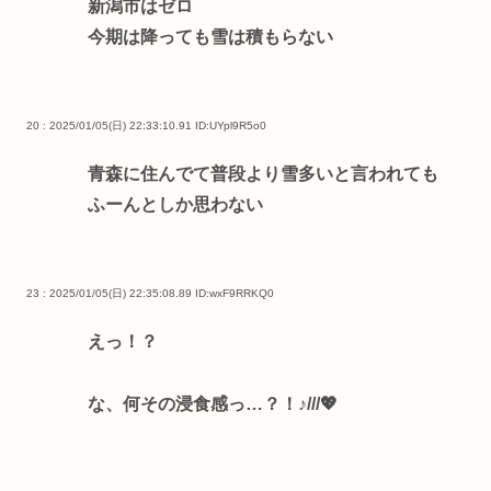
新潟市はゼロ
今期は降っても雪は積もらない
20 : 2025/01/05(日) 22:33:10.91
ID:UYpl9R5o0
青森に住んでて普段より雪多いと言われても
ふーんとしか思わない
23 : 2025/01/05(日) 22:35:08.89
ID:wxF9RRKQ0
えっ！？
な、何その浸食感っ…？！♪///💖