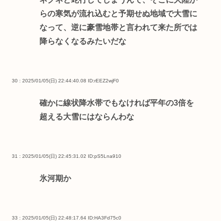
らの寒気が流れ込むと予期せぬ地域で大雪に
なって、逆に豪雪地帯と言われて来た所では
降らなくなるみたいだな
30 : 2025/01/05(日) 22:44:40.08
ID:rEEZ2wjF0
確かに線状降水帯でもなければ平年の3倍を
超える大雪にはならんわな
31 : 2025/01/05(日) 22:45:31.02
ID:pS5Lna910
氷河期か
33 : 2025/01/05(日) 22:48:17.64
ID:HA3Fd75c0