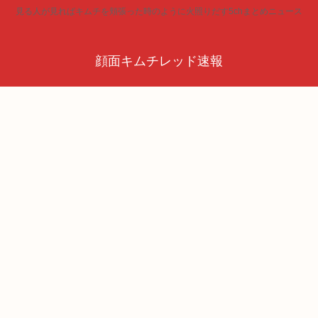
見る人が見ればキムチを頬張った時のように火照りだす5chまとめニュース
顔面キムチレッド速報