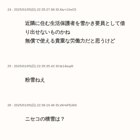
24 : 2025/01/05(日) 22:35:27.96
ID:Alu+1XeC0
近隣に住む生活保護者を雪かき要員として借
り出せないものかね
無償で使える貴重な労働力だと思うけど
25 : 2025/01/05(日) 22:35:35.42
ID:tb14ioqI0
粉雪ねえ
26 : 2025/01/05(日) 22:36:10.46
ID:zN+bFDJA0
ニセコの積雪は？