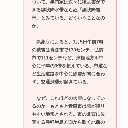
ついて、専門家は次々に積乱雲がで
きる線状降水帯ならぬ「線状降雪
帯」とみている。どういうことなの
か。
気象庁によると、1月5日午前7時
の積雪は青森市で139センチ、弘前
市で111センチなど、津軽地方を中
心に平年の3倍を超えている。市道な
ど生活道路を中心に除雪が間に合わ
ず、交通渋滞が起きている。
なぜ、これほどの大雪になってい
るのか。もともと青森市は雪が降り
やすい地形とされる。市の北西に位
置する津軽半島方面から吹く北西の