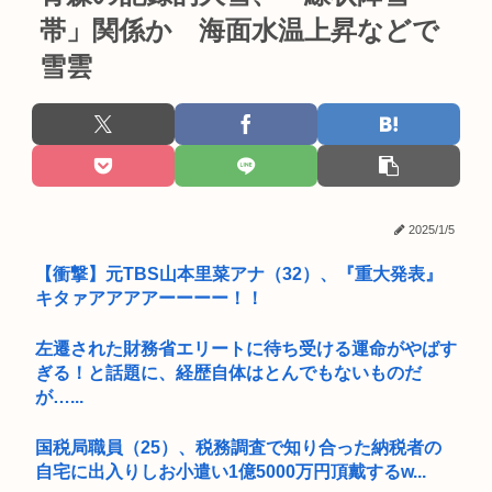
帯」関係か 海面水温上昇などで
雪雲
2025/1/5
【衝撃】元TBS山本里菜アナ（32）、『重大発表』
キタァアアアアーーーー！！
左遷された財務省エリートに待ち受ける運命がやばす
ぎる！と話題に、経歴自体はとんでもないものだ
が…...
国税局職員（25）、税務調査で知り合った納税者の
自宅に出入りしお小遣い1億5000万円頂戴するw...