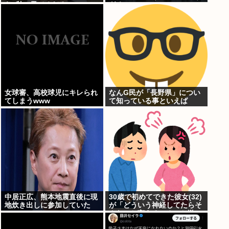
ら3秒で果てるだろ
ぎるJKwww
女球審、高校球児にキレられ
なんG民が「長野県」につい
てしまうwww
て知っている事といえば
www
中居正広、熊本地震直後に現
30歳で初めてできた彼女(32)
地炊き出しに参加していた
が「どういう神経してたらそ
んなこと言えるの？」と激
怒、その理由がｗｗｗ