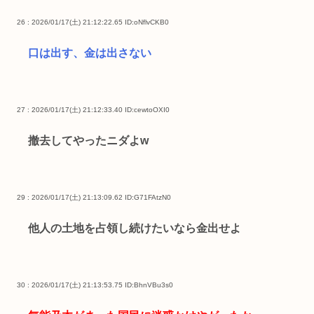
26 : 2026/01/17(土) 21:12:22.65
ID:oNflvCKB0
口は出す、金は出さない
27 : 2026/01/17(土) 21:12:33.40
ID:cewtoOXI0
撤去してやったニダよw
29 : 2026/01/17(土) 21:13:09.62
ID:G71FAtzN0
他人の土地を占領し続けたいなら金出せよ
30 : 2026/01/17(土) 21:13:53.75
ID:BhnVBu3s0