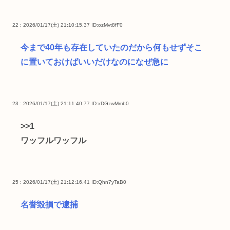
22 : 2026/01/17(土) 21:10:15.37
ID:ozMvt8fF0
今まで40年も存在していたのだから何もせずそこ
に置いておけばいいだけなのになぜ急に
23 : 2026/01/17(土) 21:11:40.77
ID:xDGzwMmb0
>>1
ワッフルワッフル
25 : 2026/01/17(土) 21:12:16.41
ID:Qhn7yTaB0
名誉毀損で逮捕