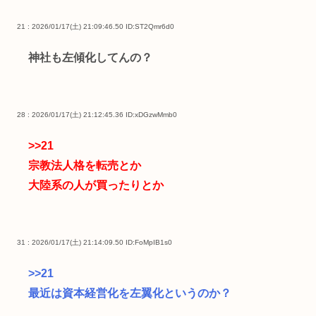
21 : 2026/01/17(土) 21:09:46.50
ID:ST2Qmr6d0
神社も左傾化してんの？
28 : 2026/01/17(土) 21:12:45.36
ID:xDGzwMmb0
>>21
宗教法人格を転売とか
大陸系の人が買ったりとか
31 : 2026/01/17(土) 21:14:09.50
ID:FoMpIB1s0
>>21
最近は資本経営化を左翼化というのか？