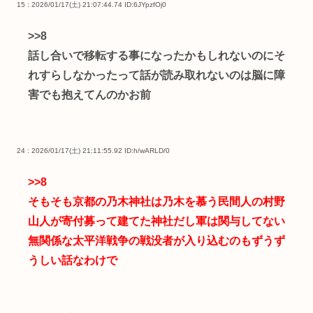
15 : 2026/01/17(土) 21:07:44.74
ID:6JYpzfOj0
>>8
話し合いで移転する事になったかもしれないのにそ
れすらしなかったって話が読み取れないのは脳に障
害でも抱えてんのかお前
24 : 2026/01/17(土) 21:11:55.92
ID:h/wARLD/0
>>8
そもそも京都の乃木神社は乃木を慕う民間人の村野
山人が寄付募って建てた神社だし軍は関与してない
無関係な太平洋戦争の戦没者が入り込むのもずうず
うしい話なわけで