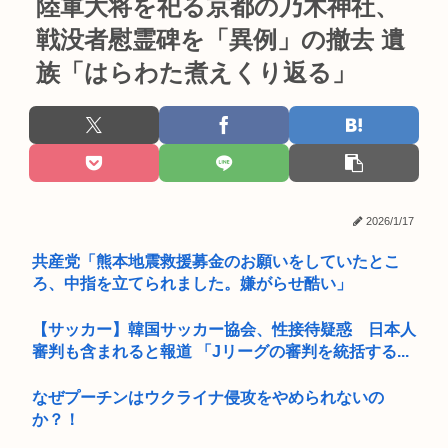
陸軍大将を祀る京都の乃木神社、
戦没者慰霊碑を「異例」の撤去 遺
族「はらわた煮えくり返る」
2026/1/17
共産党「熊本地震救援募金のお願いをしていたとこ
ろ、中指を立てられました。嫌がらせ酷い」
【サッカー】韓国サッカー協会、性接待疑惑 日本人
審判も含まれると報道 「Jリーグの審判を統括する...
なぜプーチンはウクライナ侵攻をやめられないの
か？！