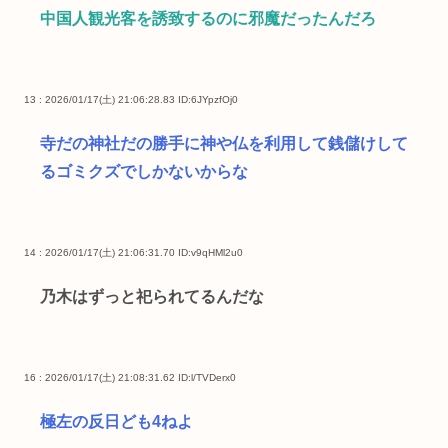
中国人観光客を誘致するのに邪魔だったんだろ
13 : 2026/01/17(土) 21:06:28.83
ID:6JYpzfOj0
寺だの神社だの勝手に神や仏を利用して銭儲けして
るゴミクズでしかないからな
14 : 2026/01/17(土) 21:06:31.70
ID:v9qHMl2u0
乃木はずっと祀られてるんだな
16 : 2026/01/17(土) 21:08:31.62
ID:l/TVDerx0
極左の反日ども4ねよ