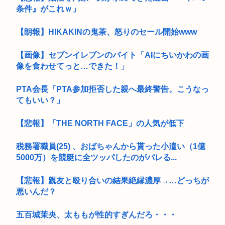
条件』がこれｗ」
【朗報】HIKAKINの鬼茶、怒りのセール開始www
【画像】セブンイレブンのバイト「AIにちいかわの画
像を食わせてっと…できた！」
PTA会長「PTA参加拒否した親へ最終警告。こうなっ
てもいい？」
【悲報】「THE NORTH FACE」の人気が低下
税務署職員(25) 、おばちゃんから貰った小遣い（1億
5000万）を競艇に全ツッパしたのがバレる...
【悲報】親友と殴り合いの結果絶縁濃厚→…どっちが
悪いんだ？
五百城茉央、太ももが性的すぎんだろ・・・