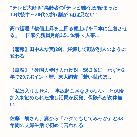
"テレビ大好き"高齢者の｢テレビ離れ｣が始まった…
10代後半～20代の約7割が"ほぼ見ない"
高市総理「物価上昇を上回る賃上げを日本に定着させ
る」 →国家公務員月給3.51％増へ 人事...
【悲報】田中みな実(39)、妊娠して顔が別人のように
変わる
【急増】「外国人受け入れ反対」56.3％に わずか2
年で20.7ポイント増、東大調査「若い世代ほ...
「私は入りません、 事故起こさなきゃいい」と保険
加入を勧められた推し活民が反発、保険代が勿体無
い...
佐藤二朗さん、妻から「ハグでもしてみっか」と33
年間の夫婦生活で初めて言われる