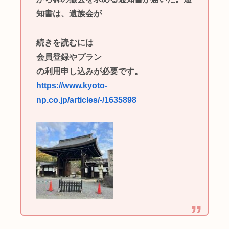
知書は、遺族会が
続きを読むには
会員登録やプラン
の利用申し込みが必要です。
https://www.kyoto-
np.co.jp/articles/-/1635898