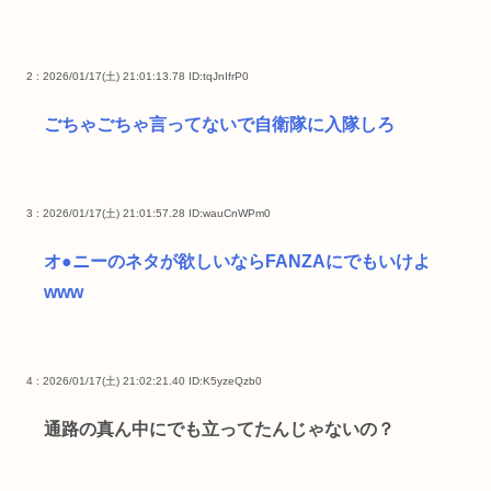
2 : 2026/01/17(土) 21:01:13.78
ID:tqJnIfrP0
ごちゃごちゃ言ってないで自衛隊に入隊しろ
3 : 2026/01/17(土) 21:01:57.28
ID:wauCnWPm0
オ●ニーのネタが欲しいならFANZAにでもいけよ
www
4 : 2026/01/17(土) 21:02:21.40
ID:K5yzeQzb0
通路の真ん中にでも立ってたんじゃないの？