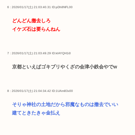
6 : 2026/01/17(土) 21:03:40.31
ID:pDh8NFL00
どんどん撤去しろ
イケズ石は要らんねん
7 : 2026/01/17(土) 21:03:49.29
ID:kIAYQH1i0
京都といえばゴキブリやくざの会津小鉄会やでw
8 : 2026/01/17(土) 21:04:34.42
ID:1UAm83x00
そりゃ神社の土地だから邪魔なものは撤去でいい
建てときたきゃ金払え