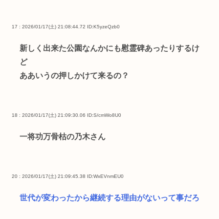
17 : 2026/01/17(土) 21:08:44.72
ID:K5yzeQzb0
新しく出来た公園なんかにも慰霊碑あったりするけ
ど
ああいうの押しかけて来るの？
18 : 2026/01/17(土) 21:09:30.06
ID:S/cmWo8U0
一将功万骨枯の乃木さん
20 : 2026/01/17(土) 21:09:45.38
ID:WxEVnmEU0
世代が変わったから継続する理由がないって事だろ