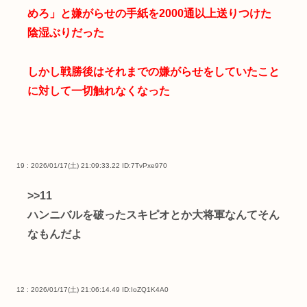
めろ」と嫌がらせの手紙を2000通以上送りつけた
陰湿ぶりだった
しかし戦勝後はそれまでの嫌がらせをしていたこと
に対して一切触れなくなった
19 : 2026/01/17(土) 21:09:33.22
ID:7TvPxe970
>>11
ハンニバルを破ったスキピオとか大将軍なんてそん
なもんだよ
12 : 2026/01/17(土) 21:06:14.49
ID:IoZQ1K4A0