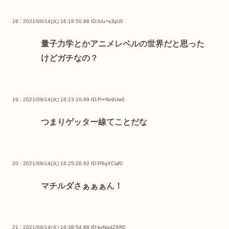
18 : 2021/09/14(火) 16:19:50.98
ID:lUu+sJqU0
量子力学とかアニメレベルの世界だと思った
けどガチなの？
19 : 2021/09/14(火) 16:23:10.89
ID:Pi+Nv9Uw0
つまりゲッター線てことだな
20 : 2021/09/14(火) 16:25:26.92
ID:P6qXCsjf0
マチルダさぁぁぁん！
21 : 2021/09/14(火) 16:38:54.88
ID:kvNgdZXR0