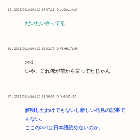
14 : 2021/09/14(火) 16:14:07.13
ID:ooGeaaKs0
だいたい合ってる
16 : 2021/09/14(火) 16:16:03.75
ID:FBHH1TLH0
>>1
いや、これ俺が前から言ってたじゃん
17 : 2021/09/14(火) 16:18:36.02
ID:f+yUM5dE0
解明したわけでもないし新しい発見の記事で
もない。
ここの
>>1
は日本語読めないのか。