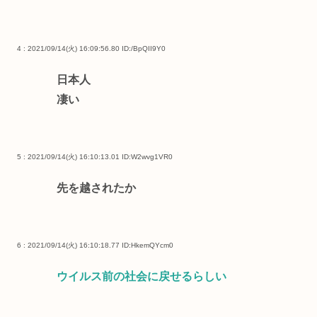
4 : 2021/09/14(火) 16:09:56.80
ID:/BpQII9Y0
日本人
凄い
5 : 2021/09/14(火) 16:10:13.01
ID:W2wvg1VR0
先を越されたか
6 : 2021/09/14(火) 16:10:18.77
ID:HkemQYcm0
ウイルス前の社会に戻せるらしい