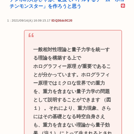
チンモンスター」を作ろうと思う
1 : 2021/09/14(火) 16:09:15.17
ID:Q36dc9CJ0
一般相対性理論と量子力学を統一す
る理論を構築する上で
ホログラフィー原理 が重要であるこ
とが分かっています。ホログラフィ
ー原理ではミクロな世界での重力
を、重力を含まない量子力学の問題
として説明することができます （図
１） 。それにより、重力現象、さら
にはその基礎となる時空自身さえ
も、重力を含まない理論から量子効
果 （注１） によって生まれるとされ