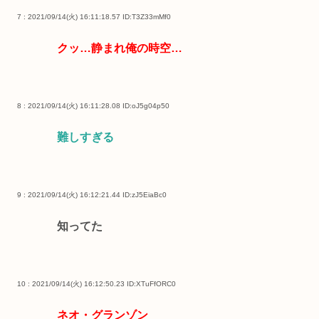
7 : 2021/09/14(火) 16:11:18.57
ID:T3Z33mMf0
クッ…静まれ俺の時空…
8 : 2021/09/14(火) 16:11:28.08
ID:oJ5g04p50
難しすぎる
9 : 2021/09/14(火) 16:12:21.44
ID:zJ5EiaBc0
知ってた
10 : 2021/09/14(火) 16:12:50.23
ID:XTuFfORC0
ネオ・グランゾン