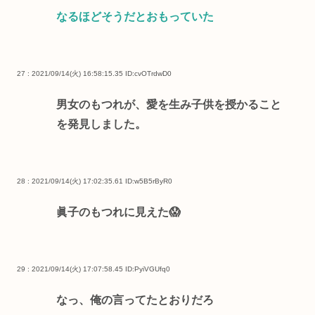
なるほどそうだとおもっていた
27 : 2021/09/14(火) 16:58:15.35
ID:cvOTrdwD0
男女のもつれが、愛を生み子供を授かること
を発見しました。
28 : 2021/09/14(火) 17:02:35.61
ID:w5B5rByR0
眞子のもつれに見えた😱
29 : 2021/09/14(火) 17:07:58.45
ID:PyiVGUfq0
なっ、俺の言ってたとおりだろ