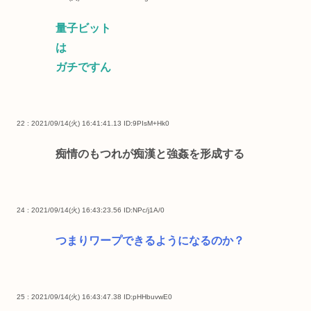
量子ビット
は
ガチですん
22 : 2021/09/14(火) 16:41:41.13
ID:9PIsM+Hk0
痴情のもつれが痴漢と強姦を形成する
24 : 2021/09/14(火) 16:43:23.56
ID:NPc/j1A/0
つまりワープできるようになるのか？
25 : 2021/09/14(火) 16:43:47.38
ID:pHHbuvwE0