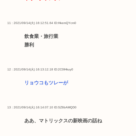
11 : 2021/09/14(火) 16:12:51.64
ID:HkemQYcm0
飲食業・旅行業
勝利
12 : 2021/09/14(火) 16:13:12.18
ID:2C0lHkuy0
リョウコもツレーが
13 : 2021/09/14(火) 16:14:07.10
ID:SZ6bAMQD0
ああ、マトリックスの新映画の話ね