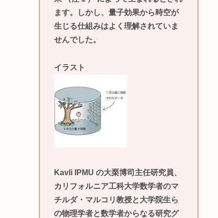
ます。しかし、量子効果から時空が
生じる仕組みはよく理解されていま
せんでした。
イラスト
Kavli IPMU の大栗博司主任研究員、
カリフォルニア工科大学数学者のマ
チルダ・マルコリ教授と大学院生ら
の物理学者と数学者からなる研究グ