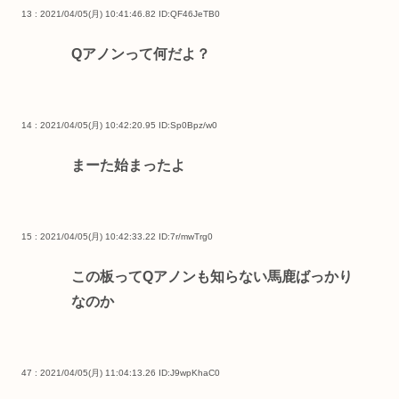
13 : 2021/04/05(月) 10:41:46.82
ID:QF46JeTB0
Qアノンって何だよ？
14 : 2021/04/05(月) 10:42:20.95
ID:Sp0Bpz/w0
まーた始まったよ
15 : 2021/04/05(月) 10:42:33.22
ID:7r/mwTrg0
この板ってQアノンも知らない馬鹿ばっかり
なのか
47 : 2021/04/05(月) 11:04:13.26
ID:J9wpKhaC0