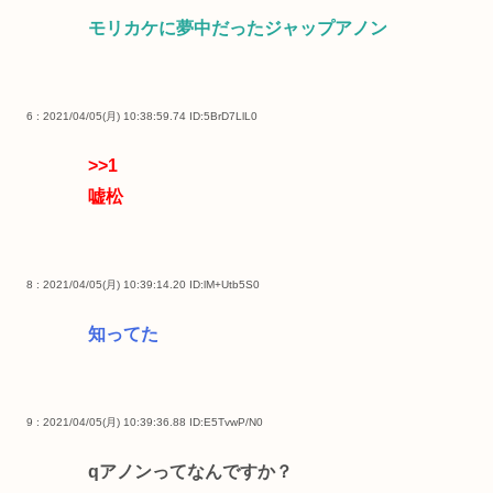
モリカケに夢中だったジャップアノン
6 : 2021/04/05(月) 10:38:59.74
ID:5BrD7LlL0
>>1
嘘松
8 : 2021/04/05(月) 10:39:14.20
ID:lM+Utb5S0
知ってた
9 : 2021/04/05(月) 10:39:36.88
ID:E5TvwP/N0
qアノンってなんですか？