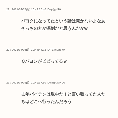
21 : 2021/04/05(月) 10:44:35.46
ID:rp/jyy/R0
パヨクになってたという話は聞かないよなあ
そっちの方が深刻だと思うんだがw
22 : 2021/04/05(月) 10:44:44.72
ID:TZTxMzdY0
Ｑパヨンがビビってるｗ
25 : 2021/04/05(月) 10:46:37.30
ID:sTgAyQ4U0
去年バイデンは親中だ！と言い張ってた人た
ちはどこへ行ったんだろう