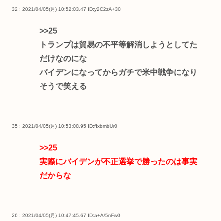
32 : 2021/04/05(月) 10:52:03.47
ID:y2C2zA+30
>>25
トランプは貿易の不平等解消しようとしてた
だけなのにな
バイデンになってからガチで米中戦争になり
そうで笑える
35 : 2021/04/05(月) 10:53:08.95
ID:fIxbmbUr0
>>25
実際にバイデンが不正選挙で勝ったのは事実
だからな
26 : 2021/04/05(月) 10:47:45.67
ID:a+A/5nFw0