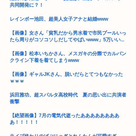
共同開発に？！
レインボー池田、超美人女子アナと結婚www
【画像】女さん「貧乳だから男水着で市民プールいっ
たら周りがコソコソしだしてやばいwww」5万いい...
【画像】松本いちかさん、メスガキの分際でカルバン
クライン下着を着てしまうwww
【画像】ギャルJKさん、脱いだらとてつもなかった
ｗｗｗ
浜田雅功、超スパルタ高校時代 夏の思い出に共演者
衝撃
【絶望画像】7月の電気代逝ったああああああああ
あ！！！！！