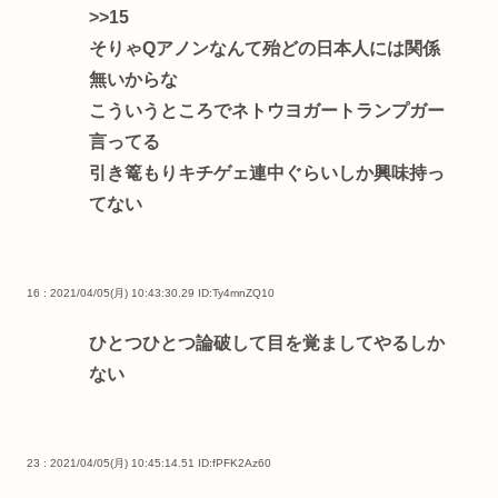
>>15
そりゃQアノンなんて殆どの日本人には関係
無いからな
こういうところでネトウヨガートランプガー
言ってる
引き篭もりキチゲェ連中ぐらいしか興味持っ
てない
16 : 2021/04/05(月) 10:43:30.29
ID:Ty4mnZQ10
ひとつひとつ論破して目を覚ましてやるしか
ない
23 : 2021/04/05(月) 10:45:14.51
ID:fPFK2Az60