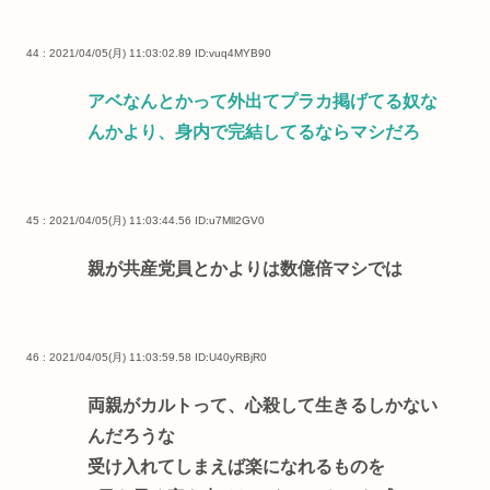
44 : 2021/04/05(月) 11:03:02.89
ID:vuq4MYB90
アベなんとかって外出てプラカ掲げてる奴な
んかより、身内で完結してるならマシだろ
45 : 2021/04/05(月) 11:03:44.56
ID:u7Mll2GV0
親が共産党員とかよりは数億倍マシでは
46 : 2021/04/05(月) 11:03:59.58
ID:U40yRBjR0
両親がカルトって、心殺して生きるしかない
んだろうな
受け入れてしまえば楽になれるものを