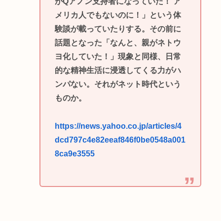
がQアノン支持者になっていた！ ア
メリカ人でもないのに！」という体
験談が載っていたりする。その前に
話題となった「なんと、親がネトウ
ヨ化していた！」現象と同様、日常
的な精神生活に浸透してくる力がハ
ンパない。それがネット時代という
ものか。
https://news.yahoo.co.jp/articles/4
dcd797c4e82eeaf846f0be0548a001
8ca9e3555