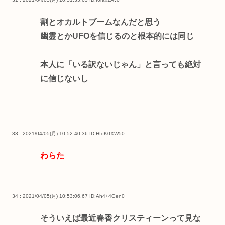
割とオカルトブームなんだと思う
幽霊とかUFOを信じるのと根本的には同じ
本人に「いる訳ないじゃん」と言っても絶対
に信じないし
33 : 2021/04/05(月) 10:52:40.36
ID:HfoK0XW50
わらた
34 : 2021/04/05(月) 10:53:06.67
ID:Ah4+4Gen0
そういえば最近春香クリスティーンって見な