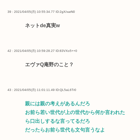
39 : 2021/04/05(月) 10:55:34.77
ID:2gX/xatN0
ネットde真実w
42 : 2021/04/05(月) 10:59:28.27
ID:83VXo5++0
エヴァQ庵野のこと？
43 : 2021/04/05(月) 11:01:11.49
ID:QL5aL6Tr0
親には親の考えがあるんだろ
お前ら若い世代が上の世代から何か言われた
ら口出しするな言ってるだろ
だったらお前ら世代も文句言うなよ