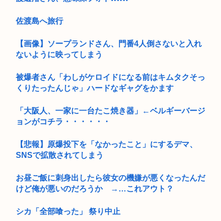
佐渡島へ旅行
【画像】ソープランドさん、門番4人倒さないと入れ
ないように映ってしまう
被爆者さん「わしがケロイドになる前はキムタクそっ
くりたったんじゃ」ハードなギャグをかます
「大阪人、一家に一台たこ焼き器」←ベルギーバージ
ョンがコチラ・・・・・・
【悲報】原爆投下を「なかったこと」にするデマ、
SNSで拡散されてしまう
お昼ご飯に刺身出したら彼女の機嫌が悪くなったんだ
けど俺が悪いのだろうか →…これアウト？
シカ「全部喰った」 祭り中止