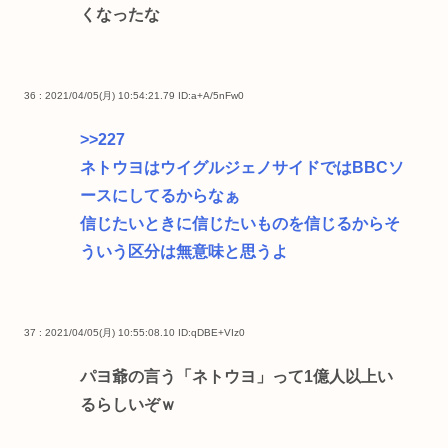
くなったな
36 : 2021/04/05(月) 10:54:21.79
ID:a+A/5nFw0
>>227
ネトウヨはウイグルジェノサイドではBBCソ
ースにしてるからなぁ
信じたいときに信じたいものを信じるからそ
ういう区分は無意味と思うよ
37 : 2021/04/05(月) 10:55:08.10
ID:qDBE+VIz0
パヨ爺の言う「ネトウヨ」って1億人以上い
るらしいぞｗ