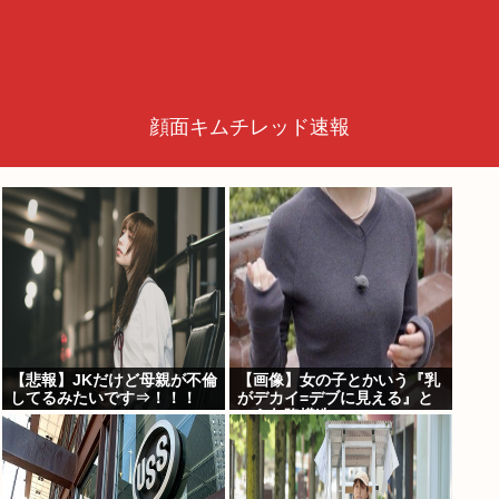
顔面キムチレッド速報
【悲報】JKだけど母親が不倫
【画像】女の子とかいう『乳
してるみたいです⇒！！！
がデカイ=デブに見える』と
いう欠陥構造www