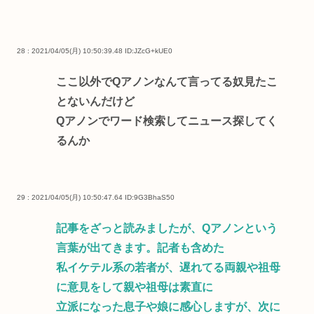
28 : 2021/04/05(月) 10:50:39.48
ID:JZcG+kUE0
ここ以外でQアノンなんて言ってる奴見たこ
とないんだけど
Qアノンでワード検索してニュース探してく
るんか
29 : 2021/04/05(月) 10:50:47.64
ID:9G3BhaS50
記事をざっと読みましたが、Qアノンという
言葉が出てきます。記者も含めた
私イケテル系の若者が、遅れてる両親や祖母
に意見をして親や祖母は素直に
立派になった息子や娘に感心しますが、次に