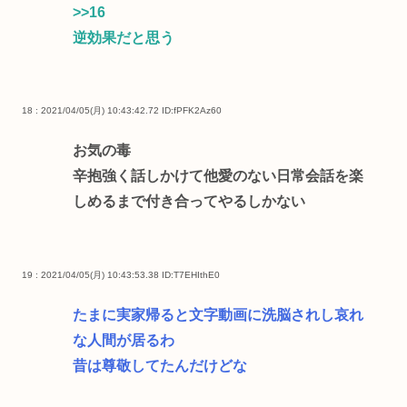
>>16
逆効果だと思う
18 : 2021/04/05(月) 10:43:42.72
ID:fPFK2Az60
お気の毒
辛抱強く話しかけて他愛のない日常会話を楽
しめるまで付き合ってやるしかない
19 : 2021/04/05(月) 10:43:53.38
ID:T7EHIthE0
たまに実家帰ると文字動画に洗脳されし哀れ
な人間が居るわ
昔は尊敬してたんだけどな