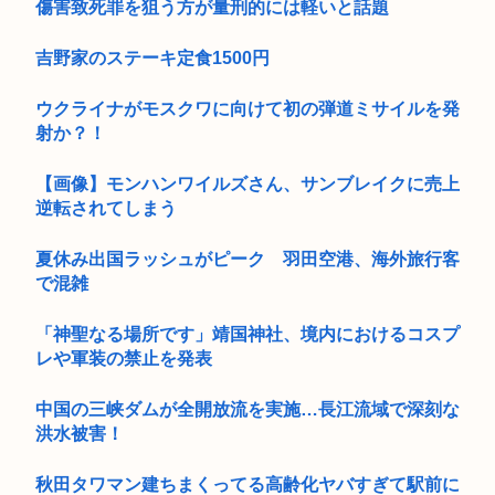
傷害致死罪を狙う方が量刑的には軽いと話題
吉野家のステーキ定食1500円
ウクライナがモスクワに向けて初の弾道ミサイルを発
射か？！
【画像】モンハンワイルズさん、サンブレイクに売上
逆転されてしまう
夏休み出国ラッシュがピーク 羽田空港、海外旅行客
で混雑
「神聖なる場所です」靖国神社、境内におけるコスプ
レや軍装の禁止を発表
中国の三峡ダムが全開放流を実施…長江流域で深刻な
洪水被害！
秋田タワマン建ちまくってる高齢化ヤバすぎて駅前に