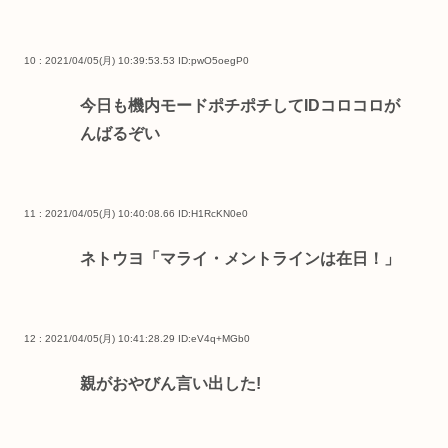
10 : 2021/04/05(月) 10:39:53.53
ID:pwO5oegP0
今日も機内モードポチポチしてIDコロコロが
んばるぞい
11 : 2021/04/05(月) 10:40:08.66
ID:H1RcKN0e0
ネトウヨ「マライ・メントラインは在日！」
12 : 2021/04/05(月) 10:41:28.29
ID:eV4q+MGb0
親がおやびん言い出した!