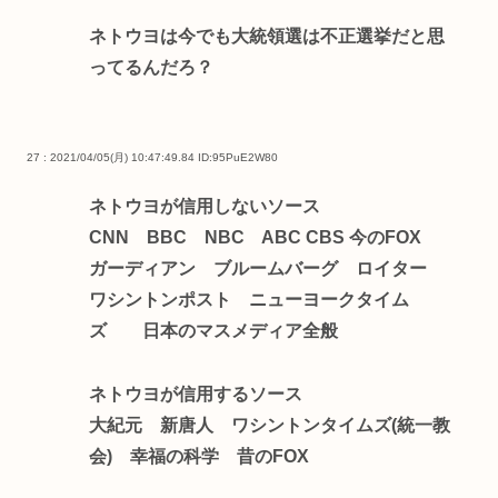
ネトウヨは今でも大統領選は不正選挙だと思
ってるんだろ？
27 : 2021/04/05(月) 10:47:49.84
ID:95PuE2W80
ネトウヨが信用しないソース
CNN BBC NBC ABC CBS 今のFOX
ガーディアン ブルームバーグ ロイター
ワシントンポスト ニューヨークタイム
ズ 日本のマスメディア全般
ネトウヨが信用するソース
大紀元 新唐人 ワシントンタイムズ(統一教
会) 幸福の科学 昔のFOX