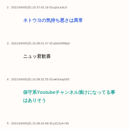
2 : 2021/04/05(月) 10:37:42.18
ID:qZsLkJrL0
ネトウヨの気持ち悪さは異常
3 : 2021/04/05(月) 10:38:01.47
ID:aDzGSR9p0
ニュッ君歓喜
4 : 2021/04/05(月) 10:38:32.55
ID:wKIUUq0X0
保守系Youtubeチャンネル漬けになってる事
はありそう
5 : 2021/04/05(月) 10:38:43.99
ID:y2C2zA+30