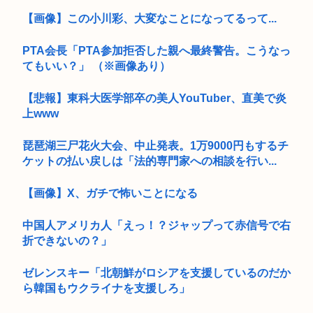
【画像】この小川彩、大変なことになってるって...
PTA会長「PTA参加拒否した親へ最終警告。こうなっ
てもいい？」 （※画像あり）
【悲報】東科大医学部卒の美人YouTuber、直美で炎
上www
琵琶湖三尸花火大会、中止発表。1万9000円もするチ
ケットの払い戻しは「法的専門家への相談を行い...
【画像】X、ガチで怖いことになる
中国人アメリカ人「えっ！？ジャップって赤信号で右
折できないの？」
ゼレンスキー「北朝鮮がロシアを支援しているのだか
ら韓国もウクライナを支援しろ」