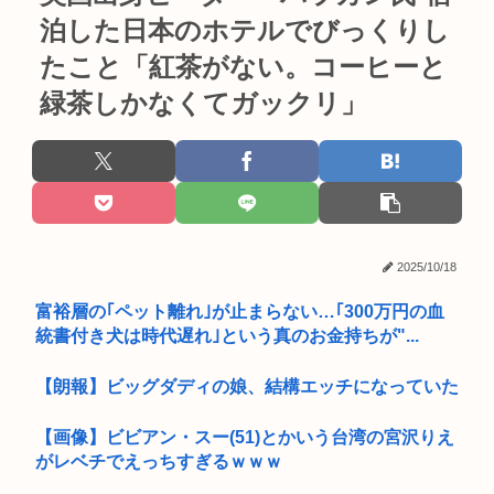
泊した日本のホテルでびっくりし
たこと「紅茶がない。コーヒーと
緑茶しかなくてガックリ」
2025/10/18
富裕層の｢ペット離れ｣が止まらない…｢300万円の血
統書付き犬は時代遅れ｣という真のお金持ちが"...
【朗報】ビッグダディの娘、結構エッチになっていた
【画像】ビビアン・スー(51)とかいう台湾の宮沢りえ
がレベチでえっちすぎるｗｗｗ