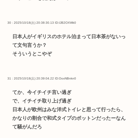
30 : 2025/10/18(土) 20:38:30.13
ID:IJB2OXWk0
日本人がイギリスのホテル泊まって日本茶がないっ
て文句言うか？
そういうとこやぞ
31 : 2025/10/18(土) 20:39:04.22
ID:OoxNBnkn0
てか、今イチイチ言い過ぎ
で、イチイチ取り上げ過ぎ
日本人が欧州はみな洋式トイレと思って行ったら、
かなりの割合で和式タイプのボットンだったーなん
て騒がんだろ