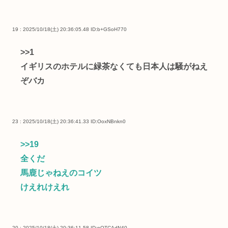
19 : 2025/10/18(土) 20:36:05.48
ID:b+GSoH770
>>1
イギリスのホテルに緑茶なくても日本人は騒がねえ
ぞバカ
23 : 2025/10/18(土) 20:36:41.33
ID:OoxNBnkn0
>>19
全くだ
馬鹿じゃねえのコイツ
けえれけえれ
20 : 2025/10/18(土) 20:36:11.58
ID:nQTCAdN40