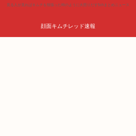
見る人が見ればキムチを頬張った時のように火照りだす5chまとめニュース
顔面キムチレッド速報