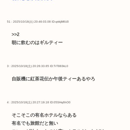
51 : 2025/10/18(土) 20:46:03.08
ID:qttkjM6U0
>>2
朝に飲むのはギルティー
3 : 2025/10/18(土) 20:26:33.65
ID:TrT883kL0
自販機に紅茶花伝か午後ティーあるやろ
4 : 2025/10/18(土) 20:27:19.18
ID:05SHq6hO0
そこそこの有名ホテルならある
有名でも旅館だと無い