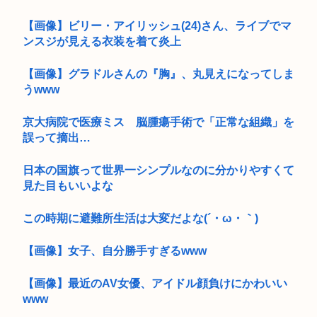
【画像】ビリー・アイリッシュ(24)さん、ライブでマ
ンスジが見える衣装を着て炎上
【画像】グラドルさんの『胸』、丸見えになってしま
うwww
京大病院で医療ミス 脳腫瘍手術で「正常な組織」を
誤って摘出…
日本の国旗って世界一シンプルなのに分かりやすくて
見た目もいいよな
この時期に避難所生活は大変だよな(´・ω・｀)
【画像】女子、自分勝手すぎるwww
【画像】最近のAV女優、アイドル顔負けにかわいい
www