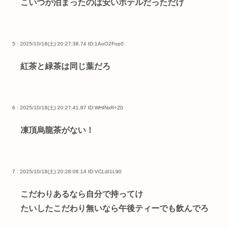
こいつが泊まったのは安いホテルだっただけ
5 : 2025/10/18(土) 20:27:38.74
ID:1AoO2Fop0
紅茶と緑茶は同じ葉だろ
6 : 2025/10/18(土) 20:27:41.87
ID:WHINxR+Z0
凍頂烏龍茶がない！
7 : 2025/10/18(土) 20:28:08.14
ID:VCLdI1L90
こだわりあるなら自分で持ってけ
たいしたこだわり無いなら午後ティーでも飲んでろ