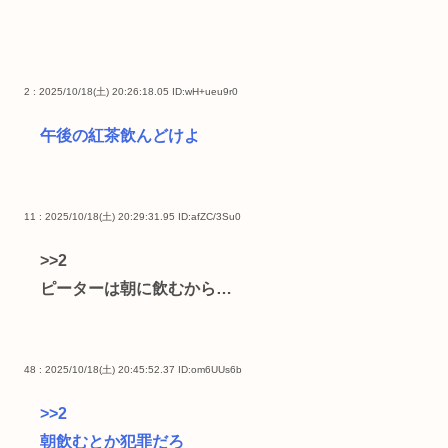
2 : 2025/10/18(土) 20:26:18.05
ID:wH+ueu9r0
午後の紅茶飲んどけよ
11 : 2025/10/18(土) 20:29:31.95
ID:afZC/3Su0
>>2
ピーターは朝に飲むから…
48 : 2025/10/18(土) 20:45:52.37
ID:om6UUs6b
>>2
朝飲むとか犯罪だろ