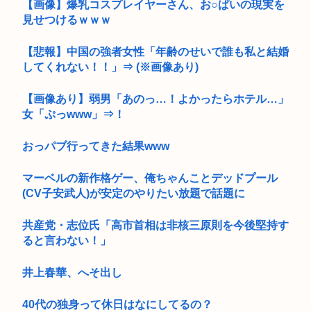
【画像】爆乳コスプレイヤーさん、お○ぱいの現実を
見せつけるｗｗｗ
【悲報】中国の強者女性「年齢のせいで誰も私と結婚
してくれない！！」⇒ (※画像あり)
【画像あり】弱男「あのっ…！よかったらホテル…」
女「ぷっwww」⇒！
おっパブ行ってきた結果www
マーベルの新作格ゲー、俺ちゃんことデッドプール
(CV子安武人)が安定のやりたい放題で話題に
共産党・志位氏「高市首相は非核三原則を今後堅持す
ると言わない！」
井上春華、へそ出し
40代の独身って休日はなにしてるの？