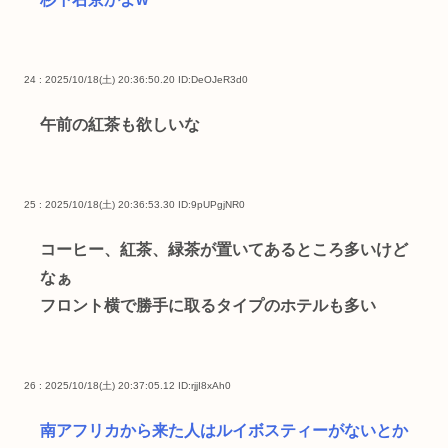
24 : 2025/10/18(土) 20:36:50.20
ID:DeOJeR3d0
午前の紅茶も欲しいな
25 : 2025/10/18(土) 20:36:53.30
ID:9pUPgjNR0
コーヒー、紅茶、緑茶が置いてあるところ多いけど
なぁ
フロント横で勝手に取るタイプのホテルも多い
26 : 2025/10/18(土) 20:37:05.12
ID:rjjI8xAh0
南アフリカから来た人はルイボスティーがないとか