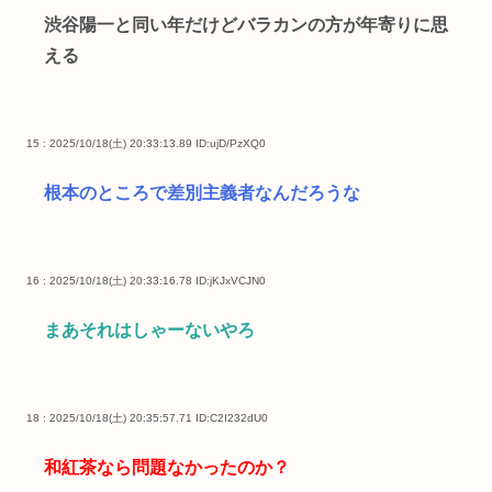
渋谷陽一と同い年だけどバラカンの方が年寄りに思
える
15 : 2025/10/18(土) 20:33:13.89
ID:ujD/PzXQ0
根本のところで差別主義者なんだろうな
16 : 2025/10/18(土) 20:33:16.78
ID:jKJxVCJN0
まあそれはしゃーないやろ
18 : 2025/10/18(土) 20:35:57.71
ID:C2I232dU0
和紅茶なら問題なかったのか？