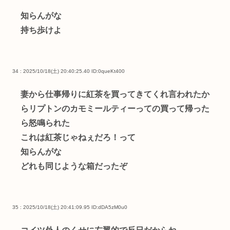
知らんがな
持ち歩けよ
34 : 2025/10/18(土) 20:40:25.40
ID:0queKt400
妻から仕事帰りに紅茶を買ってきてくれ言われたか
らリプトンのカモミールティーっての買って帰った
ら怒鳴られた
これは紅茶じゃねぇだろ！って
知らんがな
どれも同じような箱だったぞ
35 : 2025/10/18(土) 20:41:09.95
ID:dDA5zM0u0