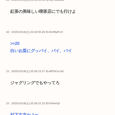
紅茶の美味しい喫茶店にでも行けよ
42 : 2025/10/18(土) 20:43:50.29
ID:Ah2RyR+r0
>>20
白いお皿にグッバイ、バイ、バイ
21 : 2025/10/18(土) 20:36:15.27
ID:dRT6CnLA0
ジャグリングでもやってろ
22 : 2025/10/18(土) 20:36:22.23
ID:6TlmtiYj0
杉下右京かよw