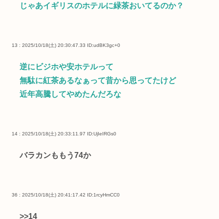
じゃあイギリスのホテルに緑茶おいてるのか？
13 : 2025/10/18(土) 20:30:47.33
ID:udBK3gc+0
逆にビジホや安ホテルって
無駄に紅茶あるなぁって昔から思ってたけど
近年高騰してやめたんだろな
14 : 2025/10/18(土) 20:33:11.97
ID:UjIeIRGs0
バラカンももう74か
36 : 2025/10/18(土) 20:41:17.42
ID:1rcyHmCC0
>>14