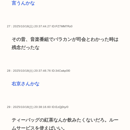
言うんかな
27 : 2025/10/18(土) 20:37:44.27
ID:PZ7MM7Rz0
その昔、音楽番組でバラカンが司会とわかった時は
残念だったな
28 : 2025/10/18(土) 20:37:46.76
ID:34Cwkp0l0
右京さんかな
29 : 2025/10/18(土) 20:38:16.60
ID:EzQj0ty/0
ティーバッグの紅茶なんか飲みたくないだろ。ルー
ムサービスを使えばいい。