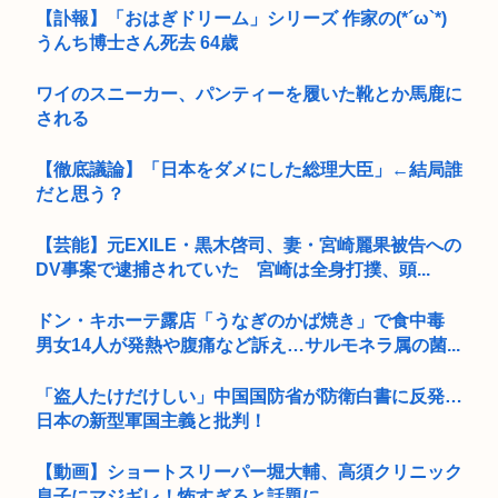
【訃報】「おはぎドリーム」シリーズ 作家の(*´ω`*)
うんち博士さん死去 64歳
ワイのスニーカー、パンティーを履いた靴とか馬鹿に
される
【徹底議論】「日本をダメにした総理大臣」←結局誰
だと思う？
【芸能】元EXILE・黒木啓司、妻・宮崎麗果被告への
DV事案で逮捕されていた 宮崎は全身打撲、頭...
ドン・キホーテ露店「うなぎのかば焼き」で食中毒
男女14人が発熱や腹痛など訴え…サルモネラ属の菌...
「盗人たけだけしい」中国国防省が防衛白書に反発…
日本の新型軍国主義と批判！
【動画】ショートスリーパー堀大輔、高須クリニック
息子にマジギレ！怖すぎると話題に