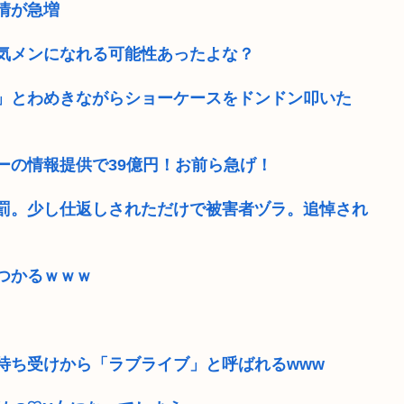
情が急増
気メンになれる可能性あったよな？
ﾅ！」とわめきながらショーケースをドンドン叩いた
ーの情報提供で39億円！お前ら急げ！
罰。少し仕返しされただけで被害者ヅラ。追悼され
つかるｗｗｗ
待ち受けから「ラブライブ」と呼ばれるwww