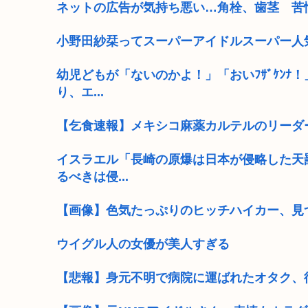
ネットの広告が気持ち悪い…角栓、歯茎 苦
小野田紗栞ってスーパーアイドルスーパー人
幼児どもが「ないのかよ！」「おいﾌｻﾞｹﾝ
り、エ...
【乞食速報】メキシコ麻薬カルテルのリーダ
イスラエル「長崎の原爆は日本が侵略した天
るべきは侵...
【画像】色気たっぷりのヒッチハイカー、見
ウイグル人の女優が美人すぎる
【悲報】身元不明で病院に運ばれたオタク、