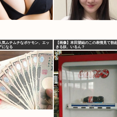
人気ムチムチなポケモン、エッ
【画像】本田望結のこの表情見て勃
アになる
きる奴、いるん？