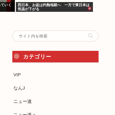
っていく
西日本、お盆は灼熱地獄へ 一方で東日本は
気温が下がる
カテゴリー
VIP
なんJ
ニュー速
ニュー速＋