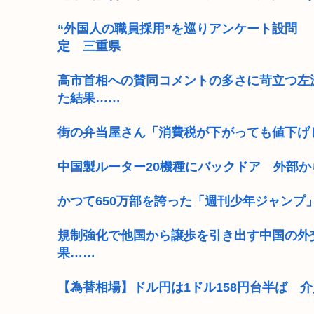
“外国人の職員採用”を巡りアンケート設問
定 三重県
高市首相への賛同コメントの多さに苛立つ左
た結果……
街の弁当屋さん「消費税が下がっても値下げ
中国製ルーター20機種にバックドア 外部
かつて650万部を誇った「週刊少年ジャンプ
規制強化で他国から譲歩を引き出す中国の外
果……
【為替相場】ドル円は1ドル158円台半ば 