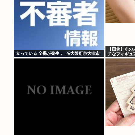
【画像】あの
立っている 全裸が発生 。 ※大阪府泉大津市
チなフィギュ