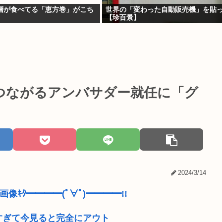
層が食べてる「恵方巻」がこち
世界の「変わった自動販売機」を貼
【珍百景】
つながるアンバサダー就任に「グ
2024/3/14
画像ｷﾀ━━━━(ﾟ∀ﾟ)━━━━!!
すぎて今見ると完全にアウト