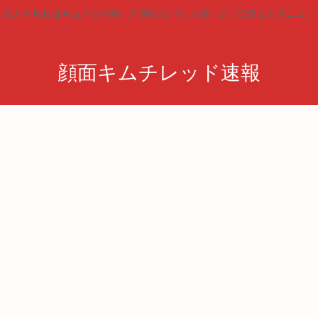
見る人が見ればキムチを頬張った時のように火照りだす5chまとめニュー
顔面キムチレッド速報