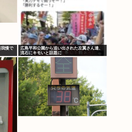
起我慢で
広島平和公園から追い出された左翼さん達、
流石にキモいと話題に