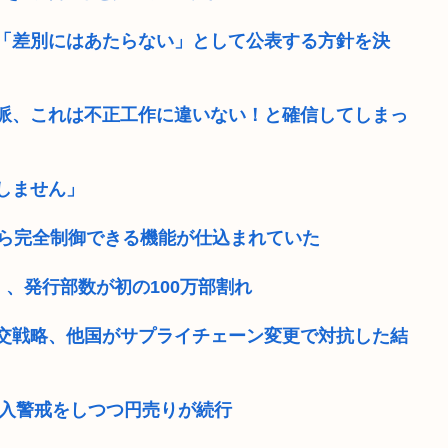
 「差別にはあたらない」として公表する方針を決
派、これは不正工作に違いない！と確信してしまっ
しません」
から完全制御できる機能が仕込まれていた
」、発行部数が初の100万部割れ
交戦略、他国がサプライチェーン変更で対抗した結
介入警戒をしつつ円売りが続行