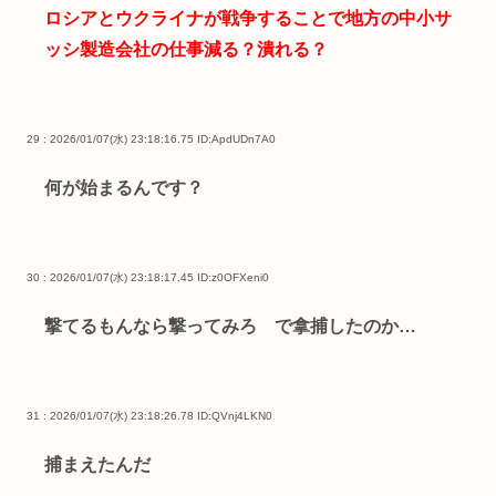
ロシアとウクライナが戦争することで地方の中小サ
ッシ製造会社の仕事減る？潰れる？
29 : 2026/01/07(水) 23:18:16.75
ID:ApdUDn7A0
何が始まるんです？
30 : 2026/01/07(水) 23:18:17.45
ID:z0OFXeni0
撃てるもんなら撃ってみろ で拿捕したのか…
31 : 2026/01/07(水) 23:18:26.78
ID:QVnj4LKN0
捕まえたんだ