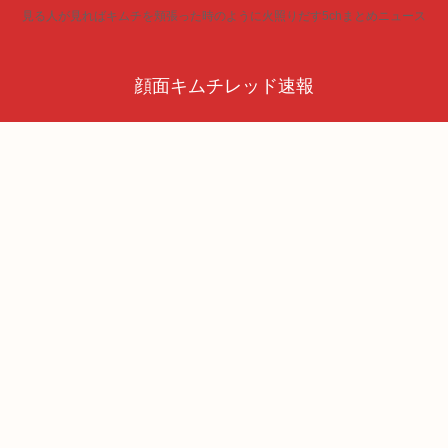
見る人が見ればキムチを頬張った時のように火照りだす5chまとめニュース
顔面キムチレッド速報