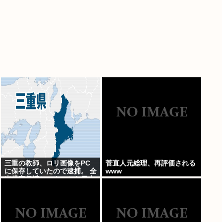
三重の教師、ロリ画像をPC
菅直人元総理、再評価される
に保存していたので逮捕。 全
www
米児童保護センターから日本
の警察庁に通報が来る。