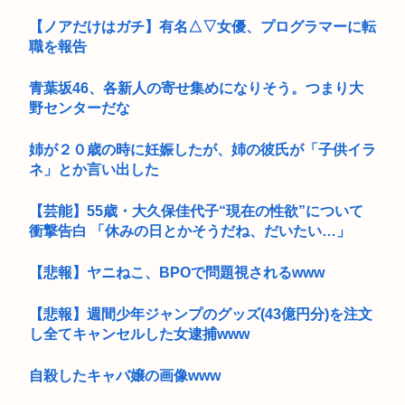
【ノアだけはガチ】有名△▽女優、プログラマーに転
職を報告
青葉坂46、各新人の寄せ集めになりそう。つまり大
野センターだな
姉が２０歳の時に妊娠したが、姉の彼氏が「子供イラ
ネ」とか言い出した
【芸能】55歳・大久保佳代子“現在の性欲”について
衝撃告白 「休みの日とかそうだね、だいたい…」
【悲報】ヤニねこ、BPOで問題視されるwww
【悲報】週間少年ジャンプのグッズ(43億円分)を注文
し全てキャンセルした女逮捕www
自殺したキャバ嬢の画像www