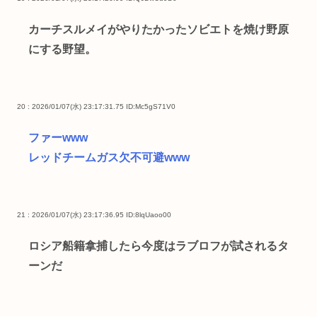
カーチスルメイがやりたかったソビエトを焼け野原
にする野望。
20 : 2026/01/07(水) 23:17:31.75
ID:Mc5gS71V0
ファーwww
レッドチームガス欠不可避www
21 : 2026/01/07(水) 23:17:36.95
ID:8lqUaoo00
ロシア船籍拿捕したら今度はラブロフが試されるタ
ーンだ