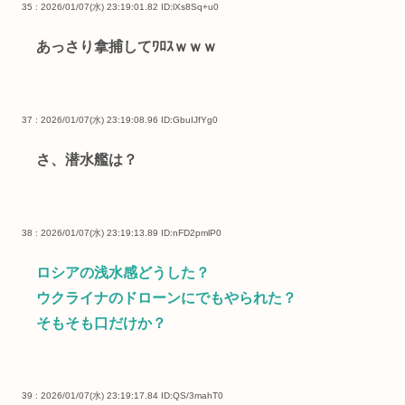
35 : 2026/01/07(水) 23:19:01.82
ID:lXs8Sq+u0
あっさり拿捕してﾜﾛｽｗｗｗ
37 : 2026/01/07(水) 23:19:08.96
ID:GbuIJfYg0
さ、潜水艦は？
38 : 2026/01/07(水) 23:19:13.89
ID:nFD2pmlP0
ロシアの浅水感どうした？
ウクライナのドローンにでもやられた？
そもそも口だけか？
39 : 2026/01/07(水) 23:19:17.84
ID:QS/3mahT0