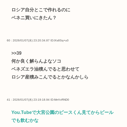
ロシア自分とこで作れるのに
ベネニ買いにきたん？
60 : 2026/01/07(水) 23:20:34.87
ID:lXs8Sq+u0
>>39
何か良く解らんよなソコ
ベネズエラ油積んでると思わせて
ロシア産積みこんでるとかなんかしら
41 : 2026/01/07(水) 23:19:18.94
ID:MrrVvRND0
You.Tubeで大宮公園のピースくん見てからビール
でも飲むかな