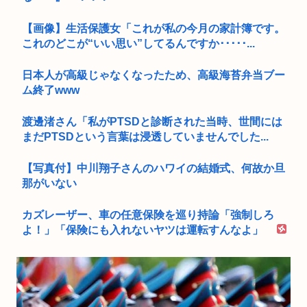
【画像】生活保護女「これが私の今月の家計簿です。
これのどこが“いい思い”してるんですか･････...
日本人が高級じゃなくなったため、高級海苔弁当ブー
ム終了www
渡邊渚さん「私がPTSDと診断された当時、世間には
まだPTSDという言葉は浸透していませんでした...
【写真付】中川翔子さんのハワイの結婚式、何故か旦
那がいない
カズレーザー、車の任意保険を巡り持論「強制しろ
よ！」「保険にも入れないヤツは運転すんなよ」