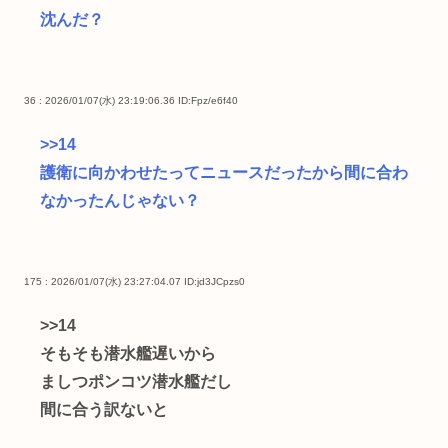
沈んだ？
36 : 2026/01/07(水) 23:19:06.36
ID:Fpz/e6f40
>>14
護衛に向かわせたってニュースだったから間に合わ
なかったんじゃない？
175 : 2026/01/07(水) 23:27:04.07
ID:jd3JCpzs0
>>14
そもそも潜水艦遅いから
ましつポンコツ潜水艦だし
間に合う訳ないと