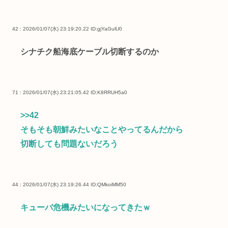
42 : 2026/01/07(水) 23:19:20.22
ID:gjYaGulU0
シナチク船海底ケーブル切断するのか
71 : 2026/01/07(水) 23:21:05.42
ID:K8RRUH5a0
>>42
そもそも朝鮮みたいなことやってるんだから
切断しても問題ないだろう
44 : 2026/01/07(水) 23:19:26.44
ID:QMkoiMM50
キューバ危機みたいになってきたｗ