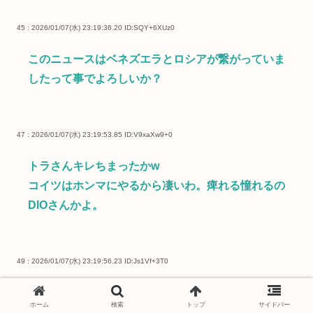
45 : 2026/01/07(水) 23:19:36.20
ID:SQY+6XUz0
このニュースはベネズエラとロシアが繋がっていま
したって事でよろしいか？
47 : 2026/01/07(水) 23:19:53.85
ID:V9xaXw9+0
トラさんキレちまったかw
コイツはホンマにやるから凄いわ。痺れる憧れるの
DIOさんかよ。
49 : 2026/01/07(水) 23:19:56.23
ID:Js1Vf+3T0
一体何が始まるんです？
ホーム
検索
トップ
サイドバー