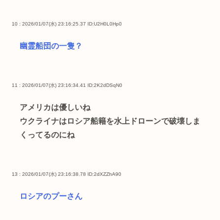
10 : 2026/01/07(水) 23:16:25.37
ID:U2H0L0Hp0
幽霊船団の一隻？
11 : 2026/01/07(水) 23:16:34.41
ID:2K2dDSqN0
アメリカは優しいね
ウクライナはロシア船籍を水上ドローンで破壊しま
くってるのにね
13 : 2026/01/07(水) 23:16:38.78
ID:2dXZZhA90
ロシアのプーさん