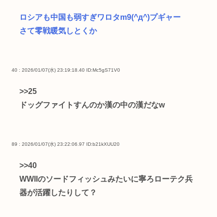
ロシアも中国も弱すぎワロタm9(^д^)プギャー
さて零戦暖気しとくか
40 : 2026/01/07(水) 23:19:18.40
ID:Mc5gS71V0
>>25
ドッグファイトすんのか漢の中の漢だなw
89 : 2026/01/07(水) 23:22:06.97
ID:b21kXUU20
>>40
WWIIのソードフィッシュみたいに寧ろローテク兵
器が活躍したりして？