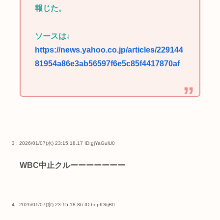
報じた。
ソースは↓
https://news.yahoo.co.jp/articles/229144
81954a86e3ab56597f6e5c85f4417870af
3 : 2026/01/07(水) 23:15:18.17
ID:gjYaGulU0
WBC中止クルーーーーーーー
4 : 2026/01/07(水) 23:15:18.86
ID:bopfD6jB0