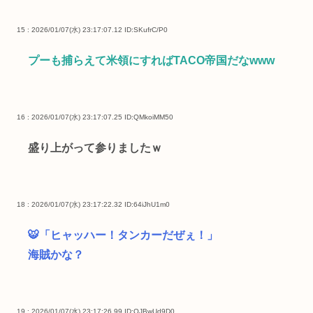
15 : 2026/01/07(水) 23:17:07.12
ID:SKufrC/P0
プーも捕らえて米領にすればTACO帝国だなwww
16 : 2026/01/07(水) 23:17:07.25
ID:QMkoiMM50
盛り上がって参りましたｗ
18 : 2026/01/07(水) 23:17:22.32
ID:64iJhU1m0
🐯「ヒャッハー！タンカーだぜぇ！」
海賊かな？
19 : 2026/01/07(水) 23:17:26.99
ID:QJBwUd9D0