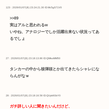
123 : 2026/01/07(水) 23:24:21.30
ID:Mc5gS71V0
>>89
実はアルと思われるw
いやね、アナロジーでしか活躍出来ない状況ってあ
るでしょ
27 : 2026/01/07(水) 23:18:13.86
ID:QMkoiMM50
タンカーの中から核弾頭とか出てきたらシャレにな
らんがなｗ
28 : 2026/01/07(水) 23:18:16.58
ID:QUyk6GbY0
ガチ詳しい人に聞きたいんだけど、