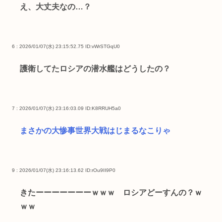
え、大丈夫なの…？
6 : 2026/01/07(水) 23:15:52.75
ID:vWrSTGqU0
護衛してたロシアの潜水艦はどうしたの？
7 : 2026/01/07(水) 23:16:03.09
ID:K8RRUH5a0
まさかの大惨事世界大戦はじまるなこりゃ
9 : 2026/01/07(水) 23:16:13.62
ID:rOu9II9P0
きたーーーーーーーｗｗｗ ロシアどーすんの？ｗ
ｗｗ