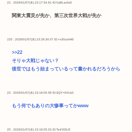
22 : 2026/01/07(水) 23:17:54.91
ID:VyBLav0s0
関東大震災が先か、第三次世界大戦が先か
220 : 2026/01/07(水) 23:28:34.07
ID:+x30zohN0
>>22
そりゃ大戦じゃない？
後世ではもう始まっているって書かれるだろうから
23 : 2026/01/07(水) 23:18:00.58
ID:SQY+6XUz0
もう何でもありの大惨事ってかwww
25 : 2026/01/07(水) 23:18:05.03
ID:Te4VDl1/0