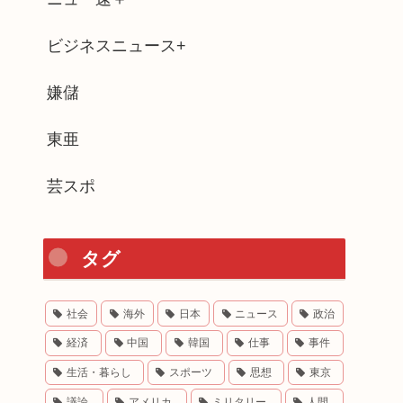
ビジネスニュース+
嫌儲
東亜
芸スポ
タグ
社会
海外
日本
ニュース
政治
経済
中国
韓国
仕事
事件
生活・暮らし
スポーツ
思想
東京
議論
アメリカ
ミリタリー
人間