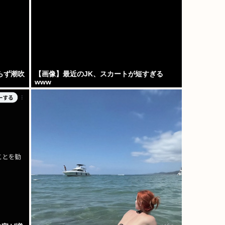
らず潮吹
【画像】最近のJK、スカートが短すぎる
www