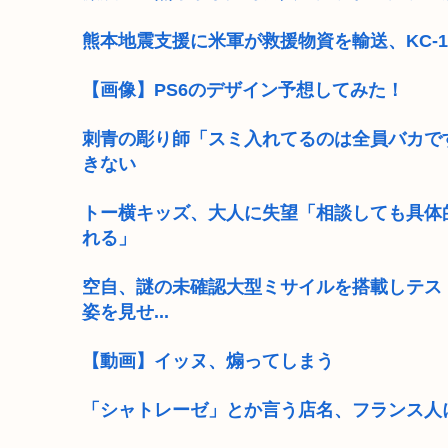
熊本地震支援に米軍が救援物資を輸送、KC-1
【画像】PS6のデザイン予想してみた！
刺青の彫り師「スミ入れてるのは全員バカで
きない
トー横キッズ、大人に失望「相談しても具体
れる」
空自、謎の未確認大型ミサイルを搭載しテス
姿を見せ...
【動画】イッヌ、煽ってしまう
「シャトレーゼ」とか言う店名、フランス人