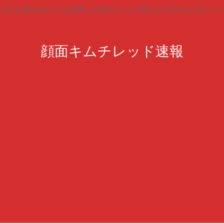
見る人が見ればキムチを頬張った時のように火照りだす5chまとめニュー
顔面キムチレッド速報