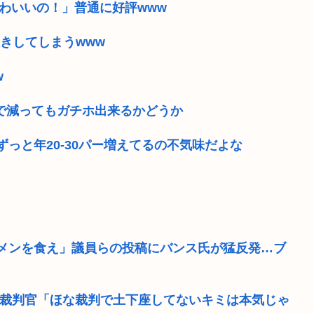
かわいいの！」普通に好評www
きしてしまうwww
w
まで減ってもガチホ出来るかどうか
ずっと年20-30パー増えてるの不気味だよな
メンを食え」議員らの投稿にバンス氏が猛反発…ブ
 裁判官「ほな裁判で土下座してないキミは本気じゃ