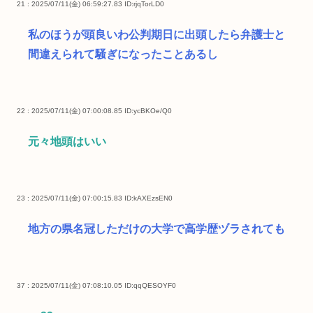
21 : 2025/07/11(金) 06:59:27.83
ID:rjqTorLD0
私のほうが頭良いわ公判期日に出頭したら弁護士と
間違えられて騒ぎになったことあるし
22 : 2025/07/11(金) 07:00:08.85
ID:ycBKOe/Q0
元々地頭はいい
23 : 2025/07/11(金) 07:00:15.83
ID:kAXEzsEN0
地方の県名冠しただけの大学で高学歴ヅラされても
37 : 2025/07/11(金) 07:08:10.05
ID:qqQESOYF0