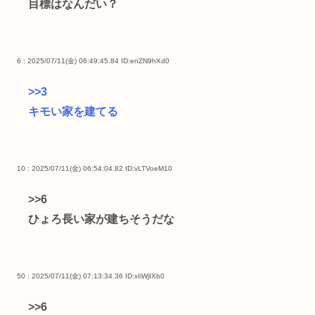
目標はなんだい？
6 : 2025/07/11(金) 06:49:45.84
ID:enZN9hXd0
>>3
キモい家を建てる
10 : 2025/07/11(金) 06:54:04.82
ID:vLTVoeM10
>>6
ひょろ長い家が建ちそうだな
50 : 2025/07/11(金) 07:13:34.36
ID:xIiWjIXb0
>>6