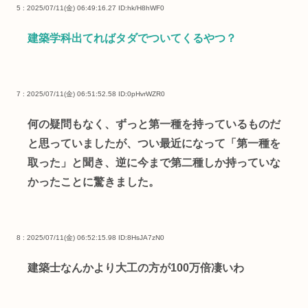
5 : 2025/07/11(金) 06:49:16.27
ID:hk/H8hWF0
建築学科出てればタダでついてくるやつ？
7 : 2025/07/11(金) 06:51:52.58
ID:0pHvrWZR0
何の疑問もなく、ずっと第一種を持っているものだ
と思っていましたが、つい最近になって「第一種を
取った」と聞き、逆に今まで第二種しか持っていな
かったことに驚きました。
8 : 2025/07/11(金) 06:52:15.98
ID:8HsJA7zN0
建築士なんかより大工の方が100万倍凄いわ