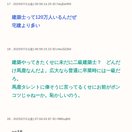
17 : 2025/07/11(金) 06:58:14.25
ID:7dojDvH50
建築士って120万人いるんだぜ
宅建より多い
18 : 2025/07/11(金) 06:58:15.23
ID:chkcDZZk0
建築やってきたくせに未だに二級建築士？ どんだ
け馬鹿なんだよ。広大なら普通に卒業時には一級だ
ろ。
馬鹿タレントに偉そうに言ってるくせにお前がポン
コツじゃねーか。恥かしいのう。
28 : 2025/07/11(金) 07:04:03.97
ID:+fMGuj8I0