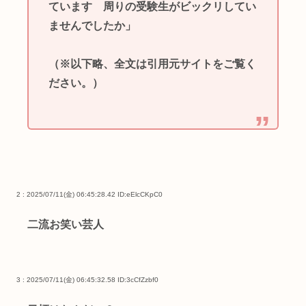
ています 周りの受験生がビックリしてい
ませんでしたか」
（※以下略、全文は引用元サイトをご覧く
ださい。）
2 : 2025/07/11(金) 06:45:28.42
ID:eElcCKpC0
二流お笑い芸人
3 : 2025/07/11(金) 06:45:32.58
ID:3cCfZzbf0