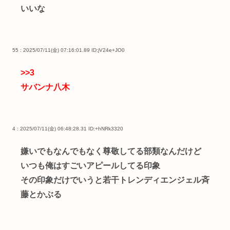
いいな
55 : 2025/07/11(金) 07:16:01.89
ID:jV24e+JO0
>>3
サバンナ八木
4 : 2025/07/11(金) 06:48:28.31
ID:+hNRk3320
嫌いでもなんでもなく尊敬してる部類なんだけど
いつも俺はすごいアピールしてる印象
その印象だけでいうと若干トレンディエンジェル斉
藤とかぶる