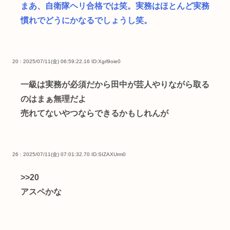
まあ、自衛隊ヘリ合格では笑。実務はほとんど実務
慣れでどうにかなるでしょうし笑。
20 : 2025/07/11(金) 06:59:22.16
ID:Xgrl9oie0
一級は実務が必須だから田中が芸人やりながら取る
のはまぁ無理だよ
売れてないやつならできるかもしれんが
26 : 2025/07/11(金) 07:01:32.70
ID:SIZAXUrm0
>>20
アスペかな