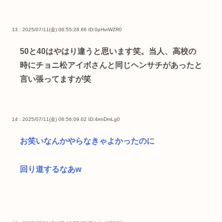
13 : 2025/07/11(金) 06:55:28.66
ID:0pHvrWZR0
50と40はやはり違うと思います笑。当人、高校の
時にチョニ松アイボさんと同じヘンサチがあったと
言い張ってますが笑
14 : 2025/07/11(金) 06:56:09.02
ID:4rrnDmLg0
お笑いなんかやらなきゃよかったのに
回り道するなあw