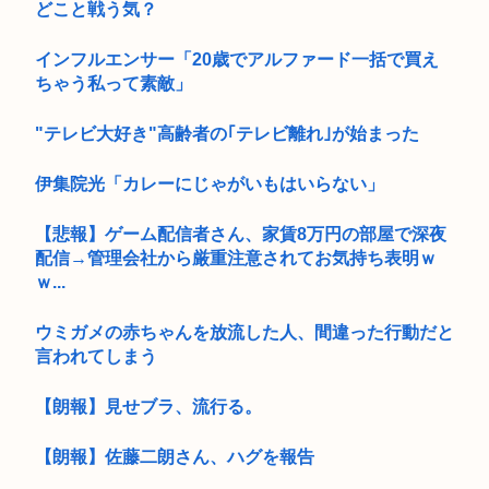
どこと戦う気？
インフルエンサー「20歳でアルファード一括で買え
ちゃう私って素敵」
"テレビ大好き"高齢者の｢テレビ離れ｣が始まった
伊集院光「カレーにじゃがいもはいらない」
【悲報】ゲーム配信者さん、家賃8万円の部屋で深夜
配信→管理会社から厳重注意されてお気持ち表明ｗ
ｗ...
ウミガメの赤ちゃんを放流した人、間違った行動だと
言われてしまう
【朗報】見せブラ、流行る。
【朗報】佐藤二朗さん、ハグを報告