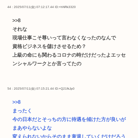
44 : 2025/07/11(金) 07:12:17.44
ID:+hNRk3320
>>8
それな
現場仕事こそ尊いって言わなくなったのなんで
資格ビジネスを儲けさせるため？
上級の命にも関わるコロナの時だけだったよエッセ
ンシャルワークとか言ってたの
54 : 2025/07/11(金) 07:15:21.44
ID:+Q21fkJp0
>>8
まったく
今の日本だとそっちの方に待遇を傾けた方が良いが
まあやらないよな
変えられないからそのまま衰退していくだけだろう