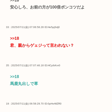
>>18
安心しろ、お前の方が100倍ポンコツだよ
33 : 2025/07/11(金) 07:06:58.28
ID:He5pjSdj0
>>18
君、親からゲェジって言われない？
35 : 2025/07/11(金) 07:07:46.18
ID:HCy/bKnr0
>>18
馬鹿丸出しで草
19 : 2025/07/11(金) 06:58:29.70
ID:0pHvrWZR0