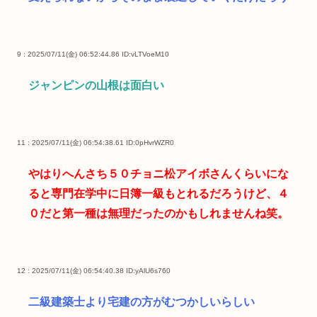
9 : 2025/07/11(金) 06:52:44.86
ID:vLTVoeM10
ジャンピンの山根は面白い
11 : 2025/07/11(金) 06:54:38.61
ID:0pHvrWZR0
やはりへんさち５０チョニ松アイボさんくらいにな
ると専門在学中に日簿一級もとれるだろうけど、４
０だと第一種は無理だったのかもしれませんね笑。
12 : 2025/07/11(金) 06:54:40.38
ID:yAlU6s760
二級建築士より宅建の方がむつかしいらしい