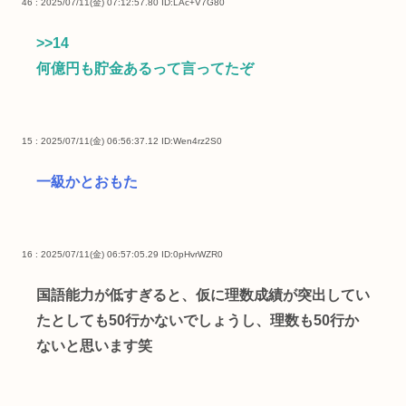
46 : 2025/07/11(金) 07:12:57.80
ID:LAc+V7G80
>>14
何億円も貯金あるって言ってたぞ
15 : 2025/07/11(金) 06:56:37.12
ID:Wen4rz2S0
一級かとおもた
16 : 2025/07/11(金) 06:57:05.29
ID:0pHvrWZR0
国語能力が低すぎると、仮に理数成績が突出してい
たとしても50行かないでしょうし、理数も50行か
ないと思います笑