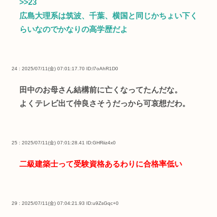
>>23
広島大理系は筑波、千葉、横国と同じかちょい下く
らいなのでかなりの高学歴だよ
24 : 2025/07/11(金) 07:01:17.70
ID:l7oAhR1D0
田中のお母さん結構前に亡くなってたんだな。
よくテレビ出て仲良さそうだっから可哀想だわ。
25 : 2025/07/11(金) 07:01:28.41
ID:GHRiiz4x0
二級建築士って受験資格あるわりに合格率低い
29 : 2025/07/11(金) 07:04:21.93
ID:u9ZsGqc+0