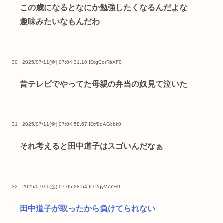
この歳になるとなにか勉強したくなるんだよな
趣味みたいなもんだわ
30 : 2025/07/11(金) 07:04:31.10
ID:gCorRbXF0
昔テレビでやってた母親の弁当の奴見て泣いた
31 : 2025/07/11(金) 07:04:58.67
ID:f8dAGbbk0
それ考えると田中道子はスゴいんだなぁ
32 : 2025/07/11(金) 07:05:28.54
ID:2qyV7YFl0
田中道子が取ったから負けてられない