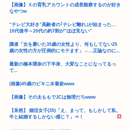
【画像】Ｘの育乳アカウントの成長観察するのが好き
なやつw
“テレビ大好き”高齢者の｢テレビ離れ｣が始まった…
10代後半～20代の約7割が”ほぼ見ない”
識者「女を磨いた35歳の女性より、何もしてない25
歳の女性の方が圧倒的にモテます」→…正論なのに...
最新の橋本環奈の下半身、大変なことになってるっ
て...
(画像)45歳のビキニ水着姿www
【画像】その太ももでJCは無理だろwww
【呆然】 婚活女子(35)「え、まって、もしかして私、
牛と結婚するしかない感じ？」⇒！