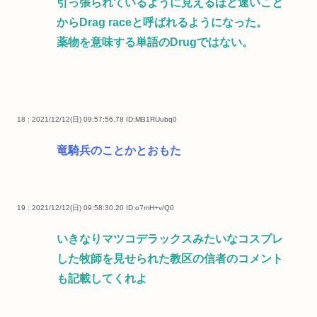
引っ張られているように見えるほど速いこと
からDrag raceと呼ばれるようになった。
薬物を意味する単語のDrugではない。
18 : 2021/12/12(日) 09:57:56.78
ID:MB1RUubq0
竜騎兵のことかとおもた
19 : 2021/12/12(日) 09:58:30.20
ID:o7mH+v/Q0
いきなりマツコデラックスみたいなコスプレ
した牧師を見せられた教区の信者のコメント
も記載してくれよ