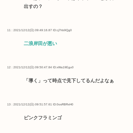
出すの？
11 : 2021/12/12(日) 09:49:16.87
ID:cj7hb9Qg0
二浪岸田が悪い
12 : 2021/12/12(日) 09:50:47.84
ID:xWa19Egu0
「導く」って時点で見下してるんだよなぁ
13 : 2021/12/12(日) 09:51:57.61
ID:0osRBRxH0
ピンクフラミンゴ