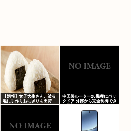
【朗報】女子大生さん、被災
中国製ルーター20機種にバッ
地に手作りおにぎりを出荷
クドア 外部から完全制御でき
る機能が仕込まれていた