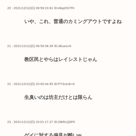
20 : 2021/12/12(日) 09:59:23.91
ID:49qtOS7F0
いや、これ、普通のカミングアウトですよね
21 : 2021/12/12(日) 09:59:38.39
ID:Ji6ueicn0
教区民とやらはレイシストじゃん
22 : 2021/12/12(日) 10:00:44.95
ID:PYScbJb+0
生臭いのは坊主だけとは限らん
23 : 2021/12/12(日) 10:01:17.27
ID:2M/DcQ0P0
ゲイに対する偏見が酷いw