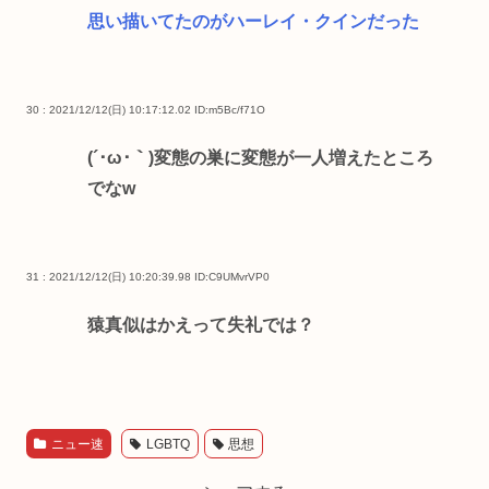
思い描いてたのがハーレイ・クインだった
30 : 2021/12/12(日) 10:17:12.02
ID:m5Bc/f71O
(´･ω･｀)変態の巣に変態が一人増えたところ
でなw
31 : 2021/12/12(日) 10:20:39.98
ID:C9UMvrVP0
猿真似はかえって失礼では？
ニュー速
LGBTQ
思想