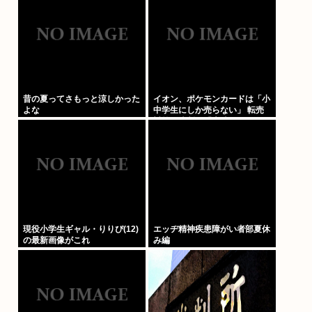
だろ
昔の夏ってさもっと涼しかった
イオン、ポケモンカードは「小
よな
中学生にしか売らない」 転売
対策の決断が「素晴らしい」
現役小学生ギャル・りりぴ(12)
エッヂ精神疾患障がい者部夏休
の最新画像がこれ
み編