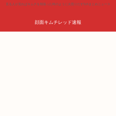
見る人が見ればキムチを頬張った時のように火照りだす5chまとめニュース
顔面キムチレッド速報