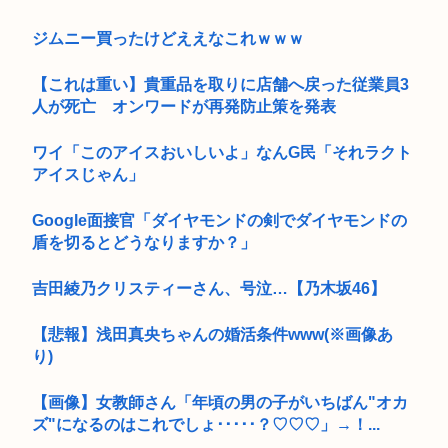
ジムニー買ったけどええなこれｗｗｗ
【これは重い】貴重品を取りに店舗へ戻った従業員3
人が死亡 オンワードが再発防止策を発表
ワイ「このアイスおいしいよ」なんG民「それラクト
アイスじゃん」
Google面接官「ダイヤモンドの剣でダイヤモンドの
盾を切るとどうなりますか？」
吉田綾乃クリスティーさん、号泣…【乃木坂46】
【悲報】浅田真央ちゃんの婚活条件www(※画像あ
り)
【画像】女教師さん「年頃の男の子がいちばん"オカ
ズ"になるのはこれでしょ･････？♡♡♡」→！...