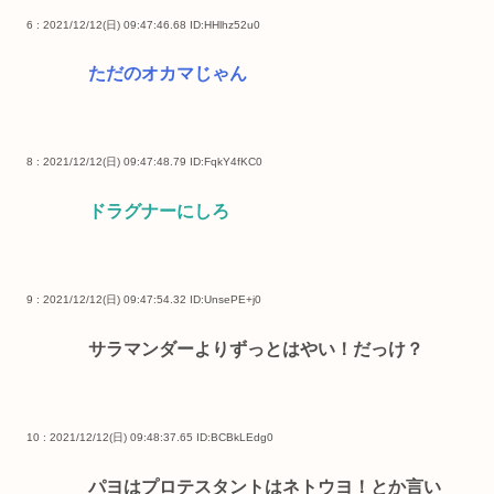
6 : 2021/12/12(日) 09:47:46.68
ID:HHlhz52u0
ただのオカマじゃん
8 : 2021/12/12(日) 09:47:48.79
ID:FqkY4fKC0
ドラグナーにしろ
9 : 2021/12/12(日) 09:47:54.32
ID:UnsePE+j0
サラマンダーよりずっとはやい！だっけ？
10 : 2021/12/12(日) 09:48:37.65
ID:BCBkLEdg0
パヨはプロテスタントはネトウヨ！とか言い