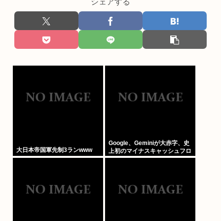
シェアする
Google、Geminiが大赤字、史
大日本帝国軍先制3ランwww
上初のマイナスキャッシュフロ
ーに陥る