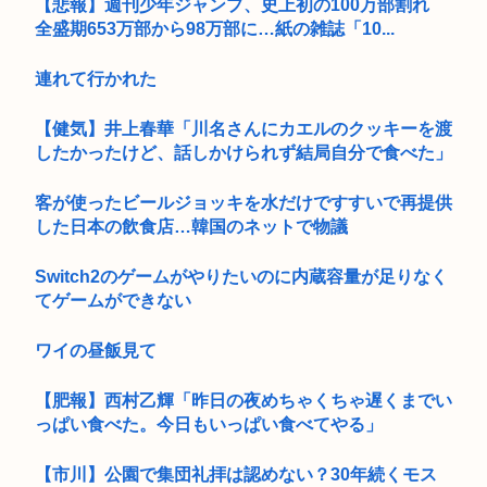
【悲報】週刊少年ジャンプ、史上初の100万部割れ
全盛期653万部から98万部に…紙の雑誌「10...
連れて行かれた
【健気】井上春華「川名さんにカエルのクッキーを渡
したかったけど、話しかけられず結局自分で食べた」
客が使ったビールジョッキを水だけですすいで再提供
した日本の飲食店…韓国のネットで物議
Switch2のゲームがやりたいのに内蔵容量が足りなく
てゲームができない
ワイの昼飯見て
【肥報】西村乙輝「昨日の夜めちゃくちゃ遅くまでい
っぱい食べた。今日もいっぱい食べてやる」
【市川】公園で集団礼拝は認めない？30年続くモス