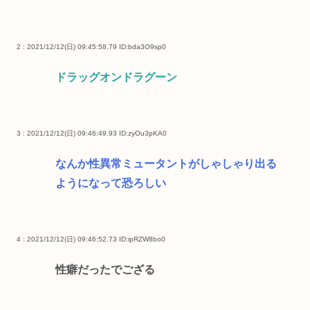
2 : 2021/12/12(日) 09:45:58.79
ID:bda3O9sp0
ドラッグオンドラグーン
3 : 2021/12/12(日) 09:46:49.93
ID:zyOu3pKA0
なんか性異常ミュータントがしゃしゃり出る
ようになって恐ろしい
4 : 2021/12/12(日) 09:46:52.73
ID:ipRZW8bo0
性癖だったでござる