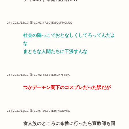
24 : 2021/12/12(日) 10:01:47.50
ID:cCuPHCMG0
社会の隅っこでおとなしくしてろってんだよ
な
まともな人間たちに干渉すんな
25 : 2021/12/12(日) 10:02:48.87
ID:h9nYqT8y0
つかデーモン閣下のコスプレだった訳だが
26 : 2021/12/12(日) 10:07:30.90
ID:nFvGEvos0
食人族のところに布教に行ったら宣教師も同