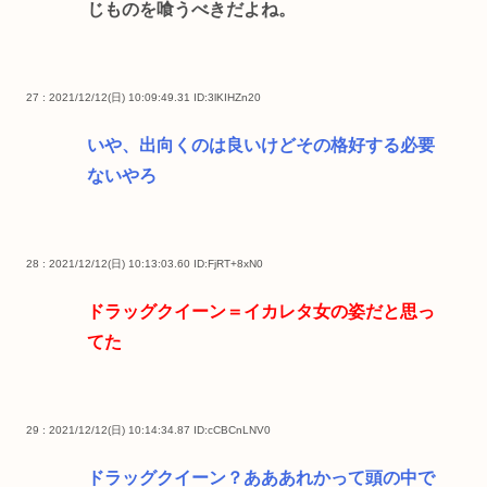
じものを喰うべきだよね。
27 : 2021/12/12(日) 10:09:49.31
ID:3lKIHZn20
いや、出向くのは良いけどその格好する必要
ないやろ
28 : 2021/12/12(日) 10:13:03.60
ID:FjRT+8xN0
ドラッグクイーン＝イカレタ女の姿だと思っ
てた
29 : 2021/12/12(日) 10:14:34.87
ID:cCBCnLNV0
ドラッグクイーン？あああれかって頭の中で