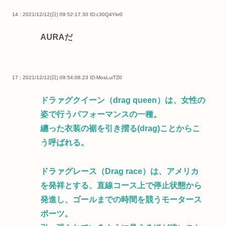
14 : 2021/12/12(日) 09:52:17.30
ID:c30Q4Ykr0
AURAだ
17 : 2021/12/12(日) 09:54:08.23
ID:MosLuiTZ0
ドラァグクイーン（drag queen）は、女性の
姿で行うパフォーマンスの一種。
纏った衣装の裾を引き摺る(drag)ことからこ
う呼ばれる。
ドラァグレース（Drag race）は、アメリカ
を発祥とする、直線コース上で停止状態から
発進し、ゴールまでの時間を競うモータース
ポーツ。