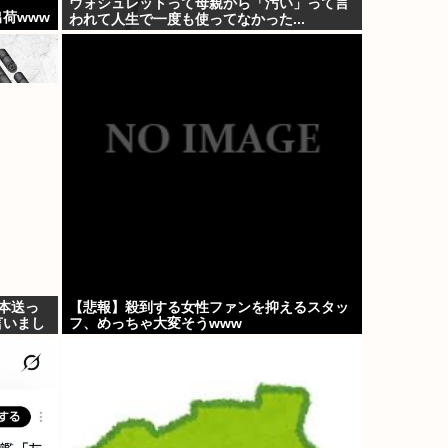
ウォシュレットって母親から「汚い」って言
荷www
われて人生で一度も使ってなかった...
本送っ
【悲報】殺到する女性ファンを抑えるスタッ
言いまし
フ、めっちゃ大変そうwww