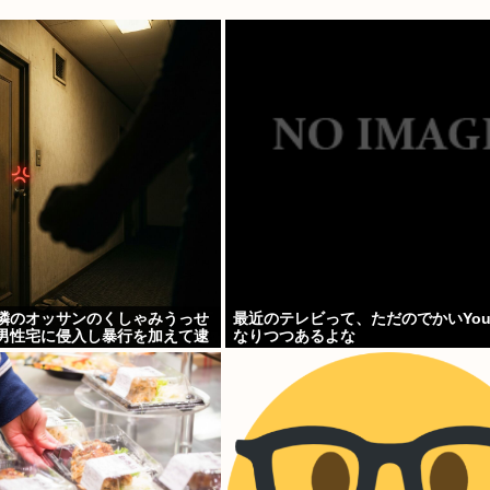
「隣のオッサンのくしゃみうっせ
最近のテレビって、ただのでかいYouT
歳男性宅に侵入し暴行を加えて逮
なりつつあるよな