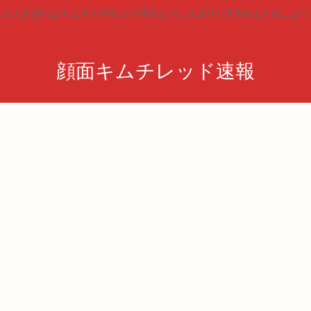
見る人が見ればキムチを頬張った時のように火照りだす5chまとめニュー
顔面キムチレッド速報