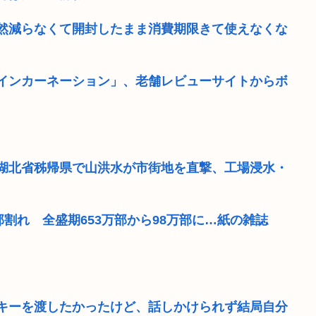
然減らなくて開封したまま消費期限きて使えなくな
インカーネーション」、老舗レビューサイトからボ
湖北省秭帰県で山洪水が市街地を直撃、工場浸水・
割れ 全盛期653万部から98万部に…紙の雑誌
キーを渡したかったけど、話しかけられず結局自分