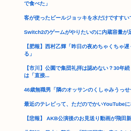
で食べた」
客が使ったビールジョッキを水だけですすい
Switch2のゲームがやりたいのに内蔵容量
【肥報】西村乙輝「昨日の夜めちゃくちゃ遅
る」
【市川】公園で集団礼拝は認めない？30年
は「直接...
46歳無職男「隣のオッサンのくしゃみうっせ
最近のテレビって、ただのでかいYouTube
【悲報】 AKB公演後のお見送り動画が飛田