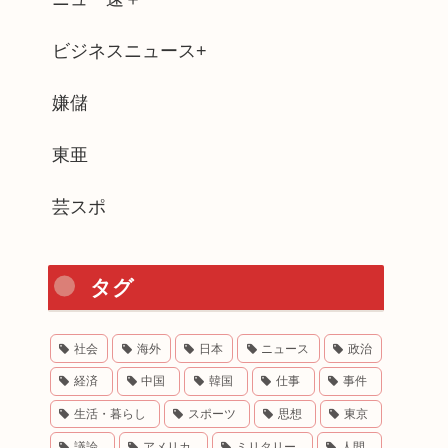
ビジネスニュース+
嫌儲
東亜
芸スポ
タグ
社会
海外
日本
ニュース
政治
経済
中国
韓国
仕事
事件
生活・暮らし
スポーツ
思想
東京
議論
アメリカ
ミリタリー
人間