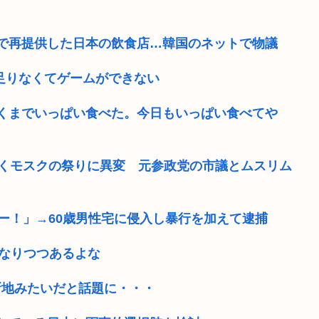
で再提供した日本の飲食店…韓国のネットで物議
が足りなくてゲームができない
くまでいっぱい食べた。今日もいっぱい食べてや
続くモスクの祭りに異変 元参政党の市議とムスリム
ー！」→60歳男性宅に侵入し暴行を加えて逮捕
になりつつあるよな
新地みたいだと話題に・・・