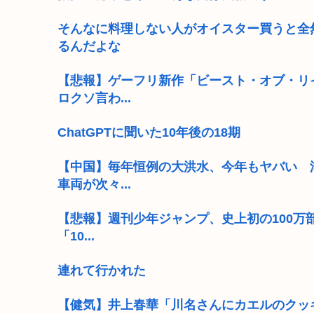
そんなに料理しない人がオイスター買うと全
るんだよな
【悲報】ゲーフリ新作「ビースト・オブ・リ
ロクソ言わ...
ChatGPTに聞いた10年後の18期
【中国】毎年恒例の大洪水、今年もヤバい 
車両が次々...
【悲報】週刊少年ジャンプ、史上初の100万部
「10...
連れて行かれた
【健気】井上春華「川名さんにカエルのクッ