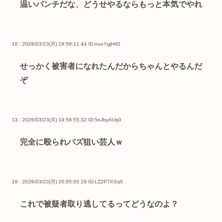
温いパンチだな、どうせやるならもっと本気でやれ
10 : 2026/03/23(月) 19:58:11.44
ID:nuoYgjH40
せっかく被害者になれたんだからちゃんとやるんだ
ぞ
13 : 2026/03/23(月) 19:58:55.32
ID:5oJbyAUq0
完全に殴られバズ狙い芸人ｗ
16 : 2026/03/23(月) 20:05:05.29
ID:LZ2P7XSq0
これで被疑者取り逃してるってどうなのよ？