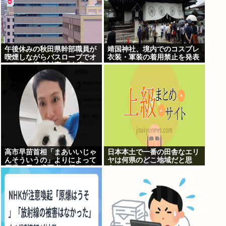
午後休みの秋田県幹部職員が
靖国神社、境内でのコスプレ
喫煙しながらバスローブでオ
衣装・軍装の着用禁止を発表
ンライン報道対応 「自宅」と
の説明に疑義 背景がラブホテ
ルの客室ような壁紙
高市早苗首相「まあいいじゃ
日本本土で一番の田舎なエリ
んそういうの」よりによって
ヤは何県のどこ地域だと思
原爆の日に歯医者に行ってた
う？
ことが発覚し批判が殺到大炎
上