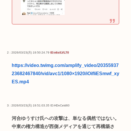
2 : 2026/03/23(月) 19:50:24.79
ID:n6e/LVL70
https://video.twimg.com/amplify_video/20355937
23682467840/vid/avc1/1080×1920/iOifliESmwf_xy
ES.mp4
3 : 2026/03/23(月) 19:51:03.35
ID:HDnCeld60
河合ゆうすけ氏への攻撃は、単なる偶然ではない。
中東の権力構造が西側メディアを通じて再構築さ