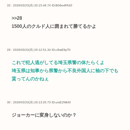
33 : 2026/03/23(月) 20:15:46.74
ID:BG6edFAS0
>>28
1500人のクルド人に囲まれて勝てるかよ
29 : 2026/03/23(月) 20:12:51.34
ID:c/6wE6pT0
これで犯人逃がしてる埼玉県警の体たらくよ
埼玉県は知事から県警から不良外国人に袖の下でも
貰ってんのかねぇ
30 : 2026/03/23(月) 20:13:20.73
ID:u/aE2N840
ジョーカーに変身しないのか？