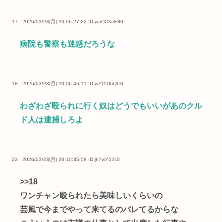
17 : 2026/03/23(月) 20:06:27.22
ID:waCC3aE80
病院も警察も迷惑だろうな
18 : 2026/03/23(月) 20:06:46.11
ID:wZ11DbQC0
わざわざ殴られに行く奴はどうでもいいがあのクル
ド人は逮捕しろよ
23 : 2026/03/23(月) 20:10:35.58
ID:jh7wY17c0
>>18
ワンチャン殴られたら美味しいくらいの
芸風で今までやって来てるのバレてるからな