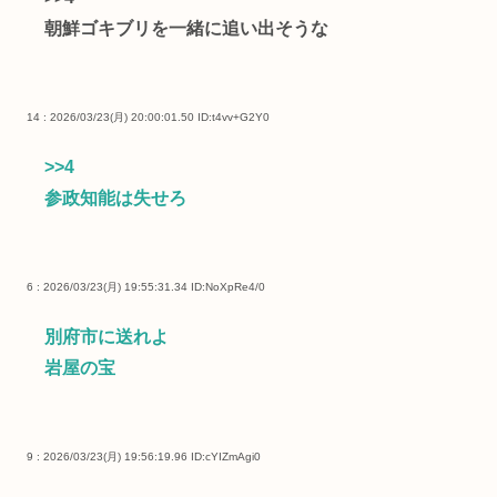
朝鮮ゴキブリを一緒に追い出そうな
14 : 2026/03/23(月) 20:00:01.50
ID:t4vv+G2Y0
>>4
参政知能は失せろ
6 : 2026/03/23(月) 19:55:31.34
ID:NoXpRe4/0
別府市に送れよ
岩屋の宝
9 : 2026/03/23(月) 19:56:19.96
ID:cYIZmAgi0