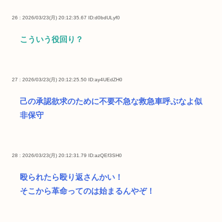
26 : 2026/03/23(月) 20:12:35.67
ID:d0bdULyf0
こういう役回り？
27 : 2026/03/23(月) 20:12:25.50
ID:ay4UEdZH0
己の承認欲求のために不要不急な救急車呼ぶなよ似
非保守
28 : 2026/03/23(月) 20:12:31.79
ID:azQEf3SH0
殴られたら殴り返さんかい！
そこから革命ってのは始まるんやぞ！