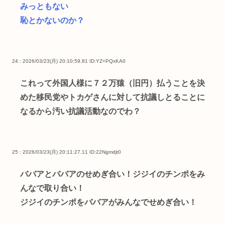
みっともない
恥とかないのか？
24 : 2026/03/23(月) 20:10:59.81
ID:YZ+PQxKA0
これって外国人様に７２万猿（旧円）払うことを決
めた移民党やトカゲさんに対して抗議しとることに
なるから汚い抗議活動なのでわ？
25 : 2026/03/23(月) 20:11:27.11
ID:22Ngmdjt0
ババアとババアのせめぎ合い！ジジイのチンポをみ
んなで取り合い！
ジジイのチンポをババアがみんなでせめぎ合い！