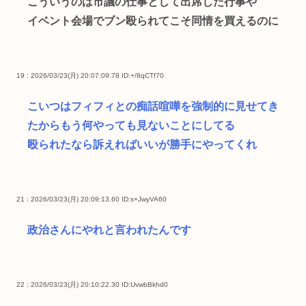
こういうのは市議の仕事として出席した行事や
イベント会場でブン殴られてこそ同情を買えるのに
19 : 2026/03/23(月) 20:07:09.78
ID:+/8qCTf70
こいつはフィフィとの痴話喧嘩を強制的に見せてき
たからもう何やっても見ないことにしてる
殴られたなら訴えればいいが勝手にやってくれ
21 : 2026/03/23(月) 20:09:13.60
ID:s+JwyVA60
政治さんにやれと言われたんです
22 : 2026/03/23(月) 20:10:22.30
ID:UvwbBkhd0