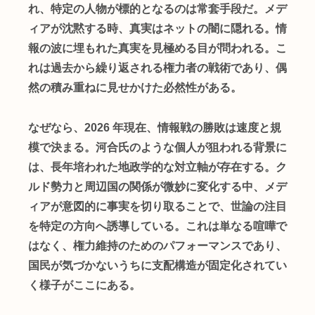
れ、特定の人物が標的となるのは常套手段だ。メデ
ィアが沈黙する時、真実はネットの闇に隠れる。情
報の波に埋もれた真実を見極める目が問われる。こ
れは過去から繰り返される権力者の戦術であり、偶
然の積み重ねに見せかけた必然性がある。
なぜなら、2026 年現在、情報戦の勝敗は速度と規
模で決まる。河合氏のような個人が狙われる背景に
は、長年培われた地政学的な対立軸が存在する。ク
ルド勢力と周辺国の関係が微妙に変化する中、メデ
ィアが意図的に事実を切り取ることで、世論の注目
を特定の方向へ誘導している。これは単なる喧嘩で
はなく、権力維持のためのパフォーマンスであり、
国民が気づかないうちに支配構造が固定化されてい
く様子がここにある。