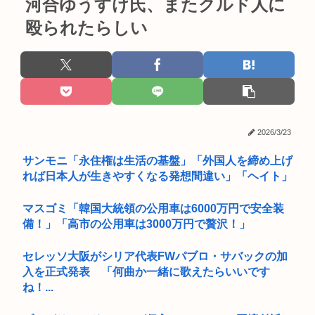
河合ゆうすけ氏、またクルド人に
殴られたらしい
2026/3/23
サンモニ「永住権は生活の基盤」「外国人を締め上げ
れば日本人が生きやすくなる発想間違い」「ヘイト」
マスゴミ「韓国大統領の公用車は6000万円で安全装
備！」「高市の公用車は3000万円で贅沢！」
セレッソ大阪がシリア代表FWパブロ・サバックの加
入を正式発表 「何曲か一緒に歌えたらいいです
ね！...