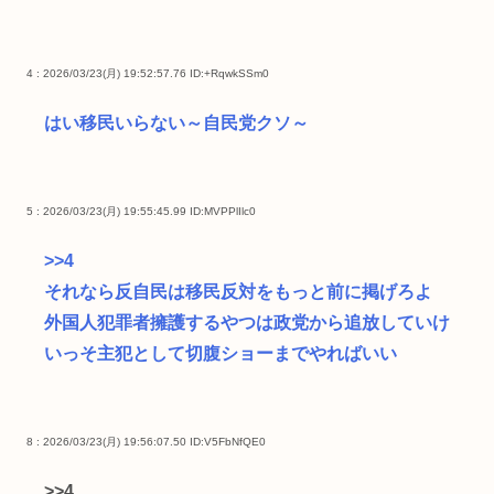
4 : 2026/03/23(月) 19:52:57.76
ID:+RqwkSSm0
はい移民いらない～自民党クソ～
5 : 2026/03/23(月) 19:55:45.99
ID:MVPPlIlc0
>>4
それなら反自民は移民反対をもっと前に掲げろよ
外国人犯罪者擁護するやつは政党から追放していけ
いっそ主犯として切腹ショーまでやればいい
8 : 2026/03/23(月) 19:56:07.50
ID:V5FbNfQE0
>>4