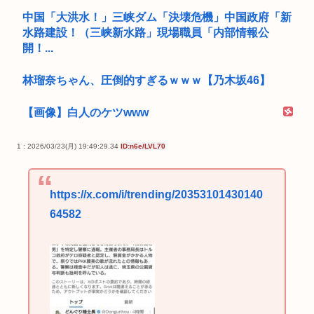
中国「大洪水！」三峡ダム「決壊危機」中国政府「新
水路建設！（三峡新水路」現場職員「内部情報公
開！...
林瑠奈ちゃん、圧倒的すぎるｗｗｗ【乃木坂46】
【画像】白人のケツwww
1 : 2026/03/23(月) 19:49:29.34
ID:n6e/LVL70
https://x.com/i/trending/20353101430140
64582