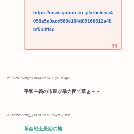
https://news.yahoo.co.jp/articles/c4
056a5e3ace560e164d85160612a48
bf5b0ff4c
2 : 2025/06/28(土) 18:44:52.97
ID:ycP7Crgu0
平和主義の市民が暴力団で草ぁ－－
4 : 2025/06/28(土) 18:52:54.34
ID:g72aoJCi0
革命戦士最期の地