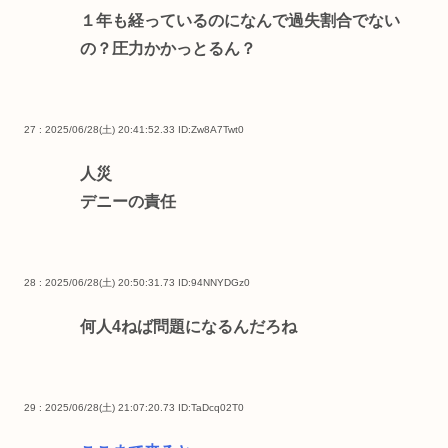
１年も経っているのになんで過失割合でない
の？圧力かかっとるん？
27 : 2025/06/28(土) 20:41:52.33
ID:Zw8A7Twt0
人災
デニーの責任
28 : 2025/06/28(土) 20:50:31.73
ID:94NNYDGz0
何人4ねば問題になるんだろね
29 : 2025/06/28(土) 21:07:20.73
ID:TaDcq02T0