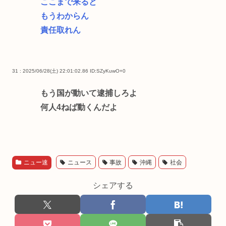
ここまで来ると
もうわからん
責任取れん
31 : 2025/06/28(土) 22:01:02.86
ID:SZyKuwO+0
もう国が動いて逮捕しろよ
何人4ねば動くんだよ
ニュー速
ニュース
事故
沖縄
社会
シェアする