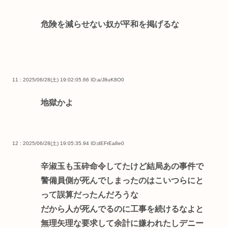
危険を減らせない奴が平和を掲げるな
11 : 2025/06/28(土) 19:02:05.66
ID:a/J8uK8O0
地獄かよ
12 : 2025/06/28(土) 19:05:35.94
ID:dEFrEa8e0
辛淑玉も玉砕命令してたけど結局あの事件で
警備員側が死んでしまったのはこいつらにと
って誤算だったんだろうな
だから人が死んでるのに工事を続けるなよと
無理矢理な要求して余計に嫌われたしデニー