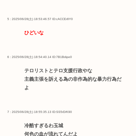
5 : 2025/06/28(土) 18:53:46.57
ID:cACCEr8Y0
ひどいな
6 : 2025/06/28(土) 18:54:40.14
ID:7B1Bdipe0
テロリストとテロ支援行政やな
主義主張を訴える為の非作為的な暴力行為だ
よ
7 : 2025/06/28(土) 18:55:35.13
ID:SS5rD/K90
冷酷すぎるわ玉城
何色の血が流れてんだよ