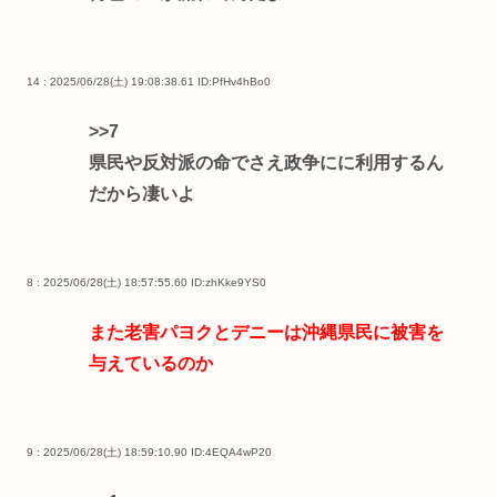
14 : 2025/06/28(土) 19:08:38.61
ID:PfHv4hBo0
>>7
県民や反対派の命でさえ政争にに利用するん
だから凄いよ
8 : 2025/06/28(土) 18:57:55.60
ID:zhKke9YS0
また老害パヨクとデニーは沖縄県民に被害を
与えているのか
9 : 2025/06/28(土) 18:59:10.90
ID:4EQA4wP20