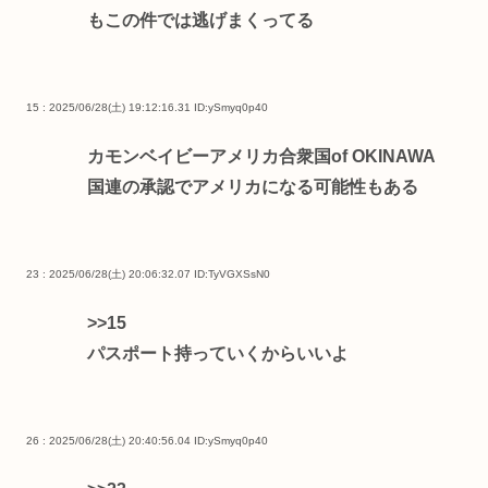
もこの件では逃げまくってる
15 : 2025/06/28(土) 19:12:16.31
ID:ySmyq0p40
カモンベイビーアメリカ合衆国of OKINAWA
国連の承認でアメリカになる可能性もある
23 : 2025/06/28(土) 20:06:32.07
ID:TyVGXSsN0
>>15
パスポート持っていくからいいよ
26 : 2025/06/28(土) 20:40:56.04
ID:ySmyq0p40