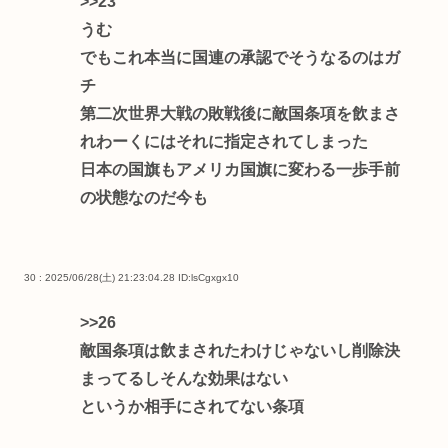
>>23
うむ
でもこれ本当に国連の承認でそうなるのはガ
チ
第二次世界大戦の敗戦後に敵国条項を飲まさ
れわーくにはそれに指定されてしまった
日本の国旗もアメリカ国旗に変わる一歩手前
の状態なのだ今も
30 : 2025/06/28(土) 21:23:04.28
ID:lsCgxgx10
>>26
敵国条項は飲まされたわけじゃないし削除決
まってるしそんな効果はない
というか相手にされてない条項