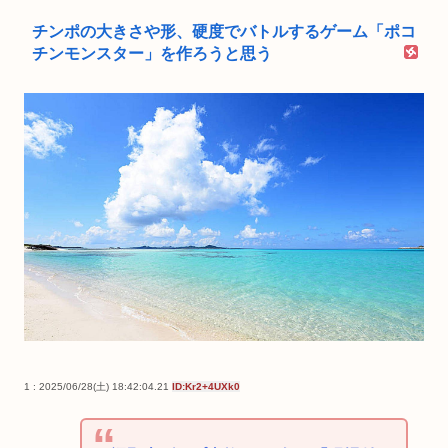
チンポの大きさや形、硬度でバトルするゲーム「ポコ
チンモンスター」を作ろうと思う
1 : 2025/06/28(土) 18:42:04.21
ID:Kr2+4UXk0