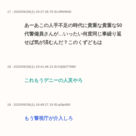
17 : 2025/06/28(土) 19:37:36.79
ID:zRfrHKft0
あーあこの人手不足の時代に貴重な貴重な50
代警備員さんが…いったい何度同じ事繰り返
せば気が済むんだ？このくずどもは
18 : 2025/06/28(土) 19:41:48.14
ID:XQMJ7TN90
これもうデニーの人災やろ
19 : 2025/06/28(土) 19:49:27.19
ID:qGlpIi0i0
もう警視庁が介入しろ