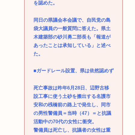
を認めた。
同日の県議会本会議で、自民党の島
袋大議員の一般質問に答えた。県土
木建築部の砂川勇二部長も「報道が
あったことは承知している」と述べ
た。
■ガードレール設置、県は依然認めず
死亡事故は昨年6月28日、辺野古移
設工事に使う土砂を搬出する名護市
安和の桟橋前の路上で発生し、同市
の男性警備員＝当時（47）＝と抗議
活動中の70代の女性に衝突。
警備員は死亡し、抗議者の女性は重