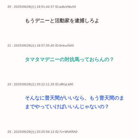
20 : 2025/06/28(土) 19:51:44.57
ID:adb/zWuX0
もうデニーと活動家を逮捕しろよ
21 : 2025/06/28(土) 19:57:35.40
ID:9clnuXbI0
タマタマデニーの対抗馬っておらんの？
24 : 2025/06/28(土) 20:12:11.26
ID:zlR/yLk90
そんなに普天間がいいなら、もう普天間のま
までやっていけばいいんじゃないの？
25 : 2025/06/28(土) 20:25:56.13
ID:7v+WVARA0