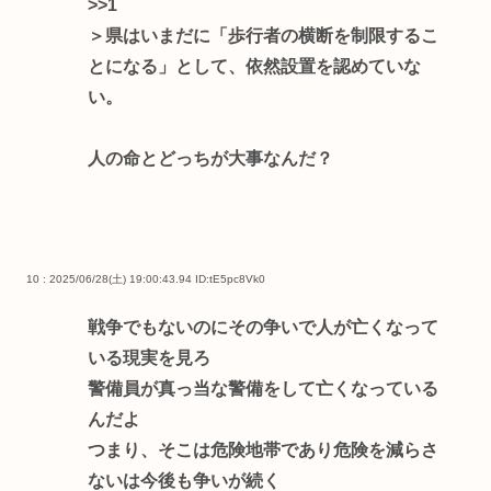
>>1
＞県はいまだに「歩行者の横断を制限するこ
とになる」として、依然設置を認めていな
い。
人の命とどっちが大事なんだ？
10 : 2025/06/28(土) 19:00:43.94
ID:tE5pc8Vk0
戦争でもないのにその争いで人が亡くなって
いる現実を見ろ
警備員が真っ当な警備をして亡くなっている
んだよ
つまり、そこは危険地帯であり危険を減らさ
ないは今後も争いが続く