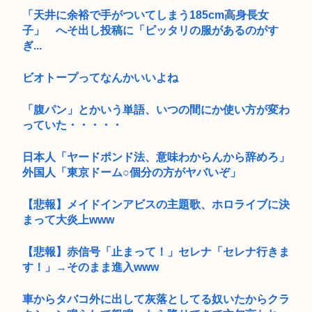
「天井に余裕で手がついてしまう185cm高身長女
子」 へそ出し投稿に「ピッタリの服があるのがす
ぎ...
ビオトープってなんかいいよね
「腹パン」とかいう単語、いつの間にか使い方が変わ
っていた・・・・・
日本人「ヤードポンド法、意味わからんから辞めろ」
外国人「東京ドーム○個分の方がヤバいぞ」
【悲報】メイドインアビスの主題歌、ホロライブに決
まって大炎上www
【悲報】赤信号「止まって！」セレナ「セレナ行きま
す！」→そのまま進入www
車からタバコ外に出して灰落としてる奴いたからクラ