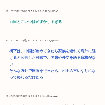
18 : 2025/12/29(月) 22:50:14.33
ID:42ByHUOa0
百田とこいつは恥ずかしすぎる
20 : 2025/12/29(月) 22:53:08.72
ID:E2UQqENs0
橋下は、中国が攻めてきたら家族を連れて海外に逃
げると公言した段階で、国防や外交を語る資格がな
い
そんな方針で国政を行ったら、相手の言いなりにな
って終わるだけだろ
21 : 2025/12/29(月) 22:53:26.90
ID:2s8Cn8AW0