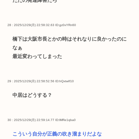
ただの発達障害だろ
28 : 2025/12/29(月) 22:58:32.63
ID:gz0xYRn60
橋下は大阪市長とかの時はそれなりに良かったのに
なぁ
最近変わってしまった
29 : 2025/12/29(月) 22:58:52.56
ID:hQxtwIf10
中居はどうする？
30 : 2025/12/29(月) 22:59:14.77
ID:lMRe1qba0
こういう自分が正義の吹き溜まりだよな