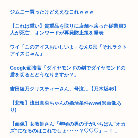
ジムニー買ったけどええなこれｗｗｗ
【これは重い】貴重品を取りに店舗へ戻った従業員3
人が死亡 オンワードが再発防止策を発表
ワイ「このアイスおいしいよ」なんG民「それラクト
アイスじゃん」
Google面接官「ダイヤモンドの剣でダイヤモンドの
盾を切るとどうなりますか？」
吉田綾乃クリスティーさん、号泣…【乃木坂46】
【悲報】浅田真央ちゃんの婚活条件www(※画像あ
り)
【画像】女教師さん「年頃の男の子がいちばん"オカ
ズ"になるのはこれでしょ･････？♡♡♡」→！...