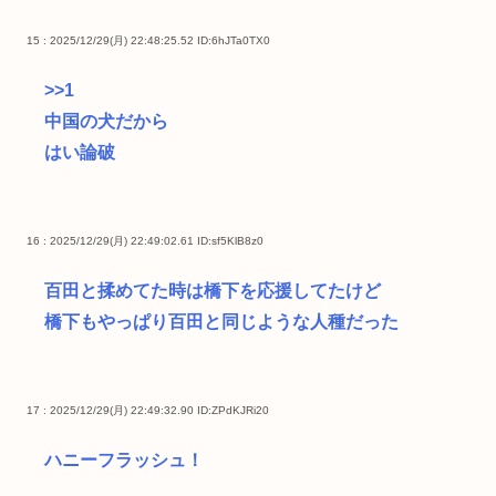
15 : 2025/12/29(月) 22:48:25.52
ID:6hJTa0TX0
>>1
中国の犬だから
はい論破
16 : 2025/12/29(月) 22:49:02.61
ID:sf5KlB8z0
百田と揉めてた時は橋下を応援してたけど
橋下もやっぱり百田と同じような人種だった
17 : 2025/12/29(月) 22:49:32.90
ID:ZPdKJRi20
ハニーフラッシュ！