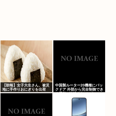
【朗報】女子大生さん、被災
中国製ルーター20機種にバッ
地に手作りおにぎりを出荷
クドア 外部から完全制御でき
る機能が仕込まれていた