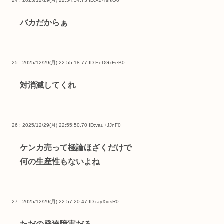
24 : 2025/12/29(月) 22:54:54.73
ID:Xz+rsIkO0
バカだからぁ
25 : 2025/12/29(月) 22:55:18.77
ID:EeDGxEeB0
対消滅してくれ
26 : 2025/12/29(月) 22:55:50.70
ID:vau+JJnF0
ケンカ売って極論ほざくだけで
何の生産性もないよね
27 : 2025/12/29(月) 22:57:20.47
ID:rayXiqsR0