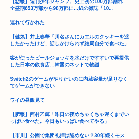
【悲報】週刊少年ジャンプ、史上初の100万部割れ
全盛期653万部から98万部に…紙の雑誌「10...
連れて行かれた
【健気】井上春華「川名さんにカエルのクッキーを渡
したかったけど、話しかけられず結局自分で食べた」
客が使ったビールジョッキを水だけですすいで再提供
した日本の飲食店…韓国のネットで物議
Switch2のゲームがやりたいのに内蔵容量が足りなく
てゲームができない
ワイの昼飯見て
【肥報】西村乙輝「昨日の夜めちゃくちゃ遅くまでい
っぱい食べた。今日もいっぱい食べてやる」
【市川】公園で集団礼拝は認めない？30年続くモス