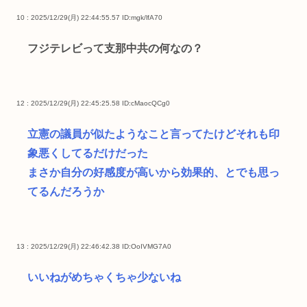
10 : 2025/12/29(月) 22:44:55.57
ID:mgk/lfA70
フジテレビって支那中共の何なの？
12 : 2025/12/29(月) 22:45:25.58
ID:cMaocQCg0
立憲の議員が似たようなこと言ってたけどそれも印
象悪くしてるだけだった
まさか自分の好感度が高いから効果的、とでも思っ
てるんだろうか
13 : 2025/12/29(月) 22:46:42.38
ID:OoIVMG7A0
いいねがめちゃくちゃ少ないね