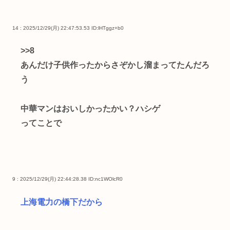
14 : 2025/12/29(月) 22:47:53.53
ID:lHTggz+b0
>>8
あんだけ子供作ったからさぞかし溜まってたんだろ
う
中華マンはおいしかったかい？ハシゲ
ってことで
9 : 2025/12/29(月) 22:44:28.38
ID:nc1WOlcR0
上海電力の橋下だから