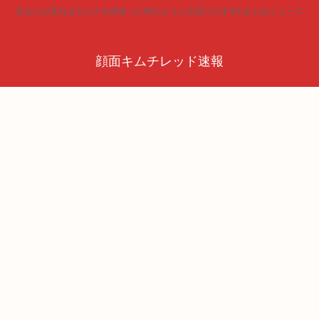
見る人が見ればキムチを頬張った時のように火照りだす5chまとめニュース
顔面キムチレッド速報