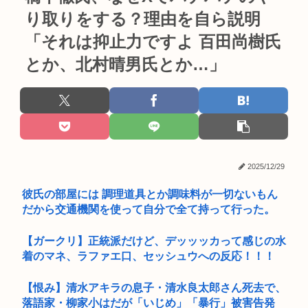
り取りをする？理由を自ら説明
「それは抑止力ですよ 百田尚樹氏
とか、北村晴男氏とか…」
2025/12/29
彼氏の部屋には 調理道具とか調味料が一切ないもん
だから交通機関を使って自分で全て持って行った。
【ガークリ】正統派だけど、デッッッカって感じの水
着のマネ、ラファエ口、セッシュウへの反応！！！
【恨み】清水アキラの息子・清水良太郎さん死去で、
落語家・柳家小はだが「いじめ」「暴行」被害告発