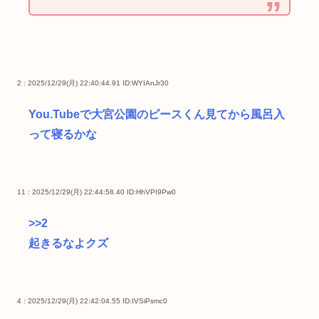
2 : 2025/12/29(月) 22:40:44.91
ID:WYIAnJr30
You.Tubeで大宮公園のピースくん見てから風呂入
って寝るかな
11 : 2025/12/29(月) 22:44:58.40
ID:HhVPI9Pw0
>>2
起きるなよクズ
4 : 2025/12/29(月) 22:42:04.55
ID:IVSiPsmc0