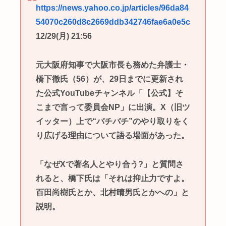
https://news.yahoo.co.jp/articles/96da84
54070c260d8c2669ddb342746fae6a0e5c
12/29(月) 21:56
元大阪府知事で大阪市長も務めた弁護士・
橋下徹氏（56）が、29日までに更新され
た公式YouTubeチャンネル「【公式】そ
こまで言って委員会NP」に出演。X（旧ツ
イッター）上で“バチバチ”のやり取りをく
り広げる理由について語る場面があった。
「なぜXで著名人とやり合う?」と質問さ
れると、橋下氏は「それは抑止力ですよ。
百田尚樹氏とか、北村晴男氏とかへの」と
説明。