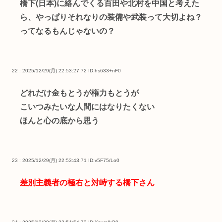
橋下(日本)に絡んでくる百田や北村を中国と考えた
ら、やっぱりそれなりの装備や武装って大切よね？
ってなるもんじゃないの？
22 : 2025/12/29(月) 22:53:27.72
ID:hs633+nF0
どれだけ金もとうが権力もとうが
こいつみたいな人間にはなりたくない
ほんと心の底から思う
23 : 2025/12/29(月) 22:53:43.71
ID:v5F75/Lo0
差別主義者の極右と対峙する橋下さん