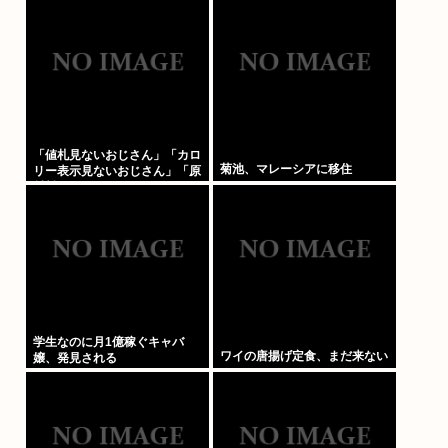
送相次ぐ 鳥取
「値札見ないおじさん」「カロ
菊池、マレーシアに移住
リー表示見ないおじさん」「原
材料見ないおじさん」まさかお
前らは違うよな？
学生なのに月1億稼ぐキャバ
ワイの唐揚げ定食、まだ来ない
嬢、発見される