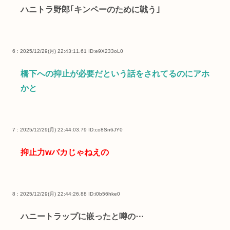
ハニトラ野郎｢キンペーのために戦う｣
6 : 2025/12/29(月) 22:43:11.61
ID:e9X233oL0
橋下への抑止が必要だという話をされてるのにアホ
かと
7 : 2025/12/29(月) 22:44:03.79
ID:co8Sn6JY0
抑止力wバカじゃねえの
8 : 2025/12/29(月) 22:44:26.88
ID:i0b56hke0
ハニートラップに嵌ったと噂の⋯