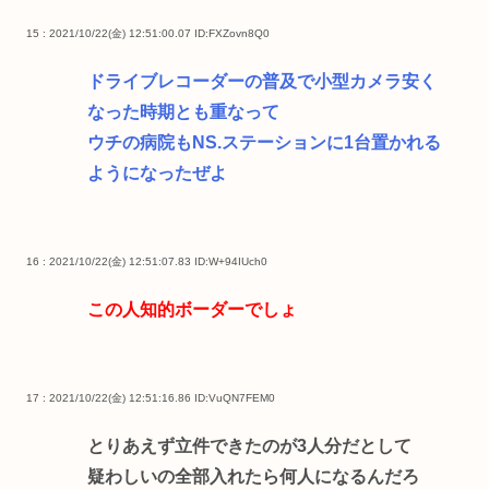
15 : 2021/10/22(金) 12:51:00.07
ID:FXZovn8Q0
ドライブレコーダーの普及で小型カメラ安く
なった時期とも重なって
ウチの病院もNS.ステーションに1台置かれる
ようになったぜよ
16 : 2021/10/22(金) 12:51:07.83
ID:W+94IUch0
この人知的ボーダーでしょ
17 : 2021/10/22(金) 12:51:16.86
ID:VuQN7FEM0
とりあえず立件できたのが3人分だとして
疑わしいの全部入れたら何人になるんだろ