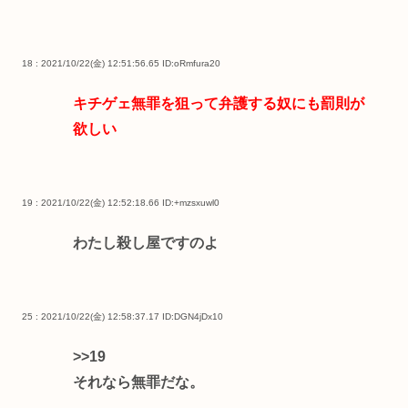
18 : 2021/10/22(金) 12:51:56.65
ID:oRmfura20
キチゲェ無罪を狙って弁護する奴にも罰則が
欲しい
19 : 2021/10/22(金) 12:52:18.66
ID:+mzsxuwl0
わたし殺し屋ですのよ
25 : 2021/10/22(金) 12:58:37.17
ID:DGN4jDx10
>>19
それなら無罪だな。