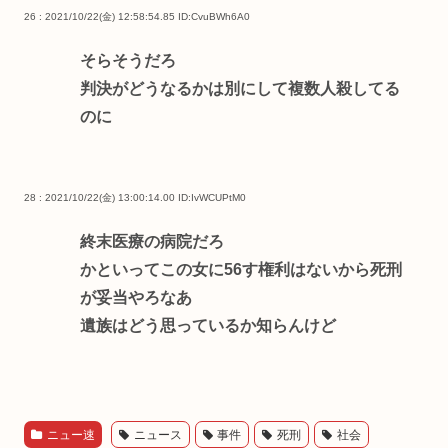
26 : 2021/10/22(金) 12:58:54.85
ID:CvuBWh6A0
そらそうだろ
判決がどうなるかは別にして複数人殺してる
のに
28 : 2021/10/22(金) 13:00:14.00
ID:IvWCUPtM0
終末医療の病院だろ
かといってこの女に56す権利はないから死刑
が妥当やろなあ
遺族はどう思っているか知らんけど
ニュー速
ニュース
事件
死刑
社会