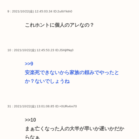
9 : 2021/10/22(金) 12:45:03.34
ID:2u6tYkth0
これホントに個人のアレなの？
10 : 2021/10/22(金) 12:45:53.23
ID:JSHjIfNq0
>>9
安楽死できないから家族の頼みでやったと
か？ないでしょうね
31 : 2021/10/22(金) 13:01:08.85
ID:+0URv4m70
>>10
まぁ亡くなった人の大半が早いか遅いかだか
らなぁ