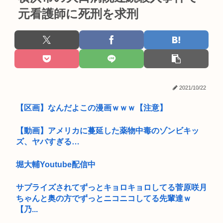
元看護師に死刑を求刑
2021/10/22
【区画】なんだよこの漫画ｗｗｗ【注意】
【動画】アメリカに蔓延した薬物中毒のゾンビキッ
ズ、ヤバすぎる…
堀大輔Youtube配信中
サプライズされてずっとキョロキョロしてる菅原咲月
ちゃんと奥の方でずっとニコニコしてる先輩達ｗ
【乃...