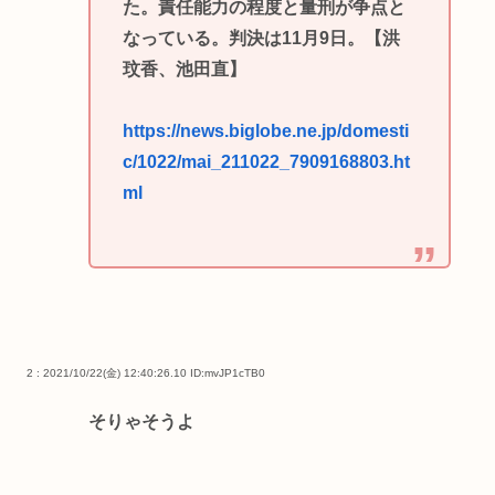
た。責任能力の程度と量刑が争点と
なっている。判決は11月9日。【洪
玟香、池田直】
https://news.biglobe.ne.jp/domesti
c/1022/mai_211022_7909168803.ht
ml
2 : 2021/10/22(金) 12:40:26.10
ID:mvJP1cTB0
そりゃそうよ