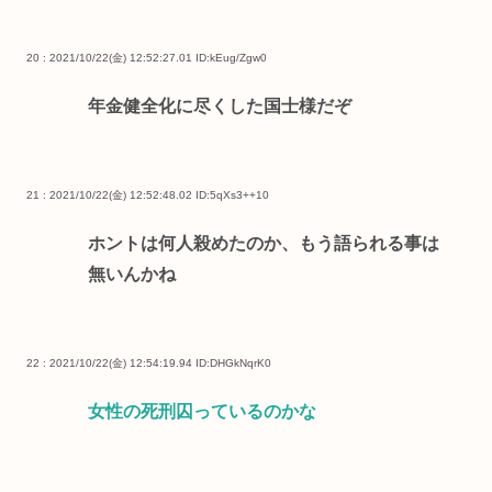
20 : 2021/10/22(金) 12:52:27.01
ID:kEug/Zgw0
年金健全化に尽くした国士様だぞ
21 : 2021/10/22(金) 12:52:48.02
ID:5qXs3++10
ホントは何人殺めたのか、もう語られる事は
無いんかね
22 : 2021/10/22(金) 12:54:19.94
ID:DHGkNqrK0
女性の死刑囚っているのかな