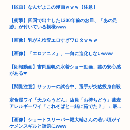
【区画】なんだよこの漫画ｗｗｗ【注意】
【衝撃】四国で出土した1300年前のお皿、「あの足
跡」が付いている模様www
【画像】乳がん検査エロすぎワロタｗｗｗ
【画像】「エロアニメ」、一向に進化しないwww
【朗報動画】吉岡里帆の水着ショー動画、謎の安心感
がある❤
【閲覧注意】サッカーの試合中、選手が突然投身自殺
定食屋ワイ「天ぷらうどん」店員「お待ちどう」蕎麦
アレルギーワイ「これそばと一緒に茹でた？」 ←最...
【画像】ショートスリーパー堀大輔さんの若い頃がイ
ケメンスギルと話題にwww