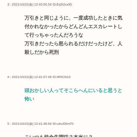
3 : 2021/10/22(金) 12:40:50.54
ID:Eq5I2xz30
万引きと同じように、一度成功したときに気
付かれなかったからどんどんエスカレートし
て行っちゃったんだろうな
万引きだったら怒られるだけだったけど、人
殺しだから死刑
4 : 2021/10/22(金) 12:41:07.48
ID:/9f3C0t10
頭おかしい人ってそこらへんにいると思うと
怖い
5 : 2021/10/22(金) 12:41:48.64
ID:udoJD4mT0