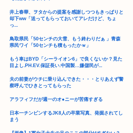
井上春華、ヲタからの提案を感謝しつつもきっぱりと
却下ww「送ってもらっておいてアレだけど、ちょ
っ...
鳥取県民「50センチの大雪、もう終わりだぁ 」青森
県民ワイ「50センチも積もったかｗ」
もう車はBYD「シーライオン6」で良くないか？見た
目よし.PH.EV.保証長い.中国製…嫌儲民が...
夫の前妻がウチに乗り込んできた・・・とりあえず警
察呼んでひきとってもらった
アラフィフだが週一のオ●ニーが苦痛すぎる
日本一チンビンするJK8人の卒業写真、発掘されてし
まう