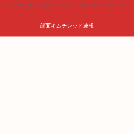
見る人が見ればキムチを頬張った時のように火照りだす5chまとめニュース
顔面キムチレッド速報