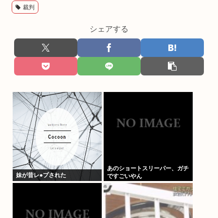
裁判
シェアする
あのショートスリーパー、ガチ
妹が昔レ●プされた
ですごいやん