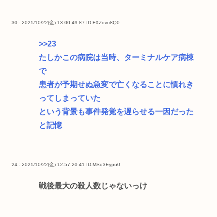
30 : 2021/10/22(金) 13:00:49.87
ID:FXZovn8Q0
>>23
たしかこの病院は当時、ターミナルケア病棟
で
患者が予期せぬ急変で亡くなることに慣れき
ってしまっていた
という背景も事件発覚を遅らせる一因だった
と記憶
24 : 2021/10/22(金) 12:57:20.41
ID:MSq3Eypu0
戦後最大の殺人数じゃないっけ