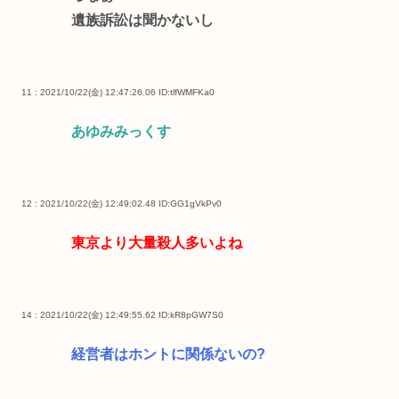
遺族訴訟は聞かないし
11 : 2021/10/22(金) 12:47:26.06
ID:tlfWMFKa0
あゆみみっくす
12 : 2021/10/22(金) 12:49:02.48
ID:GG1gVkPv0
東京より大量殺人多いよね
14 : 2021/10/22(金) 12:49:55.62
ID:kR8pGW7S0
経営者はホントに関係ないの?