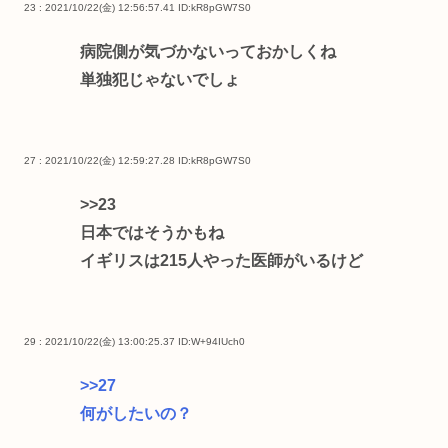
23 : 2021/10/22(金) 12:56:57.41
ID:kR8pGW7S0
病院側が気づかないっておかしくね
単独犯じゃないでしょ
27 : 2021/10/22(金) 12:59:27.28
ID:kR8pGW7S0
>>23
日本ではそうかもね
イギリスは215人やった医師がいるけど
29 : 2021/10/22(金) 13:00:25.37
ID:W+94IUch0
>>27
何がしたいの？