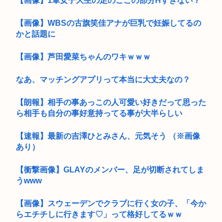
【画像】1軍女子大生の足のここの部分Нすぎない？
【画像】WBSの古旗笑佳アナが巨乳で妊娠してるの
かと話題に
【画像】芦田愛菜ちゃんのワキｗｗｗ
なあ、マッチングアプリって本当に大丈夫なの？
【朗報】相手の事あっこの人可愛い好きだって思った
ら相手も自分の事好意持ってる事が大半らしい
【速報】最新の吉澤ひとみさん、元気そう （※画像
あり）
【衝撃画像】GLAYのメンバー、足が切断されてしま
うwww
【画像】スウェーデンでクラブに行く女の子、「今か
らエチチしに行きます♡」って格好してるｗｗ