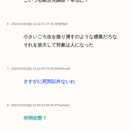
こいつも統合失調症？本当に？
6 : 2021/10/22(金) 12:42:21.37
ID:JSHjIfNq0
小さいごろ虫を捻り潰すのような感覚だろな
それを放大して対象は人になった
7 : 2021/10/22(金) 12:42:25.75
ID:GkYEGvv20
さすがに死刑以外ないわ
8 : 2021/10/22(金) 12:43:23.99
ID:dTYuph4s0
何弱状態？