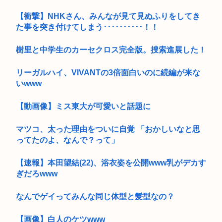
【衝撃】NHKさん、みんなが見て見ぬふりをしてき
た事を突き付けてしまう･･････････！！
樹里と中学生のカーセクロス完全版。捜索進展した！
リーガルハイ、VIVANTの3倍面白いのに続編が来な
いwww
【動画像】ミス東大が可愛いと話題に
マツコ、太った理由をついに自覚 「おかしいなと思
ってたのよ、なんで？って」
【速報】本田望結(22)、浴衣姿を公開www乳がデカす
ぎだろwww
なんでゲイってみんな同じ体型と髪型なの？
【画像】白人のケツwww