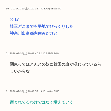
36 : 2026/01/10(土) 19:21:27.49
ID:ApeBWSvr0
>>17
埼玉どこまでも平地でびっくりした
神奈川出身都内住みだけど
5 : 2026/01/10(土) 19:08:46.12
ID:S9D9kSdj0
関東ってほとんどの奴に韓国の血が混じっているら
しいからな
6 : 2026/01/10(土) 19:08:52.43
ID:dm6KcBiH0
産まれてるわけではなく増えていく