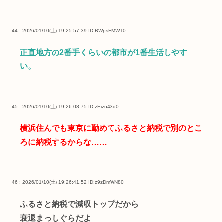
44 : 2026/01/10(土) 19:25:57.39
ID:BWpsHMWT0
正直地方の2番手くらいの都市が1番生活しやす
い。
45 : 2026/01/10(土) 19:26:08.75
ID:zEizu43q0
横浜住んでも東京に勤めてふるさと納税で別のとこ
ろに納税するからな……
46 : 2026/01/10(土) 19:26:41.52
ID:z9zDmWN80
ふるさと納税で減収トップだから
衰退まっしぐらだよ