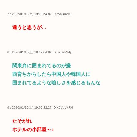
7 : 2026/01/10(土) 19:08:54.82
ID:rfvnBRvw0
違うと思うが…
8 : 2026/01/10(土) 19:09:04.82
ID:S9D9kSdj0
関東弁に囲まれてるのが嫌
西育ちからしたら中国人や韓国人に
囲まれてるような喧しさを感じるもんな
9 : 2026/01/10(土) 19:09:22.27
ID:K5VgLKRi0
たそがれ
ホテルの小部屋～♪