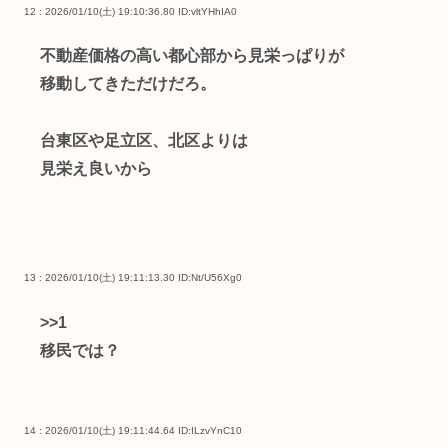
12 : 2026/01/10(土) 19:10:36.80
ID:vltYHhIA0
不動産価格の高い都心部から見栄っぱりが
移動してきただけだろ。
台東区や足立区、北区よりは
見栄え良いから
13 : 2026/01/10(土) 19:11:13.30
ID:Nt/U56Xg0
>>1
移民では？
14 : 2026/01/10(土) 19:11:44.64
ID:ILzvYnC10