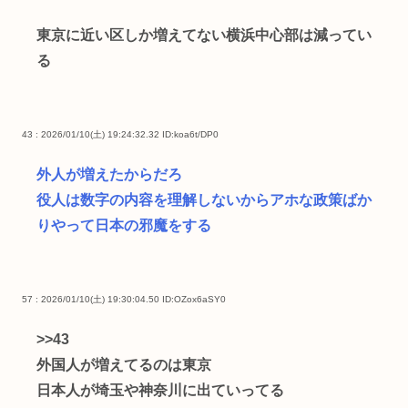
東京に近い区しか増えてない横浜中心部は減ってい
る
43 : 2026/01/10(土) 19:24:32.32
ID:koa6t/DP0
外人が増えたからだろ
役人は数字の内容を理解しないからアホな政策ばか
りやって日本の邪魔をする
57 : 2026/01/10(土) 19:30:04.50
ID:OZox6aSY0
>>43
外国人が増えてるのは東京
日本人が埼玉や神奈川に出ていってる