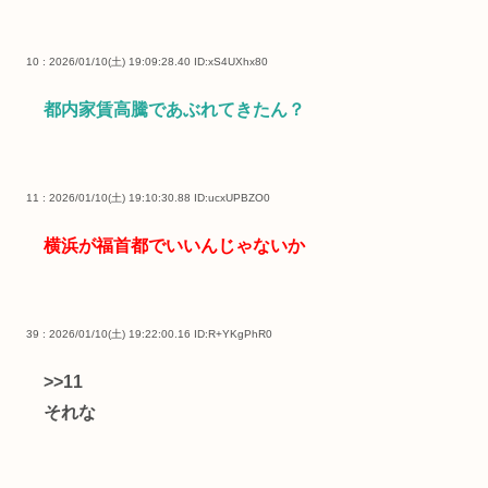
10 : 2026/01/10(土) 19:09:28.40
ID:xS4UXhx80
都内家賃高騰であぶれてきたん？
11 : 2026/01/10(土) 19:10:30.88
ID:ucxUPBZO0
横浜が福首都でいいんじゃないか
39 : 2026/01/10(土) 19:22:00.16
ID:R+YKgPhR0
>>11
それな