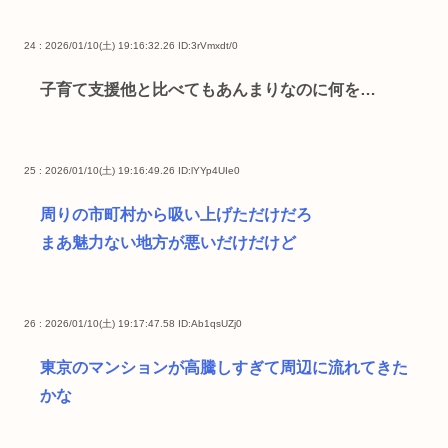
24 : 2026/01/10(土) 19:16:32.26
ID:3rVmxdt/0
子育て支援他と比べてもあんまりなのに何を…
25 : 2026/01/10(土) 19:16:49.26
ID:lYYp4UIe0
周りの市町村から吸い上げただけだろ
まあ魅力ない地方が悪いだけだけど
26 : 2026/01/10(土) 19:17:47.58
ID:Ab1qsUZj0
東京のマンションが高騰しすぎて周辺に流れてきた
かな