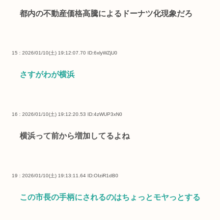
都内の不動産価格高騰によるドーナツ化現象だろ
15 : 2026/01/10(土) 19:12:07.70
ID:6xlyWZjU0
さすがわが横浜
16 : 2026/01/10(土) 19:12:20.53
ID:4zWUP3xN0
横浜って前から増加してるよね
19 : 2026/01/10(土) 19:13:11.64
ID:OIziR1dB0
この市長の手柄にされるのはちょっとモヤっとする