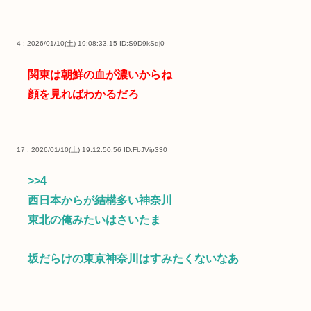
4 : 2026/01/10(土) 19:08:33.15
ID:S9D9kSdj0
関東は朝鮮の血が濃いからね
顔を見ればわかるだろ
17 : 2026/01/10(土) 19:12:50.56
ID:FbJVip330
>>4
西日本からが結構多い神奈川
東北の俺みたいはさいたま
坂だらけの東京神奈川はすみたくないなあ