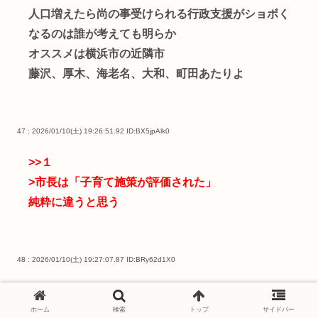
人口増えたら尚の事受けられる行政支援がショボく
なるのは誰が考えても明らか
オススメは横浜市の近隣市
藤沢、厚木、海老名、大和、町田あたりよ
47 : 2026/01/10(土) 19:26:51.92
ID:BX5jpAlk0
>>１
>市長は「子育て施策が評価された」
純粋に違うと思う
48 : 2026/01/10(土) 19:27:07.87
ID:BRy62d1X0
害人が増えたんだろ
ホーム
検索
トップ
サイドバー