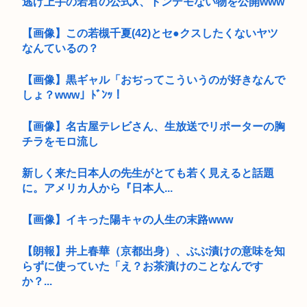
逃げ上手の若君の公式X、トンデモない物を公開www
【画像】この若槻千夏(42)とセ●クスしたくないヤツ
なんているの？
【画像】黒ギャル「おぢってこういうのが好きなんで
しょ？www」ﾄﾞﾝｯ！
【画像】名古屋テレビさん、生放送でリポーターの胸
チラをモロ流し
新しく来た日本人の先生がとても若く見えると話題
に。アメリカ人から『日本人...
【画像】イキった陽キャの人生の末路www
【朗報】井上春華（京都出身）、ぶぶ漬けの意味を知
らずに使っていた「え？お茶漬けのことなんです
か？...