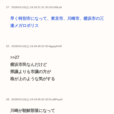
27 : 2026/01/10(土) 19:18:51.51
ID:2XLHSlLs0
早く特別市になって、東京市、川崎市、横浜市の三
連メガロポリス
52 : 2026/01/10(土) 19:28:48.02
ID:HgyppKXi0
>>27
横浜市民なんだけど
県議よりも市議の方が
格が上のような気がする
28 : 2026/01/10(土) 19:19:06.62
ID:OLxBPayx0
川崎が朝鮮部落になって