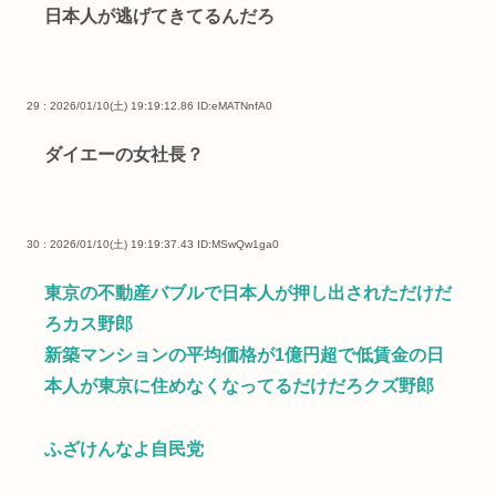
日本人が逃げてきてるんだろ
29 : 2026/01/10(土) 19:19:12.86
ID:eMATNnfA0
ダイエーの女社長？
30 : 2026/01/10(土) 19:19:37.43
ID:MSwQw1ga0
東京の不動産バブルで日本人が押し出されただけだ
ろカス野郎
新築マンションの平均価格が1億円超で低賃金の日
本人が東京に住めなくなってるだけだろクズ野郎
ふざけんなよ自民党