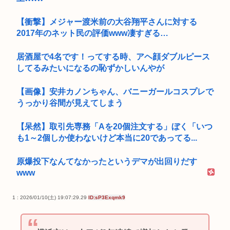
【衝撃】メジャー渡米前の大谷翔平さんに対する
2017年のネット民の評価www凄すぎる…
居酒屋で4名です！ってする時、アヘ顔ダブルピース
してるみたいになるの恥ずかしいんやが
【画像】安井カノンちゃん、バニーガールコスプレで
うっかり谷間が見えてしまう
【呆然】取引先専務「Aを20個注文する」ぼく「いつ
も1～2個しか使わないけど本当に20であってる...
原爆投下なんてなかったというデマが出回りだす
www
1 : 2026/01/10(土) 19:07:29.29
ID:sP3Exqmk9