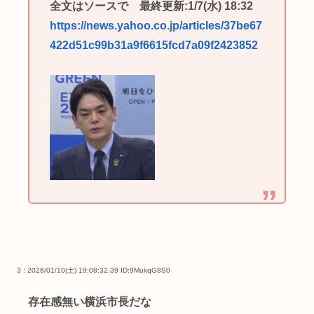
全文はソースで 最終更新:1/7(水) 18:32
https://news.yahoo.co.jp/articles/37be67
422d51c99b31a9f6615fcd7a09f2423852
3 : 2026/01/10(土) 19:08:32.39
ID:9MukqG8S0
存在感無い横浜市長だな