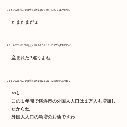
21 : 2026/01/10(土) 19:14:03.04
ID:OV1Lmchc0
たまたまだょ
22 : 2026/01/10(土) 19:14:57.16
ID:WFqEHCCn0
産まれた?違うよね
23 : 2026/01/10(土) 19:15:16.21
ID:SnRAZnqd0
>>1
この１年間で横浜市の外国人人口は１万人も増加し
たからね
外国人人口の急増のお蔭ですわ