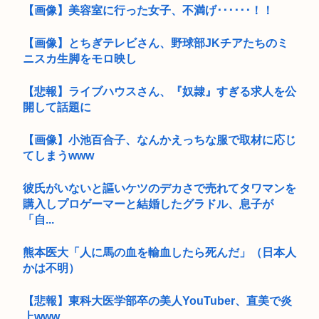
【画像】美容室に行った女子、不満げ･･････！！
【画像】とちぎテレビさん、野球部JKチアたちのミ
ニスカ生脚をモロ映し
【悲報】ライブハウスさん、『奴隷』すぎる求人を公
開して話題に
【画像】小池百合子、なんかえっちな服で取材に応じ
てしまうwww
彼氏がいないと謳いケツのデカさで売れてタワマンを
購入しプロゲーマーと結婚したグラドル、息子が
「自...
熊本医大「人に馬の血を輸血したら死んだ」（日本人
かは不明）
【悲報】東科大医学部卒の美人YouTuber、直美で炎
上www