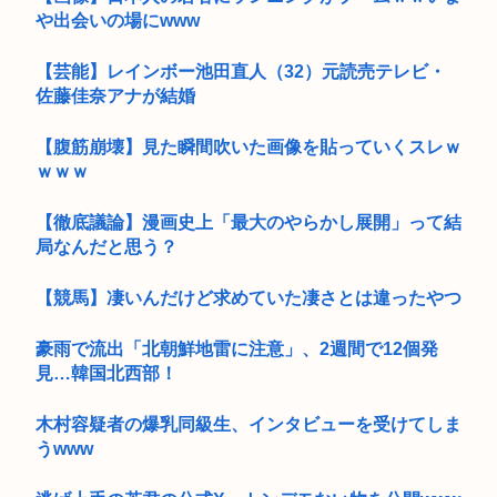
や出会いの場にwww
【芸能】レインボー池田直人（32）元読売テレビ・
佐藤佳奈アナが結婚
【腹筋崩壊】見た瞬間吹いた画像を貼っていくスレｗ
ｗｗｗ
【徹底議論】漫画史上「最大のやらかし展開」って結
局なんだと思う？
【競馬】凄いんだけど求めていた凄さとは違ったやつ
豪雨で流出「北朝鮮地雷に注意」、2週間で12個発
見…韓国北西部！
木村容疑者の爆乳同級生、インタビューを受けてしま
うwww