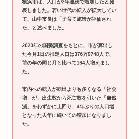
横浜市は、人口が2年連続で増加したと発
表しました。若い世代の転入が拡大してい
て、山中市長は「子育て施策が評価され
た」と述べました。
2020年の国勢調査をもとに、市が算出し
た今月1日の推定人口は376万9748人で、
前の年の同じ月と比べて164人増えまし
た。
市内への転入が転出よりも多くなる「社会
増」が、出生数から死亡数を引いた「自然
減」をわずかに上回り、4年ぶりの人口増
となった去年に続いての増加になりまし
た。