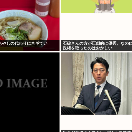
もやしの代わりにネギでい
石破さんの方が圧倒的に優秀。なの
政権を取ったのはおかしい