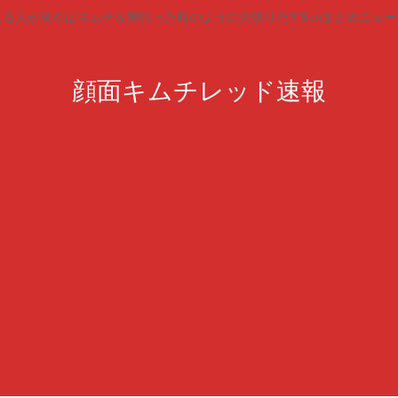
見る人が見ればキムチを頬張った時のように火照りだす5chまとめニュー
顔面キムチレッド速報