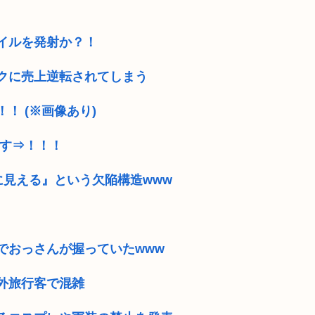
イルを発射か？！
クに売上逆転されてしまう
！ (※画像あり)
です⇒！！！
に見える』という欠陥構造www
でおっさんが握っていたwww
外旅行客で混雑