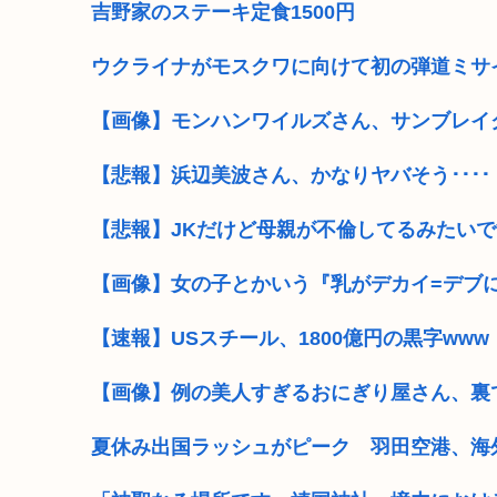
吉野家のステーキ定食1500円
ウクライナがモスクワに向けて初の弾道ミサ
【画像】モンハンワイルズさん、サンブレイ
【悲報】浜辺美波さん、かなりヤバそう････！
【悲報】JKだけど母親が不倫してるみたい
【画像】女の子とかいう『乳がデカイ=デブ
【速報】USスチール、1800億円の黒字www
【画像】例の美人すぎるおにぎり屋さん、裏
夏休み出国ラッシュがピーク 羽田空港、海