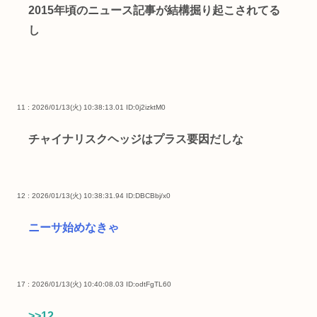
2015年頃のニュース記事が結構掘り起こされてる
し
11 : 2026/01/13(火) 10:38:13.01
ID:0j2izktM0
チャイナリスクヘッジはプラス要因だしな
12 : 2026/01/13(火) 10:38:31.94
ID:DBCBbj/x0
ニーサ始めなきゃ
17 : 2026/01/13(火) 10:40:08.03
ID:odtFgTL60
>>12