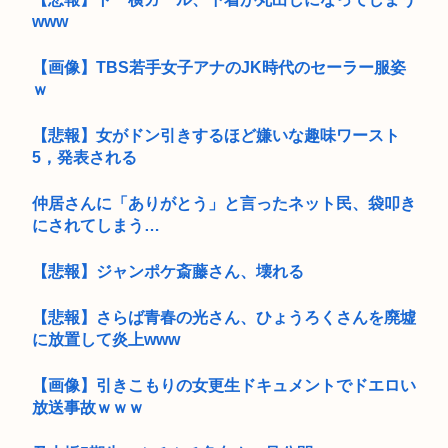
www
【画像】TBS若手女子アナのJK時代のセーラー服姿
ｗ
【悲報】女がドン引きするほど嫌いな趣味ワースト
5，発表される
仲居さんに「ありがとう」と言ったネット民、袋叩き
にされてしまう…
【悲報】ジャンポケ斎藤さん、壊れる
【悲報】さらば青春の光さん、ひょうろくさんを廃墟
に放置して炎上www
【画像】引きこもりの女更生ドキュメントでドエロい
放送事故ｗｗｗ