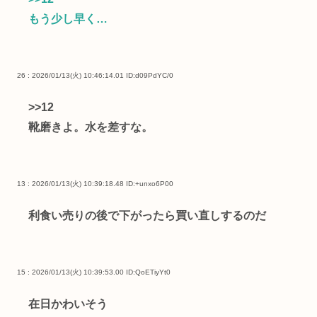
もう少し早く…
26 : 2026/01/13(火) 10:46:14.01
ID:d09PdYC/0
>>12
靴磨きよ。水を差すな。
13 : 2026/01/13(火) 10:39:18.48
ID:+unxo6P00
利食い売りの後で下がったら買い直しするのだ
15 : 2026/01/13(火) 10:39:53.00
ID:QoETiyYt0
在日かわいそう