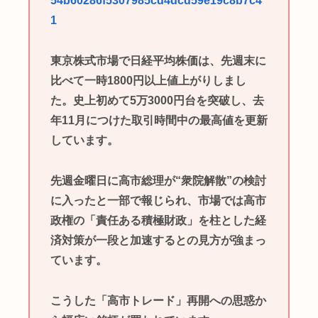
54b60286f5307985cd4dcd59e19c8b7c4
1
東京株式市場で日経平均株価は、先週末に
比べて一時1800円以上値上がりしまし
た。史上初めて5万3000円台を突破し、去
年11月につけた取引時間中の最高値を更新
しています。
先週金曜日に高市総理が“衆院解散”の検討
に入ったと一部で報じられ、市場では高市
政権の「責任ある積極財政」を柱とした経
済対策が一段と加速するとの見方が強まっ
ています。
こうした「高市トレード」再開への思惑か