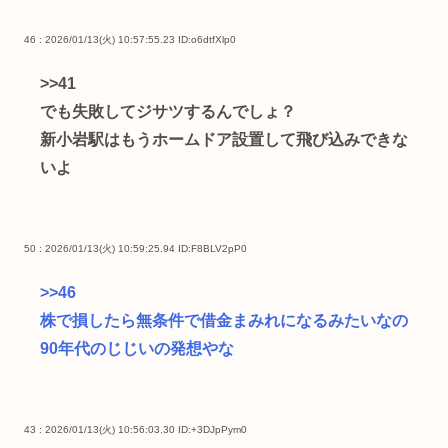
46 : 2026/01/13(火) 10:57:55.23
ID:o6dtfXlp0
>>41
でも失敗してジサツするんでしょ？
新小岩駅はもうホームドア設置して飛び込みできな
いよ
50 : 2026/01/13(火) 10:59:25.94
ID:F8BLV2pP0
>>46
株で損したら無条件で借金まみれになるみたいなの
90年代のじじいの発想やな
43 : 2026/01/13(火) 10:56:03.30
ID:+3DJpPym0