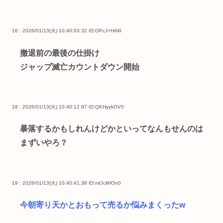
16 : 2026/01/13(火) 10:40:03.32
ID:OPcJ+HAl0
撤退前の最後の仕掛け
ジャップ滅亡カウントダウン開始
18 : 2026/01/13(火) 10:40:12.97
ID:QKHyykOV0
暴落するかもしれんけどかといってなんもせんのは
まずいやろ？
19 : 2026/01/13(火) 10:40:41.38
ID:mOcilHOn0
今朝寄り天かとおもって売るか悩みまくったw