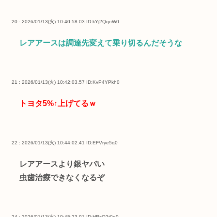
20 : 2026/01/13(火) 10:40:58.03
ID:kYj2QqoW0
レアアースは調達先変えて乗り切るんだそうな
21 : 2026/01/13(火) 10:42:03.57
ID:KvP4YPkh0
トヨタ5%↑上げてるｗ
22 : 2026/01/13(火) 10:44:02.41
ID:EFVrye5q0
レアアースより銀ヤバい
虫歯治療できなくなるぞ
24 : 2026/01/13(火) 10:45:23.91
ID:HRzO2t0o0