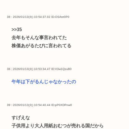
38 : 2026/01/13(火) 10:54:37.02
ID:OSAtrr0P0
>>35
去年もそんな事言われてた
株価あがるたびに言われてる
36 : 2026/01/13(火) 10:53:34.47
ID:V3w1QzuB0
午年は下がるんじゃなかったの
39 : 2026/01/13(火) 10:54:40.44
ID:pP0XDPnw0
すげえな
子供用より大人用紙おむつが売れる国だから