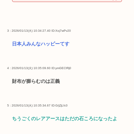
3 : 2026/01/13(火) 10:34:27.40
ID:Xoj7wPv20
日本人みんなハッピーてす
4 : 2026/01/13(火) 10:35:09.60
ID:ymGECIRj0
財布が膨らむのは正義
5 : 2026/01/13(火) 10:35:34.67
ID:G/jZjLfc0
ちうごくのレアアースはただの石ころになったよ