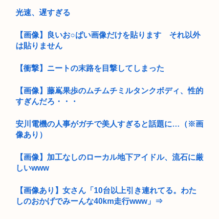
光速、遅すぎる
【画像】良いお○ぱい画像だけを貼ります それ以外
は貼りません
【衝撃】ニートの末路を目撃してしまった
【画像】藤嶌果歩のムチムチミルタンクボディ、性的
すぎんだろ・・・
安川電機の人事がガチで美人すぎると話題に…（※画
像あり）
【画像】加工なしのローカル地下アイドル、流石に厳
しいwww
【画像あり】女さん「10台以上引き連れてる。わた
しのおかげでみーんな40km走行www」⇒