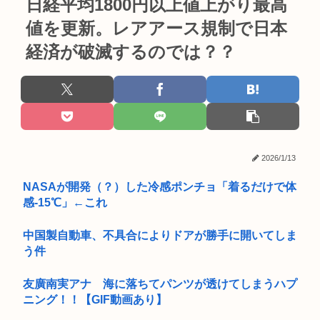
日経平均1800円以上値上がり最高
値を更新。レアアース規制で日本
経済が破滅するのでは？？
2026/1/13
NASAが開発（？）した冷感ポンチョ「着るだけで体
感-15℃」←これ
中国製自動車、不具合によりドアが勝手に開いてしま
う件
友廣南実アナ 海に落ちてパンツが透けてしまうハプ
ニング！！【GIF動画あり】