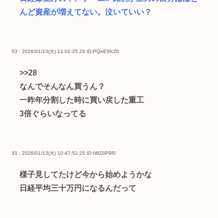
んど資産が増えてない。泣いていい？
53 : 2026/01/13(火) 11:01:25.24
ID:PQeE5fcZ0
>>28
なんでそんなん買うん？
一昨年分割した時に買い戻した重工
3倍ぐらいなってる
31 : 2026/01/13(火) 10:47:52.25
ID:IWJ2iP9f0
様子見してたけど今から始めようかな
日経平均三十万円になるんだって