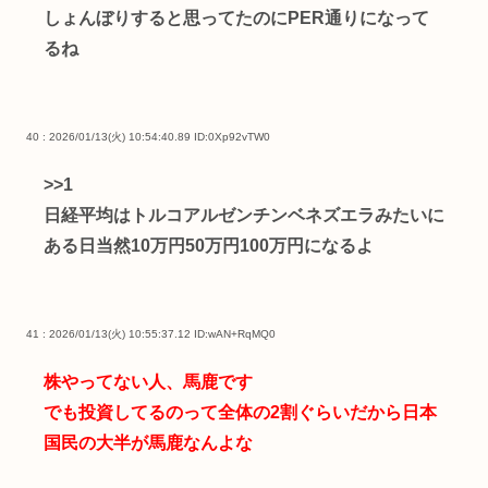
しょんぼりすると思ってたのにPER通りになって
るね
40 : 2026/01/13(火) 10:54:40.89
ID:0Xp92vTW0
>>1
日経平均はトルコアルゼンチンベネズエラみたいに
ある日当然10万円50万円100万円になるよ
41 : 2026/01/13(火) 10:55:37.12
ID:wAN+RqMQ0
株やってない人、馬鹿です
でも投資してるのって全体の2割ぐらいだから日本
国民の大半が馬鹿なんよな