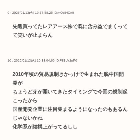
9 : 2026/01/13(火) 10:37:58.25
ID:mOcilHOn0
先週買ってたレアアース株で既に含み益でまくって
て笑いが止まらん
10 : 2026/01/13(火) 10:38:04.60
ID:F8BLV2pP0
2010年頃の貿易規制きかっけで生まれた脱中国開
発が
ちょうど芽が開いてきたタイミングで今回の規制起
こったから
国産開発企業に注目集まるようになったのもあるん
じゃないかね
化学系が結構上がってるしし