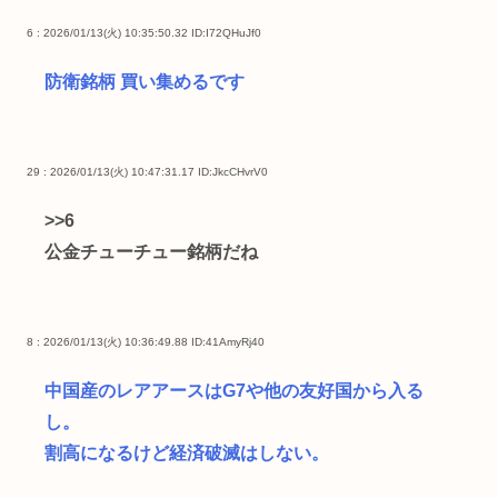
6 : 2026/01/13(火) 10:35:50.32
ID:I72QHuJf0
防衛銘柄 買い集めるです
29 : 2026/01/13(火) 10:47:31.17
ID:JkcCHvrV0
>>6
公金チューチュー銘柄だね
8 : 2026/01/13(火) 10:36:49.88
ID:41AmyRj40
中国産のレアアースはG7や他の友好国から入る
し。
割高になるけど経済破滅はしない。