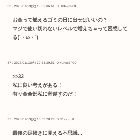
33 : 2026/01/13(火) 10:52:06.61
ID:HXRvj7Nc0
お金って燃えるゴミの日に出せばいいの？
マジで使い切れないレベルで増えちゃって困惑して
る(´・ω・`)
37 : 2026/01/13(火) 10:54:29.51
ID:+unxo6P00
>>33
私に良い考えがある！
有り金全部私に寄越すのだ！
35 : 2026/01/13(火) 10:53:28.28
ID:/iBXjcqm0
最後の足掻きに見える不思議…