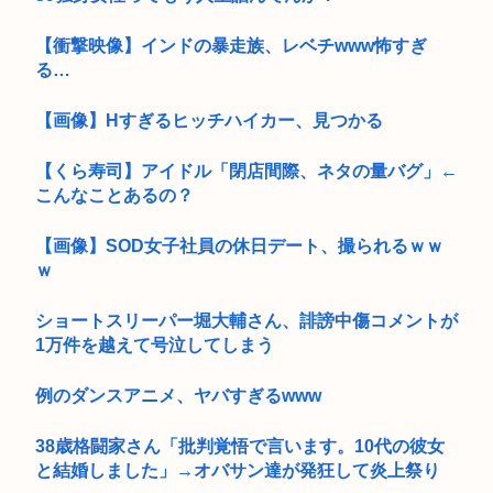
【衝撃映像】インドの暴走族、レベチwww怖すぎ
る…
【画像】Hすぎるヒッチハイカー、見つかる
【くら寿司】アイドル「閉店間際、ネタの量バグ」←
こんなことあるの？
【画像】SOD女子社員の休日デート、撮られるｗｗ
ｗ
ショートスリーパー堀大輔さん、誹謗中傷コメントが
1万件を越えて号泣してしまう
例のダンスアニメ、ヤバすぎるwww
38歳格闘家さん「批判覚悟で言います。10代の彼女
と結婚しました」→オバサン達が発狂して炎上祭り