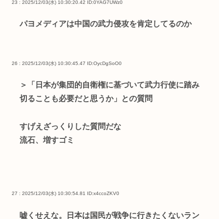
23 : 2025/12/03(水) 10:30:20.42
ID:0YAG7UWz0
パヨメディアは中国の武力侵攻を肯定してるのか
26 : 2025/12/03(水) 10:30:45.47
ID:OycDgSoO0
＞「日本が集団的自衛権に基づいて武力行使に踏み
切ることも必要だと思うか」との質問
すげえざっくりした質問だな
流石、増すゴミ
27 : 2025/12/03(水) 10:30:54.81
ID:x4ccoZKV0
嘘くせえな。日本は国民が戦争に行きたくないラン