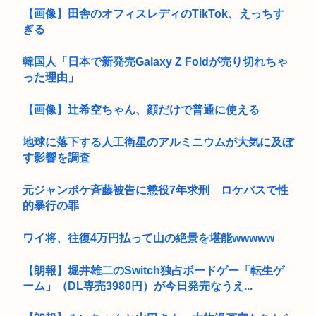
【画像】田舎のオフィスレディのTikTok、えっちす
ぎる
韓国人「日本で新発売Galaxy Z Foldが売り切れちゃ
った理由」
【画像】辻希空ちゃん、顔だけで普通に使える
地球に落下する人工衛星のアルミニウムが大気に及ぼ
す影響を調査
元ジャンポケ斉藤被告に懲役7年求刑 ロケバスで性
的暴行の罪
ワイ将、往復4万円払って山の絶景を堪能wwwww
【朗報】堀井雄二のSwitch独占ボードゲー「転生ゲ
ーム」（DL専売3980円）が今日発売なうえ...