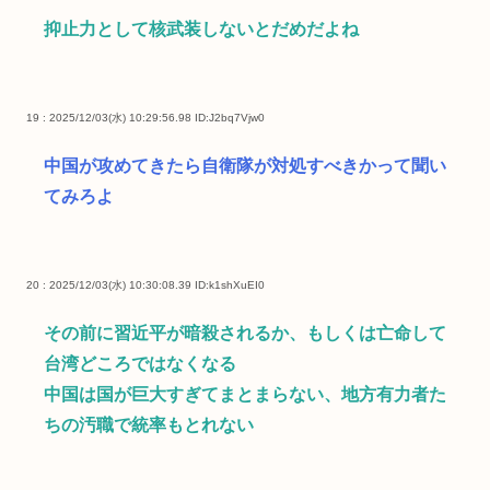
抑止力として核武装しないとだめだよね
19 : 2025/12/03(水) 10:29:56.98
ID:J2bq7Vjw0
中国が攻めてきたら自衛隊が対処すべきかって聞い
てみろよ
20 : 2025/12/03(水) 10:30:08.39
ID:k1shXuEI0
その前に習近平が暗殺されるか、もしくは亡命して
台湾どころではなくなる
中国は国が巨大すぎてまとまらない、地方有力者た
ちの汚職で統率もとれない