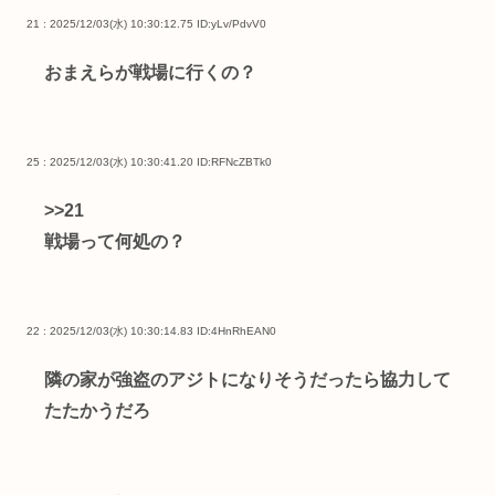
21 : 2025/12/03(水) 10:30:12.75
ID:yLv/PdvV0
おまえらが戦場に行くの？
25 : 2025/12/03(水) 10:30:41.20
ID:RFNcZBTk0
>>21
戦場って何処の？
22 : 2025/12/03(水) 10:30:14.83
ID:4HnRhEAN0
隣の家が強盗のアジトになりそうだったら協力して
たたかうだろ