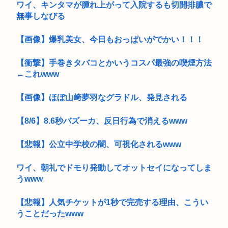
ワイ、キンタマが腫れ上がって入院するも切開排膿で
無事しなびる
【画像】爆乳美女、今日もおっぱいがでかい！！！
【衝撃】手巻きタバコとかいうコスパ最強の喫煙方法
←これwww
【画像】ほぼ山﨑夢羽なグラドル、発見される
【8/6】8.6秒バズーカ、反日行為で消えるwww
【悲報】公立中学校の闇、可視化されるwww
ワイ、朝礼でドモり発動してオットセイになってしま
うwww
【悲報】人気チケットが1秒で完売する理由、こうい
うことだったwww