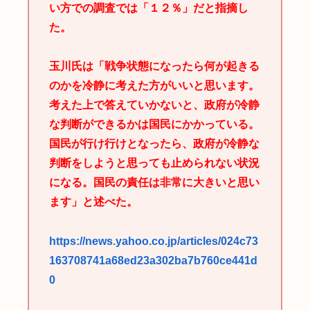
い方での調査では「１２％」だと指摘し
た。
玉川氏は「戦争状態になったら何が起きる
のかを冷静に考えた方がいいと思います。
考えた上で答えていかないと、政府が冷静
な判断ができるかは国民にかかっている。
国民が行け行けとなったら、政府が冷静な
判断をしようと思っても止められない状況
になる。国民の責任は非常に大きいと思い
ます」と述べた。
https://news.yahoo.co.jp/articles/024c73
163708741a68ed23a302ba7b760ce441d
0