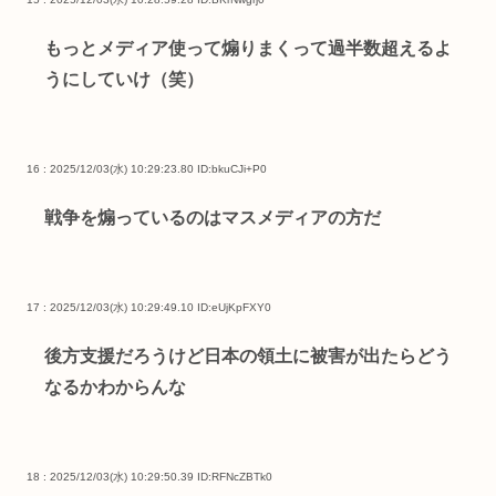
もっとメディア使って煽りまくって過半数超えるよ
うにしていけ（笑）
16 : 2025/12/03(水) 10:29:23.80
ID:bkuCJi+P0
戦争を煽っているのはマスメディアの方だ
17 : 2025/12/03(水) 10:29:49.10
ID:eUjKpFXY0
後方支援だろうけど日本の領土に被害が出たらどう
なるかわからんな
18 : 2025/12/03(水) 10:29:50.39
ID:RFNcZBTk0