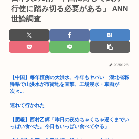
行使に踏み切る必要がある」 ANN
世論調査
2025/12/3
【中国】毎年恒例の大洪水、今年もヤバい 湖北省秭
帰県で山洪水が市街地を直撃、工場浸水・車両が
次々...
連れて行かれた
【肥報】西村乙輝「昨日の夜めちゃくちゃ遅くまでい
っぱい食べた。今日もいっぱい食べてやる」