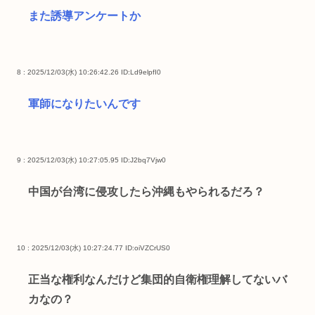
また誘導アンケートか
8 : 2025/12/03(水) 10:26:42.26
ID:Ld9elpfI0
軍師になりたいんです
9 : 2025/12/03(水) 10:27:05.95
ID:J2bq7Vjw0
中国が台湾に侵攻したら沖縄もやられるだろ？
10 : 2025/12/03(水) 10:27:24.77
ID:oiVZCrUS0
正当な権利なんだけど集団的自衛権理解してないバ
カなの？