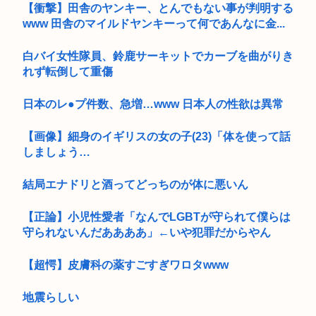
【衝撃】田舎のヤンキー、とんでもない事が判明する
www 田舎のマイルドヤンキーって何であんなに金...
白バイ女性隊員、鈴鹿サーキットでカーブを曲がりき
れず転倒して重傷
日本のレ●プ件数、急増…www 日本人の性欲は異常
【画像】細身のイギリスの女の子(23)「体を使って話
しましょう…
結局エナドリと酒ってどっちのが体に悪いん
【正論】小児性愛者「なんでLGBTが守られて僕らは
守られないんだああああ」←いや犯罪だからやん
【超愕】皮膚科の薬すごすぎワロタwww
地震らしい