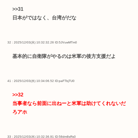
>>31
日本がではなく、台湾がだな
32 : 2025/12/03(水) 10:32:32.26
ID:5JVuwMTm0
基本的に自衛隊がやるのは米軍の後方支援だよ
41 : 2025/12/03(水) 10:34:06.52
ID:paFTbjTU0
>>32
当事者なら前面に出ねーと米軍は助けてくれないだ
ろアホ
33 : 2025/12/03(水) 10:32:36.91
ID:58dm8sRs0