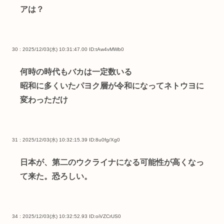
アは？
30 : 2025/12/03(水) 10:31:47.00
ID:tAw4vMWb0
何時の時代もバカは一定数いる
昭和に多くいたパヨク層が令和になってネトウヨに
変わっただけ
31 : 2025/12/03(水) 10:32:15.39
ID:8u0fg/Xg0
日本が、第二のウクライナになる可能性が高くなっ
て来た。恐ろしい。
34 : 2025/12/03(水) 10:32:52.93
ID:oiVZCrUS0