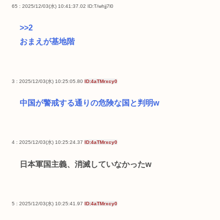
65 : 2025/12/03(水) 10:41:37.02
ID:T/whjj7l0
>>2
おまえが基地階
3 : 2025/12/03(水) 10:25:05.80
ID:4aTMrxcy0
中国が警戒する通りの危険な国と判明w
4 : 2025/12/03(水) 10:25:24.37
ID:4aTMrxcy0
日本軍国主義、消滅していなかったw
5 : 2025/12/03(水) 10:25:41.97
ID:4aTMrxcy0