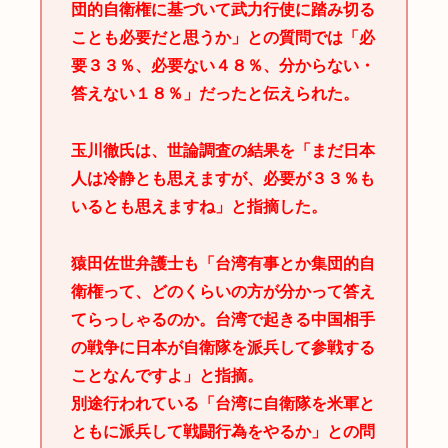
団的自衛権に基づいて武力行使に踏み切る
ことも必要だと思うか」との質問では「必
要３３％、必要ない４８％、分からない・
答えない１８％」だったと伝えられた。
玉川徹氏は、世論調査の結果を「まだ日本
人は冷静とも思えますが、必要が３３％も
いるとも思えますね」と指摘した。
猿田佐世弁護士も「台湾有事とか集団的自
衛権って、どのくらいの方が分かって答え
てらっしゃるのか。台湾で起きる中国相手
の戦争に日本が自衛隊を派兵して参戦する
ことなんですよ」と指摘。
別途行われている「台湾に自衛隊を米軍と
ともに派兵して戦闘行為をやるか」との問