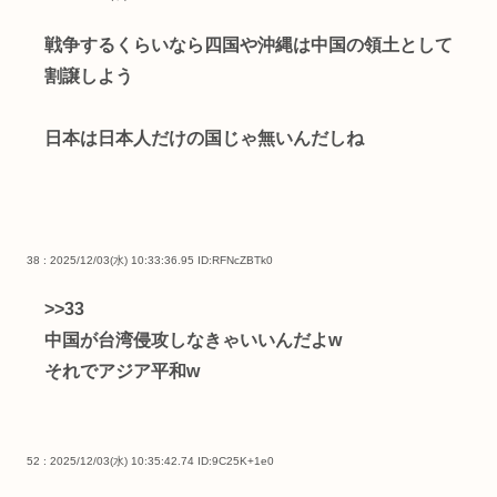
戦争するくらいなら四国や沖縄は中国の領土として
割譲しよう
日本は日本人だけの国じゃ無いんだしね
38 : 2025/12/03(水) 10:33:36.95
ID:RFNcZBTk0
>>33
中国が台湾侵攻しなきゃいいんだよw
それでアジア平和w
52 : 2025/12/03(水) 10:35:42.74
ID:9C25K+1e0