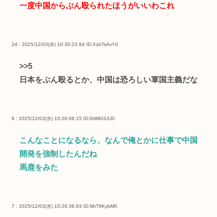
一度中国からぶん殴られたほうがいいわこれ
24 : 2025/12/03(水) 10:30:23.84
ID:XzbTsAvY0
>>5
日本をぶん殴るとか、中国は恐ろしい軍国主義だな
6 : 2025/12/03(水) 10:26:06.15
ID:DriMGS3J0
こんなことになるなら、なんで俺とかに仕事で中国
開発を強制したんだね
馬鹿をみた
7 : 2025/12/03(水) 10:26:36.83
ID:NhT9KybM0