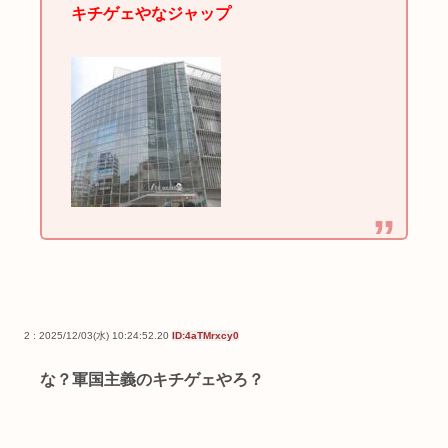
キチゲェやなジャップ
2 : 2025/12/03(水) 10:24:52.20
ID:4aTMrxcy0
な？軍国主義のキチゲェやろ？