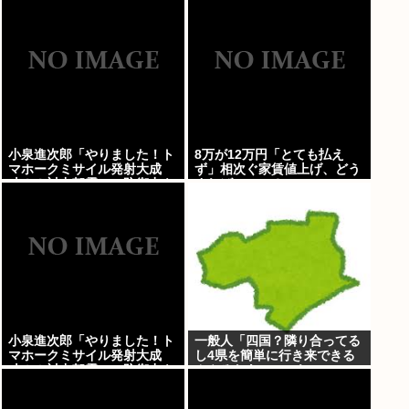
した」
小泉進次郎「やりました！ト
8万が12万円「とても払え
マホークミサイル発射大成
ず」相次ぐ家賃値上げ、どう
功！！対中朝露への防衛力を
すれば・・・？
強化してますw」
小泉進次郎「やりました！ト
一般人「四国？隣り合ってる
マホークミサイル発射大成
し4県を簡単に行き来できる
功！！対中朝露への防衛力を
んやろなあ」←これwww
強化してますw」