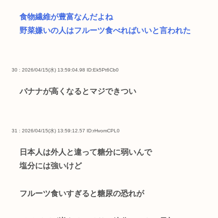
食物繊維が豊富なんだよね
野菜嫌いの人はフルーツ食べればいいと言われた
30 : 2026/04/15(水) 13:59:04.98
ID:Ek5Pt6Cb0
バナナが高くなるとマジできつい
31 : 2026/04/15(水) 13:59:12.57
ID:rHvomCPL0
日本人は外人と違って糖分に弱いんで
塩分には強いけど
フルーツ食いすぎると糖尿の恐れが