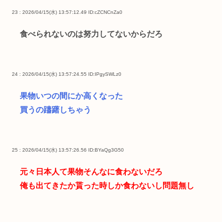
23 : 2026/04/15(水) 13:57:12.49
ID:cZCNCnZa0
食べられないのは努力してないからだろ
24 : 2026/04/15(水) 13:57:24.55
ID:IPgySWLz0
果物いつの間にか高くなった
買うの躊躇しちゃう
25 : 2026/04/15(水) 13:57:26.56
ID:BYaQg3G50
元々日本人て果物そんなに食わないだろ
俺も出てきたか貰った時しか食わないし問題無し