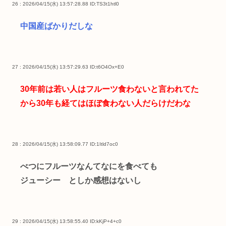
26 : 2026/04/15(水) 13:57:28.88
ID:TS3t1htl0
中国産ばかりだしな
27 : 2026/04/15(水) 13:57:29.63
ID:t6O4Ox+E0
30年前は若い人はフルーツ食わないと言われてた
から30年も経てはほぼ食わない人だらけだわな
28 : 2026/04/15(水) 13:58:09.77
ID:1Itld7oc0
べつにフルーツなんてなにを食べても
ジューシー としか感想はないし
29 : 2026/04/15(水) 13:58:55.40
ID:kKjP+4+c0