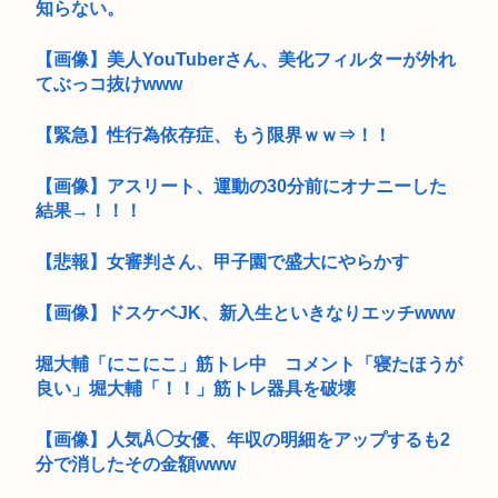
知らない。
【画像】美人YouTuberさん、美化フィルターが外れ
てぶっコ抜けwww
【緊急】性行為依存症、もう限界ｗｗ⇒！！
【画像】アスリート、運動の30分前にオナニーした
結果→！！！
【悲報】女審判さん、甲子園で盛大にやらかす
【画像】ドスケベJK、新入生といきなりエッチwww
堀大輔「にこにこ」筋トレ中 コメント「寝たほうが
良い」堀大輔「！！」筋トレ器具を破壊
【画像】人気Å◯女優、年収の明細をアップするも2
分で消したその金額www