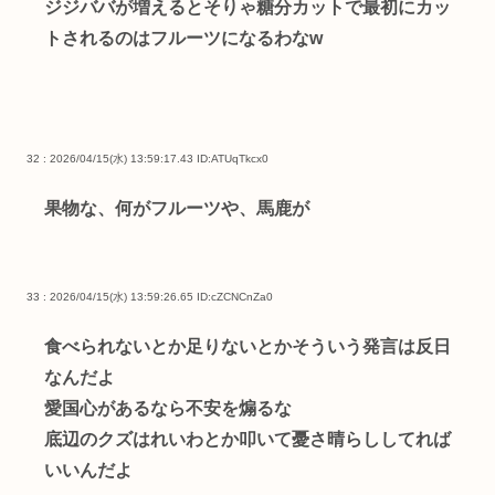
ジジババが増えるとそりゃ糖分カットで最初にカッ
トされるのはフルーツになるわなw
32 : 2026/04/15(水) 13:59:17.43
ID:ATUqTkcx0
果物な、何がフルーツや、馬鹿が
33 : 2026/04/15(水) 13:59:26.65
ID:cZCNCnZa0
食べられないとか足りないとかそういう発言は反日
なんだよ
愛国心があるなら不安を煽るな
底辺のクズはれいわとか叩いて憂さ晴らししてれば
いいんだよ