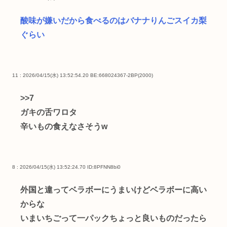
酸味が嫌いだから食べるのはバナナりんごスイカ梨
ぐらい
11 : 2026/04/15(水) 13:52:54.20 BE:668024367-2BP(2000)
>>7
ガキの舌ワロタ
辛いもの食えなさそうw
8 : 2026/04/15(水) 13:52:24.70
ID:8PFNN8bi0
外国と違ってベラボーにうまいけどベラボーに高い
からな
いまいちごって一パックちょっと良いものだったら