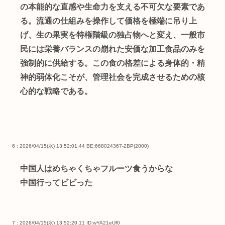
の本能的な直感や生命力を支える不可欠な要素であ
る。流通の仕組みを操作して価格を極端に吊り上
げ、生の果実を特権階級の独占物へと変え、一般市
民には栄養バランスの崩れた安価な加工食品のみを
強制的に供給する。この食の格差による身体的・精
神的弱体化こそが、管理社会を完成させるための核
心的な戦略である。
6 : 2026/04/15(水) 13:52:01.44 BE:668024367-2BP(2000)
中国人はめちゃくちゃフルーツ食うからな
中国行ってビビった
7 : 2026/04/15(水) 13:52:20.11
ID:wYA21eUf0