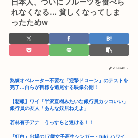
日本人、ついにフルーツを食べら
れなくなる… 貧しくなってしま
ったためw
2026/4/15
熟練オペレーター不要な「迎撃ドローン」のテストを
完了…自らが目標を追尾する映像公開！
【悲報】ワイ「半沢直樹みたいな銀行員カッコいい」
銀行員の友人「あんな奴居ねえよ」
若林有子アナ うっすらと透ける！！
『紅白』出場の17歳女子高生シンガー・tuki. ハワイ