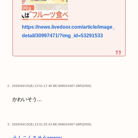
https://news.livedoor.com/article/image_
detail/30997471/?img_id=53291533
2 : 2026/04/15(水) 13:51:17.48 BE:668024367-2BP(2000)
かわいそう…
3 : 2026/04/15(水) 13:51:35.43 BE:668024367-2BP(2000)
うんこくさそうwwww