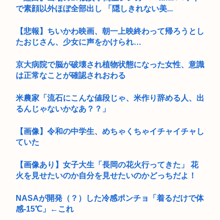
で素顔以外ほぼ全部出し 「隠しきれない美...
【悲報】ちいかわ映画、朝一上映終わって帰ろうとし
たおじさん、少女に声をかけられ…
京大病院で脳が破壊され植物状態になった女性、意識
は正常なことが確認されおわる
米農家「流石にこんな値段じゃ、米作り辞める人、出
るんじゃないかなあ？？」
【画像】令和の中学生、めちゃくちゃイチャイチャし
ていた
【画像あり】女子大生「長岡の花火行ってきた」 花
火を見せたいのか自分を見せたいのかどっちだよ！
NASAが開発（？）した冷感ポンチョ「着るだけで体
感-15℃」←これ