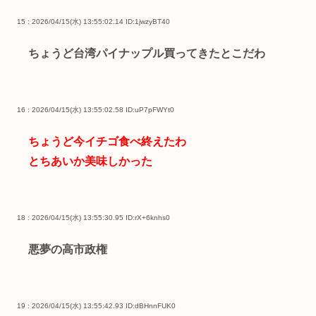
15 : 2026/04/15(水) 13:55:02.14
ID:1jwzyBT40
ちょうど台湾パイナップル買ってきたとこだわ
16 : 2026/04/15(水) 13:55:02.58
ID:uP7pFWYt0
ちょうど今イチゴ食べ終えたわ
とちあいか美味しかった
18 : 2026/04/15(水) 13:55:30.95
ID:rX+6knhs0
悪夢の高市政権
19 : 2026/04/15(水) 13:55:42.93
ID:dBHnnFUK0