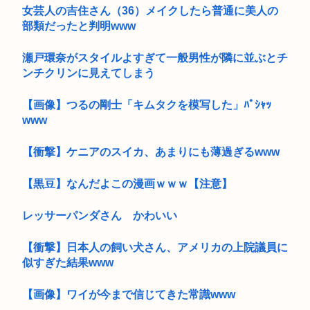
女芸人の吉住さん（36）メイクしたら普通に美人の
部類だったと判明www
瀬戸環奈がスタイルよすぎて一般男性が隣に並ぶとチ
ンチクリンに見えてしまう
【画像】つるの剛士「キムタクを模写した」ﾊﾟｼｬｯ
www
【衝撃】ケニアのスイカ、あまりにも薄過ぎるwww
【黒豆】なんだよこの漫画ｗｗｗ【注意】
レッサーパンダさん かわいい
【衝撃】日本人の飼い犬さん、アメリカの上院議員に
似すぎた結果www
【画像】ワイが今まで信じてきた常識www