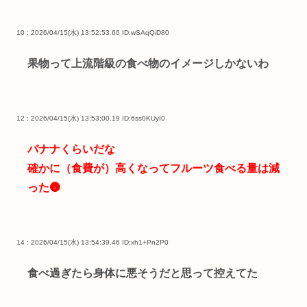
10 : 2026/04/15(水) 13:52:53.66
ID:wSAqQiD80
果物って上流階級の食べ物のイメージしかないわ
12 : 2026/04/15(水) 13:53:00.19
ID:6ss0KUyI0
バナナくらいだな
確かに（食費が）高くなってフルーツ食べる量は減
った🌚
14 : 2026/04/15(水) 13:54:39.46
ID:xh1+Pn2P0
食べ過ぎたら身体に悪そうだと思って控えてた