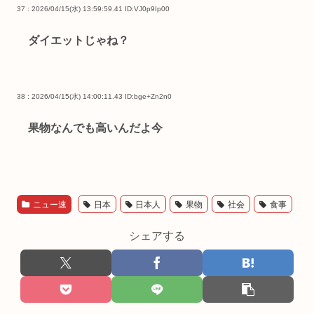
37 : 2026/04/15(水) 13:59:59.41
ID:VJ0p9Ip00
ダイエットじゃね？
38 : 2026/04/15(水) 14:00:11.43
ID:bge+Zn2n0
果物なんでも高いんだよ今
ニュー速
日本
日本人
果物
社会
食事
シェアする