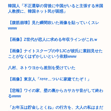
韓国人「不正選挙の背後に中国がいると主張する米国
人教授に、韓国ネット民が困惑」
【腹筋崩壊】見た瞬間吹いた画像を貼っていくスレ
www
【画像】Z世代が恋人に求める年収ラインがこれｗ
【画像】ナイトスクープの中1JCが彼氏に素顔見せた
ことがなくはずかしいという依頼www
八村、ネトウヨから差別を受けていた
【画像】東京人「ﾊｧﾊｧ…ついに家建てたぞ！」
【悲報】ワイの家、壁の裏からカサカサ音がして終わ
るwww
「お年玉は貯金しとくね」の行方を、大人の私はまだ