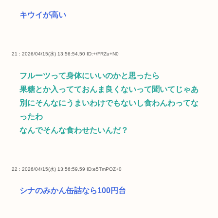
キウイが高い
21 : 2026/04/15(水) 13:56:54.50
ID:+/FRZu+N0
フルーツって身体にいいのかと思ったら
果糖とか入ってておんま良くないって聞いてじゃあ
別にそんなにうまいわけでもないし食わんわってな
ったわ
なんでそんな食わせたいんだ？
22 : 2026/04/15(水) 13:56:59.59
ID:e5TmPOZ+0
シナのみかん缶詰なら100円台