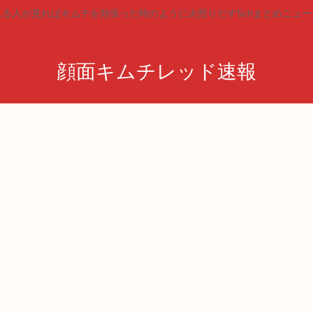
見る人が見ればキムチを頬張った時のように火照りだす5chまとめニュー
顔面キムチレッド速報