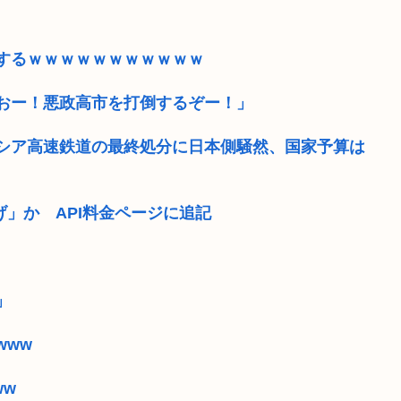
するｗｗｗｗｗｗｗｗｗｗｗ
おー！悪政高市を打倒するぞー！」
シア高速鉄道の最終処分に日本側騒然、国家予算は
上げ」か API料金ページに追記
」
www
ww