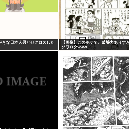
好きな日本人男とセクロスした
【画像】このボケて、破壊力ありす
ソワロタwww