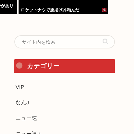
夢があり
ロケットナウで唐揚げ丼頼んだ
カテゴリー
VIP
なんJ
ニュー速
ニュー速＋