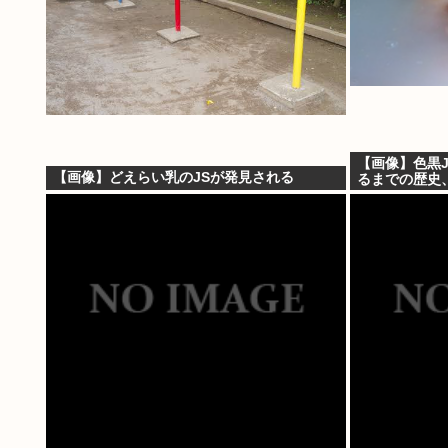
【画像】色黒
【画像】どえらい乳のJSが発見される
るまでの歴史