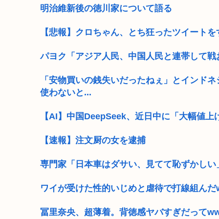
明治維新後の徳川家について語る
【悲報】クロちゃん、とち狂ったツイートを
パヨク「アジア人民、中国人民と連帯して戦
「安物買いの銭失いだったねぇ」とインドネ
使わないと...
【AI】中国DeepSeek、近日中に「大幅値
【速報】注文厨の女を逮捕
専門家「日本車はダサい、見てて恥ずかしい
ワイが受けた性的いじめと虐待で打線組んだ
冨里奈央、超薄着。背徳感ヤバすぎだってw