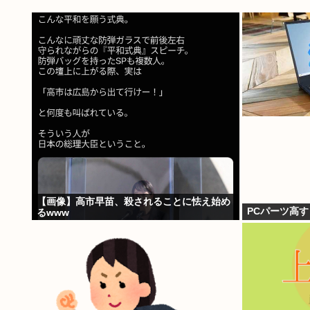
【画像】高市早苗、殺されることに怯え始め
PCパーツ高
るwww