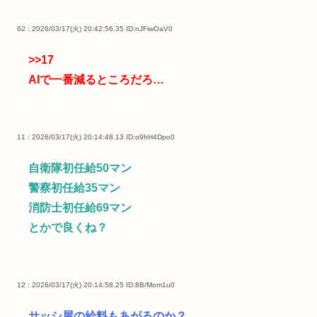
62 : 2026/03/17(火) 20:42:56.35
ID:nJFiwOaV0
>>17
AIで一番減るところだろ…
11 : 2026/03/17(火) 20:14:48.13
ID:o9hH4Dpo0
自衛隊初任給50マン
警察初任給35マン
消防士初任給69マン
とかで良くね？
12 : 2026/03/17(火) 20:14:58.25
ID:8B/Mom1u0
サッシ屋の給料もあがるのか？