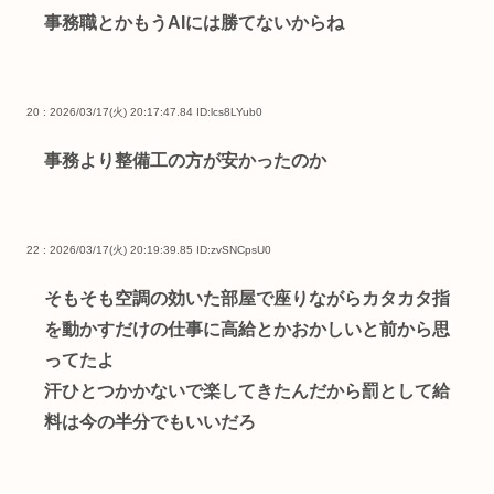
事務職とかもうAIには勝てないからね
20 : 2026/03/17(火) 20:17:47.84
ID:lcs8LYub0
事務より整備工の方が安かったのか
22 : 2026/03/17(火) 20:19:39.85
ID:zvSNCpsU0
そもそも空調の効いた部屋で座りながらカタカタ指
を動かすだけの仕事に高給とかおかしいと前から思
ってたよ
汗ひとつかかないで楽してきたんだから罰として給
料は今の半分でもいいだろ