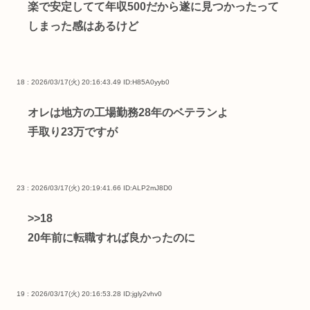
楽で安定してて年収500だから遂に見つかったって
しまった感はあるけど
18 : 2026/03/17(火) 20:16:43.49
ID:H85A0yyb0
オレは地方の工場勤務28年のベテランよ
手取り23万ですが
23 : 2026/03/17(火) 20:19:41.66
ID:ALP2mJ8D0
>>18
20年前に転職すれば良かったのに
19 : 2026/03/17(火) 20:16:53.28
ID:jgly2vhv0