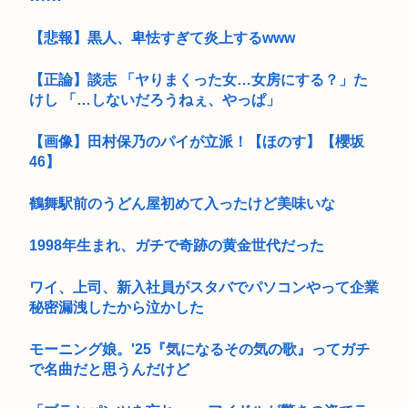
【悲報】黒人、卑怯すぎて炎上するwww
【正論】談志 「ヤりまくった女…女房にする？」た
けし 「…しないだろうねぇ、やっぱ」
【画像】田村保乃のパイが立派！【ほのす】【櫻坂
46】
鶴舞駅前のうどん屋初めて入ったけど美味いな
1998年生まれ、ガチで奇跡の黄金世代だった
ワイ、上司、新入社員がスタバでパソコンやって企業
秘密漏洩したから泣かした
モーニング娘。'25『気になるその気の歌』ってガチ
で名曲だと思うんだけど