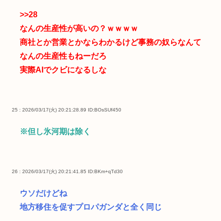
>>28
なんの生産性が高いの？ｗｗｗｗ
商社とか営業とかならわかるけど事務の奴らなんて
なんの生産性もねーだろ
実際AIでクビになるしな
25 : 2026/03/17(火) 20:21:28.89
ID:BOsSUf450
※但し氷河期は除く
26 : 2026/03/17(火) 20:21:41.85
ID:BKm+qTd30
ウソだけどね
地方移住を促すプロパガンダと全く同じ