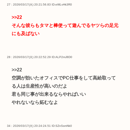
27 : 2026/03/17(火) 20:21:56.83
ID:eWLvHk3R0
>>22
そんな彼らもタマと棒使って遊んでるヤツらの足元
にも及ばない
28 : 2026/03/17(火) 20:22:52.29
ID:ALP2mJ8D0
>>22
空調が効いたオフィスでPC仕事をして高給取って
る人は生産性が高いのだよ
君も同じ事が出来るならやればいい
やれないなら妬むなよ
34 : 2026/03/17(火) 20:24:24.51
ID:SZnSsmNk0