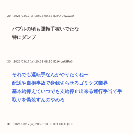
29 : 2026/03/17(火) 20:23:00.62
ID:jKn0WZwX0
バブルの頃も運転手稼いでたな
特にダンプ
30 : 2026/03/17(火) 20:23:08.16
ID:94vnUfRo0
それでも運転手なんかやりたくねー
配送や自損事故で身銭切らせるゴミクズ業界
基本給抑えていつでも支給停止出来る運行手当で手
取りを偽装すんのやめろ
31 : 2026/03/17(火) 20:23:13.08
ID:FKte4Q8L0