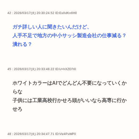
42 : 2026/03/17(火) 20:30:24.52
ID:EsXdKn6H0
ガチ詳しい人に聞きたいんだけど、
人手不足で地方の中小サッシ製造会社の仕事減る？
潰れる？
45 : 2026/03/17(火) 20:33:48.22
ID:U+hXZD7t0
ホワイトカラーはAIでどんどん不要になっていくか
らな
子供には工業高校行かせろ頭がいいなら高専に行か
せろ
48 : 2026/03/17(火) 20:34:47.71
ID:Vlz4PxWP0