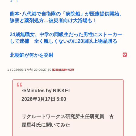
熊本･八代港で自衛隊の「病院船」が医療提供開始、
診察と薬剤処方…被災者向け大浴場も！
24歳無職女、中学の同級生だった男性にストーカー
して逮捕 全く親しくないのに20回以上物品贈る
北朝鮮が何かを発射
1 : 2026/03/17(火) 20:09:27.69
ID:BpNMm+/X9
※Minutes by NIKKEI
2026年3月17日 5:00
リクルートワークス研究所主任研究員 古
屋星斗氏に聞いてみた