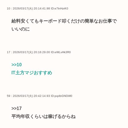
10 : 2026/03/17(火) 20:14:41.98
ID:e7lnHzrK0
給料安くてもキーボード叩くだけの簡単なお仕事で
いいのに
17 : 2026/03/17(火) 20:16:29.00
ID:eWLvHk3R0
>>10
IT土方マジおすすめ
59 : 2026/03/17(火) 20:42:14.93
ID:pqdbGNGW0
>>17
平均年収くらいは稼げるからね