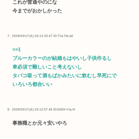
これが普通やのにな
今までがおかしかった
7 : 2026/03/17(火) 20:12:33.47
ID:T1tL7kLw0
>>1
ブルーカラーのが結婚もはやいし子供作るし
車必須で難しいこと考えないし
タバコ吸って酒もばかみたいに飲むし早死にで
いろいろ都合いい
8 : 2026/03/17(火) 20:12:57.46
ID:EkDX+Cq+0
事務職とか元々安いやろ