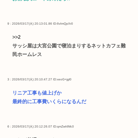
9 : 2026/03/17(火) 20:13:01.86
ID:6vImQpXr0
>>2
サッシ屋は大宮公園で寝泊まりするネットカフェ難
民ホームレス
3 : 2026/03/17(火) 20:10:47.27
ID:xeoG+jgl0
リニア工事も値上げか
最終的に工事費いくらになるんだ
6 : 2026/03/17(火) 20:12:26.07
ID:qmZwI4Mc0