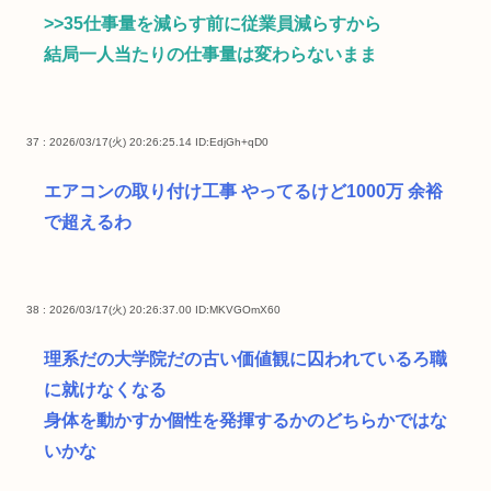
>>35
仕事量を減らす前に従業員減らすから
結局一人当たりの仕事量は変わらないまま
37 : 2026/03/17(火) 20:26:25.14
ID:EdjGh+qD0
エアコンの取り付け工事 やってるけど1000万 余裕
で超えるわ
38 : 2026/03/17(火) 20:26:37.00
ID:MKVGOmX60
理系だの大学院だの古い価値観に囚われているろ職
に就けなくなる
身体を動かすか個性を発揮するかのどちらかではな
いかな