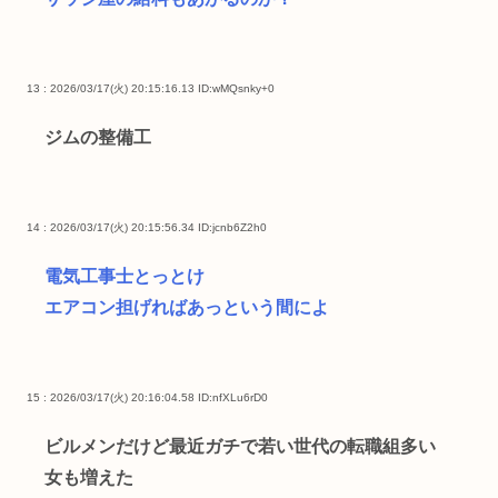
13 : 2026/03/17(火) 20:15:16.13
ID:wMQsnky+0
ジムの整備工
14 : 2026/03/17(火) 20:15:56.34
ID:jcnb6Z2h0
電気工事士とっとけ
エアコン担げればあっという間によ
15 : 2026/03/17(火) 20:16:04.58
ID:nfXLu6rD0
ビルメンだけど最近ガチで若い世代の転職組多い
女も増えた