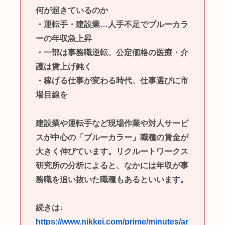
何が起きているのか
・運転手・建設業…人手不足でブルーカラ
ーの年収急上昇
・一部は事務職逆転、公定価格の医療・介
護は賃上げ鈍く
・稼げる仕事が変わる時代、仕事選びに市
場目線を
建設業や運転手など現場作業や対人サービ
スが中心の「ブルーカラー」職種の賃金が
大きく伸びています。リクルートワークス
研究所の分析によると、なかには年収が事
務職を追い抜いた職種もあるといいます。
続きは↓
https://www.nikkei.com/prime/minutes/ar