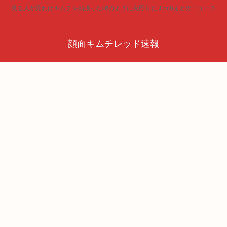
見る人が見ればキムチを頬張った時のように火照りだす5chまとめニュース
顔面キムチレッド速報