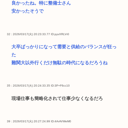
良かったね。特に整備士さん
安かったそうで
32 : 2026/03/17(火) 20:23:33.77
ID:pyvXRLVr0
大卒ばっかりになって需要と供給のバランスが狂っ
た
難関大以外行くだけ無駄の時代になるだろうね
35 : 2026/03/17(火) 20:24:33.35
ID:3P+F6cc10
現場仕事も簡略化されて仕事少なくなるだろ
39 : 2026/03/17(火) 20:27:24.99
ID:4ArAVWeM0