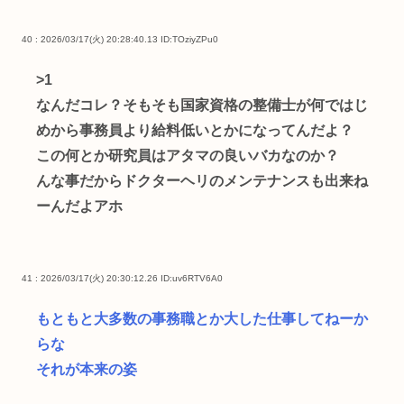
40 : 2026/03/17(火) 20:28:40.13
ID:TOziyZPu0
>1
なんだコレ？そもそも国家資格の整備士が何ではじ
めから事務員より給料低いとかになってんだよ？
この何とか研究員はアタマの良いバカなのか？
んな事だからドクターヘリのメンテナンスも出来ね
ーんだよアホ
41 : 2026/03/17(火) 20:30:12.26
ID:uv6RTV6A0
もともと大多数の事務職とか大した仕事してねーか
らな
それが本来の姿