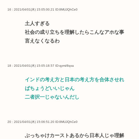
16 : 2021/04/01(木) 15:05:00.21
ID:8MUJQhCe0
土人すぎる
社会の成り立ちを理解したらこんなアホな事
言えなくなるわ
18 : 2021/04/01(木) 15:05:18.57
ID:qymi/8qxa
インドの考え方と日本の考え方を合体させれ
ばちょうどいいじゃん
二者択一じゃないんだし
20 : 2021/04/01(木) 15:06:51.20
ID:8MUJQhCe0
ぶっちゃけカーストあるから日本人じゃ理解