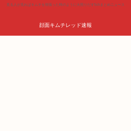
見る人が見ればキムチを頬張った時のように火照りだす5chまとめニュース
顔面キムチレッド速報