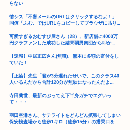
らない
情シス「不審メールのURLはクリックするなよ！」
同僚「ふむ、ではURLをコピーしてブラウザに貼り...
可愛すぎるおむすび屋さん（28）、新店舗に4000万
円クラファンした成功した結果弱男集団から叩か...
【速報】中居正広さん(無職)、熊本に多額の寄付をし
ていた！
【正論】先生「君が3分遅れたせいで、このクラス40
人いるんだから合計120分が無駄になったんだよ...
寺田蘭世、最新のぶってえ下半身ガチでエグいっ
て・・・
羽田空港さん、サテライトをどんどん拡張してしまい
保安検査場から徒歩1キロ（徒歩15分）の搭乗口を...