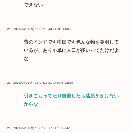
できない
21 : 2021/04/01(木) 15:07:13.43
ID:JtGQDDh/0
昔のインドでも中国でも色んな物を発明して
いるが、ありゃ単に人口が多いってだけだよ
な
22 : 2021/04/01(木) 15:07:27.21
ID:cOf6TXES0
引きこもってたり自殺したら迷惑をかけない
からな
23 : 2021/04/01(木) 15:07:48.17
ID:/qUIRudZp