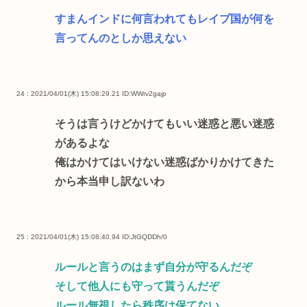
すまんインドに何言われてもレイプ国が何を
言ってんのとしか思えない
24 : 2021/04/01(木) 15:08:29.21
ID:WWrv2gajp
そうは言うけどかけてもいい迷惑と悪い迷惑
があるよな
俺はかけてはいけない迷惑ばかりかけてきた
から本当申し訳ないわ
25 : 2021/04/01(木) 15:08:40.94
ID:JtGQDDh/0
ルールと言うのはまず自分が守るんだぞ
そして他人にも守って貰うんだぞ
ルール無視したら秩序は保てない