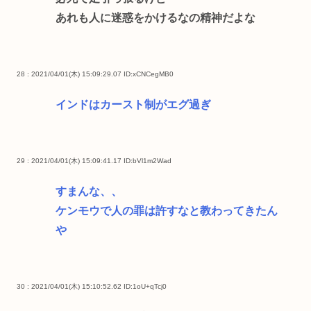
あれも人に迷惑をかけるなの精神だよな
28 : 2021/04/01(木) 15:09:29.07
ID:xCNCegMB0
インドはカースト制がエグ過ぎ
29 : 2021/04/01(木) 15:09:41.17
ID:bVl1m2Wad
すまんな、、
ケンモウで人の罪は許すなと教わってきたん
や
30 : 2021/04/01(木) 15:10:52.62
ID:1oU+qTcj0