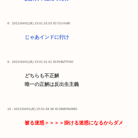
8 : 2021/04/01(木) 15:01:10.03
ID:7Cn7k/ll0
じゃあインドに行け
9 : 2021/04/01(木) 15:01:31.01
ID:PH8ZTFr00
どちらも不正解
唯一の正解は反出生主義
10 : 2021/04/01(木) 15:01:49.38
ID:39MXNU9B0
被る迷惑＞＞＞＞掛ける迷惑になるからダメ