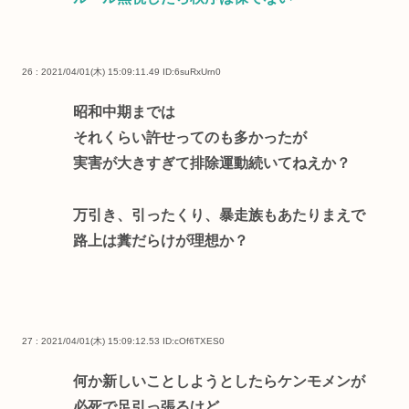
26 : 2021/04/01(木) 15:09:11.49
ID:6suRxUrn0
昭和中期までは
それくらい許せってのも多かったが
実害が大きすぎて排除運動続いてねえか？
万引き、引ったくり、暴走族もあたりまえで
路上は糞だらけが理想か？
27 : 2021/04/01(木) 15:09:12.53
ID:cOf6TXES0
何か新しいことしようとしたらケンモメンが
必死で足引っ張るけど