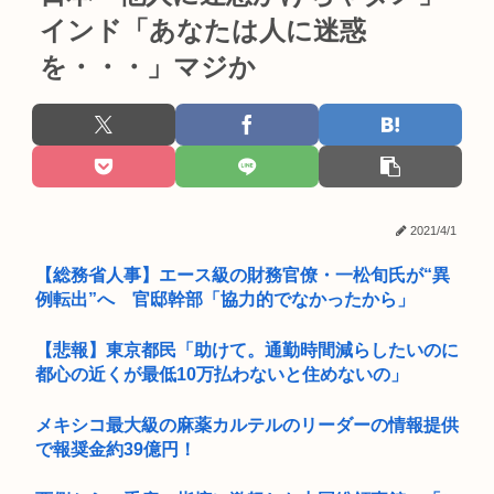
インド「あなたは人に迷惑
を・・・」マジか
2021/4/1
【総務省人事】エース級の財務官僚・一松旬氏が“異
例転出”へ 官邸幹部「協力的でなかったから」
【悲報】東京都民「助けて。通勤時間減らしたいのに
都心の近くが最低10万払わないと住めないの」
メキシコ最大級の麻薬カルテルのリーダーの情報提供
で報奨金約39億円！