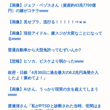
【画像】ジェフ・ベゾスさん（資産約43兆7700億
円）の嫁がコチラwww
【画像】見せブラ、流行る！！！！！⇒ｗｗ
【画像】現役アイドル、腋スジが大変なことになって
るwww
普通自動車から大型免許ってむずいんか?
【悲報】ヒソカ、ビスケより弱かったwww
政府・日銀「4月30日に過去最大の6.2兆円為替介入
したよ！褒めてよ！」
【画像】AIさん、うっかり現実の女を超えてしまう
www
渡邊渚さん「私がPTSDと診断された当時、世間はま