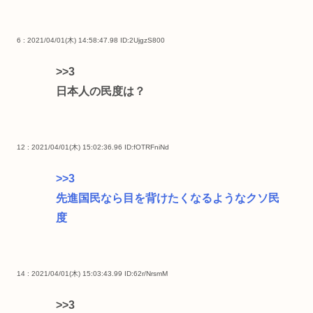
6 : 2021/04/01(木) 14:58:47.98
ID:2UjgzS800
>>3
日本人の民度は？
12 : 2021/04/01(木) 15:02:36.96
ID:fOTRFniNd
>>3
先進国民なら目を背けたくなるようなクソ民
度
14 : 2021/04/01(木) 15:03:43.99
ID:62r/NrsmM
>>3