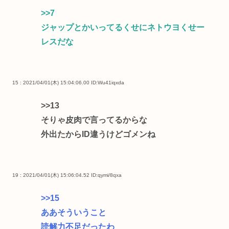
>>7
ジャップとかいってるくせにネトウヨくせー
レスだな
15 : 2021/04/01(木) 15:04:06.00
ID:Wu41iqxda
>>13
そりゃ皮肉で言ってるからな
外出たからID違うけどゴメンね
19 : 2021/04/01(木) 15:06:04.52
ID:qymi/8qxa
>>15
ああそういうこと
読解力不足だったわ