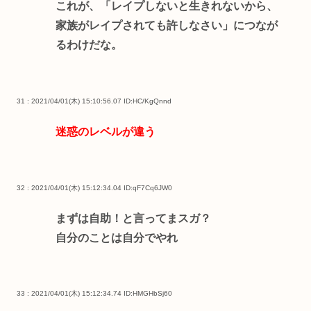
これが、「レイプしないと生きれないから、
家族がレイプされても許しなさい」につなが
るわけだな。
31 : 2021/04/01(木) 15:10:56.07
ID:HC/KgQnnd
迷惑のレベルが違う
32 : 2021/04/01(木) 15:12:34.04
ID:qF7Cq6JW0
まずは自助！と言ってまスガ？
自分のことは自分でやれ
33 : 2021/04/01(木) 15:12:34.74
ID:HMGHbSj60