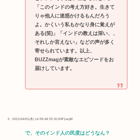
「このインドの考え方好き。生きて
りゃ他人に迷惑かけるもんだろう
よ。かくいう私もかなり身に覚えが
ある(笑)」「インドの教えは深い、、
それしか言えない」などの声が多く
寄せられています。以上、
BUZZmagが素敵なエピソードをお
届けしています。
3 : 2021/04/01(木) 14:56:49.55
ID:ZHF1sicjM
で、そのインド人の民度はどうなん？