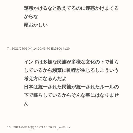
迷惑かけるなと教えてるのに迷惑かけまくる
からな
頭おかしい
7 : 2021/04/01(木) 14:59:43.70
ID:53Qb4I/20
インドは多様な民族が多様な文化の下で暮ら
しているから頻繁に軋轢が生じるしこういう
考え方になるんだよ
日本は統一された民族が統一されたルールの
下で暮らしているからそんな事にはなりませ
ん
13 : 2021/04/01(木) 15:03:16.76
ID:qymi/8qxa