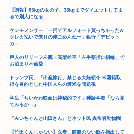
【朗報】65kgの女の子、38kgまでダイエットしてま
るで別人になる
ケンモメンサー「一括でアルフォート買っちゃったw
クレカ払いで来月の俺ごめんねー」銀行「デビット
カ...
巨人のリリーフ左腕・高梨雄平「左手薬指に指輪」で
お泊まり不倫愛
トランプ氏、「出産旅行」禁じる大統領令 米国籍取
得を目的とした中国人らの渡米を問題視
学生「ちいかわ映画は神秘的です」神話学者「なら見
てみるか…」
『みいちゃんと山田さん』とネット民 異常者動物園
【竹田くんじゃない】医者、腫瘍のない脳を摘出して