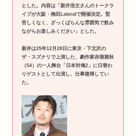
とした。内容は「新井浩文さんのトークラ
イブが大阪・梅田Lateralで開催決定。堅
苦しくなく、ざっくばらんな雰囲気で飲み
ながらお楽しみください」とした。
新井は25年12月28日に東京・下北沢の
ザ・スズナリで上演した、劇作家赤堀雅秋
（54）の一人舞台「日本対俺2」に日替わ
りゲストとして出演し、仕事復帰してい
た。