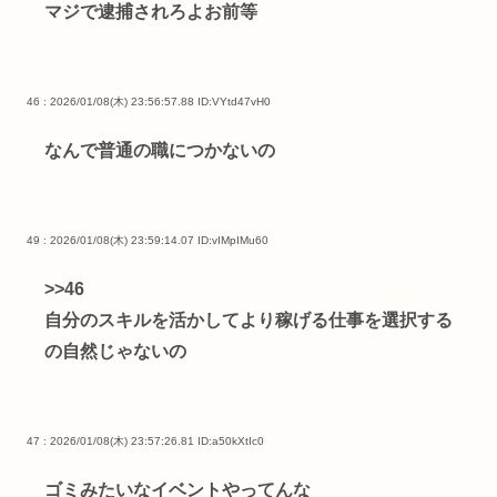
マジで逮捕されろよお前等
46 : 2026/01/08(木) 23:56:57.88
ID:VYtd47vH0
なんで普通の職につかないの
49 : 2026/01/08(木) 23:59:14.07
ID:vIMpIMu60
>>46
自分のスキルを活かしてより稼げる仕事を選択する
の自然じゃないの
47 : 2026/01/08(木) 23:57:26.81
ID:a50kXtIc0
ゴミみたいなイベントやってんな