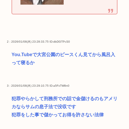
2 : 2026/01/08(木) 23:28:33.75
ID:dbDGTPcS0
You.Tubeで大宮公園のピースくん見てから風呂入
って寝るか
3 : 2026/01/08(木) 23:29:10.75
ID:a5FxTW8n0
犯罪やらかして刑務所での話で金儲けるのもアメリ
カならサムの息子法で没収です
犯罪をした事で儲かってお得を許さない法律