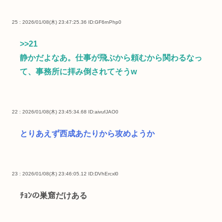
25 : 2026/01/08(木) 23:47:25.36
ID:GF6rnPhp0
>>21
静かだよなあ。仕事が飛ぶから頼むから関わるなっ
て、事務所に拝み倒されてそうw
22 : 2026/01/08(木) 23:45:34.68
ID:aivufJAO0
とりあえず西成あたりから攻めようか
23 : 2026/01/08(木) 23:46:05.12
ID:DVhErcxl0
ﾁｮﾝの巣窟だけある