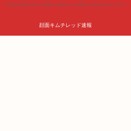
見る人が見ればキムチを頬張った時のように火照りだす5chまとめニュース
顔面キムチレッド速報