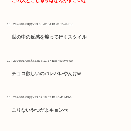
この人とこじるりはなんかすごいな
10 : 2026/01/08(木) 23:35:42.04
ID:WnT5WkhB0
世の中の反感を煽って行くスタイル
12 : 2026/01/08(木) 23:37:11.37
ID:bFcLyWTW0
チョコ欲しいのバレバレやんけw
14 : 2026/01/08(木) 23:39:18.82
ID:b3aDJxDh0
こりないやつだよキョンべ