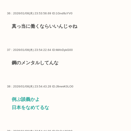
36 : 2026/01/08(木) 23:53:58.69
ID:1Gnd9zYV0
真っ当に働くならいいんじゃね
37 : 2026/01/08(木) 23:54:22.64
ID:MAhDykG00
鋼のメンタルしてんな
38 : 2026/01/08(木) 23:54:43.28
ID:J9mmK0LO0
例ぷ談義かよ
日本をなめてるな