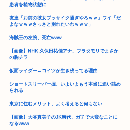
患者を植物状態に
友達「お前の彼女ブッサイク過ぎやろｗｗ」ワイ「だ
よなｗｗｗさっさと別れたいわｗｗｗ」
海賊王の左腕、死亡www
【画像】NHK 久保田祐佳アナ、ブラタモリでまさか
の胸チラ
仮面ライダー←コイツが生き残ってる理由
ショートスリーパー掘、いよいよもう本当に追い詰め
られる
東京に住むメリット、よく考えると何もない
【画像】大谷真美子のJK時代、ガチで大変なことに
なるwww