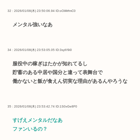
32 : 2026/01/08(木) 23:50:06.94
ID:oOiMrfmC0
メンタル強いなあ
34 : 2026/01/08(木) 23:53:05.05
ID:3syf//9i0
服役中の稼ぎはたかが知れてるし
貯蓄のある中居や国分と違って表舞台で
働かないと飯が食えん切実な理由があるんやろうな
35 : 2026/01/08(木) 23:53:42.74
ID:1S0xGe8F0
すげえメンタルだなあ
ファンいるの？