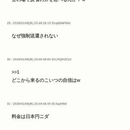
29 : 2026/01/08(木) 23:49:18.15
ID:q8jNNF940
なぜ強制送還されない
30 : 2026/01/08(木) 23:49:39.63
ID:LPQPrZZ10
>>1
どこから来るのこいつの自信はw
31 : 2026/01/08(木) 23:49:46.55
ID:3syf//9i0
料金は日本円ニダ