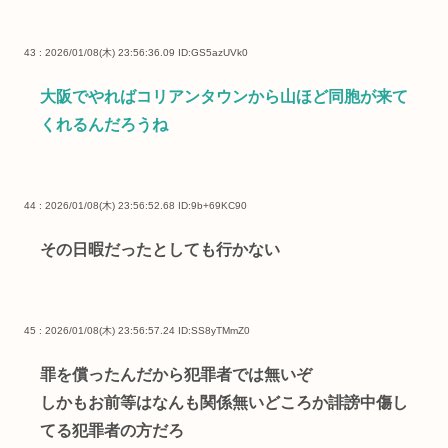
43 : 2026/01/08(木) 23:56:36.09
ID:GS5azUVk0
大阪でやればコリアンタウンから山ほど同胞が来て
くれるんだろうね
44 : 2026/01/08(木) 23:56:52.68
ID:9b+69KC90
その日暇だったとしても行かない
45 : 2026/01/08(木) 23:56:57.24
ID:SS8yTMmZ0
罪を償ったんだから犯罪者では無いぞ
しかもお前等はなんも関係無いどころか誹謗中傷し
てる犯罪者の方だろ