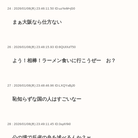
24 : 2026/01/08(木) 23:46:11.50
ID:uzYeM+jG0
まぁ大阪なら仕方ない
26 : 2026/01/08(木) 23:48:15.93
ID:8QUIXdT50
よう！相棒！ラーメン食いに行こうぜー お？
27 : 2026/01/08(木) 23:48:46.96
ID:LXQYsBjJ0
恥知らずな国の人はすごいなー
28 : 2026/01/08(木) 23:49:11.45
ID:3syf//9i0
公の場で反省の弁を述べるんか？ｗ