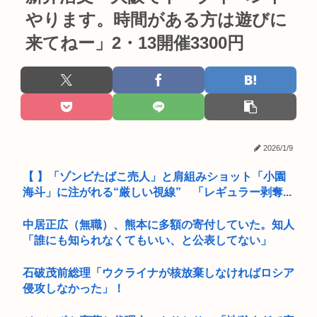
やります。時間がある方は遊びに
来てねー」2・13開催3300円
2026/1/9
【 】「ゾンビたばこ売人」と肩組みショット「小園
海斗」に注がれる“厳しい視線” 「レギュラー剥奪...
中居正広（無職）、熊本に多額の寄付していた。知人
「誰にも知られなくてもいい、と公表してない」
石破茂前総理「ウクライナが核放棄しなければロシア
侵攻しなかった」！