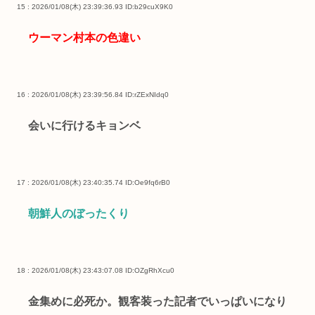
15 : 2026/01/08(木) 23:39:36.93
ID:b29cuX9K0
ウーマン村本の色違い
16 : 2026/01/08(木) 23:39:56.84
ID:rZExNIdq0
会いに行けるキョンベ
17 : 2026/01/08(木) 23:40:35.74
ID:Oe9fq6rB0
朝鮮人のぼったくり
18 : 2026/01/08(木) 23:43:07.08
ID:OZgRhXcu0
金集めに必死か。観客装った記者でいっぱいになり