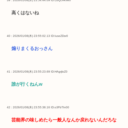
39 : 2026/01/08(木) 23:54:44.09
ID:CbQcHKMr0
高くはないね
40 : 2026/01/08(木) 23:55:02.13
ID:IuseZDsr0
煽りまくるおっさん
41 : 2026/01/08(木) 23:55:23.69
ID:HAgrjloZ0
誰が行くねんw
42 : 2026/01/08(木) 23:55:38.16
ID:o3FbTIn00
芸能界の味しめたら一般人なんか戻れないんだろな