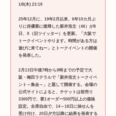
1/8(木) 23:19
25年12月に、19年2月以来、6年10カ月ぶ
りに俳優業に復帰した新井浩文（46）が8
日、X（旧ツイッター）を更新。「大阪で
トークイベントやります。時間がある方は
遊びに来てねー」とトークイベントの開催
を発表した。
2月13日午後7時から9時までの予定で大
阪・梅田ラテラルで「新井浩文トークイベ
ント～集会～」と題して開催する。会場の
公式サイトによると、チケットは前売り
3300円で、要1オーダー500円以上の価格
設定。全席自由で、14～18日に抽せんを
受け付け、20日夕方以降に結果を発表する