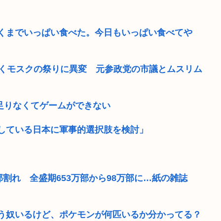
くまでいっぱい食べた。今日もいっぱい食べてや
続くモスクの祭りに異変 元参政党の市議とムスリム
が足りなくてゲームができない
している日本に軍事的選択肢を検討」
割れ 全盛期653万部から98万部に…紙の雑誌
う奴いるけど、ポケモンが何匹いるか分かってる？