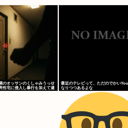
「隣のオッサンのくしゃみうっせ
最近のテレビって、ただのでかいYouT
歳男性宅に侵入し暴行を加えて逮
なりつつあるよな