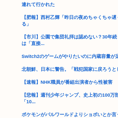
連れて行かれた
【肥報】西村乙輝「昨日の夜めちゃくちゃ遅
る」
【市川】公園で集団礼拝は認めない？30年
は「直接...
Switch2のゲームがやりたいのに内蔵容量
北朝鮮、日本に警告。「戦犯国家に戻ろうと
【速報】NHK職員が番組出演者から性被害
【悲報】週刊少年ジャンプ、史上初の100万部
「10...
ポケモンがパルワールドよりショボいとか言