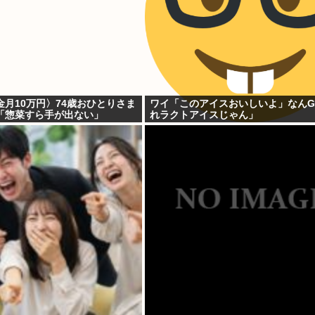
月10万円〉74歳おひとりさま
ワイ「このアイスおいしいよ」なん
「惣菜すら手が出ない」
れラクトアイスじゃん」