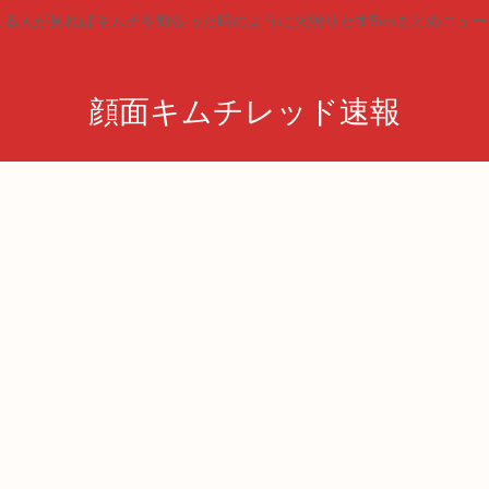
見る人が見ればキムチを頬張った時のように火照りだす5chまとめニュー
顔面キムチレッド速報