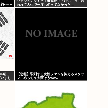
ウォシュレットって母親から「汚い」って言
荷www
われて人生で一度も使ってなかった...
本送っ
【悲報】殺到する女性ファンを抑えるスタッ
言いまし
フ、めっちゃ大変そうwww