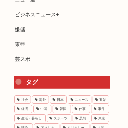
ビジネスニュース+
嫌儲
東亜
芸スポ
タグ
社会
海外
日本
ニュース
政治
経済
中国
韓国
仕事
事件
生活・暮らし
スポーツ
思想
東京
議論
アメリカ
ミリタリー
人間