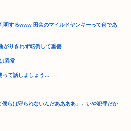
判明するwww 田舎のマイルドヤンキーって何であ
曲がりきれず転倒して重傷
欲は異常
を使って話しましょう…
れて僕らは守られないんだああああ」←いや犯罪だか