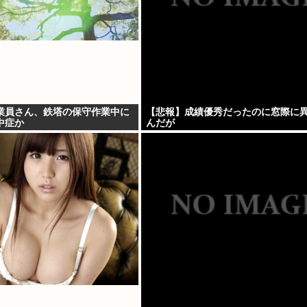
業員さん、鉄塔の保守作業中に
【悲報】成績優秀だったのに窓際に
中症か
んだが