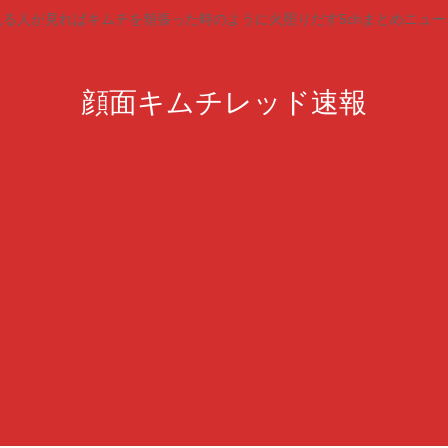
見る人が見ればキムチを頬張った時のように火照りだす5chまとめニュー
顔面キムチレッド速報