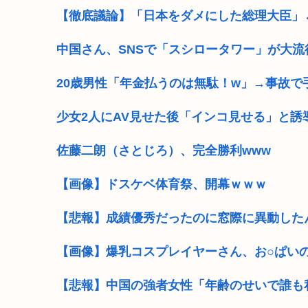
【徹底議論】「日本をダメにした総理大臣」
中国さん、SNSで「スシロータワー」が大流
20歳男性「年金払うのは無駄！w」→事故
少女2人にAV見せた後「インコ見せる」と誘
佐藤二朗（さとじろ）、完全勝利www
【画像】ドスケベ体育祭、開幕ｗｗｗ
【悲報】成績優秀だったのに窓際に異動した
【画像】爆乳コスプレイヤーさん、お○ぱい
【悲報】中国の強者女性「年齢のせいで誰も私