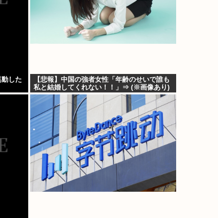
異動した
【悲報】中国の強者女性「年齢のせいで誰も
私と結婚してくれない！！」⇒ (※画像あり)