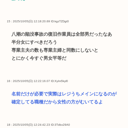
15 : 2025/10/05(日) 12:18:20.69
ID:kgzTZDgt0
八潮の陥没事故の復旧作業員は全部男だったなあ
半分女にすべきだろう
専業主夫の数も専業主婦と同数にしないと
とにかく今すぐ男女平等だ
16 : 2025/10/05(日) 12:22:16.07
ID:XyIm5kyl0
名前だけが必要で実際はレジうちメインになるのが
確定してる職種だから女性の方がむいてるよ
18 : 2025/10/05(日) 12:24:42.23
ID:3Tdbx29A0