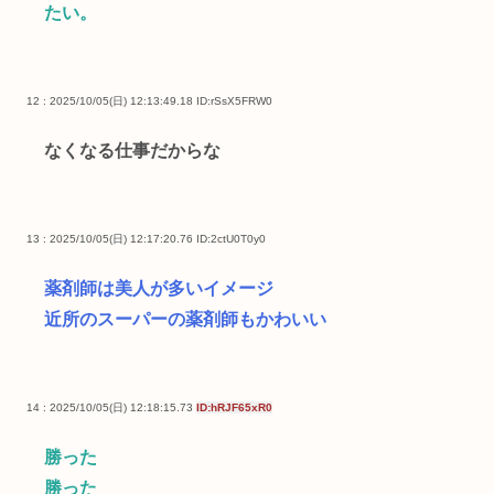
たい。
12 : 2025/10/05(日) 12:13:49.18
ID:rSsX5FRW0
なくなる仕事だからな
13 : 2025/10/05(日) 12:17:20.76
ID:2ctU0T0y0
薬剤師は美人が多いイメージ
近所のスーパーの薬剤師もかわいい
14 : 2025/10/05(日) 12:18:15.73
ID:hRJF65xR0
勝った
勝った