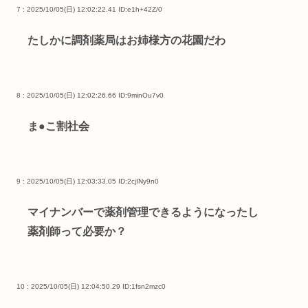
7 : 2025/10/05(日) 12:02:22.41
ID:e1h+42Z/0
たしかに調剤薬局はお姉様方の花園だわ
8 : 2025/10/05(日) 12:02:26.66
ID:9minOu7v0
ま●こ割社会
9 : 2025/10/05(日) 12:03:33.05
ID:2cjINy9n0
マイナンバーで薬剤管理できるようになったし
薬剤師って必要か？
10 : 2025/10/05(日) 12:04:50.29
ID:1fsn2mzc0