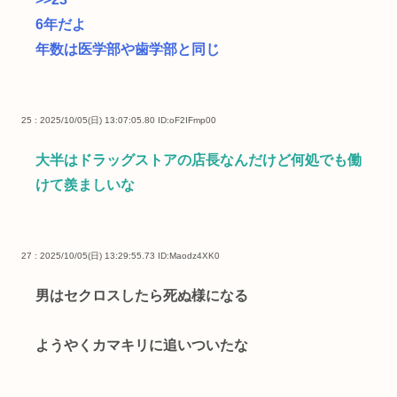
6年だよ
年数は医学部や歯学部と同じ
25 : 2025/10/05(日) 13:07:05.80
ID:oF2IFmp00
大半はドラッグストアの店長なんだけど何処でも働
けて羨ましいな
27 : 2025/10/05(日) 13:29:55.73
ID:Maodz4XK0
男はセクロスしたら死ぬ様になる
ようやくカマキリに追いついたな