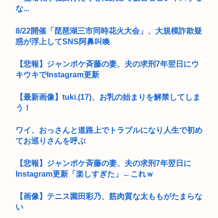
な...
8/22開催「琵琶湖三市同時花火大会」、大規模詐欺疑
惑が浮上してSNS阿鼻叫喚
【悲報】ジャンポケ斉藤の妻、夫の求刑7年翌日にウ
キウキでInstagram更新
【最新画像】tuki.(17)、お乳の始まりを解禁してしま
う！
ワイ、おっさんと道路上でトラブルになり人生で初め
てお巡りさんを呼ぶ
【悲報】ジャンポケ斉藤の妻、夫の求刑7年翌日に
Instagram更新「楽しすぎた」←これｗ
【画像】テニス園田彩乃、筋肉質な太ももがたまらな
い