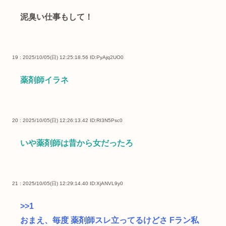
泥臭い仕事もして！
19 : 2025/10/05(日) 12:25:18.56
ID:PyAjq2UO0
薬剤師イラネ
20 : 2025/10/05(日) 12:26:13.42
ID:RI3N5Psc0
いや薬剤師は昔から女だったろ
21 : 2025/10/05(日) 12:29:14.40
ID:XjANVL9y0
>>1
おまえ、毎度 薬剤師スレ立ってるけどさ Fラン私