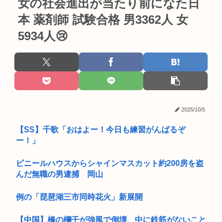
女の社会進出が当たり前になた日
本 薬剤師 試験合格 男3362人 女
5934人😢
2025/10/5
【SS】千歌「おはよー！今日も練習がんばるぞ
ー！」
ビニールハウスからシャインマスカット約200房を盗
んだ無職の男逮捕 岡山
例の「琵琶湖三市同時花火」新展開
【中国】橋の欄干が強風で倒壊、中に鉄筋がないこと