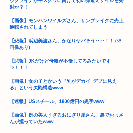
ウクライナがモスクワに向けて初の弾道ミサイルを発
射か？！
【画像】モンハンワイルズさん、サンブレイクに売上
逆転されてしまう
【悲報】浜辺美波さん、かなりヤバそう････！！ (※
画像あり)
【悲報】JKだけど母親が不倫してるみたいです
⇒！！！
【画像】女の子とかいう『乳がデカイ=デブに見え
る』という欠陥構造www
【速報】USスチール、1800億円の黒字www
【画像】例の美人すぎるおにぎり屋さん、裏でおっさ
んが握っていたwww