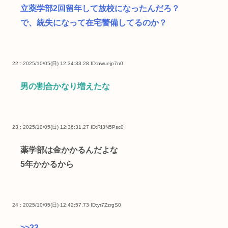
立薬学部2回留年して放校になったんだろ？
で、統失になって在宅警備してるのか？
22 : 2025/10/05(日) 12:34:33.28
ID:nwuejp7n0
男の割合かなり増えたな
23 : 2025/10/05(日) 12:36:31.27
ID:RI3N5Psc0
薬学部は金かかるんだよな
5年かかるから
24 : 2025/10/05(日) 12:42:57.73
ID:yr7ZzrgS0
>>23