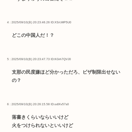
4 : 2025/09/10(水) 20:23:46.26
ID:XS/cWP5U0
どこの中国人だ！？
5 : 2025/09/10(水) 20:23:47.73
ID:KGrh7QVJ0
支那の民度嫌ほど分かっただろ、ビザ制限出せない
の？
6 : 2025/09/10(水) 20:26:15.58
ID:odlXv57s0
落書きくらいならいいけど
火をつけられないといいけど