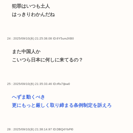
犯罪はいつも土人
はっきりわかんだね
24 : 2025/09/10(水) 21:25:38.08
ID:6Y5umJXB0
また中国人か
こいつら日本に何しに来てるの？
25 : 2025/09/10(水) 21:35:33.46
ID:rRx7Ijbw0
へずま動くべき
更にもっと厳しく取り締まる条例制定を訴えろ
28 : 2025/09/10(水) 21:38:14.97
ID:DBQ4YbPl0