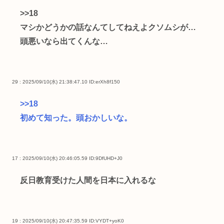
>>18
マシかどうかの話なんてしてねえよクソムシが…
頭悪いなら出てくんな…
29 : 2025/09/10(水) 21:38:47.10
ID:erXh8f150
>>18
初めて知った。頭おかしいな。
17 : 2025/09/10(水) 20:46:05.59
ID:9DfUHD+J0
反日教育受けた人間を日本に入れるな
19 : 2025/09/10(水) 20:47:35.59
ID:VYDT+yoK0