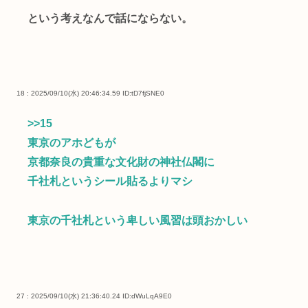
という考えなんで話にならない。
18 : 2025/09/10(水) 20:46:34.59
ID:tD7fjSNE0
>>15
東京のアホどもが
京都奈良の貴重な文化財の神社仏閣に
千社札というシール貼るよりマシ
東京の千社札という卑しい風習は頭おかしい
27 : 2025/09/10(水) 21:36:40.24
ID:dWuLqA9E0