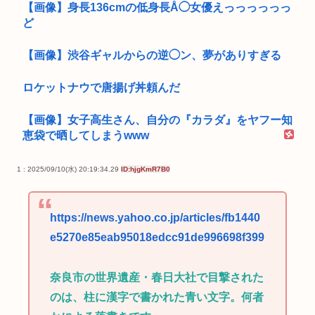
【画像】身長136cmの低身長Å◯女優えっっっっっっ
ど
【画像】渋谷ギャルからの逆◯ン、夢がありすぎる
ロケットナウで唐揚げ丼頼んだ
【画像】女子高生さん、自分の『カラダ』をヤフー知
恵袋で晒してしまうwww
1 : 2025/09/10(水) 20:19:34.29
ID:hjgKmR7B0
https://news.yahoo.co.jp/articles/fb1440
e5270e85eab95018edcc91de996698f399
奈良市の世界遺産・春日大社で目撃された
のは、柱に漢字で書かれた青い文字。何者