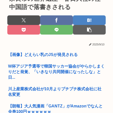
中国語で落書きされる
2025/9/10
【画像】どえらい乳のJSが発見される
W杯アジア予選等で韓国サッカー協会がやらかしまく
りだと発覚、「いきなり共同開催になったしな」と
日...
川上産業株式会社が10月よりプチプチ株式会社に社
名変更
【朗報】大人気漫画「GANTZ」がAmazonでなんと
全巻100円ｗｗｗｗｗｗ