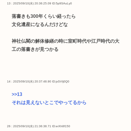
13 : 2025/09/10(水) 20:36:25.09
ID:5p9SAuLy0
落書きも300年くらい経ったら
文化遺産になるんだけどな
神社仏閣の解体修繕の時に室町時代や江戸時代の大
工の落書きが見つかる
14 : 2025/09/10(水) 20:37:48.90
ID:jxSVIj0Q0
>>13
それは見えないとこでやってるから
26 : 2025/09/10(水) 21:36:38.71
ID:erXh8f150