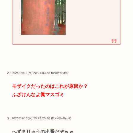
2 : 2025/09/10(水) 20:21:03.58
ID:RrYo8/f90
モザイクだったのはこれが原因か？
ふざけんなよ糞マスゴミ
3 : 2025/09/10(水) 20:23:20.30
ID:xN8N4hqH0
へずまりゅうの出番だぞｗｗ