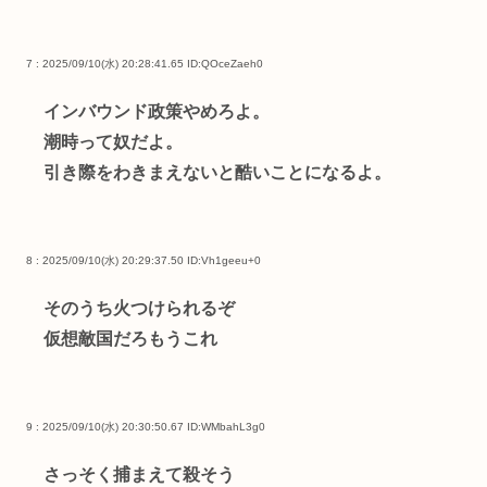
7 : 2025/09/10(水) 20:28:41.65
ID:QOceZaeh0
インバウンド政策やめろよ。
潮時って奴だよ。
引き際をわきまえないと酷いことになるよ。
8 : 2025/09/10(水) 20:29:37.50
ID:Vh1geeu+0
そのうち火つけられるぞ
仮想敵国だろもうこれ
9 : 2025/09/10(水) 20:30:50.67
ID:WMbahL3g0
さっそく捕まえて殺そう