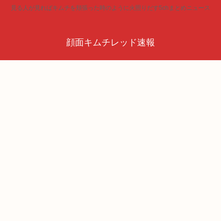
見る人が見ればキムチを頬張った時のように火照りだす5chまとめニュース
顔面キムチレッド速報