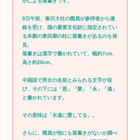
かによる落書きです。
9日午前、春日大社の職員が参拝者から連
絡を受け、国の重要文化財に指定されてい
る本殿の東回廊の柱に落書きがあるのを発
見。
落書きは漢字で書かれていて、幅約7cm、
高さ約28cm。
中国語で男女の名前とみられる文字が並
び、その下には「恩」「愛」「永」「遠」
と書かれています。
その意味は「永遠に愛してる」。
さらに、職員が他にも落書きがないか調べ