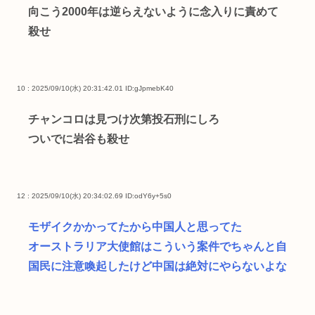
向こう2000年は逆らえないように念入りに責めて
殺せ
10 : 2025/09/10(水) 20:31:42.01
ID:gJpmebK40
チャンコロは見つけ次第投石刑にしろ
ついでに岩谷も殺せ
12 : 2025/09/10(水) 20:34:02.69
ID:odY6y+5s0
モザイクかかってたから中国人と思ってた
オーストラリア大使館はこういう案件でちゃんと自
国民に注意喚起したけど中国は絶対にやらないよな