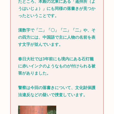
たところ、本殿の北東にある「遥拝所（よ
うはいじょ）」にも同様の落書きが見つか
ったということです。
漢数字で「二」「〇」「二」「二」や、そ
の四方には、中国語で主に人物の名前を表
す文字が並んでいます。
春日大社では3年前にも境内にある石灯籠
に赤いインクのようなものが付けられる被
害がありました。
警察は今回の落書きについて、文化財保護
法違反などの疑いで捜査しています。