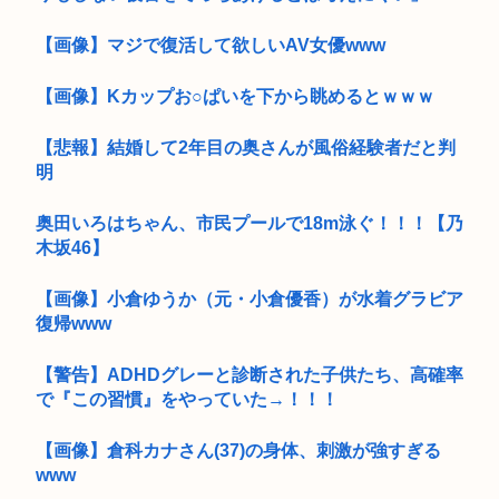
【画像】マジで復活して欲しいAV女優www
【画像】Kカップお○ぱいを下から眺めるとｗｗｗ
【悲報】結婚して2年目の奥さんが風俗経験者だと判
明
奥田いろはちゃん、市民プールで18m泳ぐ！！！【乃
木坂46】
【画像】小倉ゆうか（元・小倉優香）が水着グラビア
復帰www
【警告】ADHDグレーと診断された子供たち、高確率
で『この習慣』をやっていた→！！！
【画像】倉科カナさん(37)の身体、刺激が強すぎる
www