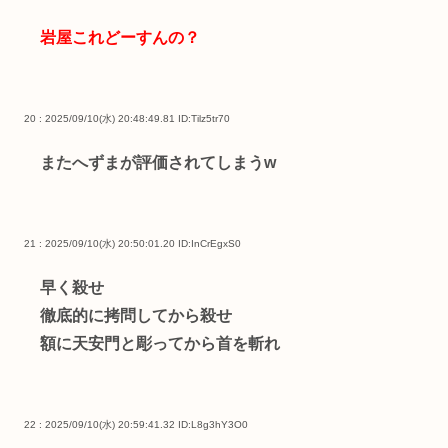
岩屋これどーすんの？
20 : 2025/09/10(水) 20:48:49.81
ID:Tilz5tr70
またへずまが評価されてしまうw
21 : 2025/09/10(水) 20:50:01.20
ID:InCrEgxS0
早く殺せ
徹底的に拷問してから殺せ
額に天安門と彫ってから首を斬れ
22 : 2025/09/10(水) 20:59:41.32
ID:L8g3hY3O0